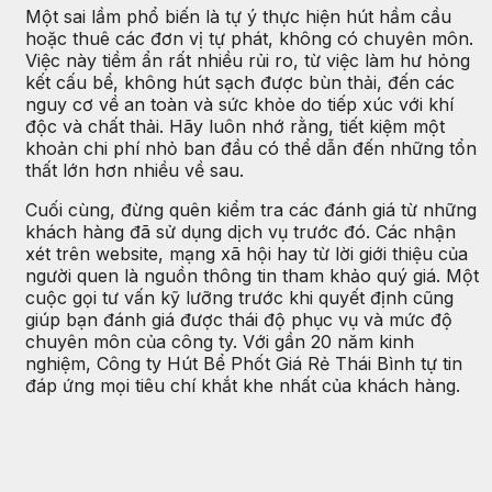
Một sai lầm phổ biến là tự ý thực hiện hút hầm cầu
hoặc thuê các đơn vị tự phát, không có chuyên môn.
Việc này tiềm ẩn rất nhiều rủi ro, từ việc làm hư hỏng
kết cấu bể, không hút sạch được bùn thải, đến các
nguy cơ về an toàn và sức khỏe do tiếp xúc với khí
độc và chất thải. Hãy luôn nhớ rằng, tiết kiệm một
khoản chi phí nhỏ ban đầu có thể dẫn đến những tổn
thất lớn hơn nhiều về sau.
Cuối cùng, đừng quên kiểm tra các đánh giá từ những
khách hàng đã sử dụng dịch vụ trước đó. Các nhận
xét trên website, mạng xã hội hay từ lời giới thiệu của
người quen là nguồn thông tin tham khảo quý giá. Một
cuộc gọi tư vấn kỹ lưỡng trước khi quyết định cũng
giúp bạn đánh giá được thái độ phục vụ và mức độ
chuyên môn của công ty. Với gần 20 năm kinh
nghiệm, Công ty Hút Bể Phốt Giá Rẻ Thái Bình tự tin
đáp ứng mọi tiêu chí khắt khe nhất của khách hàng.