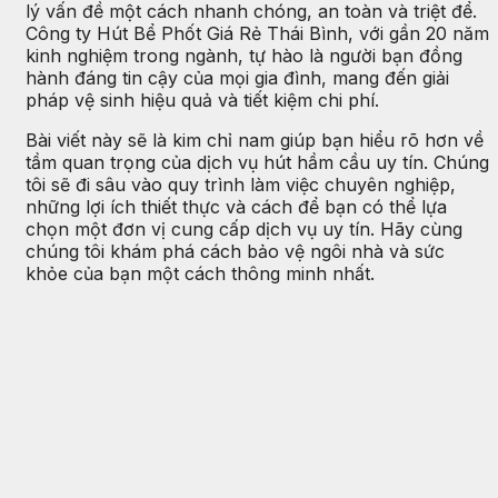
lý vấn đề một cách nhanh chóng, an toàn và triệt để.
Công ty Hút Bể Phốt Giá Rẻ Thái Bình, với gần 20 năm
kinh nghiệm trong ngành, tự hào là người bạn đồng
hành đáng tin cậy của mọi gia đình, mang đến giải
pháp vệ sinh hiệu quả và tiết kiệm chi phí.
Bài viết này sẽ là kim chỉ nam giúp bạn hiểu rõ hơn về
tầm quan trọng của dịch vụ hút hầm cầu uy tín. Chúng
tôi sẽ đi sâu vào quy trình làm việc chuyên nghiệp,
những lợi ích thiết thực và cách để bạn có thể lựa
chọn một đơn vị cung cấp dịch vụ uy tín. Hãy cùng
chúng tôi khám phá cách bảo vệ ngôi nhà và sức
khỏe của bạn một cách thông minh nhất.