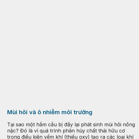
Mùi hôi và ô nhiễm môi trường
Tại sao một hầm cầu bị đầy lại phát sinh mùi hôi nồng
nặc? Đó là vì quá trình phân hủy chất thải hữu cơ
trong điều kiện yếm khí (thiếu oxy) tạo ra các loại khí