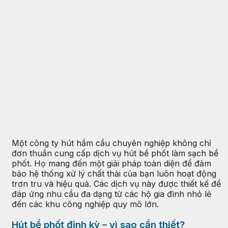
Một công ty hút hầm cầu chuyên nghiệp không chỉ
đơn thuần cung cấp dịch vụ hút bể phốt làm sạch bể
phốt. Họ mang đến một giải pháp toàn diện để đảm
bảo hệ thống xử lý chất thải của bạn luôn hoạt động
trơn tru và hiệu quả. Các dịch vụ này được thiết kế để
đáp ứng nhu cầu đa dạng từ các hộ gia đình nhỏ lẻ
đến các khu công nghiệp quy mô lớn.
Hút bể phốt định kỳ – vì sao cần thiết?