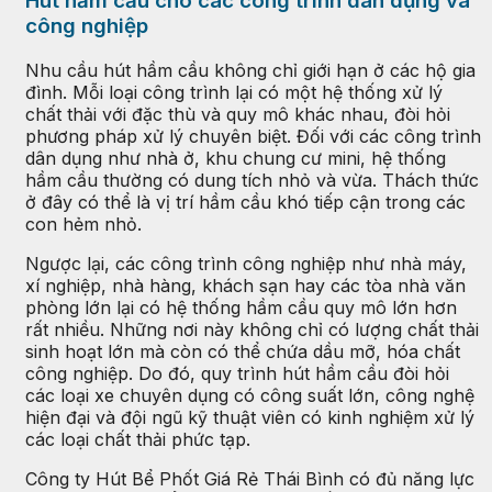
Hút hầm cầu cho các công trình dân dụng và
công nghiệp
Nhu cầu hút hầm cầu không chỉ giới hạn ở các hộ gia
đình. Mỗi loại công trình lại có một hệ thống xử lý
chất thải với đặc thù và quy mô khác nhau, đòi hỏi
phương pháp xử lý chuyên biệt. Đối với các công trình
dân dụng như nhà ở, khu chung cư mini, hệ thống
hầm cầu thường có dung tích nhỏ và vừa. Thách thức
ở đây có thể là vị trí hầm cầu khó tiếp cận trong các
con hẻm nhỏ.
Ngược lại, các công trình công nghiệp như nhà máy,
xí nghiệp, nhà hàng, khách sạn hay các tòa nhà văn
phòng lớn lại có hệ thống hầm cầu quy mô lớn hơn
rất nhiều. Những nơi này không chỉ có lượng chất thải
sinh hoạt lớn mà còn có thể chứa dầu mỡ, hóa chất
công nghiệp. Do đó, quy trình hút hầm cầu đòi hỏi
các loại xe chuyên dụng có công suất lớn, công nghệ
hiện đại và đội ngũ kỹ thuật viên có kinh nghiệm xử lý
các loại chất thải phức tạp.
Công ty Hút Bể Phốt Giá Rẻ Thái Bình có đủ năng lực