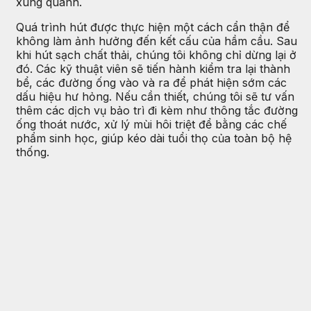
xung quanh.
Quá trình hút được thực hiện một cách cẩn thận để
không làm ảnh hưởng đến kết cấu của hầm cầu. Sau
khi hút sạch chất thải, chúng tôi không chỉ dừng lại ở
đó. Các kỹ thuật viên sẽ tiến hành kiểm tra lại thành
bể, các đường ống vào và ra để phát hiện sớm các
dấu hiệu hư hỏng. Nếu cần thiết, chúng tôi sẽ tư vấn
thêm các dịch vụ bảo trì đi kèm như thông tắc đường
ống thoát nước, xử lý mùi hôi triệt để bằng các chế
phẩm sinh học, giúp kéo dài tuổi thọ của toàn bộ hệ
thống.