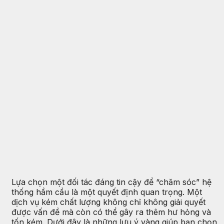
Lựa chọn một đối tác đáng tin cậy để “chăm sóc” hệ
thống hầm cầu là một quyết định quan trọng. Một
dịch vụ kém chất lượng không chỉ không giải quyết
được vấn đề mà còn có thể gây ra thêm hư hỏng và
tốn kém. Dưới đây là những lưu ý vàng giúp bạn chọn