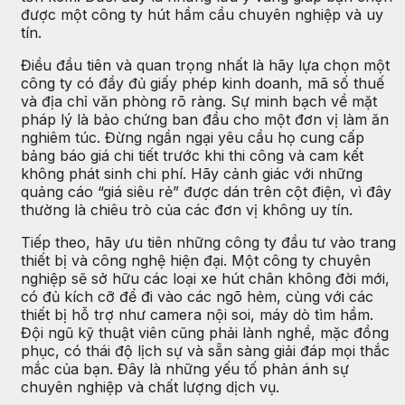
được một công ty hút hầm cầu chuyên nghiệp và uy
tín.
Điều đầu tiên và quan trọng nhất là hãy lựa chọn một
công ty có đầy đủ giấy phép kinh doanh, mã số thuế
và địa chỉ văn phòng rõ ràng. Sự minh bạch về mặt
pháp lý là bảo chứng ban đầu cho một đơn vị làm ăn
nghiêm túc. Đừng ngần ngại yêu cầu họ cung cấp
bảng báo giá chi tiết trước khi thi công và cam kết
không phát sinh chi phí. Hãy cảnh giác với những
quảng cáo “giá siêu rẻ” được dán trên cột điện, vì đây
thường là chiêu trò của các đơn vị không uy tín.
Tiếp theo, hãy ưu tiên những công ty đầu tư vào trang
thiết bị và công nghệ hiện đại. Một công ty chuyên
nghiệp sẽ sở hữu các loại xe hút chân không đời mới,
có đủ kích cỡ để đi vào các ngõ hẻm, cùng với các
thiết bị hỗ trợ như camera nội soi, máy dò tìm hầm.
Đội ngũ kỹ thuật viên cũng phải lành nghề, mặc đồng
phục, có thái độ lịch sự và sẵn sàng giải đáp mọi thắc
mắc của bạn. Đây là những yếu tố phản ánh sự
chuyên nghiệp và chất lượng dịch vụ.