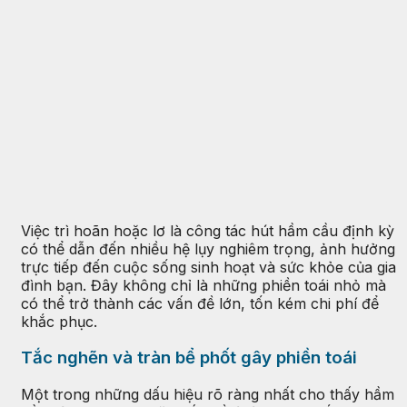
Việc trì hoãn hoặc lơ là công tác hút hầm cầu định kỳ
có thể dẫn đến nhiều hệ lụy nghiêm trọng, ảnh hưởng
trực tiếp đến cuộc sống sinh hoạt và sức khỏe của gia
đình bạn. Đây không chỉ là những phiền toái nhỏ mà
có thể trở thành các vấn đề lớn, tốn kém chi phí để
khắc phục.
Tắc nghẽn và tràn bể phốt gây phiền toái
Một trong những dấu hiệu rõ ràng nhất cho thấy hầm