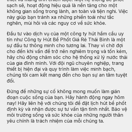
sạch sẽ, hoạt động hiệu quả là nền tảng cho một
không gian sống trong lành, an toàn và tiện nghi. Việc
này giúp bạn tránh xa những phiền toái như tắc
nghẽn, mùi hôi và các nguy cơ về sức khỏe.
Đầu tư vào dịch vụ của một công ty hút hầm cầu uy
tín như Công ty Hút Bể Phốt Giá Rẻ Thái Bình là một
sự đầu tư thông minh cho tương lai. Thay vì chờ đợi
cho đến khi vấn đề trở nên nghiêm trọng và tốn kém,
hãy chủ động chăm sóc cho hệ thống xử lý nước thải
của gia đình mình. Với đội ngũ chuyên nghiệp, trang
thiết bị hiện đại và quy trình làm việc minh bạch,
chúng tôi cam kết mang đến cho bạn sự an tâm tuyệt
đối.
Đừng để những sự cố không mong muốn làm gián
đoạn cuộc sống của bạn. Hãy hành động ngay hôm
nay! Hãy liên hệ với chúng tôi để đặt lịch hút bể phốt
định kỳ và nhận được sự tư vấn tận tình nhất. Bảo vệ
môi trường sống và sức khỏe của những người thân
yêu chính là trách nhiệm của mỗi chúng ta.