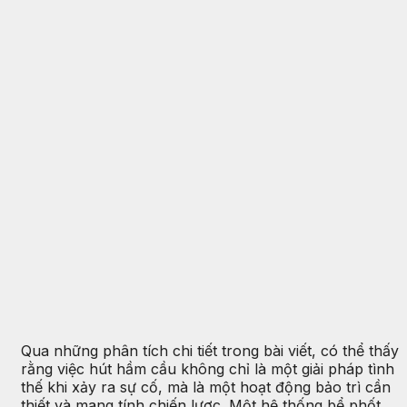
Qua những phân tích chi tiết trong bài viết, có thể thấy
rằng việc hút hầm cầu không chỉ là một giải pháp tình
thế khi xảy ra sự cố, mà là một hoạt động bảo trì cần
thiết và mang tính chiến lược. Một hệ thống bể phốt