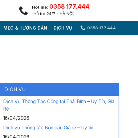
0358.177.444
Hotline:
(Hỗ trợ 24/7 - HÀ NỘI)
MẸO & HƯỚNG DẪN
DỊCH VỤ
0358 177 444
DỊCH VỤ
Dịch Vụ Thông Tắc Cống tại Thái Bình – Uy Tín, Giá
Rẻ
16/04/2026
Dịch vụ Thông tắc Bồn cầu Giá rẻ – Uy tín
16/04/2026