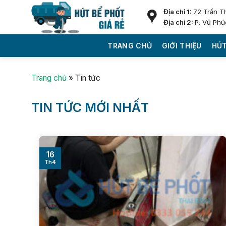
Skip
Địa chỉ 1:
72 Trần T
to
Địa chỉ 2:
P. Vũ Phú
content
TRANG CHỦ
GIỚI THIỆU
HÚT
Trang chủ
»
Tin tức
TIN TỨC MỚI NHẤT
16
Th4