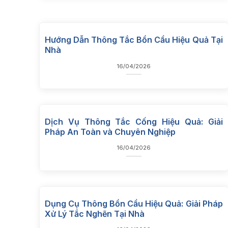
Hướng Dẫn Thông Tắc Bồn Cầu Hiệu Quả Tại
Nhà
16/04/2026
Dịch Vụ Thông Tắc Cống Hiệu Quả: Giải
Pháp An Toàn và Chuyên Nghiệp
16/04/2026
Dụng Cụ Thông Bồn Cầu Hiệu Quả: Giải Pháp
Xử Lý Tắc Nghẽn Tại Nhà