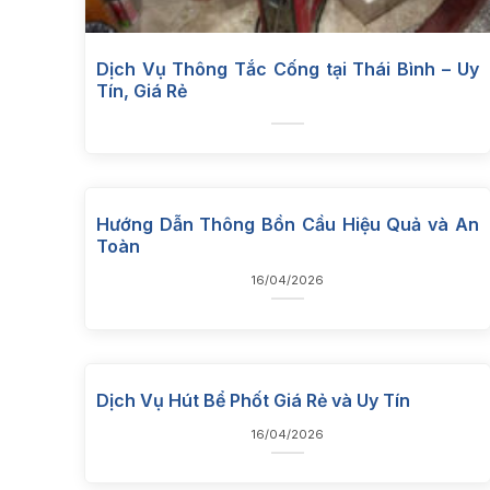
Dịch Vụ Thông Tắc Cống tại Thái Bình – Uy
Tín, Giá Rẻ
Hướng Dẫn Thông Bồn Cầu Hiệu Quả và An
Toàn
16/04/2026
Dịch Vụ Hút Bể Phốt Giá Rẻ và Uy Tín
16/04/2026