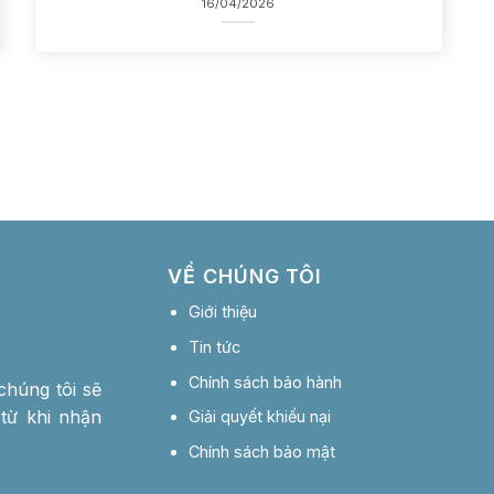
16/04/2026
VỀ CHÚNG TÔI
Giới thiệu
Tin tức
Chính sách bảo hành
chúng tôi sẽ
từ khi nhận
Giải quyết khiếu nại
Chính sách bảo mật