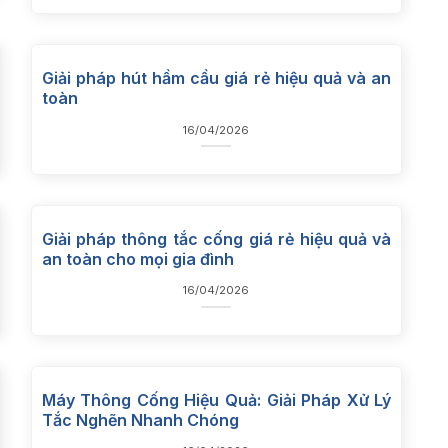
Giải pháp hút hầm cầu giá rẻ hiệu quả và an
toàn
16/04/2026
Giải pháp thông tắc cống giá rẻ hiệu quả và
an toàn cho mọi gia đình
16/04/2026
Máy Thông Cống Hiệu Quả: Giải Pháp Xử Lý
Tắc Nghẽn Nhanh Chóng