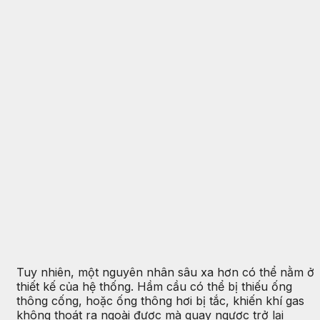
Tuy nhiên, một nguyên nhân sâu xa hơn có thể nằm ở
thiết kế của hệ thống. Hầm cầu có thể bị thiếu ống
thông cống, hoặc ống thông hơi bị tắc, khiến khí gas
không thoát ra ngoài được mà quay ngược trở lại