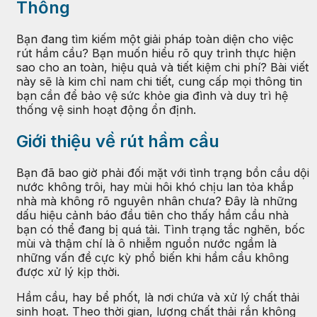
Thống
Bạn đang tìm kiếm một giải pháp toàn diện cho việc
rút hầm cầu? Bạn muốn hiểu rõ quy trình thực hiện
sao cho an toàn, hiệu quả và tiết kiệm chi phí? Bài viết
này sẽ là kim chỉ nam chi tiết, cung cấp mọi thông tin
bạn cần để bảo vệ sức khỏe gia đình và duy trì hệ
thống vệ sinh hoạt động ổn định.
Giới thiệu về rút hầm cầu
Bạn đã bao giờ phải đối mặt với tình trạng bồn cầu dội
nước không trôi, hay mùi hôi khó chịu lan tỏa khắp
nhà mà không rõ nguyên nhân chưa? Đây là những
dấu hiệu cảnh báo đầu tiên cho thấy hầm cầu nhà
bạn có thể đang bị quá tải. Tình trạng tắc nghẽn, bốc
mùi và thậm chí là ô nhiễm nguồn nước ngầm là
những vấn đề cực kỳ phổ biến khi hầm cầu không
được xử lý kịp thời.
Hầm cầu, hay bể phốt, là nơi chứa và xử lý chất thải
sinh hoạt. Theo thời gian, lượng chất thải rắn không