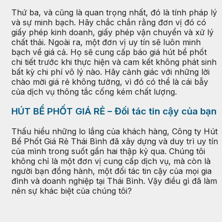
Thứ ba, và cũng là quan trọng nhất, đó là tính pháp lý
và sự minh bạch. Hãy chắc chắn rằng đơn vị đó có
giấy phép kinh doanh, giấy phép vận chuyển và xử lý
chất thải. Ngoài ra, một đơn vị uy tín sẽ luôn minh
bạch về giá cả. Họ sẽ cung cấp báo giá hút bể phốt
chi tiết trước khi thực hiện và cam kết không phát sinh
bất kỳ chi phí vô lý nào. Hãy cảnh giác với những lời
chào mời giá rẻ không tưởng, vì đó có thể là cái bẫy
của dịch vụ thông tắc cống kém chất lượng.
HÚT BỂ PHỐT GIÁ RẺ – Đối tác tin cậy của bạn
Thấu hiểu những lo lắng của khách hàng, Công ty Hút
Bể Phốt Giá Rẻ Thái Bình đã xây dựng và duy trì uy tín
của mình trong suốt gần hai thập kỷ qua. Chúng tôi
không chỉ là một đơn vị cung cấp dịch vụ, mà còn là
người bạn đồng hành, một đối tác tin cậy của mọi gia
đình và doanh nghiệp tại Thái Bình. Vậy điều gì đã làm
nên sự khác biệt của chúng tôi?