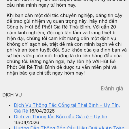
cầu nhà mình ngay từ hôm nay.
Khi bạn cần một đối tác chuyên nghiệp, đáng tin cậy
để trao gửi nhiệm vụ quan trọng này, hãy nhớ đến
Công ty Hút Bể Phốt Giá Rẻ Thái Bình. Với gần 20
năm kinh nghiệm, đội ngũ tận tâm và trang thiết bị
hiện đại, chúng tôi cam kết mang đến một dịch vụ
không chỉ sạch sẽ, triệt để mà còn minh bạch về chi
phí và an toàn tuyệt đối. Sức khỏe của gia đình bạn và
sự bền vững của môi trường là ưu tiên hàng đầu của
chúng tôi. Đừng ngần ngại, hãy liên hệ với Hút Bể
Phốt Giá Rẻ Thái Bình để được tư vấn miễn phí và
nhận báo giá chi tiết ngay hôm nay!
Đánh giá
DỊCH VỤ
Dịch Vụ Thông Tắc Cống tại Thái Bình – Uy Tín,
Giá Rẻ
16/04/2026
Dịch vụ Thông tắc Bồn cầu Giá rẻ – Uy tín
16/04/2026
Hướng Dẫn Thông Bồn Cầu Hiệu Quả và An Toàn