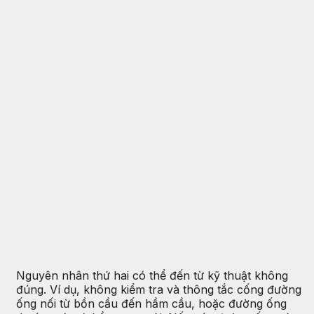
Nguyên nhân thứ hai có thể đến từ kỹ thuật không
đúng. Ví dụ, không kiểm tra và thông tắc cống đường
ống nối từ bồn cầu đến hầm cầu, hoặc đường ống