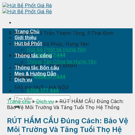
Skip
to
content
Trang Chủ
Địa chỉ 1:
72 Trần Thánh Tông, P.Thái Bình
Giới thiệu
Hút bể Phốt
Địa chỉ 2:
P. Vũ Phúc, Hưng Yên
Hút Bể Phốt tại Hưng Yên
Hotline:
0358.177.444
Thông tắc cống
Thông Tắc Cống tại Hưng Yên
(Hỗ trợ 24/7 - THÁI BÌNH)
Thông tắc Bồn cầu
Mẹo & Hướng Dẫn
Hotline:
0358.177.444
Dịch vụ
(Hỗ trợ 24/7 - HÀ NỘI)
0358 177 444
Trang chủ
»
Dịch vụ
»
RÚT HẦM CẦU Đúng Cách:
Bảo Vệ Môi Trường Và Tăng Tuổi Thọ Hệ Thống
RÚT HẦM CẦU Đúng Cách: Bảo Vệ
Môi Trường Và Tăng Tuổi Thọ Hệ