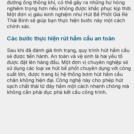
đường ống thông khí, có thể gây ra những hư hỏng
nghiêm trọng hơn nếu không được khắc phục kịp thời.
Một đơn vị giàu kinh nghiệm như Hút Bể Phốt Giá Rẻ
Thái Bình sẽ giúp bạn thực hiện bước này một cách
chính xác.
Các bước thực hiện rút hầm cầu an toàn
Sau khi đã đánh giá tình trạng, quy trình hút hầm cầu
sẽ được tiến hành. An toàn và vệ sinh là hai yếu tố
được đặt lên hàng đầu. Một đơn vị chuyên nghiệp sẽ
sử dụng các loại xe hút bể phốt chuyên dụng với công
suất lớn, được trang bị hệ thống bơm hút hầm cầu
chân không hiện đại. Công nghệ này cho phép hút
sạch chất thải từ đáy hầm một cách nhanh chóng mà
không cần phải đục phá kết cấu công trình.