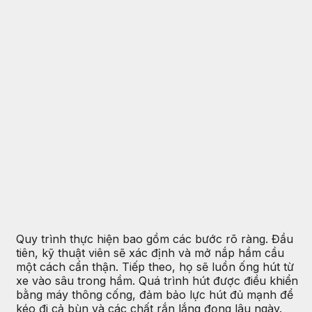
Quy trình thực hiện bao gồm các bước rõ ràng. Đầu
tiên, kỹ thuật viên sẽ xác định và mở nắp hầm cầu
một cách cẩn thận. Tiếp theo, họ sẽ luồn ống hút từ
xe vào sâu trong hầm. Quá trình hút được điều khiển
bằng máy thông cống, đảm bảo lực hút đủ mạnh để
kéo đi cả bùn và các chất rắn lắng đọng lâu ngày.