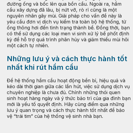
đường ống và bốc lên qua bồn cầu. Ngoài ra, hầm
cầu xây dựng đã lâu, bị nứt vỡ, rò rỉ cũng là một
nguyên nhân gây mùi. Giải pháp cho vấn đề này là
yêu cầu đơn vị dịch vụ kiểm tra toàn bộ hệ thống, từ
ống thông hơi đến tình trạng thành bể. Đồng thời, bạn
có thể sử dụng các loại men vi sinh xử lý bể phốt định
kỳ để hỗ trợ quá trình phân hủy và giảm thiểu mùi hôi
một cách tự nhiên.
Những lưu ý và cách thực hành tốt
nhất khi rút hầm cầu
Để hệ thống hầm cầu hoạt động bền bỉ, hiệu quả và
kéo dài thời gian giữa các lần hút, việc sử dụng dịch vụ
chuyên nghiệp là chưa đủ. Chính những thói quen
sinh hoạt hàng ngày và ý thức bảo trì của gia đình bạn
mới là yếu tố quyết định. Hãy cùng điểm qua những
lưu ý quan trọng và cách thực hành tốt nhất để bảo
vệ “trái tim” của hệ thống vệ sinh nhà bạn.