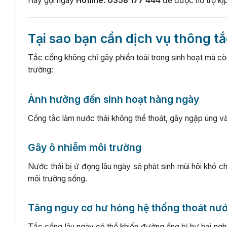
Hãy gọi ngay
Hotline: 0358 177 444
để được hỗ trợ kịp
Tại sao bạn cần dịch vụ thông t
Tắc cống không chỉ gây phiền toái trong sinh hoạt mà 
trường:
Ảnh hưởng đến sinh hoạt hàng ngày
Cống tắc làm nước thải không thể thoát, gây ngập úng và
Gây ô nhiễm môi trường
Nước thải bị ứ đọng lâu ngày sẽ phát sinh mùi hôi khó chị
môi trường sống.
Tăng nguy cơ hư hỏng hệ thống thoát nư
Tắc cống lâu ngày có thể khiến đường ống bị hư hại nghi