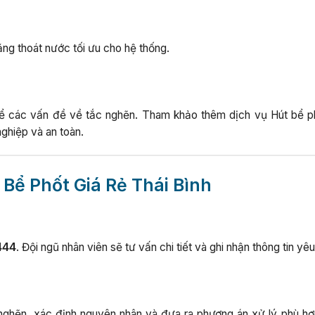
ăng thoát nước tối ưu cho hệ thống.
 để các vấn đề về tắc nghẽn. Tham khảo thêm dịch vụ Hút bể ph
ghiệp và an toàn.
 Bể Phốt Giá Rẻ Thái Bình
444
. Đội ngũ nhân viên sẽ tư vấn chi tiết và ghi nhận thông tin yê
ắc nghẽn, xác định nguyên nhân và đưa ra phương án xử lý phù h