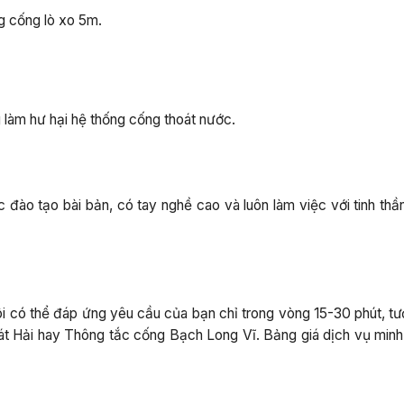
g cống lò xo 5m.
g làm hư hại hệ thống cống thoát nước.
 đào tạo bài bản, có tay nghề cao và luôn làm việc với tinh thầ
tôi có thể đáp ứng yêu cầu của bạn chỉ trong vòng 15-30 phút, t
át Hải hay Thông tắc cống Bạch Long Vĩ. Bảng giá dịch vụ minh