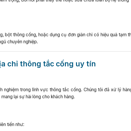
, bột thông cống, hoặc dụng cụ đơn giản chỉ có hiệu quả tạm th
 ngũ chuyên nghiệp.
ịa chỉ thông tắc cống uy tín
nh nghiệm trong lĩnh vực thông tắc cống. Chúng tôi đã xử lý hàn
mang lại sự hài lòng cho khách hàng.
iên tiến như: