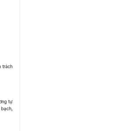
n trách
ương tự
 bạch,