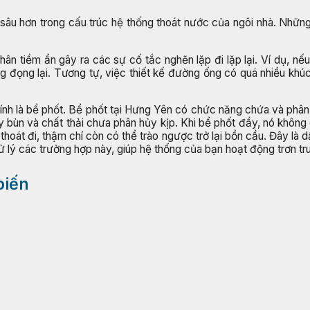
 sâu hơn trong cấu trúc hệ thống thoát nước của ngôi nhà. Nhữn
nhân tiềm ẩn gây ra các sự cố tắc nghẽn lặp đi lặp lại. Ví dụ,
lắng đọng lại. Tương tự, việc thiết kế đường ống có quá nhiều k
nh là bể phốt. Bể phốt tại Hưng Yên có chức năng chứa và phân h
ầy bùn và chất thải chưa phân hủy kịp. Khi bể phốt đầy, nó khôn
thoát đi, thậm chí còn có thể trào ngược trở lại bồn cầu. Đây là 
lý các trường hợp này, giúp hệ thống của bạn hoạt động trơn tru t
biến