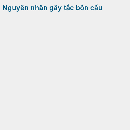
Nguyên nhân gây tắc bồn cầu