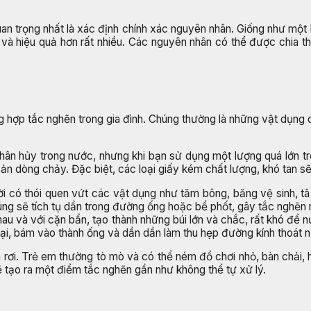
quan trọng nhất là xác định chính xác nguyên nhân. Giống như mộ
và hiệu quả hơn rất nhiều. Các nguyên nhân có thể được chia thà
hợp tắc nghẽn trong gia đình. Chúng thường là những vật dụng qu
hân hủy trong nước, nhưng khi bạn sử dụng một lượng quá lớn tr
n dòng chảy. Đặc biệt, các loại giấy kém chất lượng, khó tan sẽ c
i có thói quen vứt các vật dụng như tăm bông, băng vệ sinh, tã l
ng sẽ tích tụ dần trong đường ống hoặc bể phốt, gây tắc nghẽn n
 nhau và với cặn bẩn, tạo thành những búi lớn và chắc, rất khó đ
ại, bám vào thành ống và dần dần làm thu hẹp đường kính thoát 
nh rơi. Trẻ em thường tò mò và có thể ném đồ chơi nhỏ, bàn chả
 tạo ra một điểm tắc nghẽn gần như không thể tự xử lý.