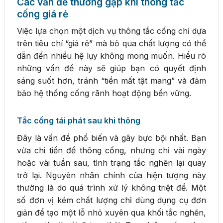
Các vấn đề thường gặp khi thông tắc
cống giá rẻ
Việc lựa chọn một dịch vụ thông tắc cống chỉ dựa
trên tiêu chí “giá rẻ” mà bỏ qua chất lượng có thể
dẫn đến nhiều hệ lụy không mong muốn. Hiểu rõ
những vấn đề này sẽ giúp bạn có quyết định
sáng suốt hơn, tránh “tiền mất tật mang” và đảm
bảo hệ thống cống rãnh hoạt động bền vững.
Tắc cống tái phát sau khi thông
Đây là vấn đề phổ biến và gây bực bội nhất. Bạn
vừa chi tiền để thông cống, nhưng chỉ vài ngày
hoặc vài tuần sau, tình trạng tắc nghẽn lại quay
trở lại. Nguyên nhân chính của hiện tượng này
thường là do quá trình xử lý không triệt để. Một
số đơn vị kém chất lượng chỉ dùng dụng cụ đơn
giản để tạo một lỗ nhỏ xuyên qua khối tắc nghẽn,