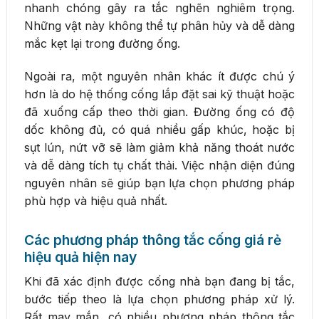
nhanh chóng gây ra tắc nghẽn nghiêm trọng.
Những vật này không thể tự phân hủy và dễ dàng
mắc kẹt lại trong đường ống.
Ngoài ra, một nguyên nhân khác ít được chú ý
hơn là do hệ thống cống lắp đặt sai kỹ thuật hoặc
đã xuống cấp theo thời gian. Đường ống có độ
dốc không đủ, có quá nhiều gấp khúc, hoặc bị
sụt lún, nứt vỡ sẽ làm giảm khả năng thoát nước
và dễ dàng tích tụ chất thải. Việc nhận diện đúng
nguyên nhân sẽ giúp bạn lựa chọn phương pháp
phù hợp và hiệu quả nhất.
Các phương pháp thông tắc cống giá rẻ
hiệu quả hiện nay
Khi đã xác định được cống nhà bạn đang bị tắc,
bước tiếp theo là lựa chọn phương pháp xử lý.
Rất may mắn, có nhiều phương pháp thông tắc