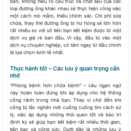
bản, không hiểu rõ cấu trúc và chất liệu của các
loại đường ống khác nhau sẽ thực hiện công việc
một cách mò mẫm, thiếu chính xác. Chi phí sửa
chữa, thay thế đường ống bị hư hỏng sẽ lớn hơn
rất nhiều so với số tiền bạn tiết kiệm được từ một
dịch vụ giá rẻ ban đầu. Vì vậy, đầu tư vào một
dịch vụ chuyên nghiệp, có tâm ngay từ đầu chính
là lựa chọn kinh tế nhất.
Thực hành tốt – Các lưu ý quan trọng cần
nhớ
“Phòng bệnh hơn chữa bệnh” – câu ngạn ngữ
này hoàn toàn đúng khi áp dụng cho hệ thống
cống rãnh trong nhà bạn. Thay vì chờ đến khi
cống bị tắc nghẽn mới cuống cuồng tìm cách xử
lý, việc áp dụng những thói quen tốt và bảo trì
định kỳ sẽ giúp bạn tiết kiệm rất nhiều thời gian,
tiền bạc và công sức. Dưới đây là những lưu ý