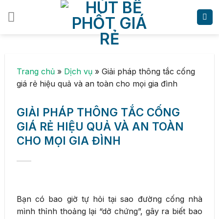
Skip
to
content
Trang chủ
»
Dịch vụ
»
Giải pháp thông tắc cống
giá rẻ hiệu quả và an toàn cho mọi gia đình
GIẢI PHÁP THÔNG TẮC CỐNG
GIÁ RẺ HIỆU QUẢ VÀ AN TOÀN
CHO MỌI GIA ĐÌNH
Bạn có bao giờ tự hỏi tại sao đường cống nhà
mình thỉnh thoảng lại “dở chứng”, gây ra biết bao