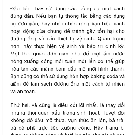
Đầu tiên, hãy sử dụng các công cụ một cách
đúng đắn. Nếu bạn tự thông tắc bằng các dụng
cụ đơn giản, hãy chắc chắn rằng bạn hiểu cách
hoạt động của chúng để tránh gây tổn hại cho
đường ống và các thiết bị vệ sinh. Quan trọng
hơn, hãy thực hiện vệ sinh và bảo trì định kỳ.
Một thói quen đơn giản như đổ một ấm nước
nóng xuống cống mỗi tuần một lần có thể giúp
hòa tan các mảng bám dầu mỡ mới hình thành.
Bạn cũng có thể sử dụng hỗn hợp baking soda và
giấm để làm sạch đường ống một cách tự nhiên
và an toàn.
Thứ hai, và cũng là điều cốt lõi nhất, là thay đổi
những thói quen xấu trong sinh hoạt. Tuyệt đối
không đổ dầu mỡ thừa, vụn thức ăn lớn, bã trà,
bã cà phê trực tiếp xuống cống. Hãy trang bị