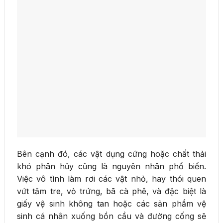
Bên cạnh đó, các vật dụng cứng hoặc chất thải
khó phân hủy cũng là nguyên nhân phổ biến.
Việc vô tình làm rơi các vật nhỏ, hay thói quen
vứt tăm tre, vỏ trứng, bã cà phê, và đặc biệt là
giấy vệ sinh không tan hoặc các sản phẩm vệ
sinh cá nhân xuống bồn cầu và đường cống sẽ