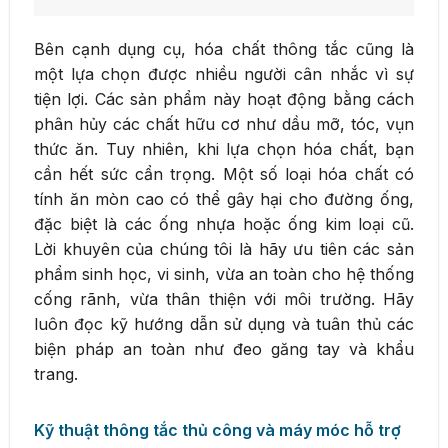
Bên cạnh dụng cụ, hóa chất thông tắc cũng là
một lựa chọn được nhiều người cân nhắc vì sự
tiện lợi. Các sản phẩm này hoạt động bằng cách
phân hủy các chất hữu cơ như dầu mỡ, tóc, vụn
thức ăn. Tuy nhiên, khi lựa chọn hóa chất, bạn
cần hết sức cẩn trọng. Một số loại hóa chất có
tính ăn mòn cao có thể gây hại cho đường ống,
đặc biệt là các ống nhựa hoặc ống kim loại cũ.
Lời khuyên của chúng tôi là hãy ưu tiên các sản
phẩm sinh học, vi sinh, vừa an toàn cho hệ thống
cống rãnh, vừa thân thiện với môi trường. Hãy
luôn đọc kỹ hướng dẫn sử dụng và tuân thủ các
biện pháp an toàn như đeo găng tay và khẩu
trang.
Kỹ thuật thông tắc thủ công và máy móc hỗ trợ