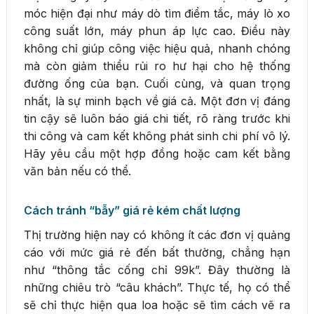
móc hiện đại như máy dò tìm điểm tắc, máy lò xo
công suất lớn, máy phun áp lực cao. Điều này
không chỉ giúp công việc hiệu quả, nhanh chóng
mà còn giảm thiểu rủi ro hư hại cho hệ thống
đường ống của bạn. Cuối cùng, và quan trọng
nhất, là sự minh bạch về giá cả. Một đơn vị đáng
tin cậy sẽ luôn báo giá chi tiết, rõ ràng trước khi
thi công và cam kết không phát sinh chi phí vô lý.
Hãy yêu cầu một hợp đồng hoặc cam kết bằng
văn bản nếu có thể.
Cách tránh “bẫy” giá rẻ kém chất lượng
Thị trường hiện nay có không ít các đơn vị quảng
cáo với mức giá rẻ đến bất thường, chẳng hạn
như “thông tắc cống chỉ 99k”. Đây thường là
những chiêu trò “câu khách”. Thực tế, họ có thể
sẽ chỉ thực hiện qua loa hoặc sẽ tìm cách vẽ ra