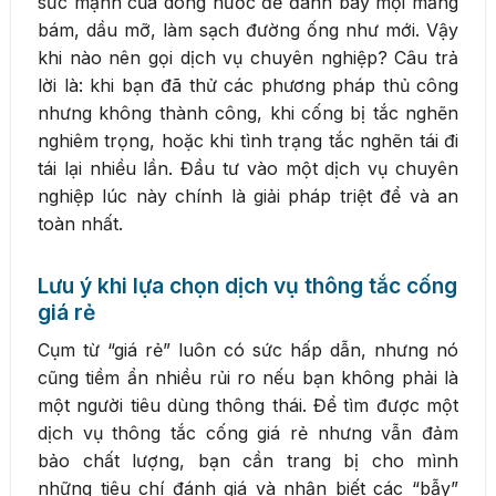
sức mạnh của dòng nước để đánh bay mọi mảng
bám, dầu mỡ, làm sạch đường ống như mới. Vậy
khi nào nên gọi dịch vụ chuyên nghiệp? Câu trả
lời là: khi bạn đã thử các phương pháp thủ công
nhưng không thành công, khi cống bị tắc nghẽn
nghiêm trọng, hoặc khi tình trạng tắc nghẽn tái đi
tái lại nhiều lần. Đầu tư vào một dịch vụ chuyên
nghiệp lúc này chính là giải pháp triệt để và an
toàn nhất.
Lưu ý khi lựa chọn dịch vụ thông tắc cống
giá rẻ
Cụm từ “giá rẻ” luôn có sức hấp dẫn, nhưng nó
cũng tiềm ẩn nhiều rủi ro nếu bạn không phải là
một người tiêu dùng thông thái. Để tìm được một
dịch vụ thông tắc cống giá rẻ nhưng vẫn đảm
bảo chất lượng, bạn cần trang bị cho mình
những tiêu chí đánh giá và nhận biết các “bẫy”