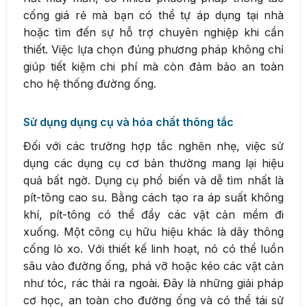
cống giá rẻ mà bạn có thể tự áp dụng tại nhà
hoặc tìm đến sự hỗ trợ chuyên nghiệp khi cần
thiết. Việc lựa chọn đúng phương pháp không chỉ
giúp tiết kiệm chi phí mà còn đảm bảo an toàn
cho hệ thống đường ống.
Sử dụng dụng cụ và hóa chất thông tắc
Đối với các trường hợp tắc nghẽn nhẹ, việc sử
dụng các dụng cụ cơ bản thường mang lại hiệu
quả bất ngờ. Dụng cụ phổ biến và dễ tìm nhất là
pít-tông cao su. Bằng cách tạo ra áp suất không
khí, pít-tông có thể đẩy các vật cản mềm đi
xuống. Một công cụ hữu hiệu khác là dây thông
cống lò xo. Với thiết kế linh hoạt, nó có thể luồn
sâu vào đường ống, phá vỡ hoặc kéo các vật cản
như tóc, rác thải ra ngoài. Đây là những giải pháp
cơ học, an toàn cho đường ống và có thể tái sử