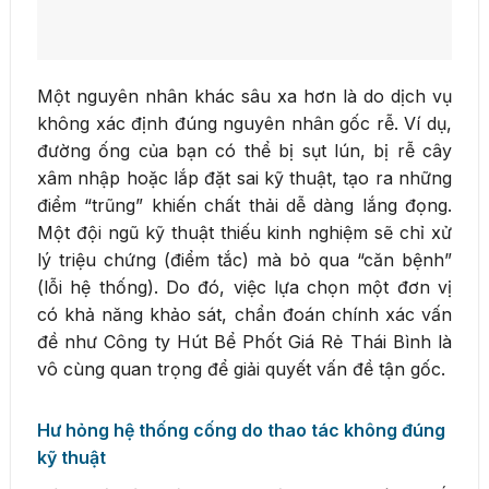
Một nguyên nhân khác sâu xa hơn là do dịch vụ
không xác định đúng nguyên nhân gốc rễ. Ví dụ,
đường ống của bạn có thể bị sụt lún, bị rễ cây
xâm nhập hoặc lắp đặt sai kỹ thuật, tạo ra những
điểm “trũng” khiến chất thải dễ dàng lắng đọng.
Một đội ngũ kỹ thuật thiếu kinh nghiệm sẽ chỉ xử
lý triệu chứng (điểm tắc) mà bỏ qua “căn bệnh”
(lỗi hệ thống). Do đó, việc lựa chọn một đơn vị
có khả năng khảo sát, chẩn đoán chính xác vấn
đề như Công ty Hút Bể Phốt Giá Rẻ Thái Bình là
vô cùng quan trọng để giải quyết vấn đề tận gốc.
Hư hỏng hệ thống cống do thao tác không đúng
kỹ thuật