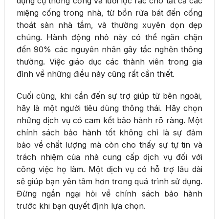
dụng cụ thông cống và lưới lọc rác cho tất cả các
miệng cống trong nhà, từ bồn rửa bát đến cống
thoát sàn nhà tắm, và thường xuyên dọn dẹp
chúng. Hành động nhỏ này có thể ngăn chặn
đến 90% các nguyên nhân gây tắc nghẽn thông
thường. Việc giáo dục các thành viên trong gia
đình về những điều này cũng rất cần thiết.
Cuối cùng, khi cần đến sự trợ giúp từ bên ngoài,
hãy là một người tiêu dùng thông thái. Hãy chọn
những dịch vụ có cam kết bảo hành rõ ràng. Một
chính sách bảo hành tốt không chỉ là sự đảm
bảo về chất lượng mà còn cho thấy sự tự tin và
trách nhiệm của nhà cung cấp dịch vụ đối với
công việc họ làm. Một dịch vụ có hỗ trợ lâu dài
sẽ giúp bạn yên tâm hơn trong quá trình sử dụng.
Đừng ngần ngại hỏi về chính sách bảo hành
trước khi bạn quyết định lựa chọn.