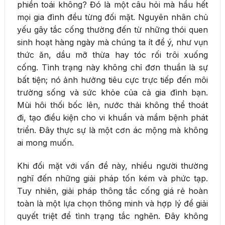
phiền toái không? Đó là một câu hỏi mà hầu hết
mọi gia đình đều từng đối mặt. Nguyên nhân chủ
yếu gây tắc cống thường đến từ những thói quen
sinh hoạt hàng ngày mà chúng ta ít để ý, như vụn
thức ăn, dầu mỡ thừa hay tóc rối trôi xuống
cống. Tình trạng này không chỉ đơn thuần là sự
bất tiện; nó ảnh hưởng tiêu cực trực tiếp đến môi
trường sống và sức khỏe của cả gia đình bạn.
Mùi hôi thối bốc lên, nước thải không thể thoát
đi, tạo điều kiện cho vi khuẩn và mầm bệnh phát
triển. Đây thực sự là một cơn ác mộng mà không
ai mong muốn.
Khi đối mặt với vấn đề này, nhiều người thường
nghĩ đến những giải pháp tốn kém và phức tạp.
Tuy nhiên, giải pháp thông tắc cống giá rẻ hoàn
toàn là một lựa chọn thông minh và hợp lý để giải
quyết triệt để tình trạng tắc nghẽn. Đây không