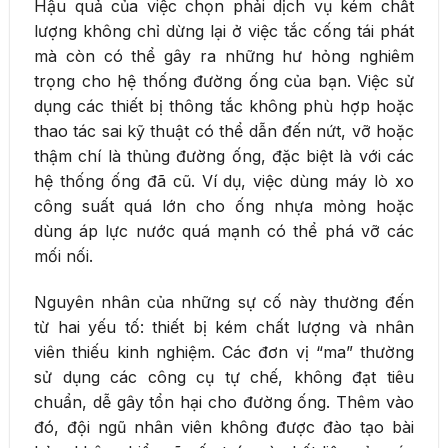
Hậu quả của việc chọn phải dịch vụ kém chất
lượng không chỉ dừng lại ở việc tắc cống tái phát
mà còn có thể gây ra những hư hỏng nghiêm
trọng cho hệ thống đường ống của bạn. Việc sử
dụng các thiết bị thông tắc không phù hợp hoặc
thao tác sai kỹ thuật có thể dẫn đến nứt, vỡ hoặc
thậm chí là thủng đường ống, đặc biệt là với các
hệ thống ống đã cũ. Ví dụ, việc dùng máy lò xo
công suất quá lớn cho ống nhựa mỏng hoặc
dùng áp lực nước quá mạnh có thể phá vỡ các
mối nối.
Nguyên nhân của những sự cố này thường đến
từ hai yếu tố: thiết bị kém chất lượng và nhân
viên thiếu kinh nghiệm. Các đơn vị “ma” thường
sử dụng các công cụ tự chế, không đạt tiêu
chuẩn, dễ gây tổn hại cho đường ống. Thêm vào
đó, đội ngũ nhân viên không được đào tạo bài