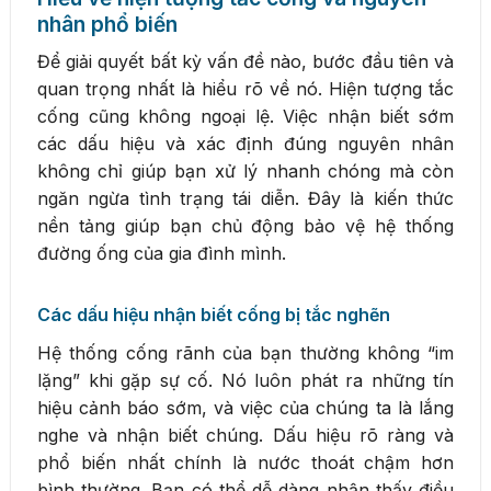
nhân phổ biến
Để giải quyết bất kỳ vấn đề nào, bước đầu tiên và
quan trọng nhất là hiểu rõ về nó. Hiện tượng tắc
cống cũng không ngoại lệ. Việc nhận biết sớm
các dấu hiệu và xác định đúng nguyên nhân
không chỉ giúp bạn xử lý nhanh chóng mà còn
ngăn ngừa tình trạng tái diễn. Đây là kiến thức
nền tảng giúp bạn chủ động bảo vệ hệ thống
đường ống của gia đình mình.
Các dấu hiệu nhận biết cống bị tắc nghẽn
Hệ thống cống rãnh của bạn thường không “im
lặng” khi gặp sự cố. Nó luôn phát ra những tín
hiệu cảnh báo sớm, và việc của chúng ta là lắng
nghe và nhận biết chúng. Dấu hiệu rõ ràng và
phổ biến nhất chính là nước thoát chậm hơn
bình thường. Bạn có thể dễ dàng nhận thấy điều