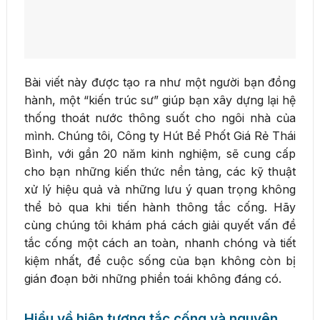
Bài viết này được tạo ra như một người bạn đồng
hành, một “kiến trúc sư” giúp bạn xây dựng lại hệ
thống thoát nước thông suốt cho ngôi nhà của
mình. Chúng tôi, Công ty Hút Bể Phốt Giá Rẻ Thái
Bình, với gần 20 năm kinh nghiệm, sẽ cung cấp
cho bạn những kiến thức nền tảng, các kỹ thuật
xử lý hiệu quả và những lưu ý quan trọng không
thể bỏ qua khi tiến hành thông tắc cống. Hãy
cùng chúng tôi khám phá cách giải quyết vấn đề
tắc cống một cách an toàn, nhanh chóng và tiết
kiệm nhất, để cuộc sống của bạn không còn bị
gián đoạn bởi những phiền toái không đáng có.
Hiểu về hiện tượng tắc cống và nguyên