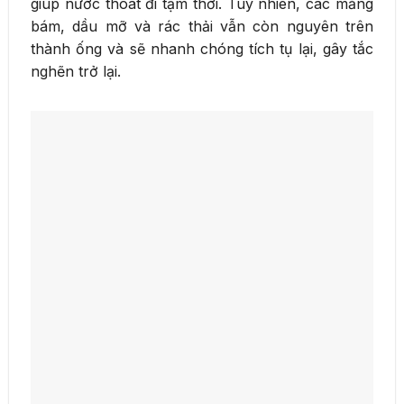
giúp nước thoát đi tạm thời. Tuy nhiên, các mảng
bám, dầu mỡ và rác thải vẫn còn nguyên trên
thành ống và sẽ nhanh chóng tích tụ lại, gây tắc
nghẽn trở lại.