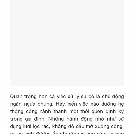
Quan trọng hơn cả việc xử lý sự cố là chủ động
ngăn ngừa chúng. Hãy biến việc bảo dưỡng hệ
thống cống rãnh thành một thói quen định kỳ
trong gia đình. Những hành động nhỏ như sử
dụng lưới lọc rác, không đổ dầu mỡ xuống cống,
và vệ sinh đường ống thường xuyên sẽ giúp hạn