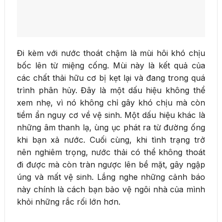
Đi kèm với nước thoát chậm là mùi hôi khó chịu
bốc lên từ miệng cống. Mùi này là kết quả của
các chất thải hữu cơ bị kẹt lại và đang trong quá
trình phân hủy. Đây là một dấu hiệu không thể
xem nhẹ, vì nó không chỉ gây khó chịu mà còn
tiềm ẩn nguy cơ về vệ sinh. Một dấu hiệu khác là
những âm thanh lạ, ùng ục phát ra từ đường ống
khi bạn xả nước. Cuối cùng, khi tình trạng trở
nên nghiêm trọng, nước thải có thể không thoát
đi được mà còn tràn ngược lên bề mặt, gây ngập
úng và mất vệ sinh. Lắng nghe những cảnh báo
này chính là cách bạn bảo vệ ngôi nhà của mình
khỏi những rắc rối lớn hơn.