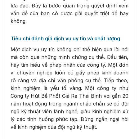
lừa đảo. Đây là bước quan trọng quyết định xem
vấn đề của bạn có được giải quyết triệt để hay
không.
Tiêu chí đánh giá dịch vụ uy tín và chất lượng
Một dịch vụ uy tín không chỉ thể hiện qua lời nói
mà còn qua những minh chứng cụ thể. Đầu tiên,
hãy tìm hiểu về pháp nhân của công ty. Một đơn
vị chuyên nghiệp luôn có giấy phép kinh doanh
rõ ràng và địa chỉ văn phòng cụ thể. Tiếp theo,
kinh nghiệm là yếu tố vàng. Một công ty như
Công ty Hút Bể Phốt Giá Rẻ Thái Bình với gần 20
năm hoạt động trong ngành chắc chắn sẽ có đội
ngũ kỹ thuật viên lành nghề, giàu kinh nghiệm xử
lý các tình huống phức tạp. Đừng ngần ngại hỏi
về kinh nghiệm của đội ngũ kỹ thuật.