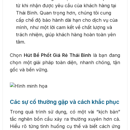
từ khi nhận được yêu cầu của khách hàng tại
Thái Bình. Quan trọng hơn, chúng tôi cung
cấp chế độ bảo hành dài hạn cho dịch vụ của
mình, như một lời cam kết về chất lượng và
trách nhiệm, giúp khách hàng hoàn toàn yên
tâm.
Chọn
Hút Bể Phốt Giá Rẻ Thái Bình
là bạn đang
chọn một giải pháp toàn diện, nhanh chóng, tận
gốc và bền vững.
Các sự cố thường gặp và cách khắc phục
Trong quá trình sử dụng, có một vài “kịch bản”
tắc nghẽn bồn cầu xảy ra thường xuyên hơn cả.
Hiểu rõ từng tình huống cụ thể và biết cách ứng