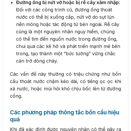
Đường ống bị nứt vỡ hoặc bị rễ cây xâm nhập:
Đối với các công trình cũ, đường ống thoát
nước có thể bị xuống cấp, nứt vỡ do sụt lún
nền móng hoặc tác động từ bên ngoài. Rễ cây
cũng là một nguyên nhân nguy hiểm, chúng
có thể tìm đến nguồn nước trong đường ống,
chui qua các kẽ hở và phát triển mạnh mẽ bên
trong, tạo thành một “bức tường” vững chắc
cản trở dòng chảy.
Các vấn đề này thường có triệu chứng như bồn
cầu thoát nước chậm kéo dài, có tiếng ọc ọc khi
xả nước, hoặc mùi hôi khó chịu bốc lên từ đường
cống.
Các phương pháp thông tắc bồn cầu hiệu
quả
Khi đã xác định được nguyên nhân có thể gây ra