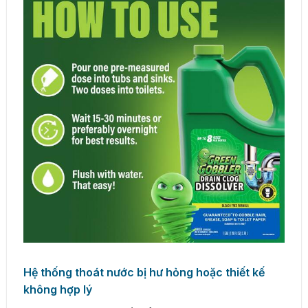
Hệ thống thoát nước bị hư hỏng hoặc thiết kế
không hợp lý