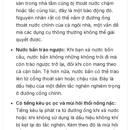
sàn trong nhà tắm cũng bị thoát nước chậm
hoặc tắc cùng lúc, đây là một báo động đỏ.
Nguyên nhân rất có thể nằm ở đường ống
thoát nước chính của cả ngôi nhà, một vấn đề
mà các dụng cụ thông thường không thể giải
quyết được.
Nước bẩn trào ngược:
Khi bạn xả nước bồn
cầu, nước bẩn không những không trôi đi mà
còn trào ngược trở lại, đôi khi còn mang theo
cả cặn bẩn. Tệ hơn nữa, nước bẩn có thể trào
lên từ cống thoát sàn hoặc chậu rửa. Đây là
dấu hiệu của một điểm tắc nghẽn nghiêm trọng
ở đường cống chính.
Có tiếng kêu ọc ọc và mùi hôi thối nồng nặc:
Tiếng kêu lạ phát ra từ đường ống khi xả nước
hoặc khi không sử dụng là dấu hiệu không khí
bị kẹt lại do tắc nghẽn. Kèm theo đó là mùi hôi