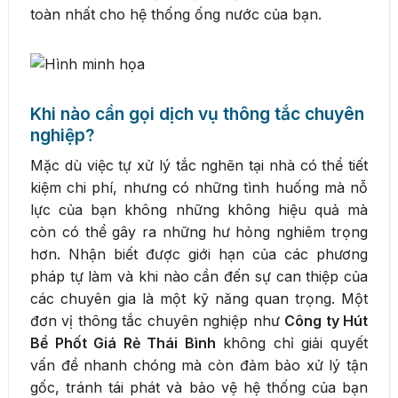
toàn nhất cho hệ thống ống nước của bạn.
Khi nào cần gọi dịch vụ thông tắc chuyên
nghiệp?
Mặc dù việc tự xử lý tắc nghẽn tại nhà có thể tiết
kiệm chi phí, nhưng có những tình huống mà nỗ
lực của bạn không những không hiệu quả mà
còn có thể gây ra những hư hỏng nghiêm trọng
hơn. Nhận biết được giới hạn của các phương
pháp tự làm và khi nào cần đến sự can thiệp của
các chuyên gia là một kỹ năng quan trọng. Một
đơn vị thông tắc chuyên nghiệp như
Công ty Hút
Bể Phốt Giá Rẻ Thái Bình
không chỉ giải quyết
vấn đề nhanh chóng mà còn đảm bảo xử lý tận
gốc, tránh tái phát và bảo vệ hệ thống của bạn