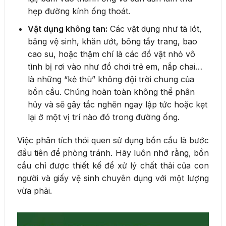
hẹp đường kính ống thoát.
Vật dụng không tan:
Các vật dụng như tã lót,
băng vệ sinh, khăn ướt, bông tẩy trang, bao
cao su, hoặc thậm chí là các đồ vật nhỏ vô
tình bị rơi vào như đồ chơi trẻ em, nắp chai…
là những “kẻ thù” không đội trời chung của
bồn cầu. Chúng hoàn toàn không thể phân
hủy và sẽ gây tắc nghẽn ngay lập tức hoặc kẹt
lại ở một vị trí nào đó trong đường ống.
Việc phân tích thói quen sử dụng bồn cầu là bước
đầu tiên để phòng tránh. Hãy luôn nhớ rằng, bồn
cầu chỉ được thiết kế để xử lý chất thải của con
người và giấy vệ sinh chuyên dụng với một lượng
vừa phải.