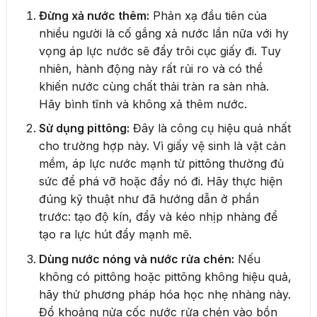
Đừng xả nước thêm:
Phản xạ đầu tiên của
nhiều người là cố gắng xả nước lần nữa với hy
vọng áp lực nước sẽ đẩy trôi cục giấy đi. Tuy
nhiên, hành động này rất rủi ro và có thể
khiến nước cùng chất thải tràn ra sàn nhà.
Hãy bình tĩnh và không xả thêm nước.
Sử dụng pittông:
Đây là công cụ hiệu quả nhất
cho trường hợp này. Vì giấy vệ sinh là vật cản
mềm, áp lực nước mạnh từ pittông thường đủ
sức để phá vỡ hoặc đẩy nó đi. Hãy thực hiện
đúng kỹ thuật như đã hướng dẫn ở phần
trước: tạo độ kín, đẩy và kéo nhịp nhàng để
tạo ra lực hút đẩy mạnh mẽ.
Dùng nước nóng và nước rửa chén:
Nếu
không có pittông hoặc pittông không hiệu quả,
hãy thử phương pháp hóa học nhẹ nhàng này.
Đổ khoảng nửa cốc nước rửa chén vào bồn