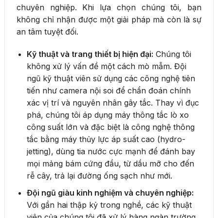
chuyên nghiệp. Khi lựa chọn chúng tôi, bạn
không chỉ nhận được một giải pháp mà còn là sự
an tâm tuyệt đối.
Kỹ thuật và trang thiết bị hiện đại:
Chúng tôi
không xử lý vấn đề một cách mò mẫm. Đội
ngũ kỹ thuật viên sử dụng các công nghệ tiên
tiến như camera nội soi để chẩn đoán chính
xác vị trí và nguyên nhân gây tắc. Thay vì đục
phá, chúng tôi áp dụng máy thông tắc lò xo
công suất lớn và đặc biệt là công nghệ thông
tắc bằng máy thủy lực áp suất cao (hydro-
jetting), dùng tia nước cực mạnh để đánh bay
mọi mảng bám cứng đầu, từ dầu mỡ cho đến
rễ cây, trả lại đường ống sạch như mới.
Đội ngũ giàu kinh nghiệm và chuyên nghiệp:
Với gần hai thập kỷ trong nghề, các kỹ thuật
viên của chúng tôi đã xử lý hàng ngàn trường