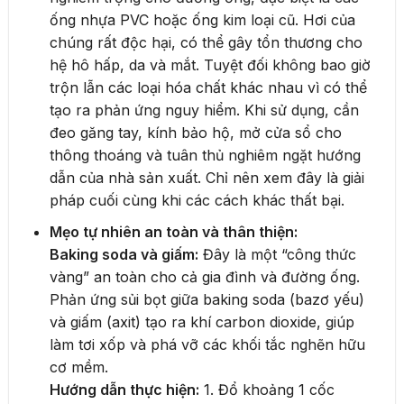
ống nhựa PVC hoặc ống kim loại cũ. Hơi của
chúng rất độc hại, có thể gây tổn thương cho
hệ hô hấp, da và mắt. Tuyệt đối không bao giờ
trộn lẫn các loại hóa chất khác nhau vì có thể
tạo ra phản ứng nguy hiểm. Khi sử dụng, cần
đeo găng tay, kính bảo hộ, mở cửa sổ cho
thông thoáng và tuân thủ nghiêm ngặt hướng
dẫn của nhà sản xuất. Chỉ nên xem đây là giải
pháp cuối cùng khi các cách khác thất bại.
Mẹo tự nhiên an toàn và thân thiện:
Baking soda và giấm:
Đây là một “công thức
vàng” an toàn cho cả gia đình và đường ống.
Phản ứng sủi bọt giữa baking soda (bazơ yếu)
và giấm (axit) tạo ra khí carbon dioxide, giúp
làm tơi xốp và phá vỡ các khối tắc nghẽn hữu
cơ mềm.
Hướng dẫn thực hiện:
1. Đổ khoảng 1 cốc