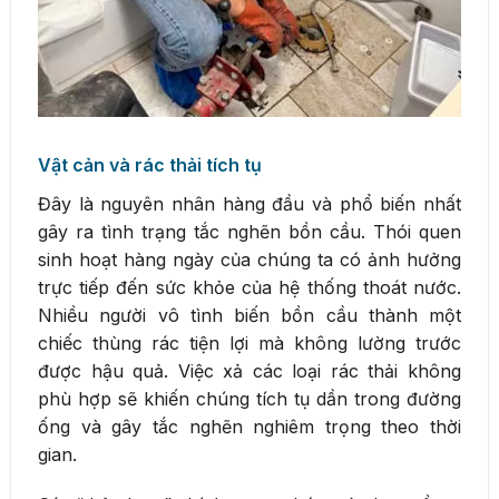
Vật cản và rác thải tích tụ
Đây là nguyên nhân hàng đầu và phổ biến nhất
gây ra tình trạng tắc nghẽn bồn cầu. Thói quen
sinh hoạt hàng ngày của chúng ta có ảnh hưởng
trực tiếp đến sức khỏe của hệ thống thoát nước.
Nhiều người vô tình biến bồn cầu thành một
chiếc thùng rác tiện lợi mà không lường trước
được hậu quả. Việc xả các loại rác thải không
phù hợp sẽ khiến chúng tích tụ dần trong đường
ống và gây tắc nghẽn nghiêm trọng theo thời
gian.