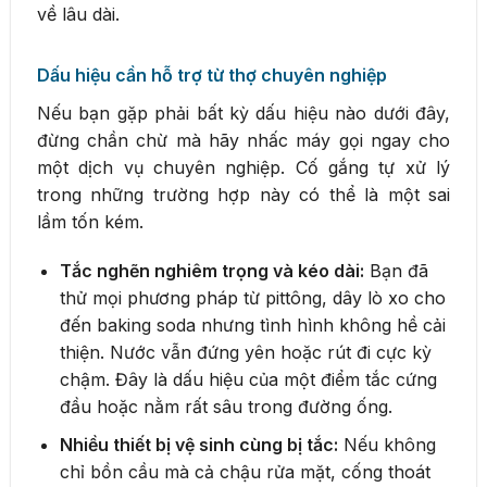
về lâu dài.
Dấu hiệu cần hỗ trợ từ thợ chuyên nghiệp
Nếu bạn gặp phải bất kỳ dấu hiệu nào dưới đây,
đừng chần chừ mà hãy nhấc máy gọi ngay cho
một dịch vụ chuyên nghiệp. Cố gắng tự xử lý
trong những trường hợp này có thể là một sai
lầm tốn kém.
Tắc nghẽn nghiêm trọng và kéo dài:
Bạn đã
thử mọi phương pháp từ pittông, dây lò xo cho
đến baking soda nhưng tình hình không hề cải
thiện. Nước vẫn đứng yên hoặc rút đi cực kỳ
chậm. Đây là dấu hiệu của một điểm tắc cứng
đầu hoặc nằm rất sâu trong đường ống.
Nhiều thiết bị vệ sinh cùng bị tắc:
Nếu không
chỉ bồn cầu mà cả chậu rửa mặt, cống thoát