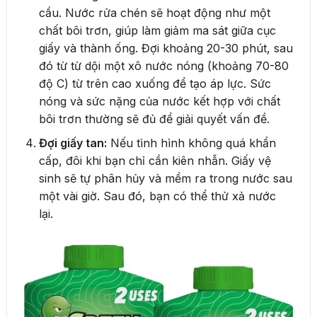
cầu. Nước rửa chén sẽ hoạt động như một
chất bôi trơn, giúp làm giảm ma sát giữa cục
giấy và thành ống. Đợi khoảng 20-30 phút, sau
đó từ từ dội một xô nước nóng (khoảng 70-80
độ C) từ trên cao xuống để tạo áp lực. Sức
nóng và sức nặng của nước kết hợp với chất
bôi trơn thường sẽ đủ để giải quyết vấn đề.
Đợi giấy tan:
Nếu tình hình không quá khẩn
cấp, đôi khi bạn chỉ cần kiên nhẫn. Giấy vệ
sinh sẽ tự phân hủy và mềm ra trong nước sau
một vài giờ. Sau đó, bạn có thể thử xả nước
lại.