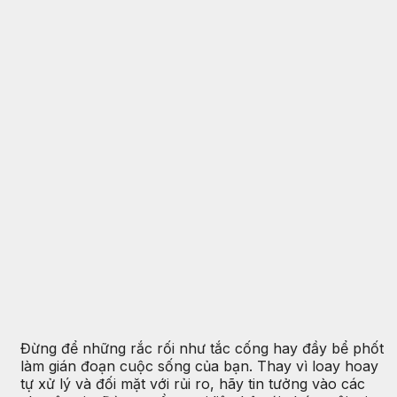
Đừng để những rắc rối như tắc cống hay đầy bể phốt
làm gián đoạn cuộc sống của bạn. Thay vì loay hoay
tự xử lý và đối mặt với rủi ro, hãy tin tưởng vào các