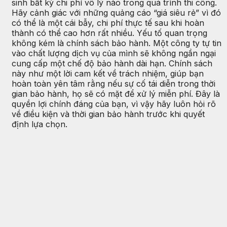
sinh bất kỳ chi phí vô lý nào trong quá trình thi công.
Hãy cảnh giác với những quảng cáo “giá siêu rẻ” vì đó
có thể là một cái bẫy, chi phí thực tế sau khi hoàn
thành có thể cao hơn rất nhiều. Yếu tố quan trọng
không kém là chính sách bảo hành. Một công ty tự tin
vào chất lượng dịch vụ của mình sẽ không ngần ngại
cung cấp một chế độ bảo hành dài hạn. Chính sách
này như một lời cam kết về trách nhiệm, giúp bạn
hoàn toàn yên tâm rằng nếu sự cố tái diễn trong thời
gian bảo hành, họ sẽ có mặt để xử lý miễn phí. Đây là
quyền lợi chính đáng của bạn, vì vậy hãy luôn hỏi rõ
về điều kiện và thời gian bảo hành trước khi quyết
định lựa chọn.