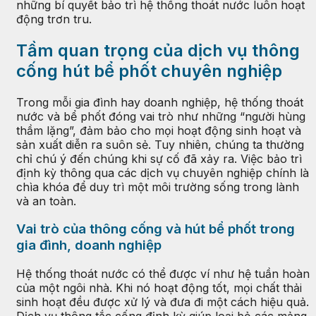
những bí quyết bảo trì hệ thống thoát nước luôn hoạt
động trơn tru.
Tầm quan trọng của dịch vụ thông
cống hút bể phốt chuyên nghiệp
Trong mỗi gia đình hay doanh nghiệp, hệ thống thoát
nước và bể phốt đóng vai trò như những “người hùng
thầm lặng”, đảm bảo cho mọi hoạt động sinh hoạt và
sản xuất diễn ra suôn sẻ. Tuy nhiên, chúng ta thường
chỉ chú ý đến chúng khi sự cố đã xảy ra. Việc bảo trì
định kỳ thông qua các dịch vụ chuyên nghiệp chính là
chìa khóa để duy trì một môi trường sống trong lành
và an toàn.
Vai trò của thông cống và hút bể phốt trong
gia đình, doanh nghiệp
Hệ thống thoát nước có thể được ví như hệ tuần hoàn
của một ngôi nhà. Khi nó hoạt động tốt, mọi chất thải
sinh hoạt đều được xử lý và đưa đi một cách hiệu quả.