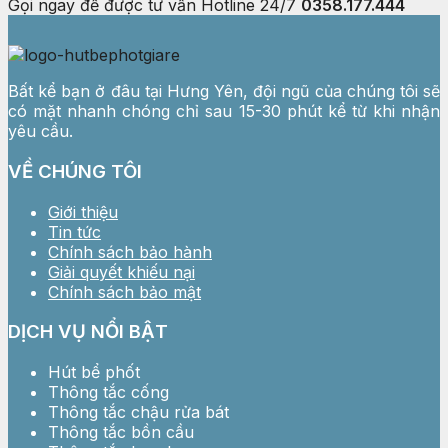
Gọi ngay để được tư vấn
Hotline 24/7
0358.177.444
Bất kể bạn ở đâu tại Hưng Yên, đội ngũ của chúng tôi sẽ
có mặt nhanh chóng chỉ sau 15-30 phút kể từ khi nhận
yêu cầu.
VỀ CHÚNG TÔI
Giới thiệu
Tin tức
Chính sách bảo hành
Giải quyết khiếu nại
Chính sách bảo mật
DỊCH VỤ NỔI BẬT
Hút bể phốt
Thông tắc cống
Thông tắc chậu rửa bát
Thông tắc bồn cầu