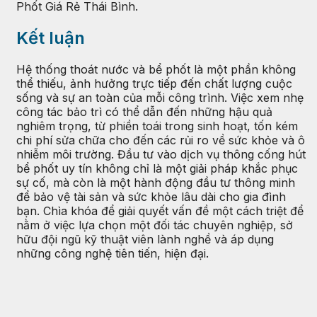
Phốt Giá Rẻ Thái Bình.
Kết luận
Hệ thống thoát nước và bể phốt là một phần không
thể thiếu, ảnh hưởng trực tiếp đến chất lượng cuộc
sống và sự an toàn của mỗi công trình. Việc xem nhẹ
công tác bảo trì có thể dẫn đến những hậu quả
nghiêm trọng, từ phiền toái trong sinh hoạt, tốn kém
chi phí sửa chữa cho đến các rủi ro về sức khỏe và ô
nhiễm môi trường. Đầu tư vào dịch vụ thông cống hút
bể phốt uy tín không chỉ là một giải pháp khắc phục
sự cố, mà còn là một hành động đầu tư thông minh
để bảo vệ tài sản và sức khỏe lâu dài cho gia đình
bạn. Chìa khóa để giải quyết vấn đề một cách triệt để
nằm ở việc lựa chọn một đối tác chuyên nghiệp, sở
hữu đội ngũ kỹ thuật viên lành nghề và áp dụng
những công nghệ tiên tiến, hiện đại.