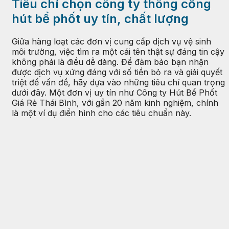
Tiêu chí chọn công ty thông cống
hút bể phốt uy tín, chất lượng
Giữa hàng loạt các đơn vị cung cấp dịch vụ vệ sinh
môi trường, việc tìm ra một cái tên thật sự đáng tin cậy
không phải là điều dễ dàng. Để đảm bảo bạn nhận
được dịch vụ xứng đáng với số tiền bỏ ra và giải quyết
triệt để vấn đề, hãy dựa vào những tiêu chí quan trọng
dưới đây. Một đơn vị uy tín như Công ty Hút Bể Phốt
Giá Rẻ Thái Bình, với gần 20 năm kinh nghiệm, chính
là một ví dụ điển hình cho các tiêu chuẩn này.