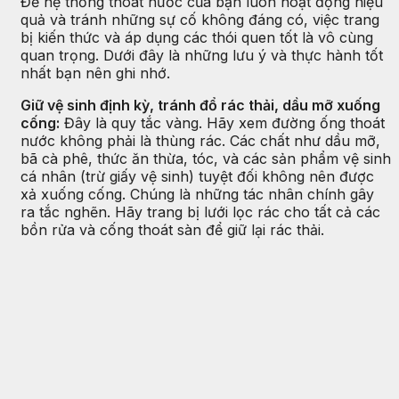
Để hệ thống thoát nước của bạn luôn hoạt động hiệu
quả và tránh những sự cố không đáng có, việc trang
bị kiến thức và áp dụng các thói quen tốt là vô cùng
quan trọng. Dưới đây là những lưu ý và thực hành tốt
nhất bạn nên ghi nhớ.
Giữ vệ sinh định kỳ, tránh đổ rác thải, dầu mỡ xuống
cống:
Đây là quy tắc vàng. Hãy xem đường ống thoát
nước không phải là thùng rác. Các chất như dầu mỡ,
bã cà phê, thức ăn thừa, tóc, và các sản phẩm vệ sinh
cá nhân (trừ giấy vệ sinh) tuyệt đối không nên được
xả xuống cống. Chúng là những tác nhân chính gây
ra tắc nghẽn. Hãy trang bị lưới lọc rác cho tất cả các
bồn rửa và cống thoát sàn để giữ lại rác thải.