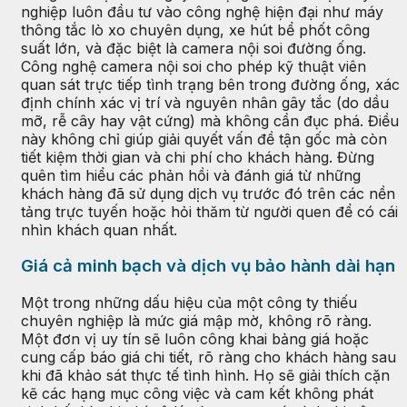
nghiệp luôn đầu tư vào công nghệ hiện đại như máy
thông tắc lò xo chuyên dụng, xe hút bể phốt công
suất lớn, và đặc biệt là camera nội soi đường ống.
Công nghệ camera nội soi cho phép kỹ thuật viên
quan sát trực tiếp tình trạng bên trong đường ống, xác
định chính xác vị trí và nguyên nhân gây tắc (do dầu
mỡ, rễ cây hay vật cứng) mà không cần đục phá. Điều
này không chỉ giúp giải quyết vấn đề tận gốc mà còn
tiết kiệm thời gian và chi phí cho khách hàng. Đừng
quên tìm hiểu các phản hồi và đánh giá từ những
khách hàng đã sử dụng dịch vụ trước đó trên các nền
tảng trực tuyến hoặc hỏi thăm từ người quen để có cái
nhìn khách quan nhất.
Giá cả minh bạch và dịch vụ bảo hành dài hạn
Một trong những dấu hiệu của một công ty thiếu
chuyên nghiệp là mức giá mập mờ, không rõ ràng.
Một đơn vị uy tín sẽ luôn công khai bảng giá hoặc
cung cấp báo giá chi tiết, rõ ràng cho khách hàng sau
khi đã khảo sát thực tế tình hình. Họ sẽ giải thích cặn
kẽ các hạng mục công việc và cam kết không phát