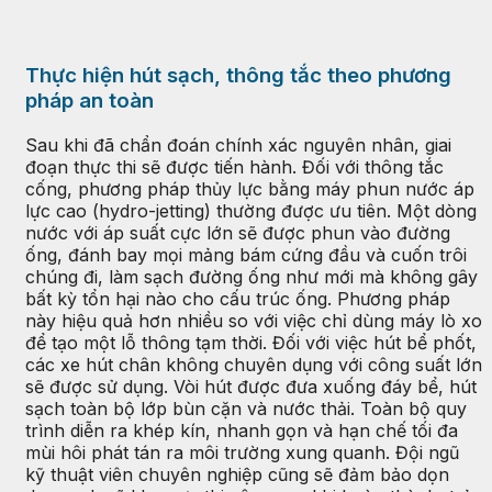
Thực hiện hút sạch, thông tắc theo phương
pháp an toàn
Sau khi đã chẩn đoán chính xác nguyên nhân, giai
đoạn thực thi sẽ được tiến hành. Đối với thông tắc
cống, phương pháp thủy lực bằng máy phun nước áp
lực cao (hydro-jetting) thường được ưu tiên. Một dòng
nước với áp suất cực lớn sẽ được phun vào đường
ống, đánh bay mọi mảng bám cứng đầu và cuốn trôi
chúng đi, làm sạch đường ống như mới mà không gây
bất kỳ tổn hại nào cho cấu trúc ống. Phương pháp
này hiệu quả hơn nhiều so với việc chỉ dùng máy lò xo
để tạo một lỗ thông tạm thời. Đối với việc hút bể phốt,
các xe hút chân không chuyên dụng với công suất lớn
sẽ được sử dụng. Vòi hút được đưa xuống đáy bể, hút
sạch toàn bộ lớp bùn cặn và nước thải. Toàn bộ quy
trình diễn ra khép kín, nhanh gọn và hạn chế tối đa
mùi hôi phát tán ra môi trường xung quanh. Đội ngũ
kỹ thuật viên chuyên nghiệp cũng sẽ đảm bảo dọn