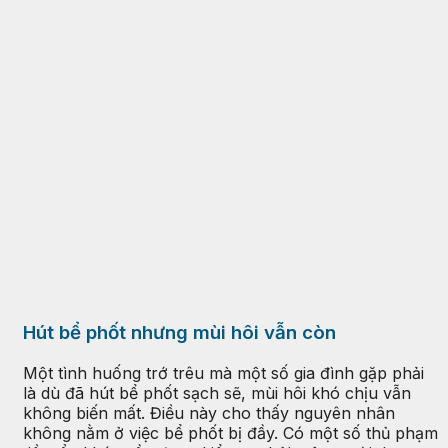
Hút bể phốt nhưng mùi hôi vẫn còn
Một tình huống trớ trêu mà một số gia đình gặp phải
là dù đã hút bể phốt sạch sẽ, mùi hôi khó chịu vẫn
không biến mất. Điều này cho thấy nguyên nhân
không nằm ở việc bể phốt bị đầy. Có một số thủ phạm