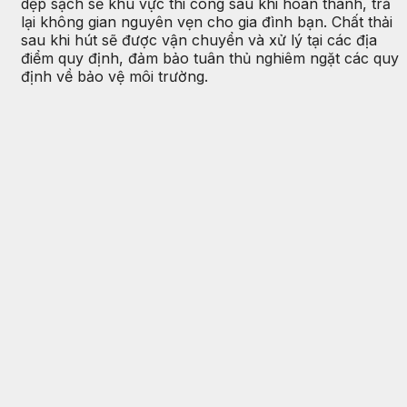
dẹp sạch sẽ khu vực thi công sau khi hoàn thành, trả
lại không gian nguyên vẹn cho gia đình bạn. Chất thải
sau khi hút sẽ được vận chuyển và xử lý tại các địa
điểm quy định, đảm bảo tuân thủ nghiêm ngặt các quy
định về bảo vệ môi trường.