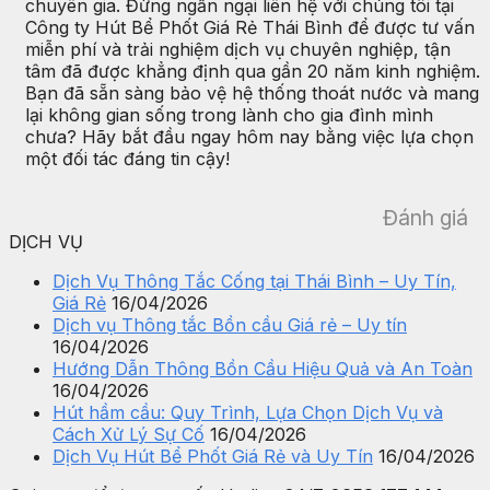
chuyên gia. Đừng ngần ngại liên hệ với chúng tôi tại
Công ty Hút Bể Phốt Giá Rẻ Thái Bình để được tư vấn
miễn phí và trải nghiệm dịch vụ chuyên nghiệp, tận
tâm đã được khẳng định qua gần 20 năm kinh nghiệm.
Bạn đã sẵn sàng bảo vệ hệ thống thoát nước và mang
lại không gian sống trong lành cho gia đình mình
chưa? Hãy bắt đầu ngay hôm nay bằng việc lựa chọn
một đối tác đáng tin cậy!
Đánh giá
DỊCH VỤ
Dịch Vụ Thông Tắc Cống tại Thái Bình – Uy Tín,
Giá Rẻ
16/04/2026
Dịch vụ Thông tắc Bồn cầu Giá rẻ – Uy tín
16/04/2026
Hướng Dẫn Thông Bồn Cầu Hiệu Quả và An Toàn
16/04/2026
Hút hầm cầu: Quy Trình, Lựa Chọn Dịch Vụ và
Cách Xử Lý Sự Cố
16/04/2026
Dịch Vụ Hút Bể Phốt Giá Rẻ và Uy Tín
16/04/2026