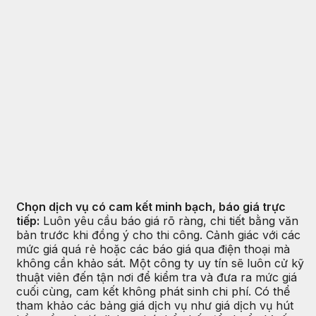
Chọn dịch vụ có cam kết minh bạch, báo giá trực
tiếp:
Luôn yêu cầu báo giá rõ ràng, chi tiết bằng văn
bản trước khi đồng ý cho thi công. Cảnh giác với các
mức giá quá rẻ hoặc các báo giá qua điện thoại mà
không cần khảo sát. Một công ty uy tín sẽ luôn cử kỹ
thuật viên đến tận nơi để kiểm tra và đưa ra mức giá
cuối cùng, cam kết không phát sinh chi phí. Có thể
tham khảo các bảng giá dịch vụ như giá dịch vụ hút