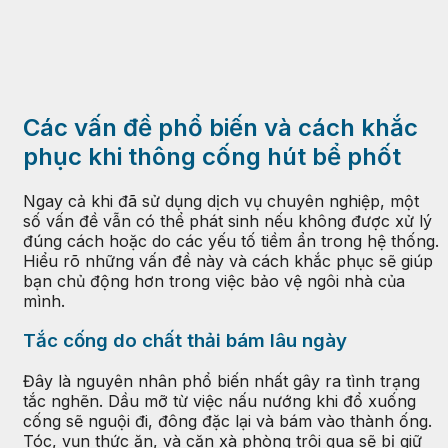
Các vấn đề phổ biến và cách khắc
phục khi thông cống hút bể phốt
Ngay cả khi đã sử dụng dịch vụ chuyên nghiệp, một
số vấn đề vẫn có thể phát sinh nếu không được xử lý
đúng cách hoặc do các yếu tố tiềm ẩn trong hệ thống.
Hiểu rõ những vấn đề này và cách khắc phục sẽ giúp
bạn chủ động hơn trong việc bảo vệ ngôi nhà của
mình.
Tắc cống do chất thải bám lâu ngày
Đây là nguyên nhân phổ biến nhất gây ra tình trạng
tắc nghẽn. Dầu mỡ từ việc nấu nướng khi đổ xuống
cống sẽ nguội đi, đông đặc lại và bám vào thành ống.
Tóc, vụn thức ăn, và cặn xà phòng trôi qua sẽ bị giữ