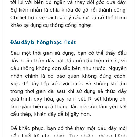
tới lui với biên độ ngắn và thay đổi góc đưa dây.
Sự kiên nhẫn là chìa khóa để gỡ rối thành công.
Chi tiết hơn về cách xử lý các sự cố có thể tham
khảo tại dụng cụ thông cống nghẹt.
Đầu dây bị hỏng hoặc rỉ sét
Sau một thời gian sử dụng, bạn có thể thấy đầu
dây hoặc thân dây bắt đầu có dấu hiệu rỉ sét, và
đầu thông không còn sắc bén như trước. Nguyên
nhân chính là do bảo quản không đúng cách.
Việc để dây tiếp xúc với nước và không khí ẩm
trong thời gian dài sau khi sử dụng sẽ thúc đẩy
quá trình oxy hóa, gây ra rỉ sét. Rỉ sét không chỉ
làm giảm hiệu quả thông tắc mà còn làm yếu kết
cấu thép, khiến dây dễ bị gãy hơn.
Để khắc phục, bạn có thể thay một đầu dây mới
nếu thiết kế cho phép. Tuy nhiên, phòng bệnh