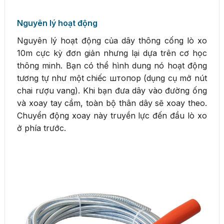
Nguyên lý hoạt động
Nguyên lý hoạt động của dây thông cống lò xo
10m cực kỳ đơn giản nhưng lại dựa trên cơ học
thông minh. Bạn có thể hình dung nó hoạt động
tương tự như một chiếc штопор (dụng cụ mở nút
chai rượu vang). Khi bạn đưa dây vào đường ống
và xoay tay cầm, toàn bộ thân dây sẽ xoay theo.
Chuyển động xoay này truyền lực đến đầu lò xo
ở phía trước.