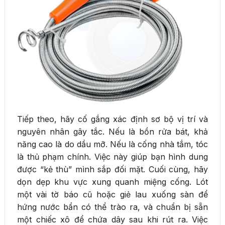
Tiếp theo, hãy cố gắng xác định sơ bộ vị trí và
nguyên nhân gây tắc. Nếu là bồn rửa bát, khả
năng cao là do dầu mỡ. Nếu là cống nhà tắm, tóc
là thủ phạm chính. Việc này giúp bạn hình dung
được “kẻ thù” mình sắp đối mặt. Cuối cùng, hãy
dọn dẹp khu vực xung quanh miệng cống. Lót
một vài tờ báo cũ hoặc giẻ lau xuống sàn để
hứng nước bẩn có thể trào ra, và chuẩn bị sẵn
một chiếc xô để chứa dây sau khi rút ra. Việc