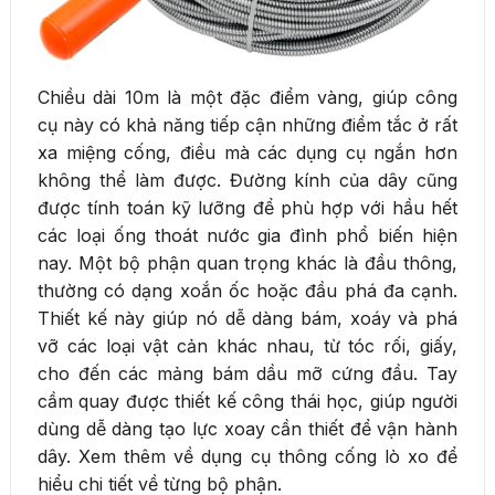
Chiều dài 10m là một đặc điểm vàng, giúp công
cụ này có khả năng tiếp cận những điểm tắc ở rất
xa miệng cống, điều mà các dụng cụ ngắn hơn
không thể làm được. Đường kính của dây cũng
được tính toán kỹ lưỡng để phù hợp với hầu hết
các loại ống thoát nước gia đình phổ biến hiện
nay. Một bộ phận quan trọng khác là đầu thông,
thường có dạng xoắn ốc hoặc đầu phá đa cạnh.
Thiết kế này giúp nó dễ dàng bám, xoáy và phá
vỡ các loại vật cản khác nhau, từ tóc rối, giấy,
cho đến các mảng bám dầu mỡ cứng đầu. Tay
cầm quay được thiết kế công thái học, giúp người
dùng dễ dàng tạo lực xoay cần thiết để vận hành
dây. Xem thêm về dụng cụ thông cống lò xo để
hiểu chi tiết về từng bộ phận.