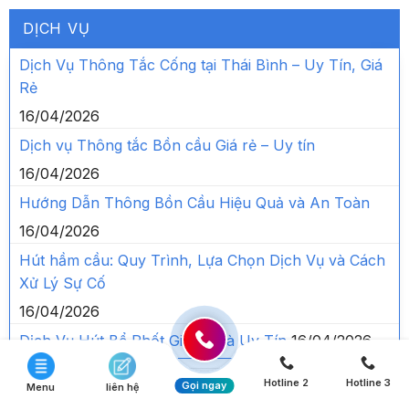
DỊCH VỤ
Dịch Vụ Thông Tắc Cống tại Thái Bình – Uy Tín, Giá
Rẻ
16/04/2026
Dịch vụ Thông tắc Bồn cầu Giá rẻ – Uy tín
16/04/2026
Hướng Dẫn Thông Bồn Cầu Hiệu Quả và An Toàn
16/04/2026
Hút hầm cầu: Quy Trình, Lựa Chọn Dịch Vụ và Cách
Xử Lý Sự Cố
16/04/2026
Dịch Vụ Hút Bể Phốt Giá Rẻ và Uy Tín
16/04/2026
Hotline 2
Hotline 3
Gọi ngay
Menu
liên hệ
GỌI NGAY ĐỂ ĐƯỢC TƯ VẤN