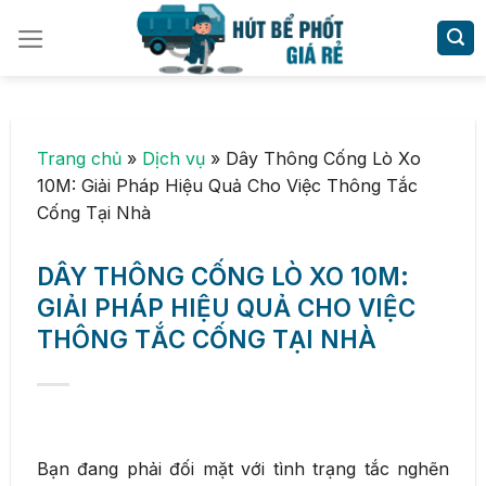
Skip
to
content
Trang chủ
»
Dịch vụ
»
Dây Thông Cống Lò Xo
10M: Giải Pháp Hiệu Quả Cho Việc Thông Tắc
Cống Tại Nhà
DÂY THÔNG CỐNG LÒ XO 10M:
GIẢI PHÁP HIỆU QUẢ CHO VIỆC
THÔNG TẮC CỐNG TẠI NHÀ
Bạn đang phải đối mặt với tình trạng tắc nghẽn