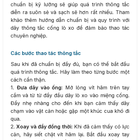
chuẩn bị kỹ lưỡng sẽ giúp quá trình thông tắc
diễn ra suôn sẻ và sạch sẽ hơn rất nhiều. Tham
khảo thêm hướng dẫn chuẩn bị và quy trình với
dây thông tắc cống lò xo để đảm bảo thao tác
chuyên nghiệp.
Các bước thao tác thông tắc
Sau khi đã chuẩn bị đầy đủ, bạn có thể bắt đầu
quá trình thông tắc. Hãy làm theo từng bước một
cách cẩn thận.
1.
Đưa dây vào ống:
Mở lỏng vít hãm trên tay
cầm và từ từ đẩy đầu dây lò xo vào miệng cống.
Đẩy nhẹ nhàng cho đến khi bạn cảm thấy dây
chạm vào vật cản hoặc gặp một khúc cua khó đi
qua.
2.
Xoay và đẩy đồng thời:
Khi đã cảm thấy có lực
cản, hãy siết chặt vít hãm lại. Bắt đầu xoay tay