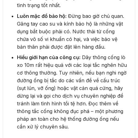
tình trạng tốt nhất.
Luôn mặc đồ bảo hộ:
Đừng bao giờ chủ quan.
Găng tay cao su và kính bảo hộ là những vật
dụng bắt buộc phải có. Nước thải từ cống
chứa vô số vi khuẩn có hại, và việc bảo vệ
bản thân phải được đặt lên hàng đầu.
Hiểu giới hạn của công cụ:
Dây thông cống lò
xo 10m rất hiệu quả với các loại tắc nghẽn hữu
cơ thông thường. Tuy nhiên, nếu bạn nghi ngờ
đường ống bị tắc do các vấn đề về cấu trúc
(sụt lún, vỡ ống) hoặc vật cản quá cứng, hãy
dừng lại và gọi cho dịch vụ chuyên nghiệp để
tránh làm tình hình tồi tệ hơn. Đọc thêm về
thông tắc cống không đục phá – một phương
pháp an toàn cho hệ thống đường ống nếu
cần xử lý chuyên sâu.