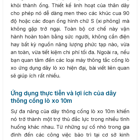
khỏi thành ống. Thiết kế linh hoạt của thân dây
cho phép nó dễ dàng men theo các khúc cua 90
độ hoặc các đoạn ống hình chữ S (xi phông) mà
không gặp trở ngại. Toàn bộ cơ chế này vận
hành hoàn toàn bằng sức người, không cần điện
hay bất kỳ nguồn năng lượng phức tạp nào, vừa
an toàn, vừa tiết kiệm chi phí tối đa. Ngoài ra, nếu
bạn quan tâm đến các loại máy thông tắc cống lò
xo ứng dụng dây lò xo hiện đại, bài viết liên quan
sẽ giúp ích rất nhiều.
Ứng dụng thực tiễn và lợi ích của dây
thông cống lò xo 10m
Sự đa năng của dây thông cống lò xo 10m khiến
nó trở thành một trợ thủ đắc lực trong nhiều tình
huống khác nhau. Từ những sự cố nhỏ trong gia
đình đến các công việc bảo trì tại cơ sở kinh