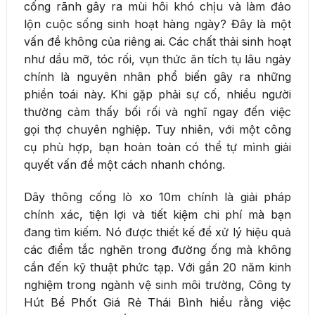
cống rãnh gây ra mùi hôi khó chịu và làm đảo
lộn cuộc sống sinh hoạt hàng ngày? Đây là một
vấn đề không của riêng ai. Các chất thải sinh hoạt
như dầu mỡ, tóc rối, vụn thức ăn tích tụ lâu ngày
chính là nguyên nhân phổ biến gây ra những
phiền toái này. Khi gặp phải sự cố, nhiều người
thường cảm thấy bối rối và nghĩ ngay đến việc
gọi thợ chuyên nghiệp. Tuy nhiên, với một công
cụ phù hợp, bạn hoàn toàn có thể tự mình giải
quyết vấn đề một cách nhanh chóng.
Dây thông cống lò xo 10m chính là giải pháp
chính xác, tiện lợi và tiết kiệm chi phí mà bạn
đang tìm kiếm. Nó được thiết kế để xử lý hiệu quả
các điểm tắc nghẽn trong đường ống mà không
cần đến kỹ thuật phức tạp. Với gần 20 năm kinh
nghiệm trong ngành vệ sinh môi trường, Công ty
Hút Bể Phốt Giá Rẻ Thái Bình hiểu rằng việc