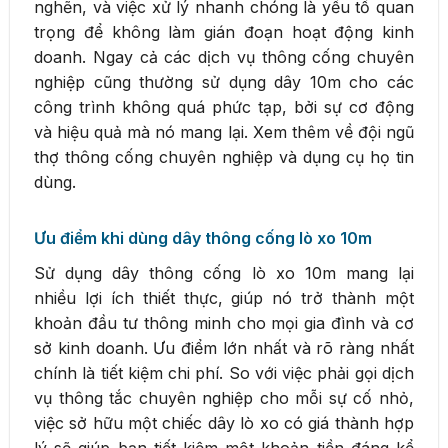
nghẽn, và việc xử lý nhanh chóng là yếu tố quan
trọng để không làm gián đoạn hoạt động kinh
doanh. Ngay cả các dịch vụ thông cống chuyên
nghiệp cũng thường sử dụng dây 10m cho các
công trình không quá phức tạp, bởi sự cơ động
và hiệu quả mà nó mang lại. Xem thêm về đội ngũ
thợ thông cống chuyên nghiệp và dụng cụ họ tin
dùng.
Ưu điểm khi dùng dây thông cống lò xo 10m
Sử dụng dây thông cống lò xo 10m mang lại
nhiều lợi ích thiết thực, giúp nó trở thành một
khoản đầu tư thông minh cho mọi gia đình và cơ
sở kinh doanh. Ưu điểm lớn nhất và rõ ràng nhất
chính là tiết kiệm chi phí. So với việc phải gọi dịch
vụ thông tắc chuyên nghiệp cho mỗi sự cố nhỏ,
việc sở hữu một chiếc dây lò xo có giá thành hợp
lý sẽ giúp bạn tiết kiệm một khoản tiền đáng kể