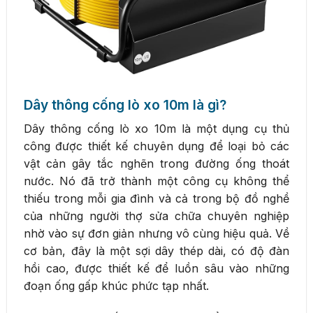
Dây thông cống lò xo 10m là gì?
Dây thông cống lò xo 10m là một dụng cụ thủ
công được thiết kế chuyên dụng để loại bỏ các
vật cản gây tắc nghẽn trong đường ống thoát
nước. Nó đã trở thành một công cụ không thể
thiếu trong mỗi gia đình và cả trong bộ đồ nghề
của những người thợ sửa chữa chuyên nghiệp
nhờ vào sự đơn giản nhưng vô cùng hiệu quả. Về
cơ bản, đây là một sợi dây thép dài, có độ đàn
hồi cao, được thiết kế để luồn sâu vào những
đoạn ống gấp khúc phức tạp nhất.