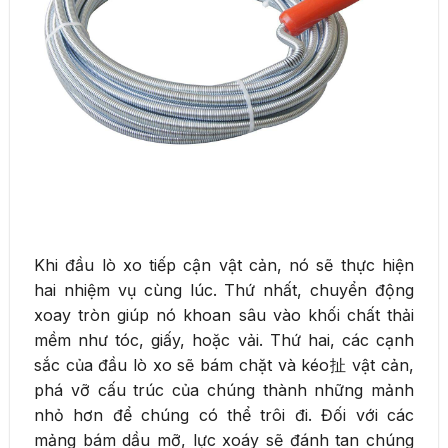
Khi đầu lò xo tiếp cận vật cản, nó sẽ thực hiện
hai nhiệm vụ cùng lúc. Thứ nhất, chuyển động
xoay tròn giúp nó khoan sâu vào khối chất thải
mềm như tóc, giấy, hoặc vải. Thứ hai, các cạnh
sắc của đầu lò xo sẽ bám chặt và kéo扯 vật cản,
phá vỡ cấu trúc của chúng thành những mảnh
nhỏ hơn để chúng có thể trôi đi. Đối với các
mảng bám dầu mỡ, lực xoáy sẽ đánh tan chúng