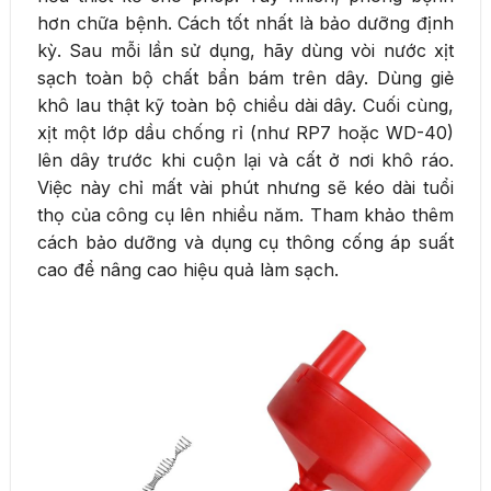
hơn chữa bệnh. Cách tốt nhất là bảo dưỡng định
kỳ. Sau mỗi lần sử dụng, hãy dùng vòi nước xịt
sạch toàn bộ chất bẩn bám trên dây. Dùng giẻ
khô lau thật kỹ toàn bộ chiều dài dây. Cuối cùng,
xịt một lớp dầu chống rỉ (như RP7 hoặc WD-40)
lên dây trước khi cuộn lại và cất ở nơi khô ráo.
Việc này chỉ mất vài phút nhưng sẽ kéo dài tuổi
thọ của công cụ lên nhiều năm. Tham khảo thêm
cách bảo dưỡng và dụng cụ thông cống áp suất
cao để nâng cao hiệu quả làm sạch.