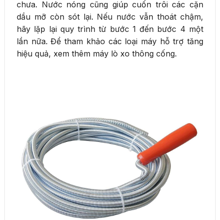
chưa. Nước nóng cũng giúp cuốn trôi các cặn
dầu mỡ còn sót lại. Nếu nước vẫn thoát chậm,
hãy lặp lại quy trình từ bước 1 đến bước 4 một
lần nữa. Để tham khảo các loại máy hỗ trợ tăng
hiệu quả, xem thêm máy lò xo thông cống.