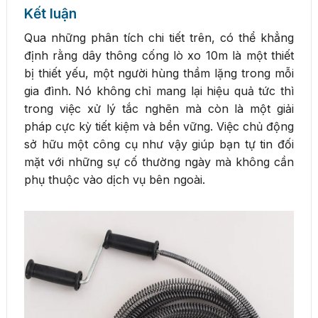
Kết luận
Qua những phân tích chi tiết trên, có thể khẳng
định rằng dây thông cống lò xo 10m là một thiết
bị thiết yếu, một người hùng thầm lặng trong mỗi
gia đình. Nó không chỉ mang lại hiệu quả tức thì
trong việc xử lý tắc nghẽn mà còn là một giải
pháp cực kỳ tiết kiệm và bền vững. Việc chủ động
sở hữu một công cụ như vậy giúp bạn tự tin đối
mặt với những sự cố thường ngày mà không cần
phụ thuộc vào dịch vụ bên ngoài.