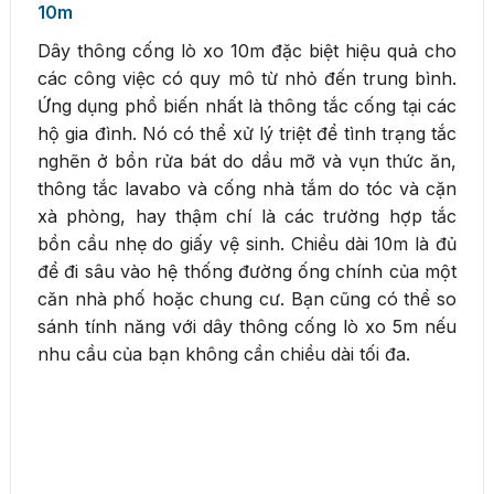
10m
Dây thông cống lò xo 10m đặc biệt hiệu quả cho
các công việc có quy mô từ nhỏ đến trung bình.
Ứng dụng phổ biến nhất là thông tắc cống tại các
hộ gia đình. Nó có thể xử lý triệt để tình trạng tắc
nghẽn ở bồn rửa bát do dầu mỡ và vụn thức ăn,
thông tắc lavabo và cống nhà tắm do tóc và cặn
xà phòng, hay thậm chí là các trường hợp tắc
bồn cầu nhẹ do giấy vệ sinh. Chiều dài 10m là đủ
để đi sâu vào hệ thống đường ống chính của một
căn nhà phố hoặc chung cư. Bạn cũng có thể so
sánh tính năng với dây thông cống lò xo 5m nếu
nhu cầu của bạn không cần chiều dài tối đa.