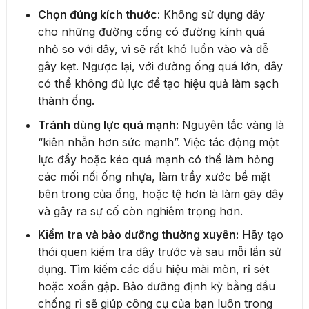
Chọn đúng kích thước:
Không sử dụng dây
cho những đường cống có đường kính quá
nhỏ so với dây, vì sẽ rất khó luồn vào và dễ
gây kẹt. Ngược lại, với đường ống quá lớn, dây
có thể không đủ lực để tạo hiệu quả làm sạch
thành ống.
Tránh dùng lực quá mạnh:
Nguyên tắc vàng là
“kiên nhẫn hơn sức mạnh”. Việc tác động một
lực đẩy hoặc kéo quá mạnh có thể làm hỏng
các mối nối ống nhựa, làm trầy xước bề mặt
bên trong của ống, hoặc tệ hơn là làm gãy dây
và gây ra sự cố còn nghiêm trọng hơn.
Kiểm tra và bảo dưỡng thường xuyên:
Hãy tạo
thói quen kiểm tra dây trước và sau mỗi lần sử
dụng. Tìm kiếm các dấu hiệu mài mòn, rỉ sét
hoặc xoắn gập. Bảo dưỡng định kỳ bằng dầu
chống rỉ sẽ giúp công cụ của bạn luôn trong