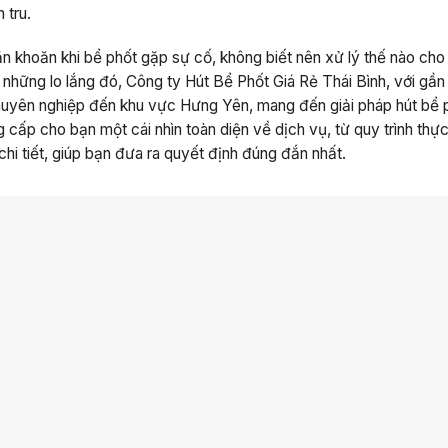
 tru.
ăn khoăn khi bể phốt gặp sự cố, không biết nên xử lý thế nào cho
u những lo lắng đó, Công ty Hút Bể Phốt Giá Rẻ Thái Bình, với gần
huyên nghiệp đến khu vực Hưng Yên, mang đến giải pháp hút bể 
g cấp cho bạn một cái nhìn toàn diện về dịch vụ, từ quy trình thực
 chi tiết, giúp bạn đưa ra quyết định đúng đắn nhất.