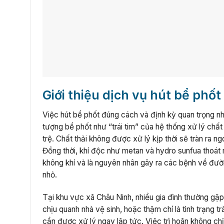
Giới thiệu dịch vụ hút bể phố
Việc hút bể phốt đúng cách và định kỳ quan trọng n
tượng bể phốt như “trái tim” của hệ thống xử lý chất 
trệ. Chất thải không được xử lý kịp thời sẽ tràn ra
Đồng thời, khí độc như metan và hydro sunfua thoát 
không khí và là nguyên nhân gây ra các bệnh về đường
nhỏ.
Tại khu vực xã Châu Ninh, nhiều gia đình thường gặ
chịu quanh nhà vệ sinh, hoặc thậm chí là tình trạng
cần được xử lý ngay lập tức. Việc trì hoãn không ch