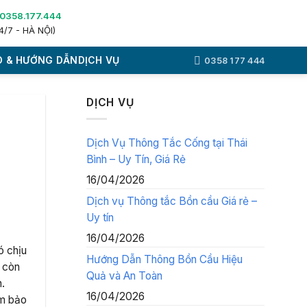
0358.177.444
4/7 - HÀ NỘI)
 & HƯỚNG DẪN
DỊCH VỤ
0358 177 444
DỊCH VỤ
Dịch Vụ Thông Tắc Cống tại Thái
Bình – Uy Tín, Giá Rẻ
16/04/2026
Dịch vụ Thông tắc Bồn cầu Giá rẻ –
Uy tín
16/04/2026
ó chịu
Hướng Dẫn Thông Bồn Cầu Hiệu
à còn
Quả và An Toàn
h.
16/04/2026
ảm bảo