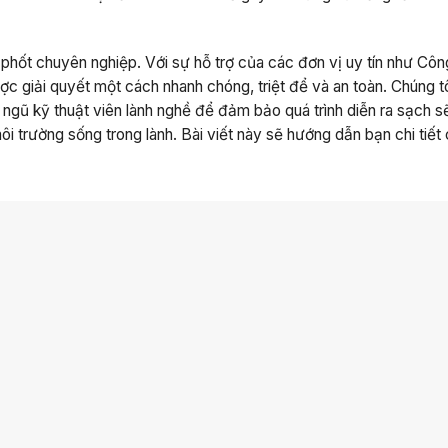
ể phốt chuyên nghiệp. Với sự hỗ trợ của các đơn vị uy tín như Côn
c giải quyết một cách nhanh chóng, triệt để và an toàn. Chúng t
ngũ kỹ thuật viên lành nghề để đảm bảo quá trình diễn ra sạch s
i trường sống trong lành. Bài viết này sẽ hướng dẫn bạn chi tiết