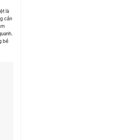
ệt là
ng cần
đảm
quanh.
g bể