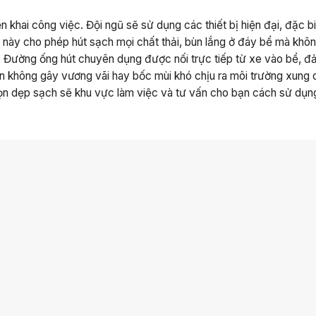
ển khai công việc. Đội ngũ sẽ sử dụng các thiết bị hiện đại, đặc bi
 này cho phép hút sạch mọi chất thải, bùn lắng ở đáy bể mà khô
. Đường ống hút chuyên dụng được nối trực tiếp từ xe vào bể, 
oàn không gây vương vãi hay bốc mùi khó chịu ra môi trường xung 
 dọn dẹp sạch sẽ khu vực làm việc và tư vấn cho bạn cách sử dụn