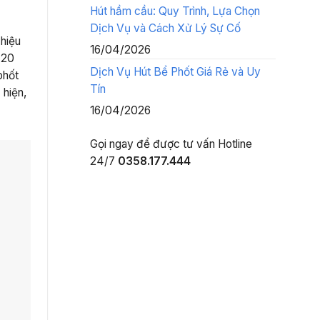
Hút hầm cầu: Quy Trình, Lựa Chọn
Dịch Vụ và Cách Xử Lý Sự Cố
 hiệu
16/04/2026
 20
Dịch Vụ Hút Bể Phốt Giá Rẻ và Uy
phốt
Tín
 hiện,
16/04/2026
Gọi ngay để được tư vấn
Hotline
24/7
0358.177.444