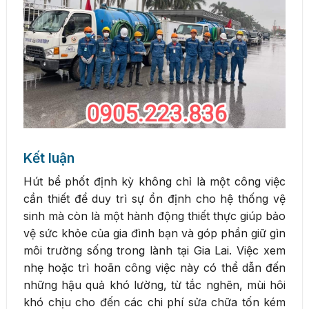
Kết luận
Hút bể phốt định kỳ không chỉ là một công việc
cần thiết để duy trì sự ổn định cho hệ thống vệ
sinh mà còn là một hành động thiết thực giúp bảo
vệ sức khỏe của gia đình bạn và góp phần giữ gìn
môi trường sống trong lành tại Gia Lai. Việc xem
nhẹ hoặc trì hoãn công việc này có thể dẫn đến
những hậu quả khó lường, từ tắc nghẽn, mùi hôi
khó chịu cho đến các chi phí sửa chữa tốn kém