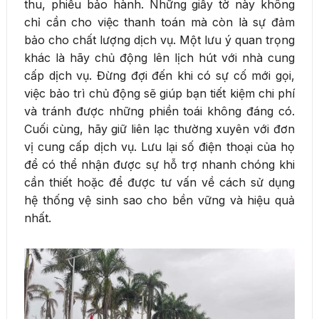
thu, phiếu bảo hành. Những giấy tờ này không
chỉ cần cho việc thanh toán mà còn là sự đảm
bảo cho chất lượng dịch vụ. Một lưu ý quan trọng
khác là hãy chủ động lên lịch hút với nhà cung
cấp dịch vụ. Đừng đợi đến khi có sự cố mới gọi,
việc bảo trì chủ động sẽ giúp bạn tiết kiệm chi phí
và tránh được những phiền toái không đáng có.
Cuối cùng, hãy giữ liên lạc thường xuyên với đơn
vị cung cấp dịch vụ. Lưu lại số điện thoại của họ
để có thể nhận được sự hỗ trợ nhanh chóng khi
cần thiết hoặc để được tư vấn về cách sử dụng
hệ thống vệ sinh sao cho bền vững và hiệu quả
nhất.