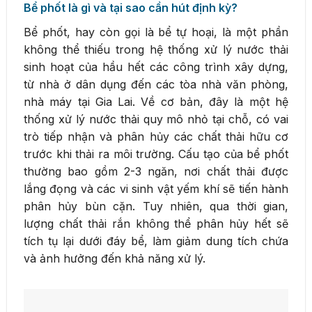
Bể phốt là gì và tại sao cần hút định kỳ?
Bể phốt, hay còn gọi là bể tự hoại, là một phần
không thể thiếu trong hệ thống xử lý nước thải
sinh hoạt của hầu hết các công trình xây dựng,
từ nhà ở dân dụng đến các tòa nhà văn phòng,
nhà máy tại Gia Lai. Về cơ bản, đây là một hệ
thống xử lý nước thải quy mô nhỏ tại chỗ, có vai
trò tiếp nhận và phân hủy các chất thải hữu cơ
trước khi thải ra môi trường. Cấu tạo của bể phốt
thường bao gồm 2-3 ngăn, nơi chất thải được
lắng đọng và các vi sinh vật yếm khí sẽ tiến hành
phân hủy bùn cặn. Tuy nhiên, qua thời gian,
lượng chất thải rắn không thể phân hủy hết sẽ
tích tụ lại dưới đáy bể, làm giảm dung tích chứa
và ảnh hưởng đến khả năng xử lý.