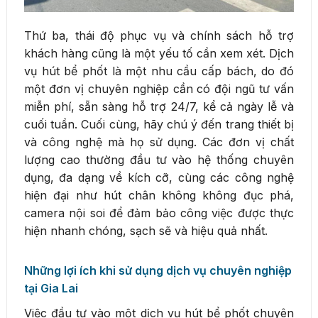
Thứ ba, thái độ phục vụ và chính sách hỗ trợ
khách hàng cũng là một yếu tố cần xem xét. Dịch
vụ hút bể phốt là một nhu cầu cấp bách, do đó
một đơn vị chuyên nghiệp cần có đội ngũ tư vấn
miễn phí, sẵn sàng hỗ trợ 24/7, kể cả ngày lễ và
cuối tuần. Cuối cùng, hãy chú ý đến trang thiết bị
và công nghệ mà họ sử dụng. Các đơn vị chất
lượng cao thường đầu tư vào hệ thống chuyên
dụng, đa dạng về kích cỡ, cùng các công nghệ
hiện đại như hút chân không không đục phá,
camera nội soi để đảm bảo công việc được thực
hiện nhanh chóng, sạch sẽ và hiệu quả nhất.
Những lợi ích khi sử dụng dịch vụ chuyên nghiệp
tại Gia Lai
Việc đầu tư vào một dịch vụ hút bể phốt chuyên