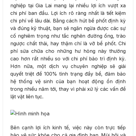
nghiệp tại Gia Lai mang lại nhiều lợi ích vượt xa
chi phí ban đầu. Lợi ích rõ ràng nhất là tiết kiệm
chi phí về lâu dài. Bằng cách hút bể phốt định kỳ
và đúng kỹ thuật, bạn sẽ ngăn ngừa được các sự
cố nghiêm trọng như tắc nghẽn đường ống, trào
ngược chất thải, hay thậm chí là vỡ bể phốt. Chi
phí sửa chữa cho những hư hỏng này thường
cao hơn rất nhiều so với chi phí bảo trì định kỳ.
Hơn nữa, một dịch vụ chuyên nghiệp sẽ giải
quyết triệt để 100% tình trạng đầy bể, đảm bảo
hệ thống vệ sinh của bạn hoạt động ổn định
trong nhiều năm tới, thay vì phải xử lý các vấn đề
lặt vặt liên tục.
Bên cạnh lợi ích kinh tế, việc này còn trực tiếp
bảo vệ sức khỏe cho cả gia đình bạn. Mùi hôi và