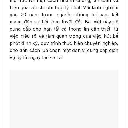
mọi rắc rối một cách nhanh chóng, an toàn và
hiệu quả với chi phí hợp lý nhất. Với kinh nghiệm
gần 20 năm trong ngành, chúng tôi cam kết
mang đến sự hài lòng tuyệt đối. Bài viết này sẽ
cung cấp cho bạn tất cả thông tin cần thiết, từ
việc hiểu rõ về tầm quan trọng của việc hút bể
phốt định kỳ, quy trình thực hiện chuyên nghiệp,
cho đến cách lựa chọn một đơn vị cung cấp dịch
vụ uy tín ngay tại Gia Lai.