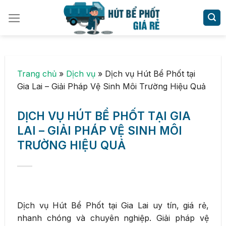
Skip
to
content
Trang chủ
»
Dịch vụ
»
Dịch vụ Hút Bể Phốt tại
Gia Lai – Giải Pháp Vệ Sinh Môi Trường Hiệu Quả
DỊCH VỤ HÚT BỂ PHỐT TẠI GIA
LAI – GIẢI PHÁP VỆ SINH MÔI
TRƯỜNG HIỆU QUẢ
Dịch vụ Hút Bể Phốt tại Gia Lai uy tín, giá rẻ,
nhanh chóng và chuyên nghiệp. Giải pháp vệ