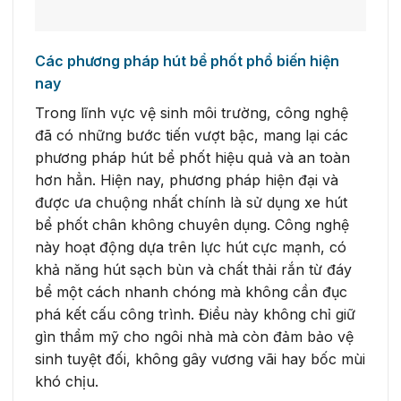
Các phương pháp hút bể phốt phổ biến hiện
nay
Trong lĩnh vực vệ sinh môi trường, công nghệ
đã có những bước tiến vượt bậc, mang lại các
phương pháp hút bể phốt hiệu quả và an toàn
hơn hẳn. Hiện nay, phương pháp hiện đại và
được ưa chuộng nhất chính là sử dụng xe hút
bể phốt chân không chuyên dụng. Công nghệ
này hoạt động dựa trên lực hút cực mạnh, có
khả năng hút sạch bùn và chất thải rắn từ đáy
bể một cách nhanh chóng mà không cần đục
phá kết cấu công trình. Điều này không chỉ giữ
gìn thẩm mỹ cho ngôi nhà mà còn đảm bảo vệ
sinh tuyệt đối, không gây vương vãi hay bốc mùi
khó chịu.