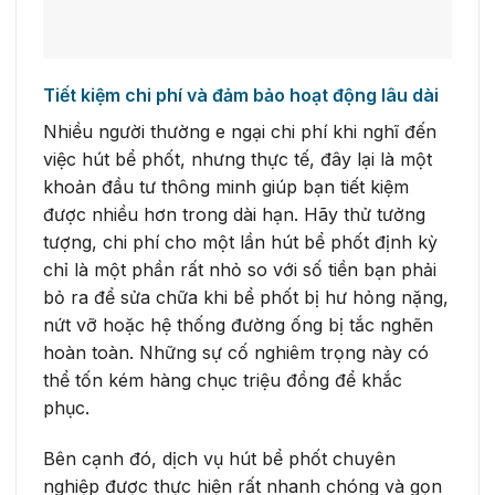
Tiết kiệm chi phí và đảm bảo hoạt động lâu dài
Nhiều người thường e ngại chi phí khi nghĩ đến
việc hút bể phốt, nhưng thực tế, đây lại là một
khoản đầu tư thông minh giúp bạn tiết kiệm
được nhiều hơn trong dài hạn. Hãy thử tưởng
tượng, chi phí cho một lần hút bể phốt định kỳ
chỉ là một phần rất nhỏ so với số tiền bạn phải
bỏ ra để sửa chữa khi bể phốt bị hư hỏng nặng,
nứt vỡ hoặc hệ thống đường ống bị tắc nghẽn
hoàn toàn. Những sự cố nghiêm trọng này có
thể tốn kém hàng chục triệu đồng để khắc
phục.
Bên cạnh đó, dịch vụ hút bể phốt chuyên
nghiệp được thực hiện rất nhanh chóng và gọn