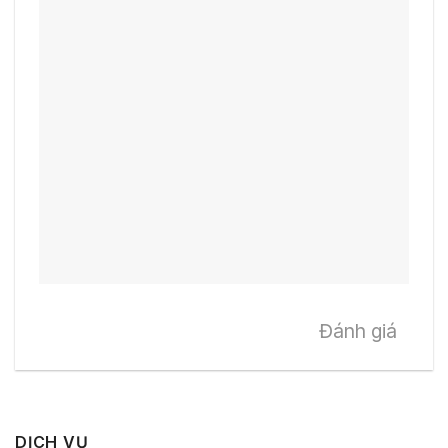
Đánh giá
DỊCH VỤ