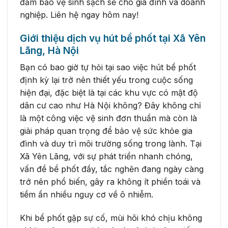
đảm bảo vệ sinh sạch sẽ cho gia đình và doanh
nghiệp. Liên hệ ngay hôm nay!
Giới thiệu dịch vụ hút bể phốt tại Xã Yên
Lãng, Hà Nội
Bạn có bao giờ tự hỏi tại sao việc hút bể phốt
định kỳ lại trở nên thiết yếu trong cuộc sống
hiện đại, đặc biệt là tại các khu vực có mật độ
dân cư cao như Hà Nội không? Đây không chỉ
là một công việc vệ sinh đơn thuần mà còn là
giải pháp quan trọng để bảo vệ sức khỏe gia
đình và duy trì môi trường sống trong lành. Tại
Xã Yên Lãng, với sự phát triển nhanh chóng,
vấn đề bể phốt đầy, tắc nghẽn đang ngày càng
trở nên phổ biến, gây ra không ít phiền toái và
tiềm ẩn nhiều nguy cơ về ô nhiễm.
Khi bể phốt gặp sự cố, mùi hôi khó chịu không