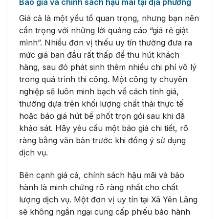
Báo giá và chính sách hậu mãi tại địa phương
Giá cả là một yếu tố quan trọng, nhưng bạn nên
cẩn trọng với những lời quảng cáo “giá rẻ giật
mình”. Nhiều đơn vị thiếu uy tín thường đưa ra
mức giá ban đầu rất thấp để thu hút khách
hàng, sau đó phát sinh thêm nhiều chi phí vô lý
trong quá trình thi công. Một công ty chuyên
nghiệp sẽ luôn minh bạch về cách tính giá,
thường dựa trên khối lượng chất thải thực tế
hoặc báo giá hút bể phốt trọn gói sau khi đã
khảo sát. Hãy yêu cầu một báo giá chi tiết, rõ
ràng bằng văn bản trước khi đồng ý sử dụng
dịch vụ.
Bên cạnh giá cả, chính sách hậu mãi và bảo
hành là minh chứng rõ ràng nhất cho chất
lượng dịch vụ. Một đơn vị uy tín tại Xã Yên Lãng
sẽ không ngần ngại cung cấp phiếu bảo hành