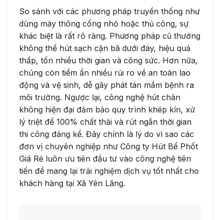
So sánh với các phương pháp truyền thống như
dùng máy thông cống nhỏ hoặc thủ công, sự
khác biệt là rất rõ ràng. Phương pháp cũ thường
không thể hút sạch cặn bã dưới đáy, hiệu quả
thấp, tốn nhiều thời gian và công sức. Hơn nữa,
chúng còn tiềm ẩn nhiều rủi ro về an toàn lao
động và vệ sinh, dễ gây phát tán mầm bệnh ra
môi trường. Ngược lại, công nghệ hút chân
không hiện đại đảm bảo quy trình khép kín, xử
lý triệt để 100% chất thải và rút ngắn thời gian
thi công đáng kể. Đây chính là lý do vì sao các
đơn vị chuyên nghiệp như Công ty Hút Bể Phốt
Giá Rẻ luôn ưu tiên đầu tư vào công nghệ tiên
tiến để mang lại trải nghiệm dịch vụ tốt nhất cho
khách hàng tại Xã Yên Lãng.