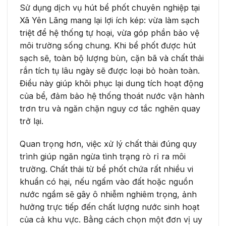
Sử dụng dịch vụ hút bể phốt chuyên nghiệp tại
Xã Yên Lãng mang lại lợi ích kép: vừa làm sạch
triệt để hệ thống tự hoại, vừa góp phần bảo vệ
môi trường sống chung. Khi bể phốt được hút
sạch sẽ, toàn bộ lượng bùn, cặn bã và chất thải
rắn tích tụ lâu ngày sẽ được loại bỏ hoàn toàn.
Điều này giúp khôi phục lại dung tích hoạt động
của bể, đảm bảo hệ thống thoát nước vận hành
trơn tru và ngăn chặn nguy cơ tắc nghẽn quay
trở lại.
Quan trọng hơn, việc xử lý chất thải đúng quy
trình giúp ngăn ngừa tình trạng rò rỉ ra môi
trường. Chất thải từ bể phốt chứa rất nhiều vi
khuẩn có hại, nếu ngấm vào đất hoặc nguồn
nước ngầm sẽ gây ô nhiễm nghiêm trọng, ảnh
hưởng trực tiếp đến chất lượng nước sinh hoạt
của cả khu vực. Bằng cách chọn một đơn vị uy