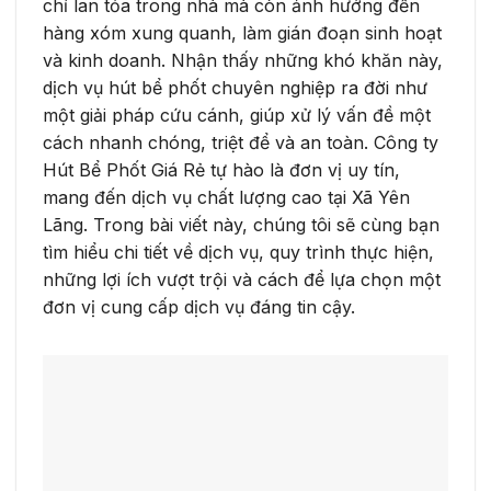
chỉ lan tỏa trong nhà mà còn ảnh hưởng đến
hàng xóm xung quanh, làm gián đoạn sinh hoạt
và kinh doanh. Nhận thấy những khó khăn này,
dịch vụ hút bể phốt chuyên nghiệp ra đời như
một giải pháp cứu cánh, giúp xử lý vấn đề một
cách nhanh chóng, triệt để và an toàn. Công ty
Hút Bể Phốt Giá Rẻ tự hào là đơn vị uy tín,
mang đến dịch vụ chất lượng cao tại Xã Yên
Lãng. Trong bài viết này, chúng tôi sẽ cùng bạn
tìm hiểu chi tiết về dịch vụ, quy trình thực hiện,
những lợi ích vượt trội và cách để lựa chọn một
đơn vị cung cấp dịch vụ đáng tin cậy.