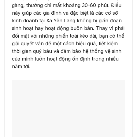
gàng, thường chỉ mất khoảng 30-60 phút. Điều
này giúp các gia đình và đặc biệt là các cơ sở
kinh doanh tại Xã Yên Lãng không bị gián đoạn
sinh hoạt hay hoạt động buôn bán. Thay vì phải
đối mặt với những phiền toái kéo dài, bạn có thể
giải quyết vấn đề một cách hiệu quả, tiết kiệm
thời gian quý báu và đảm bảo hệ thống vệ sinh
của mình luôn hoạt động ổn định trong nhiều
năm tới.