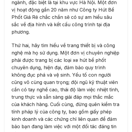
ngành, đặc biệt là tại khu vực Hà Nội. Một đơn
vị hoạt động gần 20 năm như Công ty Hút Bể
Phốt Giá Rẻ chắc chắn sẽ có sự am hiểu sâu
sắc về địa hình và kết cấu công trình tại địa
phương.
Thứ hai, hãy tìm hiểu về trang thiết bị và công
nghệ mà họ sử dụng. Một đơn vị chuyên nghiệp
phải được trang bị các loại xe hút bể phốt
chuyên dụng, hiện đại, đảm bảo quy trình
không đục phá và vệ sinh. Yếu tố con người
cũng vô cùng quan trọng; đội ngũ kỹ thuật viên
cần có tay nghề cao, thái độ làm việc nhiệt tình,
trung thực và sẵn sàng giải đáp mọi thắc mắc
của khách hàng. Cuối cùng, đừng quên kiểm tra
tính pháp lý của công ty, bao gồm giấy phép
kinh doanh và các chứng chỉ liên quan để đảm
bảo bạn đang làm việc với một đối tác đáng tin