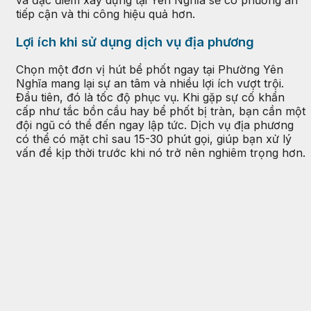
tiếp cận và thi công hiệu quả hơn.
Lợi ích khi sử dụng dịch vụ địa phương
Chọn một đơn vị hút bể phốt ngay tại Phường Yên
Nghĩa mang lại sự an tâm và nhiều lợi ích vượt trội.
Đầu tiên, đó là tốc độ phục vụ. Khi gặp sự cố khẩn
cấp như tắc bồn cầu hay bể phốt bị tràn, bạn cần một
đội ngũ có thể đến ngay lập tức. Dịch vụ địa phương
có thể có mặt chỉ sau 15-30 phút gọi, giúp bạn xử lý
vấn đề kịp thời trước khi nó trở nên nghiêm trọng hơn.