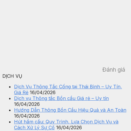
Đánh giá
DỊCH VỤ
Dịch Vụ Thông Tắc Cống tại Thái Bình – Uy Tín,
Giá Rẻ
16/04/2026
Dịch vụ Thông tắc Bồn cầu Giá rẻ – Uy tín
16/04/2026
Hướng Dẫn Thông Bồn Cầu Hiệu Quả và An Toàn
16/04/2026
Hút hầm cầu: Quy Trình, Lựa Chọn Dịch Vụ và
Cách Xử Lý Sự Cố
16/04/2026