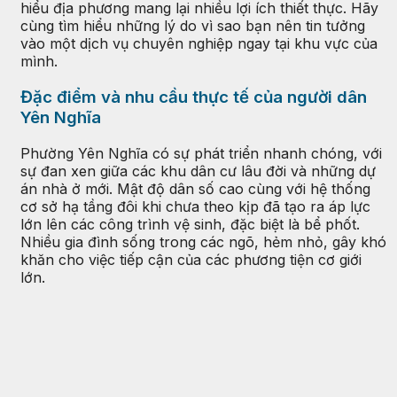
hiểu địa phương mang lại nhiều lợi ích thiết thực. Hãy
cùng tìm hiểu những lý do vì sao bạn nên tin tưởng
vào một dịch vụ chuyên nghiệp ngay tại khu vực của
mình.
Đặc điểm và nhu cầu thực tế của người dân
Yên Nghĩa
Phường Yên Nghĩa có sự phát triển nhanh chóng, với
sự đan xen giữa các khu dân cư lâu đời và những dự
án nhà ở mới. Mật độ dân số cao cùng với hệ thống
cơ sở hạ tầng đôi khi chưa theo kịp đã tạo ra áp lực
lớn lên các công trình vệ sinh, đặc biệt là bể phốt.
Nhiều gia đình sống trong các ngõ, hẻm nhỏ, gây khó
khăn cho việc tiếp cận của các phương tiện cơ giới
lớn.