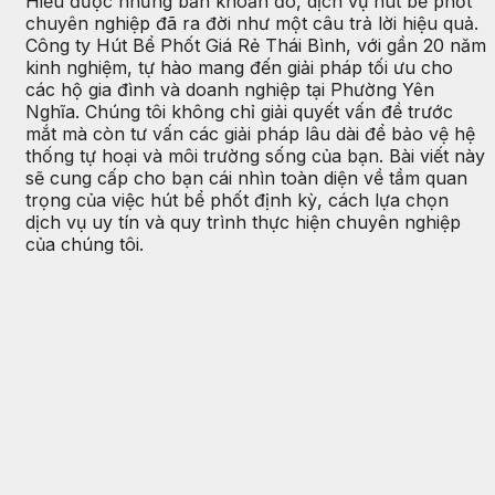
Hiểu được những băn khoăn đó, dịch vụ hút bể phốt
chuyên nghiệp đã ra đời như một câu trả lời hiệu quả.
Công ty Hút Bể Phốt Giá Rẻ Thái Bình, với gần 20 năm
kinh nghiệm, tự hào mang đến giải pháp tối ưu cho
các hộ gia đình và doanh nghiệp tại Phường Yên
Nghĩa. Chúng tôi không chỉ giải quyết vấn đề trước
mắt mà còn tư vấn các giải pháp lâu dài để bảo vệ hệ
thống tự hoại và môi trường sống của bạn. Bài viết này
sẽ cung cấp cho bạn cái nhìn toàn diện về tầm quan
trọng của việc hút bể phốt định kỳ, cách lựa chọn
dịch vụ uy tín và quy trình thực hiện chuyên nghiệp
của chúng tôi.