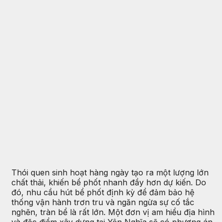
Thói quen sinh hoạt hàng ngày tạo ra một lượng lớn
chất thải, khiến bể phốt nhanh đầy hơn dự kiến. Do
đó, nhu cầu hút bể phốt định kỳ để đảm bảo hệ
thống vận hành trơn tru và ngăn ngừa sự cố tắc
nghẽn, tràn bể là rất lớn. Một đơn vị am hiểu địa hình
và đặc điểm xây dựng tại Yên Nghĩa sẽ có phương án