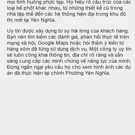
mọi tình huống phức tạp. Họ hiểu rõ cấu trúc của các
loại bể phốt khác nhau, từ những thiết kế cũ trong
nhà tập thể đến các hệ thống hiện đại trong khu đô
thị mới tại Yên Nghĩa.
Uy tín được xây dựng từ sự hài lòng của khách hàng.
Bạn nên tìm kiếm các đánh giá, phản hồi thực tế trên
mạng xã hội, Google Maps hoặc hỏi thăm ý kiến từ
hàng xóm đã từng sử dụng dịch vụ. Một công ty uy tín
sẽ luôn công khai thông tin, địa chỉ rõ ràng và sẵn
sàng cung cấp các minh chứng về năng lực của mình.
Đừng ngần ngại yêu cầu họ cho xem hình ảnh các dự
án đã thực hiện tại chính Phường Yên Nghĩa.