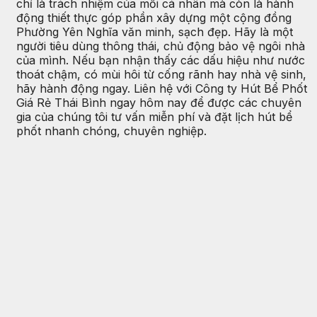
chỉ là trách nhiệm của mỗi cá nhân mà còn là hành
động thiết thực góp phần xây dựng một cộng đồng
Phường Yên Nghĩa văn minh, sạch đẹp. Hãy là một
người tiêu dùng thông thái, chủ động bảo vệ ngôi nhà
của mình. Nếu bạn nhận thấy các dấu hiệu như nước
thoát chậm, có mùi hôi từ cống rãnh hay nhà vệ sinh,
hãy hành động ngay. Liên hệ với Công ty Hút Bể Phốt
Giá Rẻ Thái Bình ngay hôm nay để được các chuyên
gia của chúng tôi tư vấn miễn phí và đặt lịch hút bể
phốt nhanh chóng, chuyên nghiệp.