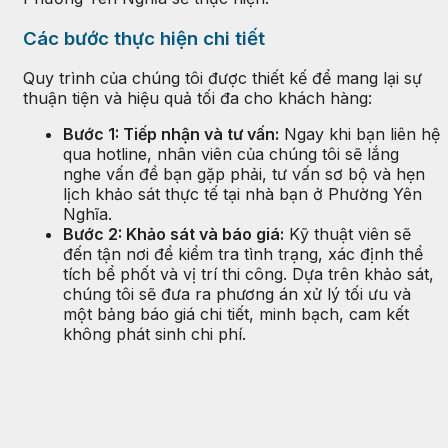
Các bước thực hiện chi tiết
Quy trình của chúng tôi được thiết kế để mang lại sự
thuận tiện và hiệu quả tối đa cho khách hàng:
Bước 1: Tiếp nhận và tư vấn:
Ngay khi bạn liên hệ
qua hotline, nhân viên của chúng tôi sẽ lắng
nghe vấn đề bạn gặp phải, tư vấn sơ bộ và hẹn
lịch khảo sát thực tế tại nhà bạn ở Phường Yên
Nghĩa.
Bước 2: Khảo sát và báo giá:
Kỹ thuật viên sẽ
đến tận nơi để kiểm tra tình trạng, xác định thể
tích bể phốt và vị trí thi công. Dựa trên khảo sát,
chúng tôi sẽ đưa ra phương án xử lý tối ưu và
một bảng báo giá chi tiết, minh bạch, cam kết
không phát sinh chi phí.