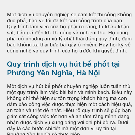
Một dịch vụ chuyên nghiệp sẽ cam kết thi công không
đục phá, bảo vệ tối đa kết cấu công trình của bạn.
Quy trình làm việc của họ phải rõ ràng, từ khâu khảo
sát, báo giá đến khi thi công và nghiệm thu. Họ cũng
phải có phương án xử lý chất thải đúng quy định, đảm
bảo không xả thải bừa bãi gây ô nhiễm. Hãy hỏi kỹ về
công nghệ và quy trình của họ trước khi quyết định.
Quy trình dịch vụ hút bể phốt tại
Phường Yên Nghĩa, Hà Nội
Một dịch vụ hút bể phốt chuyên nghiệp luôn tuân thủ
một quy trình làm việc bài bản và minh bạch. Điều này
không chỉ thể hiện sự tôn trọng khách hàng mà còn
đảm bảo công việc được thực hiện một cách hiệu quả,
an toàn và triệt để nhất. Hiểu rõ quy trình sẽ giúp bạn
giám sát công việc tốt hơn và an tâm rằng mình đang
nhận được dịch vụ xứng đáng với chi phí bỏ ra. Dưới
đây là các bước chi tiết mà một đơn vị uy tín tại
Phường Yên Nghĩa sẽ thực hiện.