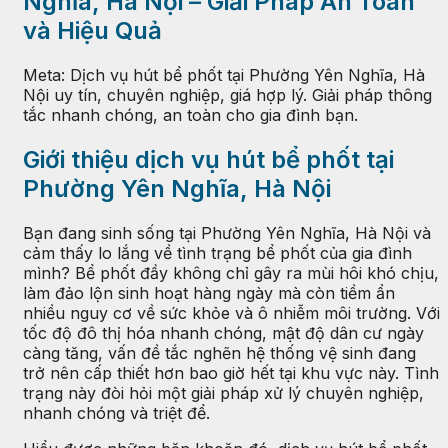
Nghĩa, Hà Nội – Giải Pháp An Toàn
và Hiệu Quả
Meta: Dịch vụ hút bể phốt tại Phường Yên Nghĩa, Hà
Nội uy tín, chuyên nghiệp, giá hợp lý. Giải pháp thông
tắc nhanh chóng, an toàn cho gia đình bạn.
Giới thiệu dịch vụ hút bể phốt tại
Phường Yên Nghĩa, Hà Nội
Bạn đang sinh sống tại Phường Yên Nghĩa, Hà Nội và
cảm thấy lo lắng về tình trạng bể phốt của gia đình
mình? Bể phốt đầy không chỉ gây ra mùi hôi khó chịu,
làm đảo lộn sinh hoạt hàng ngày mà còn tiềm ẩn
nhiều nguy cơ về sức khỏe và ô nhiễm môi trường. Với
tốc độ đô thị hóa nhanh chóng, mật độ dân cư ngày
càng tăng, vấn đề tắc nghẽn hệ thống vệ sinh đang
trở nên cấp thiết hơn bao giờ hết tại khu vực này. Tình
trạng này đòi hỏi một giải pháp xử lý chuyên nghiệp,
nhanh chóng và triệt để.