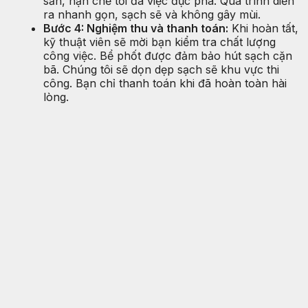
sẵn, hạn chế tối đa việc đục phá. Quá trình diễn
ra nhanh gọn, sạch sẽ và không gây mùi.
Bước 4: Nghiệm thu và thanh toán:
Khi hoàn tất,
kỹ thuật viên sẽ mời bạn kiểm tra chất lượng
công việc. Bể phốt được đảm bảo hút sạch cặn
bã. Chúng tôi sẽ dọn dẹp sạch sẽ khu vực thi
công. Bạn chỉ thanh toán khi đã hoàn toàn hài
lòng.