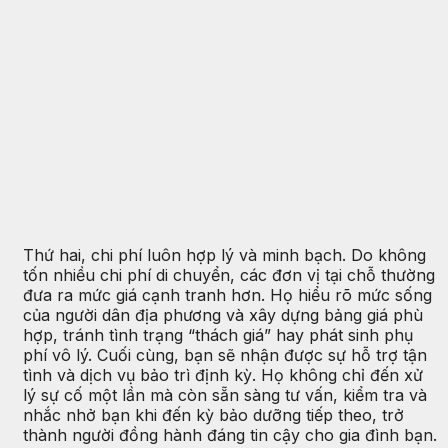
Thứ hai, chi phí luôn hợp lý và minh bạch. Do không
tốn nhiều chi phí di chuyển, các đơn vị tại chỗ thường
đưa ra mức giá cạnh tranh hơn. Họ hiểu rõ mức sống
của người dân địa phương và xây dựng bảng giá phù
hợp, tránh tình trạng “thách giá” hay phát sinh phụ
phí vô lý. Cuối cùng, bạn sẽ nhận được sự hỗ trợ tận
tình và dịch vụ bảo trì định kỳ. Họ không chỉ đến xử
lý sự cố một lần mà còn sẵn sàng tư vấn, kiểm tra và
nhắc nhở bạn khi đến kỳ bảo dưỡng tiếp theo, trở
thành người đồng hành đáng tin cậy cho gia đình bạn.