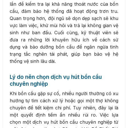
lần để kiểm tra lại khả năng thoát nước của bồn
cầu, đảm bảo hệ thống đã hoạt động trơn tru.
Quan trọng hơn, đội ngũ sẽ dọn dẹp sạch sẽ khu
vực làm việc, khử mùi hôi và trả lại không gian vệ
sinh như ban đầu. Cuối cùng, kỹ thuật viên sẽ
đưa ra những lời khuyên hữu ích về cách sử
dụng và bảo dưỡng bồn cầu để ngăn ngừa tình
trạng tắc nghẽn tái phát, giúp bạn bảo vệ hệ
thống vệ sinh lâu dài.
Lý do nên chọn dịch vụ hút bồn cầu
chuyên nghiệp
Khi bồn cầu gặp sự cố, nhiều người thường có xu
hướng tự tìm cách xử lý hoặc gọi một thợ không
chuyên để tiết kiệm chi phí. Tuy nhiên, đây lại là
một quyết định tiềm ẩn nhiều rủi ro. Việc lựa
chọn một dịch vụ hút bồn cầu chuyên nghiệp từ