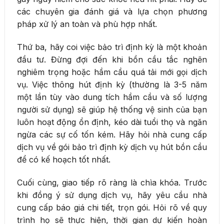
các chuyên gia đánh giá và lựa chọn phương
pháp xử lý an toàn và phù hợp nhất.
Thứ ba, hãy coi việc bảo trì định kỳ là một khoản
đầu tư. Đừng đợi đến khi bồn cầu tắc nghẽn
nghiêm trọng hoặc hầm cầu quá tải mới gọi dịch
vụ. Việc thông hút định kỳ (thường là 3-5 năm
một lần tùy vào dung tích hầm cầu và số lượng
người sử dụng) sẽ giúp hệ thống vệ sinh của bạn
luôn hoạt động ổn định, kéo dài tuổi thọ và ngăn
ngừa các sự cố tốn kém. Hãy hỏi nhà cung cấp
dịch vụ về gói bảo trì định kỳ dịch vụ hút bồn cầu
để có kế hoạch tốt nhất.
Cuối cùng, giao tiếp rõ ràng là chìa khóa. Trước
khi đồng ý sử dụng dịch vụ, hãy yêu cầu nhà
cung cấp báo giá chi tiết, trọn gói. Hỏi rõ về quy
trình họ sẽ thực hiện, thời gian dự kiến hoàn