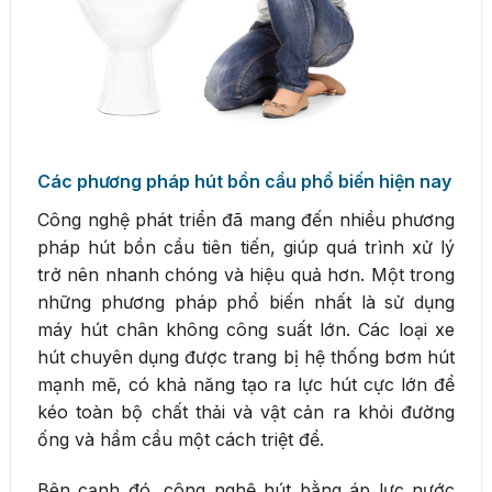
Các phương pháp hút bồn cầu phổ biến hiện nay
Công nghệ phát triển đã mang đến nhiều phương
pháp hút bồn cầu tiên tiến, giúp quá trình xử lý
trở nên nhanh chóng và hiệu quả hơn. Một trong
những phương pháp phổ biến nhất là sử dụng
máy hút chân không công suất lớn. Các loại xe
hút chuyên dụng được trang bị hệ thống bơm hút
mạnh mẽ, có khả năng tạo ra lực hút cực lớn để
kéo toàn bộ chất thải và vật cản ra khỏi đường
ống và hầm cầu một cách triệt để.
Bên cạnh đó, công nghệ hút bằng áp lực nước