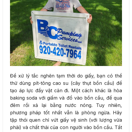
Để xử lý tắc nghẽn tạm thời do giấy, bạn có thể
thử dùng pít-tông cao su (cây thụt bồn cầu) để
tạo áp lực đẩy vật cản đi. Một cách khác là hòa
baking soda với giấm và đổ vào bồn cầu, để qua
đêm rồi xả lại bằng nước nóng. Tuy nhiên,
phương pháp tốt nhất vẫn là phòng ngừa. Hãy
tập thói quen chỉ vứt giấy vệ sinh (với lượng vừa
phải) và chất thải của con người vào bồn cầu. Tất