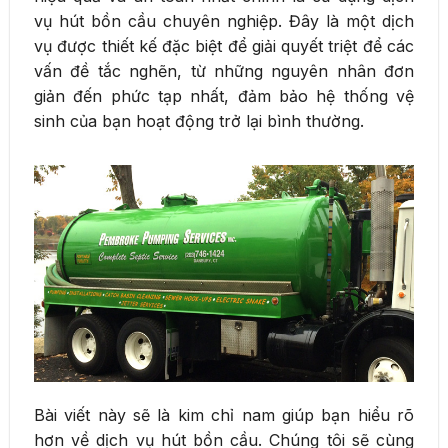
vụ hút bồn cầu chuyên nghiệp. Đây là một dịch
vụ được thiết kế đặc biệt để giải quyết triệt để các
vấn đề tắc nghẽn, từ những nguyên nhân đơn
giản đến phức tạp nhất, đảm bảo hệ thống vệ
sinh của bạn hoạt động trở lại bình thường.
Bài viết này sẽ là kim chỉ nam giúp bạn hiểu rõ
hơn về dịch vụ hút bồn cầu. Chúng tôi sẽ cùng