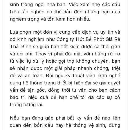
sinh trong ngôi nhà bạn. Việc xem nhẹ các dấu
hiệu tắc nghẽn có thể dẫn đến những hậu quả
nghiêm trọng và tốn kém hơn nhiều.
Lựa chọn một đơn vị cung cấp dịch vụ uy tín và
có kinh nghiệm như Công ty Hút Bể Phốt Giá Rẻ
Thái Bình sẽ giúp bạn tiết kiệm được cả thời gian
và chi phí. Thay vì phải đối mặt với những rủi ro
từ việc tự xử lý hoặc gọi thợ không chuyên, bạn
sẽ nhận được một giải pháp nhanh chóng, triệt
để và an toàn. Đội ngũ kỹ thuật viên lành nghề
cùng hệ thống trang thiết bị hiện đại sẽ giải quyết
vấn đề tận gốc, đồng thời tư vấn cho bạn cách
bảo trì hiệu quả để hạn chế tối đa các sự cố
trong tương lai.
Nếu bạn đang gặp phải bất kỳ vấn đề nào liên
quan đến bồn cầu hay hệ thống vệ sinh, đừng