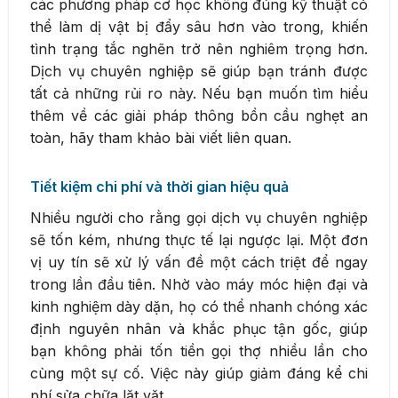
các phương pháp cơ học không đúng kỹ thuật có
thể làm dị vật bị đẩy sâu hơn vào trong, khiến
tình trạng tắc nghẽn trở nên nghiêm trọng hơn.
Dịch vụ chuyên nghiệp sẽ giúp bạn tránh được
tất cả những rủi ro này. Nếu bạn muốn tìm hiểu
thêm về các giải pháp thông bồn cầu nghẹt an
toàn, hãy tham khảo bài viết liên quan.
Tiết kiệm chi phí và thời gian hiệu quả
Nhiều người cho rằng gọi dịch vụ chuyên nghiệp
sẽ tốn kém, nhưng thực tế lại ngược lại. Một đơn
vị uy tín sẽ xử lý vấn đề một cách triệt để ngay
trong lần đầu tiên. Nhờ vào máy móc hiện đại và
kinh nghiệm dày dặn, họ có thể nhanh chóng xác
định nguyên nhân và khắc phục tận gốc, giúp
bạn không phải tốn tiền gọi thợ nhiều lần cho
cùng một sự cố. Việc này giúp giảm đáng kể chi
phí sửa chữa lặt vặt.