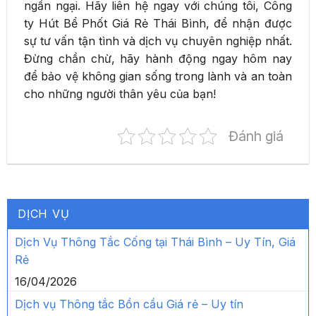
ngần ngại. Hãy liên hệ ngay với chúng tôi, Công
ty Hút Bể Phốt Giá Rẻ Thái Bình, để nhận được
sự tư vấn tận tình và dịch vụ chuyên nghiệp nhất.
Đừng chần chừ, hãy hành động ngay hôm nay
để bảo vệ không gian sống trong lành và an toàn
cho những người thân yêu của bạn!
Đánh giá
DỊCH VỤ
Dịch Vụ Thông Tắc Cống tại Thái Bình – Uy Tín, Giá
Rẻ
16/04/2026
Dịch vụ Thông tắc Bồn cầu Giá rẻ – Uy tín