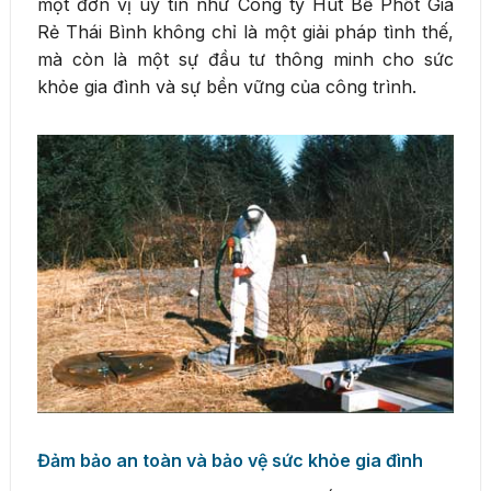
một đơn vị uy tín như Công ty Hút Bể Phốt Giá
Rẻ Thái Bình không chỉ là một giải pháp tình thế,
mà còn là một sự đầu tư thông minh cho sức
khỏe gia đình và sự bền vững của công trình.
Đảm bảo an toàn và bảo vệ sức khỏe gia đình