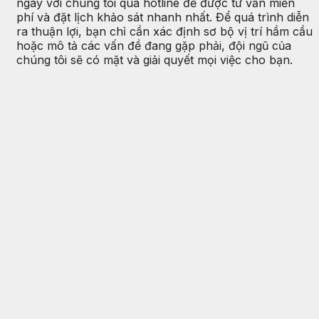
ngay với chúng tôi qua hotline để được tư vấn miễn
phí và đặt lịch khảo sát nhanh nhất. Để quá trình diễn
ra thuận lợi, bạn chỉ cần xác định sơ bộ vị trí hầm cầu
hoặc mô tả các vấn đề đang gặp phải, đội ngũ của
chúng tôi sẽ có mặt và giải quyết mọi việc cho bạn.