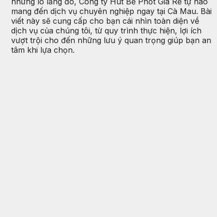
những lo lắng đó, Công ty Hút Bể Phốt Giá Rẻ tự hào
mang đến dịch vụ chuyên nghiệp ngay tại Cà Mau. Bài
viết này sẽ cung cấp cho bạn cái nhìn toàn diện về
dịch vụ của chúng tôi, từ quy trình thực hiện, lợi ích
vượt trội cho đến những lưu ý quan trọng giúp bạn an
tâm khi lựa chọn.