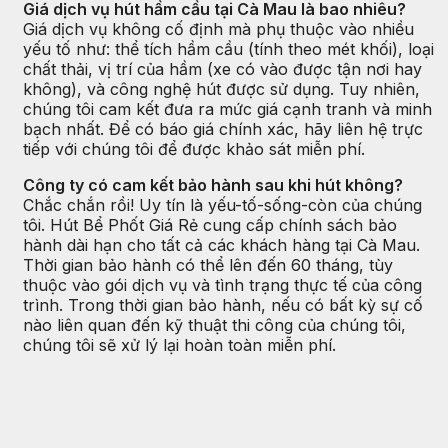
Giá dịch vụ hút hầm cầu tại Cà Mau là bao nhiêu?
Giá dịch vụ không cố định mà phụ thuộc vào nhiều
yếu tố như: thể tích hầm cầu (tính theo mét khối), loại
chất thải, vị trí của hầm (xe có vào được tận nơi hay
không), và công nghệ hút được sử dụng. Tuy nhiên,
chúng tôi cam kết đưa ra mức giá cạnh tranh và minh
bạch nhất. Để có báo giá chính xác, hãy liên hệ trực
tiếp với chúng tôi để được khảo sát miễn phí.
Công ty có cam kết bảo hành sau khi hút không?
Chắc chắn rồi! Uy tín là yếu-tố-sống-còn của chúng
tôi. Hút Bể Phốt Giá Rẻ cung cấp chính sách bảo
hành dài hạn cho tất cả các khách hàng tại Cà Mau.
Thời gian bảo hành có thể lên đến 60 tháng, tùy
thuộc vào gói dịch vụ và tình trạng thực tế của công
trình. Trong thời gian bảo hành, nếu có bất kỳ sự cố
nào liên quan đến kỹ thuật thi công của chúng tôi,
chúng tôi sẽ xử lý lại hoàn toàn miễn phí.