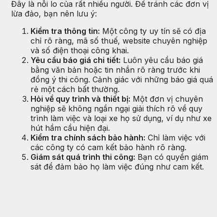
Đây là nỗi lo của rất nhiều người. Để tránh các đơn vị
lừa đảo, bạn nên lưu ý:
Kiểm tra thông tin:
Một công ty uy tín sẽ có địa
chỉ rõ ràng, mã số thuế, website chuyên nghiệp
và số điện thoại công khai.
Yêu cầu báo giá chi tiết:
Luôn yêu cầu báo giá
bằng văn bản hoặc tin nhắn rõ ràng trước khi
đồng ý thi công. Cảnh giác với những báo giá quá
rẻ một cách bất thường.
Hỏi về quy trình và thiết bị:
Một đơn vị chuyên
nghiệp sẽ không ngần ngại giải thích rõ về quy
trình làm việc và loại xe họ sử dụng, ví dụ như xe
hút hầm cầu hiện đại.
Kiểm tra chính sách bảo hành:
Chỉ làm việc với
các công ty có cam kết bảo hành rõ ràng.
Giám sát quá trình thi công:
Bạn có quyền giám
sát để đảm bảo họ làm việc đúng như cam kết.