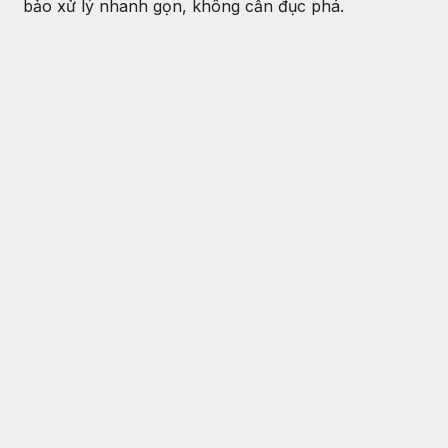
bảo xử lý nhanh gọn, không cần đục phá.