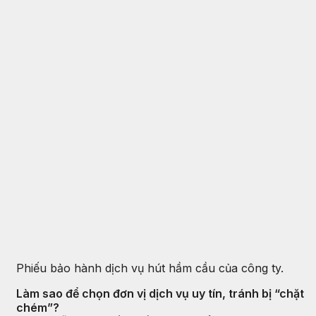
Phiếu bảo hành dịch vụ hút hầm cầu của công ty.
Làm sao để chọn đơn vị dịch vụ uy tín, tránh bị “chặt
chém”?