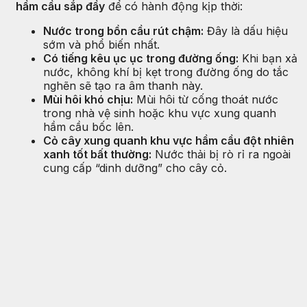
hầm cầu sắp đầy
để có hành động kịp thời:
Nước trong bồn cầu rút chậm:
Đây là dấu hiệu
sớm và phổ biến nhất.
Có tiếng kêu ục ục trong đường ống:
Khi bạn xả
nước, không khí bị kẹt trong đường ống do tắc
nghẽn sẽ tạo ra âm thanh này.
Mùi hôi khó chịu:
Mùi hôi từ cống thoát nước
trong nhà vệ sinh hoặc khu vực xung quanh
hầm cầu bốc lên.
Cỏ cây xung quanh khu vực hầm cầu đột nhiên
xanh tốt bất thường:
Nước thải bị rò rỉ ra ngoài
cung cấp “dinh dưỡng” cho cây cỏ.