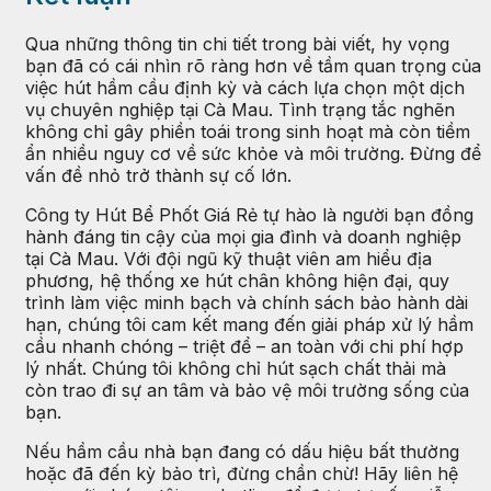
Qua những thông tin chi tiết trong bài viết, hy vọng
bạn đã có cái nhìn rõ ràng hơn về tầm quan trọng của
việc hút hầm cầu định kỳ và cách lựa chọn một dịch
vụ chuyên nghiệp tại Cà Mau. Tình trạng tắc nghẽn
không chỉ gây phiền toái trong sinh hoạt mà còn tiềm
ẩn nhiều nguy cơ về sức khỏe và môi trường. Đừng để
vấn đề nhỏ trở thành sự cố lớn.
Công ty Hút Bể Phốt Giá Rẻ tự hào là người bạn đồng
hành đáng tin cậy của mọi gia đình và doanh nghiệp
tại Cà Mau. Với đội ngũ kỹ thuật viên am hiểu địa
phương, hệ thống xe hút chân không hiện đại, quy
trình làm việc minh bạch và chính sách bảo hành dài
hạn, chúng tôi cam kết mang đến giải pháp xử lý hầm
cầu nhanh chóng – triệt để – an toàn với chi phí hợp
lý nhất. Chúng tôi không chỉ hút sạch chất thải mà
còn trao đi sự an tâm và bảo vệ môi trường sống của
bạn.
Nếu hầm cầu nhà bạn đang có dấu hiệu bất thường
hoặc đã đến kỳ bảo trì, đừng chần chừ! Hãy liên hệ