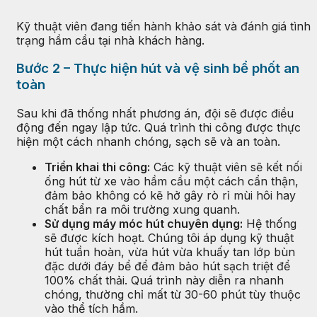
Kỹ thuật viên đang tiến hành khảo sát và đánh giá tình
trạng hầm cầu tại nhà khách hàng.
Bước 2 – Thực hiện hút và vệ sinh bể phốt an
toàn
Sau khi đã thống nhất phương án, đội sẽ được điều
động đến ngay lập tức. Quá trình thi công được thực
hiện một cách nhanh chóng, sạch sẽ và an toàn.
Triển khai thi công:
Các kỹ thuật viên sẽ kết nối
ống hút từ xe vào hầm cầu một cách cẩn thận,
đảm bảo không có kẽ hở gây rò rỉ mùi hôi hay
chất bẩn ra môi trường xung quanh.
Sử dụng máy móc hút chuyên dụng:
Hệ thống
sẽ được kích hoạt. Chúng tôi áp dụng kỹ thuật
hút tuần hoàn, vừa hút vừa khuấy tan lớp bùn
đặc dưới đáy bể để đảm bảo hút sạch triệt để
100% chất thải. Quá trình này diễn ra nhanh
chóng, thường chỉ mất từ 30-60 phút tùy thuộc
vào thể tích hầm.