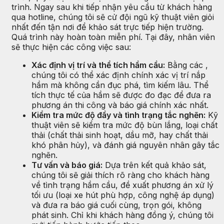
trình. Ngay sau khi tiếp nhận yêu cầu từ khách hàng
qua hotline, chúng tôi sẽ cử đội ngũ kỹ thuật viên giỏi
nhất đến tận nơi để khảo sát trực tiếp hiện trường.
Quá trình này hoàn toàn miễn phí. Tại đây, nhân viên
sẽ thực hiện các công việc sau:
Xác định vị trí và thể tích hầm cầu:
Bằng các ,
chúng tôi có thể xác định chính xác vị trí nắp
hầm mà không cần đục phá, tìm kiếm lâu. Thể
tích thực tế của hầm sẽ được đo đạc để đưa ra
phương án thi công và báo giá chính xác nhất.
Kiểm tra mức độ đầy và tình trạng tắc nghẽn:
Kỹ
thuật viên sẽ kiểm tra mức độ bùn lắng, loại chất
thải (chất thải sinh hoạt, dầu mỡ, hay chất thải
khó phân hủy), và đánh giá nguyên nhân gây tắc
nghẽn.
Tư vấn và báo giá:
Dựa trên kết quả khảo sát,
chúng tôi sẽ giải thích rõ ràng cho khách hàng
về tình trạng hầm cầu, đề xuất phương án xử lý
tối ưu (loại xe hút phù hợp, công nghệ áp dụng)
và đưa ra báo giá cuối cùng, trọn gói, không
phát sinh. Chỉ khi khách hàng đồng ý, chúng tôi