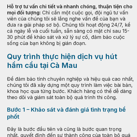
Hỗ trợ tư vấn chi tiết và nhanh chóng, thuận tiện cho
mọi đối tượng:
Chỉ cần một cuộc gọi, đội ngũ tư vấn
viên của chúng tôi sẽ lắng nghe vấn đề của bạn và
đưa ra giải pháp sơ bộ. Chúng tôi hoạt động 24/7, kể
cả ngày lễ và cuối tuần, sẵn sàng có mặt chỉ sau 15-
30 phút để khảo sát và xử lý sự cố, đảm bảo cuộc
sống của bạn không bị gián đoạn.
Quy trình thực hiện dịch vụ hút
hầm cầu tại Cà Mau
Để đảm bảo tính chuyên nghiệp và hiệu quả cao nhất,
chúng tôi đã xây dựng một quy trình làm việc bài bản,
khoa học qua từng bước. Khách hàng có thể dễ dàng
theo dõi và giám sát toàn bộ quá trình thi công.
Bước 1 – Khảo sát và đánh giá tình trạng bể
phốt
Đây là bước đầu tiên và cũng là bước quan trọng
nhất, quyết định đến sự thành công của toàn bộ quá