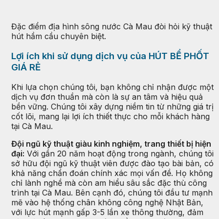
Đặc điểm địa hình sông nước Cà Mau đòi hỏi kỹ thuật
hút hầm cầu chuyên biệt.
Lợi ích khi sử dụng dịch vụ của HÚT BỂ PHỐT
GIÁ RẺ
Khi lựa chọn chúng tôi, bạn không chỉ nhận được một
dịch vụ đơn thuần mà còn là sự an tâm và hiệu quả
bền vững. Chúng tôi xây dựng niềm tin từ những giá trị
cốt lõi, mang lại lợi ích thiết thực cho mỗi khách hàng
tại Cà Mau.
Đội ngũ kỹ thuật giàu kinh nghiệm, trang thiết bị hiện
đại:
Với gần 20 năm hoạt động trong ngành, chúng tôi
sở hữu đội ngũ kỹ thuật viên được đào tạo bài bản, có
khả năng chẩn đoán chính xác mọi vấn đề. Họ không
chỉ lành nghề mà còn am hiểu sâu sắc đặc thù công
trình tại Cà Mau. Bên cạnh đó, chúng tôi đầu tư mạnh
mẽ vào hệ thống chân không công nghệ Nhật Bản,
với lực hút mạnh gấp 3-5 lần xe thông thường, đảm