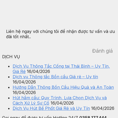
Liên hệ ngay với chúng tôi để nhận được tư vấn và ưu
đãi tốt nhất..
Đánh giá
DỊCH VỤ
Dịch Vụ Thông Tắc Cống tại Thái Bình – Uy Tín,
Giá Rẻ
16/04/2026
Dịch vụ Thông tắc Bồn cầu Giá rẻ – Uy tín
16/04/2026
Hướng Dẫn Thông Bồn Cầu Hiệu Quả và An Toàn
16/04/2026
Hút hầm cầu: Quy Trình, Lựa Chọn Dịch Vụ và
Cách Xử Lý Sự Cố
16/04/2026
Dịch Vụ Hút Bể Phốt Giá Rẻ và Uy Tín
16/04/2026
Gọi ngay để được tư vấn
Hotline 24/7
0358.177.444