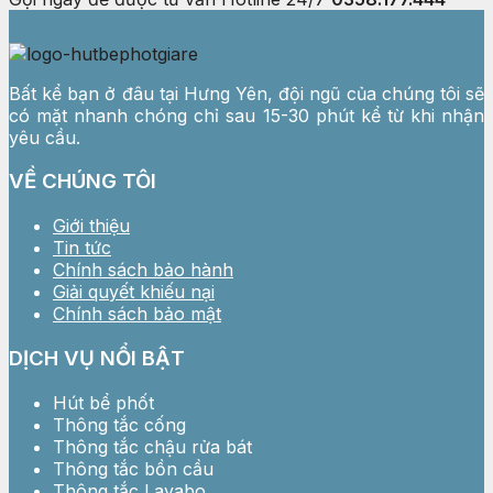
Bất kể bạn ở đâu tại Hưng Yên, đội ngũ của chúng tôi sẽ
có mặt nhanh chóng chỉ sau 15-30 phút kể từ khi nhận
yêu cầu.
VỀ CHÚNG TÔI
Giới thiệu
Tin tức
Chính sách bảo hành
Giải quyết khiếu nại
Chính sách bảo mật
DỊCH VỤ NỔI BẬT
Hút bể phốt
Thông tắc cống
Thông tắc chậu rửa bát
Thông tắc bồn cầu
Thông tắc Lavabo