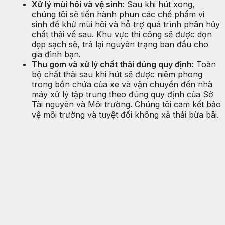
Xử lý mùi hôi và vệ sinh:
Sau khi hút xong,
chúng tôi sẽ tiến hành phun các chế phẩm vi
sinh để khử mùi hôi và hỗ trợ quá trình phân hủy
chất thải về sau. Khu vực thi công sẽ được dọn
dẹp sạch sẽ, trả lại nguyên trạng ban đầu cho
gia đình bạn.
Thu gom và xử lý chất thải đúng quy định:
Toàn
bộ chất thải sau khi hút sẽ được niêm phong
trong bồn chứa của xe và vận chuyển đến nhà
máy xử lý tập trung theo đúng quy định của Sở
Tài nguyên và Môi trường. Chúng tôi cam kết bảo
vệ môi trường và tuyệt đối không xả thải bừa bãi.