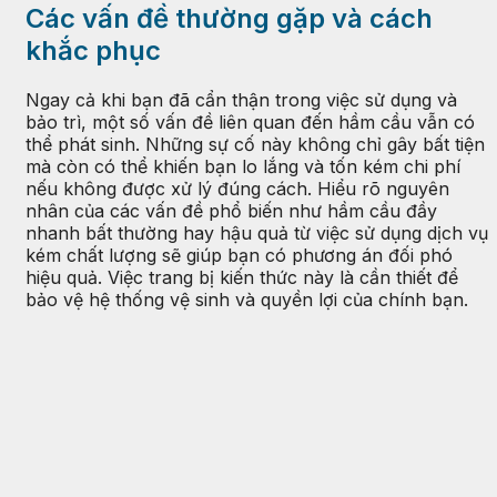
Các vấn đề thường gặp và cách
khắc phục
Ngay cả khi bạn đã cẩn thận trong việc sử dụng và
bảo trì, một số vấn đề liên quan đến hầm cầu vẫn có
thể phát sinh. Những sự cố này không chỉ gây bất tiện
mà còn có thể khiến bạn lo lắng và tốn kém chi phí
nếu không được xử lý đúng cách. Hiểu rõ nguyên
nhân của các vấn đề phổ biến như hầm cầu đầy
nhanh bất thường hay hậu quả từ việc sử dụng dịch vụ
kém chất lượng sẽ giúp bạn có phương án đối phó
hiệu quả. Việc trang bị kiến thức này là cần thiết để
bảo vệ hệ thống vệ sinh và quyền lợi của chính bạn.