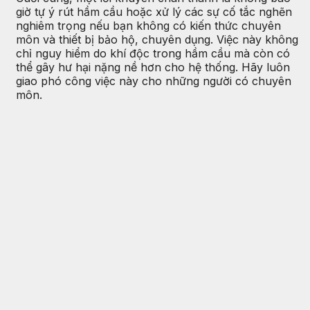
giờ tự ý rút hầm cầu hoặc xử lý các sự cố tắc nghẽn
nghiêm trọng nếu bạn không có kiến thức chuyên
môn và thiết bị bảo hộ, chuyên dụng. Việc này không
chỉ nguy hiểm do khí độc trong hầm cầu mà còn có
thể gây hư hại nặng nề hơn cho hệ thống. Hãy luôn
giao phó công việc này cho những người có chuyên
môn.