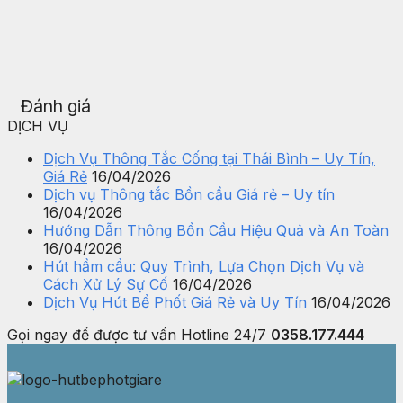
Đánh giá
DỊCH VỤ
Dịch Vụ Thông Tắc Cống tại Thái Bình – Uy Tín,
Giá Rẻ
16/04/2026
Dịch vụ Thông tắc Bồn cầu Giá rẻ – Uy tín
16/04/2026
Hướng Dẫn Thông Bồn Cầu Hiệu Quả và An Toàn
16/04/2026
Hút hầm cầu: Quy Trình, Lựa Chọn Dịch Vụ và
Cách Xử Lý Sự Cố
16/04/2026
Dịch Vụ Hút Bể Phốt Giá Rẻ và Uy Tín
16/04/2026
Gọi ngay để được tư vấn
Hotline 24/7
0358.177.444