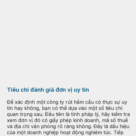
Tiêu chí đánh giá đơn vị uy tín
Để xác định một công ty rút hầm cầu có thực sự uy
tín hay không, bạn có thể dựa vào một số tiêu chí
quan trọng sau. Đầu tiên là tính pháp lý, hãy kiểm tra
xem đơn vị đó có giấy phép kinh doanh, mã số thuế
và địa chỉ văn phòng rõ ràng không. Đây là dấu hiệu
của một doanh nghiệp hoạt động nghiêm túc. Tiếp