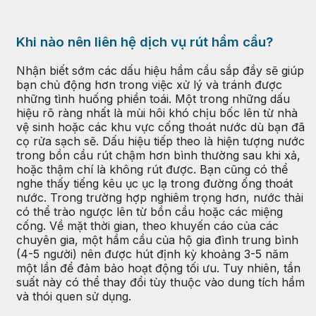
Khi nào nên liên hệ dịch vụ rút hầm cầu?
Nhận biết sớm các dấu hiệu hầm cầu sắp đầy sẽ giúp
bạn chủ động hơn trong việc xử lý và tránh được
những tình huống phiền toái. Một trong những dấu
hiệu rõ ràng nhất là mùi hôi khó chịu bốc lên từ nhà
vệ sinh hoặc các khu vực cống thoát nước dù bạn đã
cọ rửa sạch sẽ. Dấu hiệu tiếp theo là hiện tượng nước
trong bồn cầu rút chậm hơn bình thường sau khi xả,
hoặc thậm chí là không rút được. Bạn cũng có thể
nghe thấy tiếng kêu ục ục lạ trong đường ống thoát
nước. Trong trường hợp nghiêm trọng hơn, nước thải
có thể trào ngược lên từ bồn cầu hoặc các miệng
cống. Về mặt thời gian, theo khuyến cáo của các
chuyên gia, một hầm cầu của hộ gia đình trung bình
(4-5 người) nên được hút định kỳ khoảng 3-5 năm
một lần để đảm bảo hoạt động tối ưu. Tuy nhiên, tần
suất này có thể thay đổi tùy thuộc vào dung tích hầm
và thói quen sử dụng.