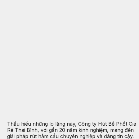
Thấu hiểu những lo lắng này, Công ty Hút Bể Phốt Giá
Rẻ Thái Bình, với gần 20 năm kinh nghiệm, mang đến
giải pháp rút hầm cầu chuyên nghiệp và đáng tin cậy.