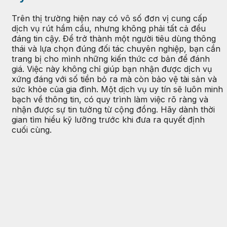
Trên thị trường hiện nay có vô số đơn vị cung cấp
dịch vụ rút hầm cầu, nhưng không phải tất cả đều
đáng tin cậy. Để trở thành một người tiêu dùng thông
thái và lựa chọn đúng đối tác chuyên nghiệp, bạn cần
trang bị cho mình những kiến thức cơ bản để đánh
giá. Việc này không chỉ giúp bạn nhận được dịch vụ
xứng đáng với số tiền bỏ ra mà còn bảo vệ tài sản và
sức khỏe của gia đình. Một dịch vụ uy tín sẽ luôn minh
bạch về thông tin, có quy trình làm việc rõ ràng và
nhận được sự tin tưởng từ cộng đồng. Hãy dành thời
gian tìm hiểu kỹ lưỡng trước khi đưa ra quyết định
cuối cùng.