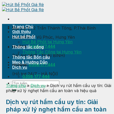
Skip
to
content
Trang Chủ
Địa chỉ 1:
72 Trần Thánh Tông, P.Thái Bình
Giới thiệu
Hút bể Phốt
Địa chỉ 2:
P. Vũ Phúc, Hưng Yên
Hút Bể Phốt tại Hưng Yên
Hotline:
0358.177.444
Thông tắc cống
Thông Tắc Cống tại Hưng Yên
(Hỗ trợ 24/7 - THÁI BÌNH)
Thông tắc Bồn cầu
Mẹo & Hướng Dẫn
Hotline:
0358.177.444
Dịch vụ
(Hỗ trợ 24/7 - HÀ NỘI)
0358 177 444
Trang chủ
»
Dịch vụ
»
Dịch vụ rút hầm cầu uy tín: Giải
pháp xử lý nghẹt hầm cầu an toàn và hiệu quả
Dịch vụ rút hầm cầu uy tín: Giải
pháp xử lý nghẹt hầm cầu an toàn