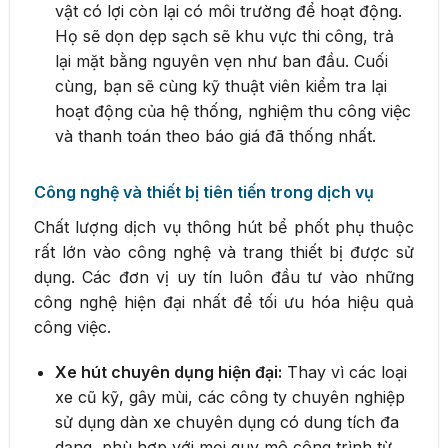
vật có lợi còn lại có môi trường để hoạt động.
Họ sẽ dọn dẹp sạch sẽ khu vực thi công, trả
lại mặt bằng nguyên vẹn như ban đầu. Cuối
cùng, bạn sẽ cùng kỹ thuật viên kiểm tra lại
hoạt động của hệ thống, nghiệm thu công việc
và thanh toán theo báo giá đã thống nhất.
Công nghệ và thiết bị tiên tiến trong dịch vụ
Chất lượng dịch vụ thông hút bể phốt phụ thuộc
rất lớn vào công nghệ và trang thiết bị được sử
dụng. Các đơn vị uy tín luôn đầu tư vào những
công nghệ hiện đại nhất để tối ưu hóa hiệu quả
công việc.
Xe hút chuyên dụng hiện đại:
Thay vì các loại
xe cũ kỹ, gây mùi, các công ty chuyên nghiệp
sử dụng dàn xe chuyên dụng có dung tích đa
dạng, phù hợp với mọi quy mô công trình từ