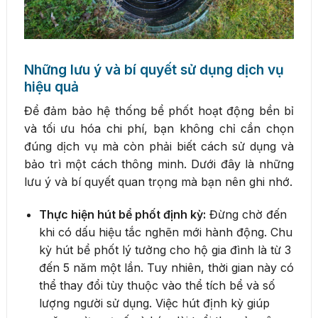
Những lưu ý và bí quyết sử dụng dịch vụ
hiệu quả
Để đảm bảo hệ thống bể phốt hoạt động bền bỉ
và tối ưu hóa chi phí, bạn không chỉ cần chọn
đúng dịch vụ mà còn phải biết cách sử dụng và
bảo trì một cách thông minh. Dưới đây là những
lưu ý và bí quyết quan trọng mà bạn nên ghi nhớ.
Thực hiện hút bể phốt định kỳ:
Đừng chờ đến
khi có dấu hiệu tắc nghẽn mới hành động. Chu
kỳ hút bể phốt lý tưởng cho hộ gia đình là từ 3
đến 5 năm một lần. Tuy nhiên, thời gian này có
thể thay đổi tùy thuộc vào thể tích bể và số
lượng người sử dụng. Việc hút định kỳ giúp