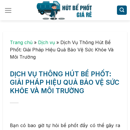
Skip
to
content
Trang chủ
»
Dịch vụ
»
Dịch Vụ Thông Hút Bể
Phốt: Giải Pháp Hiệu Quả Bảo Vệ Sức Khỏe Và
Môi Trường
DỊCH VỤ THÔNG HÚT BỂ PHỐT:
GIẢI PHÁP HIỆU QUẢ BẢO VỆ SỨC
KHỎE VÀ MÔI TRƯỜNG
Bạn có bao giờ tự hỏi bể phốt đầy có thể gây ra