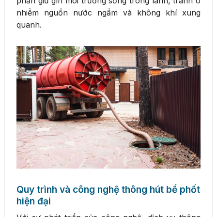
phần giữ gìn môi trường sống trong lành, tránh ô
nhiễm nguồn nước ngầm và không khí xung
quanh.
Quy trình và công nghệ thông hút bể phốt
hiện đại