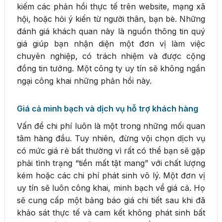
kiếm các phản hồi thực tế trên website, mạng xã
hội, hoặc hỏi ý kiến từ người thân, bạn bè. Những
đánh giá khách quan này là nguồn thông tin quý
giá giúp bạn nhận diện một đơn vị làm việc
chuyên nghiệp, có trách nhiệm và được cộng
đồng tin tưởng. Một công ty uy tín sẽ không ngần
ngại công khai những phản hồi này.
Giá cả minh bạch và dịch vụ hỗ trợ khách hàng
Vấn đề chi phí luôn là một trong những mối quan
tâm hàng đầu. Tuy nhiên, đừng vội chọn dịch vụ
có mức giá rẻ bất thường vì rất có thể bạn sẽ gặp
phải tình trạng “tiền mất tật mang” với chất lượng
kém hoặc các chi phí phát sinh vô lý. Một đơn vị
uy tín sẽ luôn công khai, minh bạch về giá cả. Họ
sẽ cung cấp một bảng báo giá chi tiết sau khi đã
khảo sát thực tế và cam kết không phát sinh bất