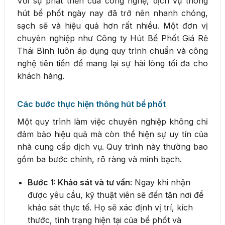
Với sự phát triển của công nghệ, dịch vụ thông
hút bể phốt ngày nay đã trở nên nhanh chóng,
sạch sẽ và hiệu quả hơn rất nhiều. Một đơn vị
chuyên nghiệp như Công ty Hút Bể Phốt Giá Rẻ
Thái Bình luôn áp dụng quy trình chuẩn và công
nghệ tiên tiến để mang lại sự hài lòng tối đa cho
khách hàng.
Các bước thực hiện thông hút bể phốt
Một quy trình làm việc chuyên nghiệp không chỉ
đảm bảo hiệu quả mà còn thể hiện sự uy tín của
nhà cung cấp dịch vụ. Quy trình này thường bao
gồm ba bước chính, rõ ràng và minh bạch.
Bước 1: Khảo sát và tư vấn:
Ngay khi nhận
được yêu cầu, kỹ thuật viên sẽ đến tận nơi để
khảo sát thực tế. Họ sẽ xác định vị trí, kích
thước, tình trạng hiện tại của bể phốt và