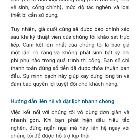
vệ sinh, cống chính), mức độ tắc nghẽn và loại
thiết bị cần sử dụng.
Tuy nhiên, giá cuối cùng sẽ được báo chính xác
sau khi kỹ thuật viên của chúng tôi khảo sát trực
tiếp. Cam kết lớn nhất của chúng tôi là báo giá
một lần, rõ ràng và không phát sinh bất kỳ chi
phí phụ nào trong quá trình thi công. Bạn sẽ chỉ
thanh toán đúng số tiền đã được thỏa thuận ban
đầu. Sự minh bạch này giúp xây dựng lòng tin và
đảm bảo quyền lợi tuyệt đối cho khách hàng.
Hướng dẫn liên hệ và đặt lịch nhanh chóng
Việc kết nối với chúng tôi vô cùng đơn giản và
nhanh gọn. Khi bạn phát hiện dấu hiệu tắc
nghẽn, đừng ngần ngại mà hãy liên hệ ngay với
chúng tôi để được hỗ trợ kịp thời.