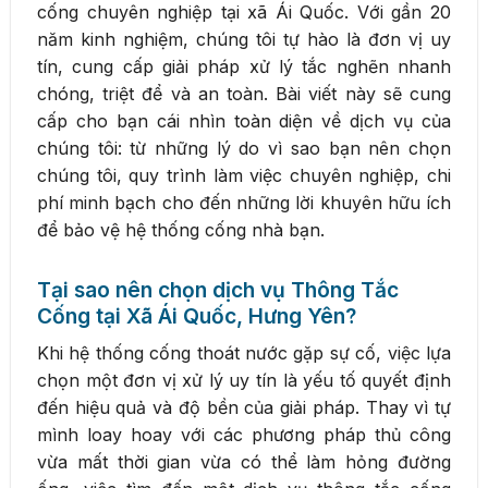
cống chuyên nghiệp tại xã Ái Quốc. Với gần 20
năm kinh nghiệm, chúng tôi tự hào là đơn vị uy
tín, cung cấp giải pháp xử lý tắc nghẽn nhanh
chóng, triệt để và an toàn. Bài viết này sẽ cung
cấp cho bạn cái nhìn toàn diện về dịch vụ của
chúng tôi: từ những lý do vì sao bạn nên chọn
chúng tôi, quy trình làm việc chuyên nghiệp, chi
phí minh bạch cho đến những lời khuyên hữu ích
để bảo vệ hệ thống cống nhà bạn.
Tại sao nên chọn dịch vụ Thông Tắc
Cống tại Xã Ái Quốc, Hưng Yên?
Khi hệ thống cống thoát nước gặp sự cố, việc lựa
chọn một đơn vị xử lý uy tín là yếu tố quyết định
đến hiệu quả và độ bền của giải pháp. Thay vì tự
mình loay hoay với các phương pháp thủ công
vừa mất thời gian vừa có thể làm hỏng đường