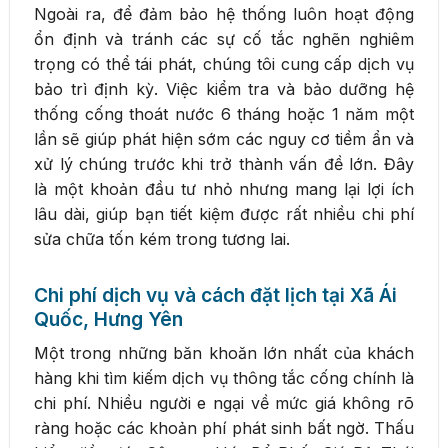
Ngoài ra, để đảm bảo hệ thống luôn hoạt động
ổn định và tránh các sự cố tắc nghẽn nghiêm
trọng có thể tái phát, chúng tôi cung cấp dịch vụ
bảo trì định kỳ. Việc kiểm tra và bảo dưỡng hệ
thống cống thoát nước 6 tháng hoặc 1 năm một
lần sẽ giúp phát hiện sớm các nguy cơ tiềm ẩn và
xử lý chúng trước khi trở thành vấn đề lớn. Đây
là một khoản đầu tư nhỏ nhưng mang lại lợi ích
lâu dài, giúp bạn tiết kiệm được rất nhiều chi phí
sửa chữa tốn kém trong tương lai.
Chi phí dịch vụ và cách đặt lịch tại Xã Ái
Quốc, Hưng Yên
Một trong những băn khoăn lớn nhất của khách
hàng khi tìm kiếm dịch vụ thông tắc cống chính là
chi phí. Nhiều người e ngại về mức giá không rõ
ràng hoặc các khoản phí phát sinh bất ngờ. Thấu