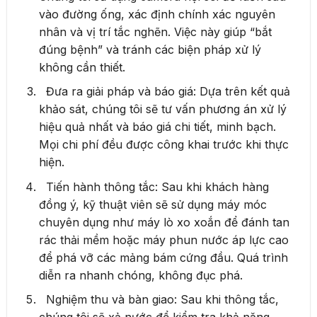
vào đường ống, xác định chính xác nguyên
nhân và vị trí tắc nghẽn. Việc này giúp “bắt
đúng bệnh” và tránh các biện pháp xử lý
không cần thiết.
Đưa ra giải pháp và báo giá: Dựa trên kết quả
khảo sát, chúng tôi sẽ tư vấn phương án xử lý
hiệu quả nhất và báo giá chi tiết, minh bạch.
Mọi chi phí đều được công khai trước khi thực
hiện.
Tiến hành thông tắc: Sau khi khách hàng
đồng ý, kỹ thuật viên sẽ sử dụng máy móc
chuyên dụng như máy lò xo xoắn để đánh tan
rác thải mềm hoặc máy phun nước áp lực cao
để phá vỡ các mảng bám cứng đầu. Quá trình
diễn ra nhanh chóng, không đục phá.
Nghiệm thu và bàn giao: Sau khi thông tắc,