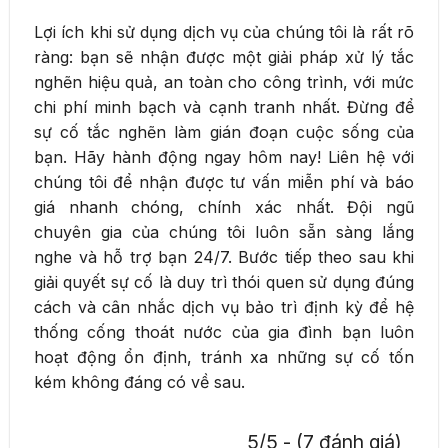
Lợi ích khi sử dụng dịch vụ của chúng tôi là rất rõ
ràng: bạn sẽ nhận được một giải pháp xử lý tắc
nghẽn hiệu quả, an toàn cho công trình, với mức
chi phí minh bạch và cạnh tranh nhất. Đừng để
sự cố tắc nghẽn làm gián đoạn cuộc sống của
bạn. Hãy hành động ngay hôm nay! Liên hệ với
chúng tôi để nhận được tư vấn miễn phí và báo
giá nhanh chóng, chính xác nhất. Đội ngũ
chuyên gia của chúng tôi luôn sẵn sàng lắng
nghe và hỗ trợ bạn 24/7. Bước tiếp theo sau khi
giải quyết sự cố là duy trì thói quen sử dụng đúng
cách và cân nhắc dịch vụ bảo trì định kỳ để hệ
thống cống thoát nước của gia đình bạn luôn
hoạt động ổn định, tránh xa những sự cố tốn
kém không đáng có về sau.
5/5 - (7 đánh giá)