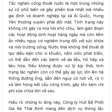
Tắc nghẽn cống thoát nước là một trong những
sự cố phổ biến và gây phiền toái nhất mà nhiều
gia đình và doanh nghiệp tại xã Ái Quốc, Hưng
Yên thường xuyên phải đối mặt. Tình trạng này
không chỉ gây ra mùi hôi khó chịu, làm gián đoạn
các hoạt động sinh hoạt hàng ngày mà còn tiềm
ẩn nhiều nguy cơ nghiêm trọng đối với sức khỏe
và môi trường sống. Nước thải không thể thoát đi
tạo điều kiện cho vi khuẩn, nấm mốc phát triển,
có thể dẫn đến các bệnh về da liễu, hô hấp và
tiêu hóa. Nếu không được xử lý kịp thời, tình
trạng tắc nghẽn còn có thể gây áp lực lớn lên hệ
thống đường ống, dẫn đến nguy cơ nứt vỡ, rò rỉ
và làm hỏng kết cấu công trình, gây tốn kém chi
phí sửa chữa lớn về sau.
Hiểu rõ những lo lắng này, Công ty Hút Bể Phốt
Giá Rẻ Thái Bình mang đến dịch vụ thông tắc