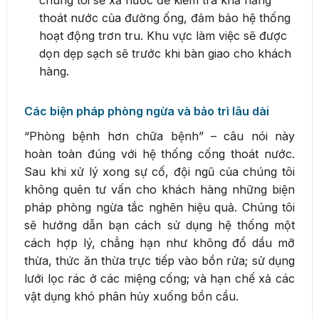
chúng tôi sẽ xả nước để kiểm tra khả năng
thoát nước của đường ống, đảm bảo hệ thống
hoạt động trơn tru. Khu vực làm việc sẽ được
dọn dẹp sạch sẽ trước khi bàn giao cho khách
hàng.
Các biện pháp phòng ngừa và bảo trì lâu dài
“Phòng bệnh hơn chữa bệnh” – câu nói này
hoàn toàn đúng với hệ thống cống thoát nước.
Sau khi xử lý xong sự cố, đội ngũ của chúng tôi
không quên tư vấn cho khách hàng những biện
pháp phòng ngừa tắc nghẽn hiệu quả. Chúng tôi
sẽ hướng dẫn bạn cách sử dụng hệ thống một
cách hợp lý, chẳng hạn như không đổ dầu mỡ
thừa, thức ăn thừa trực tiếp vào bồn rửa; sử dụng
lưới lọc rác ở các miệng cống; và hạn chế xả các
vật dụng khó phân hủy xuống bồn cầu.