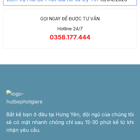
GỌI NGAY ĐỂ ĐƯỢC TƯ VẤN
Hotline 24/7
0358.177.444
Bất kể bạn ở đâu tại Hưng Yên, đội ngũ của chúng tôi
sẽ có mặt nhanh chóng chỉ sau 15-30 phút kể từ khi
nhận yêu cầu.