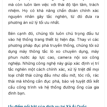
mà còn luôn làm việc với thái độ tận tâm, trách
nhiệm. Họ có khả năng chẩn đoán chính xác
nguyên nhân gây tắc nghẽn, từ đó đưa ra
phương án xử lý tối ưu nhất.
Bên cạnh đó, chúng tôi luôn chú trọng đầu tư
vào hệ thống trang thiết bị hiện đại. Thay vì các
phương pháp đục phá truyền thống, chúng tôi sử
dụng máy thông tắc lò xo chuyên dụng, máy
phun nước áp lực cao, camera nội soi công
nghiệp. Những công nghệ này giúp xác định vị trí
tắc nghẽn một cách chính xác, xử lý triệt để mọi
loại chất thải cứng đầu như dầu mỡ, tóc rối, rác
thải mà không cần đục phá, bảo vệ tuyệt đối kết
cấu công trình và hệ thống đường ống của gia
đình bạn.
Ưu điểm nổi bật của dịch vụ tại Xã Ái Quốc