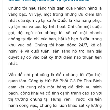
Chúng tôi hiểu rằng thời gian của khách hàng là
vàng bạc. Vì vậy, một trong những ưu điểm lớn
nhất của dịch vụ tại xã Ái Quốc là khả năng phục
vụ tận nơi và cực kỳ linh hoạt. Chỉ cần một cuộc
gọi, đội ngũ của chúng tôi sẽ có mặt nhanh
chóng tại địa chỉ của bạn, bất kể bạn ở đâu trong
khu vực xã. Chúng tôi hoạt động 24/7, kể cả
ngày lễ và cuối tuần, sẵn sàng hỗ trợ bạn giải
quyết sự cố vào bất kỳ thời điểm nào thuận tiện
nhất.
Vấn đề chi phí cũng là điều chúng tôi đặc biệt
quan tâm. Công ty Hút Bể Phốt Giá Rẻ Thái Bình
cam kết cung cấp một bảng giá dịch vụ minh
bạch, công khai và có tính cạnh tranh cao so với
thị trường chung tại Hưng Yên. Trước khi tiến
hành công việc, chúng tôi luôn khảo sát kỹ lưỡng