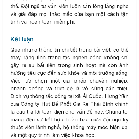
thể. Đội ngũ tư vấn viên luôn sẵn lòng lắng nghe
và giải đáp mọi thắc mắc của bạn một cách tận
tình và hoàn toàn miễn phí.
Kết luận
Qua những thông tin chi tiết trong bài viết, có thể
thấy rằng tình trạng tắc nghẽn cống không chỉ
gây ra sự bất tiện trong sinh hoạt mà còn ảnh
hưởng tiêu cực đến sức khỏe và môi trường sống.
Việc lựa chọn một giải pháp chuyên nghiệp,
nhanh chóng và triệt để là vô cùng cần thiết.
Dịch vụ thông tắc cống tại xã Ái Quốc, Hưng Yên
của Công ty Hút Bể Phốt Giá Rẻ Thái Bình chính
là câu trả lời toàn diện cho vấn đề này. Chúng tôi
mang đến sự kết hợp hoàn hảo giữa đội ngũ kỹ
thuật viên lành nghề, hệ thống máy móc hiện đại
và một quy trình làm việc khoa học.