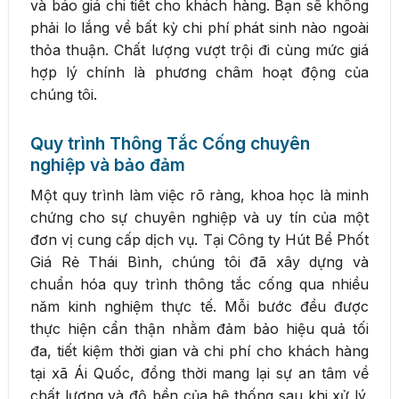
và báo giá chi tiết cho khách hàng. Bạn sẽ không
phải lo lắng về bất kỳ chi phí phát sinh nào ngoài
thỏa thuận. Chất lượng vượt trội đi cùng mức giá
hợp lý chính là phương châm hoạt động của
chúng tôi.
Quy trình Thông Tắc Cống chuyên
nghiệp và bảo đảm
Một quy trình làm việc rõ ràng, khoa học là minh
chứng cho sự chuyên nghiệp và uy tín của một
đơn vị cung cấp dịch vụ. Tại Công ty Hút Bể Phốt
Giá Rẻ Thái Bình, chúng tôi đã xây dựng và
chuẩn hóa quy trình thông tắc cống qua nhiều
năm kinh nghiệm thực tế. Mỗi bước đều được
thực hiện cẩn thận nhằm đảm bảo hiệu quả tối
đa, tiết kiệm thời gian và chi phí cho khách hàng
tại xã Ái Quốc, đồng thời mang lại sự an tâm về
chất lượng và độ bền của hệ thống sau khi xử lý.