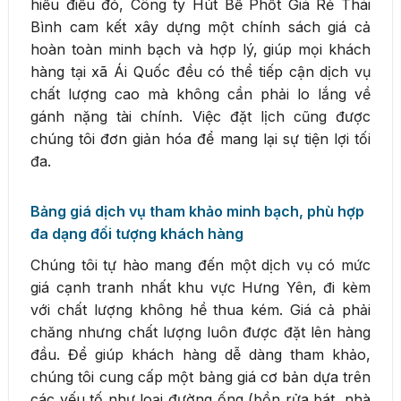
hiểu điều đó, Công ty Hút Bể Phốt Giá Rẻ Thái
Bình cam kết xây dựng một chính sách giá cả
hoàn toàn minh bạch và hợp lý, giúp mọi khách
hàng tại xã Ái Quốc đều có thể tiếp cận dịch vụ
chất lượng cao mà không cần phải lo lắng về
gánh nặng tài chính. Việc đặt lịch cũng được
chúng tôi đơn giản hóa để mang lại sự tiện lợi tối
đa.
Bảng giá dịch vụ tham khảo minh bạch, phù hợp
đa dạng đối tượng khách hàng
Chúng tôi tự hào mang đến một dịch vụ có mức
giá cạnh tranh nhất khu vực Hưng Yên, đi kèm
với chất lượng không hề thua kém. Giá cả phải
chăng nhưng chất lượng luôn được đặt lên hàng
đầu. Để giúp khách hàng dễ dàng tham khảo,
chúng tôi cung cấp một bảng giá cơ bản dựa trên
các yếu tố như loại đường ống (bồn rửa bát, nhà