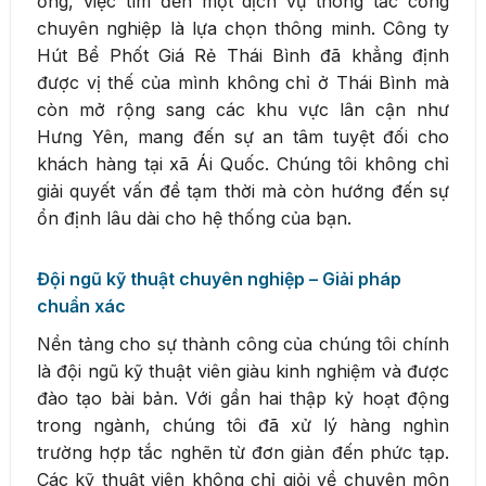
ống, việc tìm đến một dịch vụ thông tắc cống
chuyên nghiệp là lựa chọn thông minh. Công ty
Hút Bể Phốt Giá Rẻ Thái Bình đã khẳng định
được vị thế của mình không chỉ ở Thái Bình mà
còn mở rộng sang các khu vực lân cận như
Hưng Yên, mang đến sự an tâm tuyệt đối cho
khách hàng tại xã Ái Quốc. Chúng tôi không chỉ
giải quyết vấn đề tạm thời mà còn hướng đến sự
ổn định lâu dài cho hệ thống của bạn.
Đội ngũ kỹ thuật chuyên nghiệp – Giải pháp
chuẩn xác
Nền tảng cho sự thành công của chúng tôi chính
là đội ngũ kỹ thuật viên giàu kinh nghiệm và được
đào tạo bài bản. Với gần hai thập kỷ hoạt động
trong ngành, chúng tôi đã xử lý hàng nghìn
trường hợp tắc nghẽn từ đơn giản đến phức tạp.
Các kỹ thuật viên không chỉ giỏi về chuyên môn