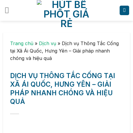
Skip
to
content
Trang chủ
»
Dịch vụ
»
Dịch vụ Thông Tắc Cống
tại Xã Ái Quốc, Hưng Yên – Giải pháp nhanh
chóng và hiệu quả
DỊCH VỤ THÔNG TẮC CỐNG TẠI
XÃ ÁI QUỐC, HƯNG YÊN – GIẢI
PHÁP NHANH CHÓNG VÀ HIỆU
QUẢ