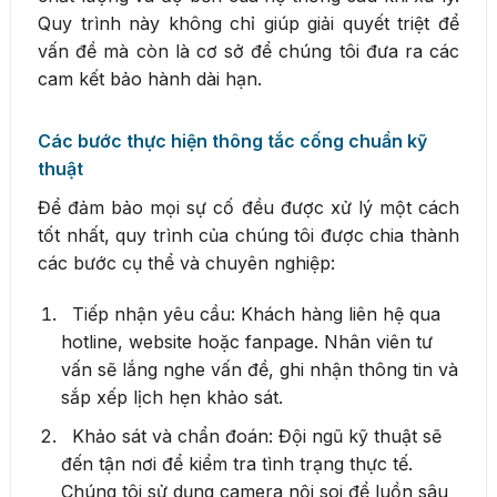
Quy trình này không chỉ giúp giải quyết triệt để
vấn đề mà còn là cơ sở để chúng tôi đưa ra các
cam kết bảo hành dài hạn.
Các bước thực hiện thông tắc cống chuẩn kỹ
thuật
Để đảm bảo mọi sự cố đều được xử lý một cách
tốt nhất, quy trình của chúng tôi được chia thành
các bước cụ thể và chuyên nghiệp:
Tiếp nhận yêu cầu: Khách hàng liên hệ qua
hotline, website hoặc fanpage. Nhân viên tư
vấn sẽ lắng nghe vấn đề, ghi nhận thông tin và
sắp xếp lịch hẹn khảo sát.
Khảo sát và chẩn đoán: Đội ngũ kỹ thuật sẽ
đến tận nơi để kiểm tra tình trạng thực tế.
Chúng tôi sử dụng camera nội soi để luồn sâu