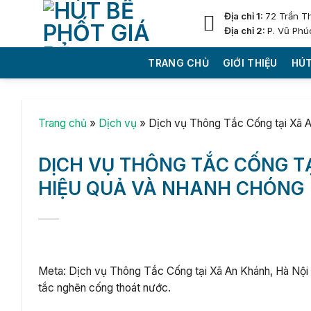
Skip
Địa chỉ 1:
72 Trần T
to
Địa chỉ 2:
P. Vũ Phú
content
TRANG CHỦ
GIỚI THIỆU
HÚT
Trang chủ
»
Dịch vụ
»
Dịch vụ Thông Tắc Cống tại Xã A
DỊCH VỤ THÔNG TẮC CỐNG TẠI
HIỆU QUẢ VÀ NHANH CHÓNG
Meta: Dịch vụ Thông Tắc Cống tại Xã An Khánh, Hà Nội uy
tắc nghẽn cống thoát nước.