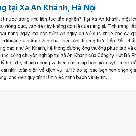
ng tại Xã An Khánh, Hà Nội
oát nước trong nhà liên tục tắc nghẽn? Tại Xã An Khánh, một k
cư đông đúc, vấn đề này không còn là của riêng ai. Tình trạng t
 hoạt hàng ngày mà còn tiềm ẩn nguy cơ về sức khỏe cho cả gia
o vi khuẩn và mầm bệnh phát triển, ảnh hưởng trực tiếp đến chất
ựng cao như An Khánh, hệ thống đường ống thường phức tạp và 
g tắc cống chuyên nghiệp tại Xã An Khánh của Công ty Hút Bể Ph
lý triệt để, nhanh chóng và hiệu quả, giúp bạn giải quyết mọi lo 
ái nhìn toàn diện về dịch vụ, từ lý do tại sao bạn nên chọn giả
ng, cho đến quy trình làm việc minh bạch và uy tín.