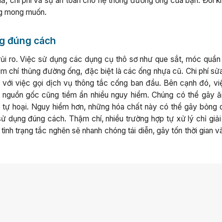
uả, chi phí và sự an toàn cho hệ thống đường ống của bạn. Đôi k
ng mong muốn.
ng đúng cách
rủi ro. Việc sử dụng các dụng cụ thô sơ như que sắt, móc quần
m chí thủng đường ống, đặc biệt là các ống nhựa cũ. Chi phí sử
 với việc gọi dịch vụ thông tắc cống ban đầu. Bên cạnh đó, vi
 nguồn gốc cũng tiềm ẩn nhiều nguy hiểm. Chúng có thể gây 
 tự hoại. Nguy hiểm hơn, những hóa chất này có thể gây bỏng d
 dụng đúng cách. Thậm chí, nhiều trường hợp tự xử lý chỉ giải
ình trạng tắc nghẽn sẽ nhanh chóng tái diễn, gây tốn thời gian 