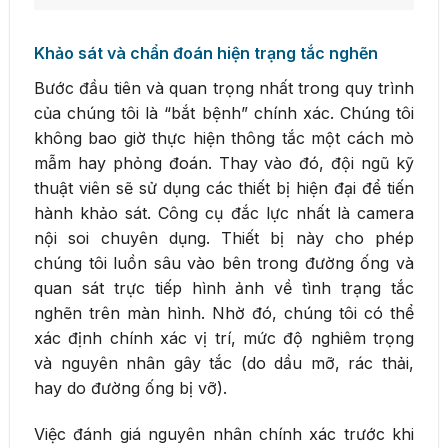
Khảo sát và chẩn đoán hiện trạng tắc nghẽn
Bước đầu tiên và quan trọng nhất trong quy trình
của chúng tôi là “bắt bệnh” chính xác. Chúng tôi
không bao giờ thực hiện thông tắc một cách mò
mẫm hay phỏng đoán. Thay vào đó, đội ngũ kỹ
thuật viên sẽ sử dụng các thiết bị hiện đại để tiến
hành khảo sát. Công cụ đắc lực nhất là camera
nội soi chuyên dụng. Thiết bị này cho phép
chúng tôi luồn sâu vào bên trong đường ống và
quan sát trực tiếp hình ảnh về tình trạng tắc
nghẽn trên màn hình. Nhờ đó, chúng tôi có thể
xác định chính xác vị trí, mức độ nghiêm trọng
và nguyên nhân gây tắc (do dầu mỡ, rác thải,
hay do đường ống bị vỡ).
Việc đánh giá nguyên nhân chính xác trước khi