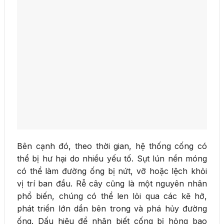
Bên cạnh đó, theo thời gian, hệ thống cống có
thể bị hư hại do nhiều yếu tố. Sụt lún nền móng
có thể làm đường ống bị nứt, vỡ hoặc lệch khỏi
vị trí ban đầu. Rễ cây cũng là một nguyên nhân
phổ biến, chúng có thể len lỏi qua các kẽ hở,
phát triển lớn dần bên trong và phá hủy đường
ống. Dấu hiệu để nhận biết cống bị hỏng bao