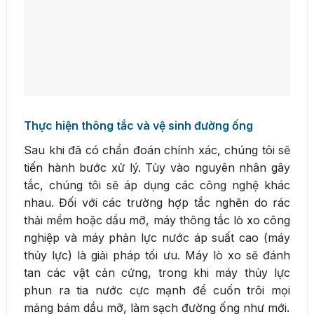
Thực hiện thông tắc và vệ sinh đường ống
Sau khi đã có chẩn đoán chính xác, chúng tôi sẽ
tiến hành bước xử lý. Tùy vào nguyên nhân gây
tắc, chúng tôi sẽ áp dụng các công nghệ khác
nhau. Đối với các trường hợp tắc nghẽn do rác
thải mềm hoặc dầu mỡ, máy thông tắc lò xo công
nghiệp và máy phản lực nước áp suất cao (máy
thủy lực) là giải pháp tối ưu. Máy lò xo sẽ đánh
tan các vật cản cứng, trong khi máy thủy lực
phun ra tia nước cực mạnh để cuốn trôi mọi
mảng bám dầu mỡ, làm sạch đường ống như mới.