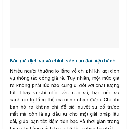
Báo giá dịch vụ và chính sách ưu đãi hiện hành
Nhiều người thường lo lắng về chi phí khi gọi dịch
vụ thông tắc cống giá rẻ. Tuy nhiên, một mức giá
rẻ không phải lúc nào cũng đi đôi với chất lượng
tốt. Thay vì chỉ nhìn vào con số, bạn nên so
sánh giá trị tổng thể mà mình nhận được. Chi phí
bạn bỏ ra không chỉ để giải quyết sự cố trước
mắt mà còn là sự đầu tư cho một giải pháp lâu
dài, giúp bạn tiết kiệm tiền bạc và thời gian trong
tương lai bằng cách hạn chế tắc nghẽn tái phát.