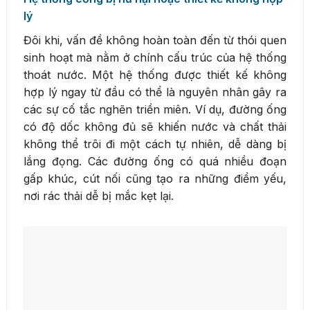
lý
Đôi khi, vấn đề không hoàn toàn đến từ thói quen
sinh hoạt mà nằm ở chính cấu trúc của hệ thống
thoát nước. Một hệ thống được thiết kế không
hợp lý ngay từ đầu có thể là nguyên nhân gây ra
các sự cố tắc nghẽn triền miên. Ví dụ, đường ống
có độ dốc không đủ sẽ khiến nước và chất thải
không thể trôi đi một cách tự nhiên, dễ dàng bị
lắng đọng. Các đường ống có quá nhiều đoạn
gấp khúc, cút nối cũng tạo ra những điểm yếu,
nơi rác thải dễ bị mắc kẹt lại.