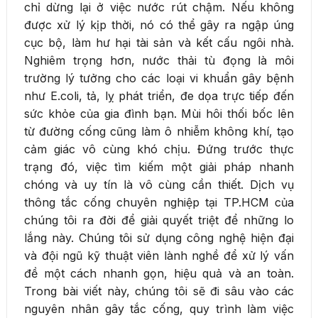
chỉ dừng lại ở việc nước rút chậm. Nếu không
được xử lý kịp thời, nó có thể gây ra ngập úng
cục bộ, làm hư hại tài sản và kết cấu ngôi nhà.
Nghiêm trọng hơn, nước thải tù đọng là môi
trường lý tưởng cho các loại vi khuẩn gây bệnh
như E.coli, tả, lỵ phát triển, đe dọa trực tiếp đến
sức khỏe của gia đình bạn. Mùi hôi thối bốc lên
từ đường cống cũng làm ô nhiễm không khí, tạo
cảm giác vô cùng khó chịu. Đứng trước thực
trạng đó, việc tìm kiếm một giải pháp nhanh
chóng và uy tín là vô cùng cần thiết. Dịch vụ
thông tắc cống chuyên nghiệp tại TP.HCM của
chúng tôi ra đời để giải quyết triệt để những lo
lắng này. Chúng tôi sử dụng công nghệ hiện đại
và đội ngũ kỹ thuật viên lành nghề để xử lý vấn
đề một cách nhanh gọn, hiệu quả và an toàn.
Trong bài viết này, chúng tôi sẽ đi sâu vào các
nguyên nhân gây tắc cống, quy trình làm việc