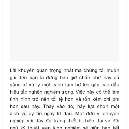
Lời khuyên quan trọng nhất mà chúng tôi muốn
gửi đến bạn là đừng bao giờ chần chừ hay cố
gắng tự xử lý một cách tạm bợ khi gặp các dấu
hiệu tắc nghẽn nghiêm trọng. Việc này có thể làm
tình hình trở nên tồi tệ hơn và tốn kém chi phí
hơn sau này. Thay vào đó, hãy lựa chọn một
dịch vụ uy tín ngay từ đầu. Một đơn vị chuyên
nghiệp với đầy đủ trang thiết bị hiện đại và đội
ngũ kỹ thuật viên kinh nghiệm sẽ giúp bạn tiết