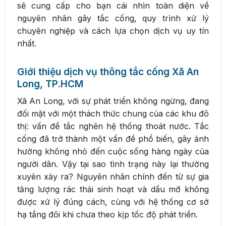
sẽ cung cấp cho bạn cái nhìn toàn diện về
nguyên nhân gây tắc cống, quy trình xử lý
chuyên nghiệp và cách lựa chọn dịch vụ uy tín
nhất.
Giới thiệu dịch vụ thông tắc cống Xã An
Long, TP.HCM
Xã An Long, với sự phát triển không ngừng, đang
đối mặt với một thách thức chung của các khu đô
thị: vấn đề tắc nghẽn hệ thống thoát nước. Tắc
cống đã trở thành một vấn đề phổ biến, gây ảnh
hưởng không nhỏ đến cuộc sống hàng ngày của
người dân. Vậy tại sao tình trạng này lại thường
xuyên xảy ra? Nguyên nhân chính đến từ sự gia
tăng lượng rác thải sinh hoạt và dầu mỡ không
được xử lý đúng cách, cùng với hệ thống cơ sở
hạ tầng đôi khi chưa theo kịp tốc độ phát triển.