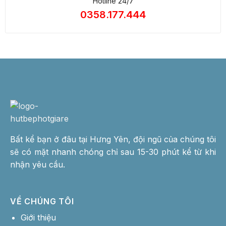
Hotline 24/7
0358.177.444
Bất kể bạn ở đâu tại Hưng Yên, đội ngũ của chúng tôi
sẽ có mặt nhanh chóng chỉ sau 15-30 phút kể từ khi
nhận yêu cầu.
VỀ CHÚNG TÔI
Giới thiệu