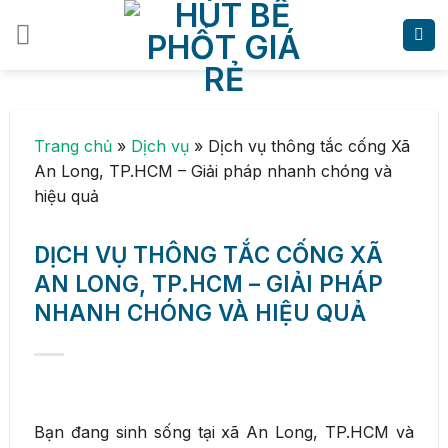
Skip
to
content
Trang chủ
»
Dịch vụ
»
Dịch vụ thông tắc cống Xã
An Long, TP.HCM – Giải pháp nhanh chóng và
hiệu quả
DỊCH VỤ THÔNG TẮC CỐNG XÃ
AN LONG, TP.HCM – GIẢI PHÁP
NHANH CHÓNG VÀ HIỆU QUẢ
Bạn đang sinh sống tại xã An Long, TP.HCM và