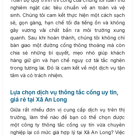
nghiêm ngặt các tiêu chuẩn về an toàn và vệ
sinh. Chúng tôi cam kết thực hiện một cách sạch
sẽ, gọn gàng, hạn chế tối đa tiếng ồn và không
gây vương vãi chất bẩn ra môi trường xung
quanh. Sau khi hoàn thành, chúng tôi không chỉ
bàn giao một đường cống thông thoáng mà còn
chia sẻ những bí quyết, mẹo nhỏ giúp khách
hàng giữ gìn và hạn chế nguy cơ tái tắc nghẽn
trong tương lai. Đó là cam kết về một dịch vụ tận
tâm và có trách nhiệm.
Lựa chọn dịch vụ thông tắc cống uy tín,
giá rẻ tại Xã An Long
Giữa rất nhiều đơn vị cung cấp dịch vụ trên thị
trường, làm thế nào để bạn có thể chọn được
một công ty thông tắc cống uy tín vừa chuyên
nghiệp lại có mức giá hợp lý tại Xã An Long? Việc