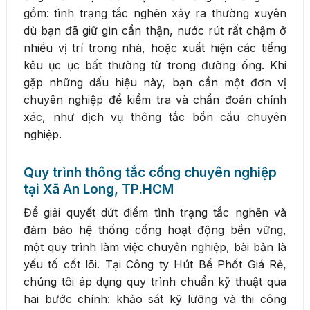
gồm: tình trạng tắc nghẽn xảy ra thường xuyên
dù bạn đã giữ gìn cẩn thận, nước rút rất chậm ở
nhiều vị trí trong nhà, hoặc xuất hiện các tiếng
kêu ục ục bất thường từ trong đường ống. Khi
gặp những dấu hiệu này, bạn cần một đơn vị
chuyên nghiệp để kiểm tra và chẩn đoán chính
xác, như dịch vụ thông tắc bồn cầu chuyên
nghiệp.
Quy trình thông tắc cống chuyên nghiệp
tại Xã An Long, TP.HCM
Để giải quyết dứt điểm tình trạng tắc nghẽn và
đảm bảo hệ thống cống hoạt động bền vững,
một quy trình làm việc chuyên nghiệp, bài bản là
yếu tố cốt lõi. Tại Công ty Hút Bể Phốt Giá Rẻ,
chúng tôi áp dụng quy trình chuẩn kỹ thuật qua
hai bước chính: khảo sát kỹ lưỡng và thi công