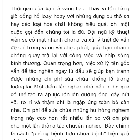
Thời gian của bạn là vàng bạc. Thay vì tốn hàng
giờ đồng hồ loay hoay với những dụng cụ thô sơ
hay các loại hóa chất không hiệu quả, chỉ một
cuộc gọi đến chúng tôi là đủ. Đội ngũ kỹ thuật
viên sẽ có mặt nhanh chóng và xử lý triệt để vấn
đề chỉ trong vòng vài chục phút, giúp bạn nhanh
chóng quay trở lại với công việc và nhịp sống
bình thường. Quan trọng hơn, việc xử lý tận gốc
vấn đề tắc nghẽn ngay từ đầu sẽ giúp bạn tránh
được những chi phí sửa chữa khổng lồ trong
tương lai. Một điểm tắc nghẽn nhỏ nếu bị bỏ qua
có thể tạo ra áp lực lớn lên đường ống, gây nứt
vỡ, rò rỉ và thậm chí là ngập úng toàn bộ sàn
nhà. Chi phí để sửa chữa những hư hỏng nghiêm
trọng này cao hơn rất nhiều lần so với chi phí
cho một lần thông tắc chuyên nghiệp. Đây chính
là cách “phòng bệnh hơn chữa bệnh” hiệu quả