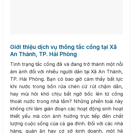
Giới thiệu dịch vụ thông tắc cống tại Xã
An Thành, TP. Hải Phòng
Tình trạng tắc cống đã và đang trở thành một nỗi
ám ảnh đối với nhiều người dân tại Xã An Thành,
TP. Hải Phòng. Bạn có bao giờ cảm thấy bất lực
khi nước trong bồn rửa chén cứ rút chậm dần,
hay mùi hôi khó chịu bất ngờ bốc lên từ cống
thoát nước trong nhà tắm? Những phiền toái này
không chỉ làm gián đoạn các hoạt động sinh hoạt
thiết yếu mà còn ảnh hưởng trực tiếp đến chất
lượng cuộc sống của cả gia đình. Đối với các nhà
hàng, quán ăn hay cơ sở kinh doanh, một hệ