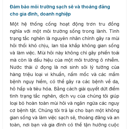
Đảm bảo môi trường sạch sẽ và thoáng đãng
cho gia đình, doanh nghiệp
Một hệ thống cống hoạt động trơn tru đồng
nghĩa với một môi trường sống trong lành. Tình
trạng tắc nghẽn là nguyên nhân chính gây ra mùi
hôi thối khó chịu, lan tỏa khắp không gian sống
và làm việc. Mùi hôi này không chỉ gây phiền toái
mà còn là dấu hiệu của một môi trường ô nhiễm.
Nước thải ứ đọng là nơi sinh sôi lý tưởng của
hàng triệu loại vi khuẩn, nấm mốc và các mầm
bệnh nguy hiểm, có thể gây ra các bệnh về da,
hô hấp và tiêu hóa. Bằng cách giải quyết dứt điểm
tình trạng tắc nghẽn, dịch vụ của chúng tôi giúp
loại bỏ hoàn toàn mùi hôi và ngăn ngừa các nguy
cơ bệnh tật. Chúng tôi trả lại cho bạn một không
gian sống và làm việc sạch sẽ, thoáng đãng và an
toàn, nơi bạn và gia đình có thể tận hưởng cuộc