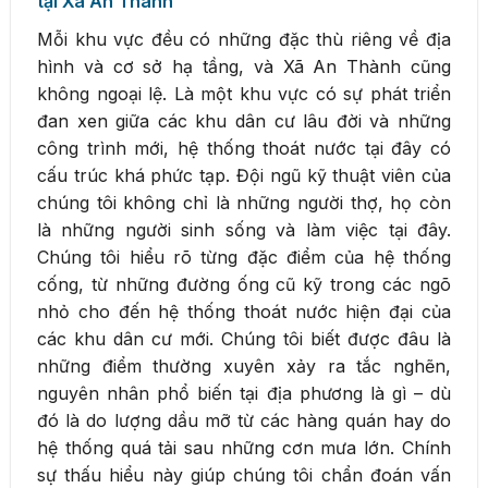
tại Xã An Thành
Mỗi khu vực đều có những đặc thù riêng về địa
hình và cơ sở hạ tầng, và Xã An Thành cũng
không ngoại lệ. Là một khu vực có sự phát triển
đan xen giữa các khu dân cư lâu đời và những
công trình mới, hệ thống thoát nước tại đây có
cấu trúc khá phức tạp. Đội ngũ kỹ thuật viên của
chúng tôi không chỉ là những người thợ, họ còn
là những người sinh sống và làm việc tại đây.
Chúng tôi hiểu rõ từng đặc điểm của hệ thống
cống, từ những đường ống cũ kỹ trong các ngõ
nhỏ cho đến hệ thống thoát nước hiện đại của
các khu dân cư mới. Chúng tôi biết được đâu là
những điểm thường xuyên xảy ra tắc nghẽn,
nguyên nhân phổ biến tại địa phương là gì – dù
đó là do lượng dầu mỡ từ các hàng quán hay do
hệ thống quá tải sau những cơn mưa lớn. Chính
sự thấu hiểu này giúp chúng tôi chẩn đoán vấn