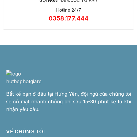
GỌI NGAY ĐỂ ĐƯỢC TƯ VẤN
Hotline 24/7
0358.177.444
Bất kể bạn ở đâu tại Hưng Yên, đội ngũ của chúng tôi
sẽ có mặt nhanh chóng chỉ sau 15-30 phút kể từ khi
nhận yêu cầu.
VỀ CHÚNG TÔI