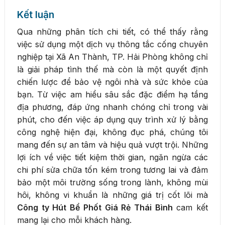
Kết luận
Qua những phân tích chi tiết, có thể thấy rằng
việc sử dụng một dịch vụ thông tắc cống chuyên
nghiệp tại Xã An Thành, TP. Hải Phòng không chỉ
là giải pháp tình thế mà còn là một quyết định
chiến lược để bảo vệ ngôi nhà và sức khỏe của
bạn. Từ việc am hiểu sâu sắc đặc điểm hạ tầng
địa phương, đáp ứng nhanh chóng chỉ trong vài
phút, cho đến việc áp dụng quy trình xử lý bằng
công nghệ hiện đại, không đục phá, chúng tôi
mang đến sự an tâm và hiệu quả vượt trội. Những
lợi ích về việc tiết kiệm thời gian, ngăn ngừa các
chi phí sửa chữa tốn kém trong tương lai và đảm
bảo một môi trường sống trong lành, không mùi
hôi, không vi khuẩn là những giá trị cốt lõi mà
Công ty Hút Bể Phốt Giá Rẻ Thái Bình
cam kết
mang lại cho mỗi khách hàng.