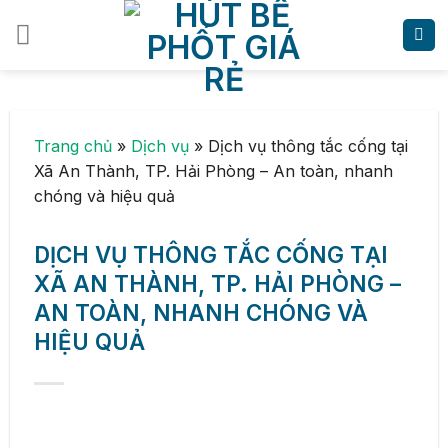
Skip
to
content
Trang chủ
»
Dịch vụ
»
Dịch vụ thông tắc cống tại
Xã An Thành, TP. Hải Phòng – An toàn, nhanh
chóng và hiệu quả
DỊCH VỤ THÔNG TẮC CỐNG TẠI
XÃ AN THÀNH, TP. HẢI PHÒNG –
AN TOÀN, NHANH CHÓNG VÀ
HIỆU QUẢ