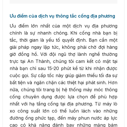
Ưu điểm của dịch vụ thông tắc cống địa phương
Ưu điểm lớn nhất của một dịch vụ địa phương
chính là sự nhanh chóng. Khi cống nhà bạn bị
tắc, thời gian là yếu tố quyết định. Bạn cần một
giải pháp ngay lập tức, không phải chờ đợi hàng
giờ đồng hồ. Với đội ngũ thợ lành nghề thường
trực tại An Thành, chúng tôi cam kết có mặt tại
nhà bạn chỉ sau 15-20 phút kể từ khi nhận được
cuộc gọi. Sự cấp tốc này giúp giảm thiểu tối đa sự
bất tiện và ngăn chặn các thiệt hại phát sinh. Hơn
nữa, chúng tôi trang bị hệ thống máy móc thông
cống chuyên dụng được lựa chọn để phù hợp
nhất với hạ tầng cống tại địa phương. Từ máy lò
xo công suất lớn có thể luồn lách vào những
đường ống phức tạp, đến máy phun nước áp lực
cao có khả năng đánh bay những mảng bám