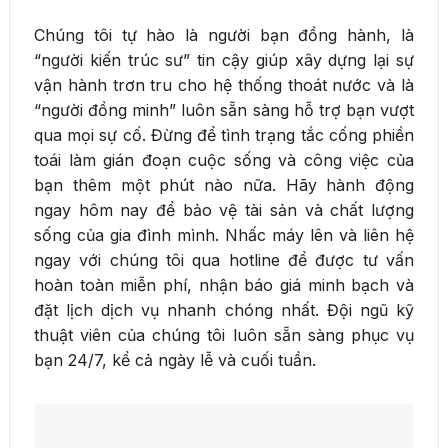
Chúng tôi tự hào là người bạn đồng hành, là
“người kiến trúc sư” tin cậy giúp xây dựng lại sự
vận hành trơn tru cho hệ thống thoát nước và là
“người đồng minh” luôn sẵn sàng hỗ trợ bạn vượt
qua mọi sự cố. Đừng để tình trạng tắc cống phiền
toái làm gián đoạn cuộc sống và công việc của
bạn thêm một phút nào nữa. Hãy hành động
ngay hôm nay để bảo vệ tài sản và chất lượng
sống của gia đình mình. Nhấc máy lên và liên hệ
ngay với chúng tôi qua hotline để được tư vấn
hoàn toàn miễn phí, nhận báo giá minh bạch và
đặt lịch dịch vụ nhanh chóng nhất. Đội ngũ kỹ
thuật viên của chúng tôi luôn sẵn sàng phục vụ
bạn 24/7, kể cả ngày lễ và cuối tuần.