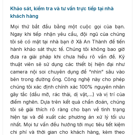
Khảo sát, kiểm tra và tư vấn trực tiếp tại nhà
khách hàng
Mọi thứ bắt đầu bằng một cuộc gọi của bạn.
Ngay khi tiếp nhận yêu cầu, đội ngũ của chúng
tôi sẽ có mặt tại nhà bạn ở Xã An Thành để tiến
hành khảo sát thực tế. Chúng tôi không bao giờ
đưa ra giải pháp khi chưa hiểu rõ vấn đề. Kỹ
thuật viên sẽ sử dụng các thiết bị hiện đại như
camera nội soi chuyên dụng để “nhìn” sâu vào
bên trong đường ống. Công nghệ này cho phép
chúng tôi xác định chính xác 100% nguyên nhân
gây tắc (dầu mỡ, rác thải, dị vật,…) và vị trí của
điểm nghẽn. Dựa trên kết quả chẩn đoán, chúng
tôi sẽ giải thích rõ ràng cho bạn về tình trạng
hiện tại và đề xuất các phương án xử lý tối ưu
nhất. Mọi tư vấn đều hướng tới mục tiêu tiết kiệm
chi phí và thời gian cho khách hàng, kèm theo