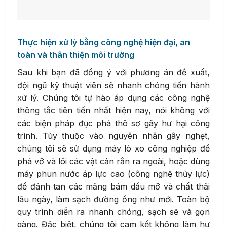
Thực hiện xử lý bằng công nghệ hiện đại, an
toàn và thân thiện môi trường
Sau khi bạn đã đồng ý với phương án đề xuất,
đội ngũ kỹ thuật viên sẽ nhanh chóng tiến hành
xử lý. Chúng tôi tự hào áp dụng các công nghệ
thông tắc tiên tiến nhất hiện nay, nói không với
các biện pháp đục phá thô sơ gây hư hại công
trình. Tùy thuộc vào nguyên nhân gây nghẹt,
chúng tôi sẽ sử dụng máy lò xo công nghiệp để
phá vỡ và lôi các vật cản rắn ra ngoài, hoặc dùng
máy phun nước áp lực cao (công nghệ thủy lực)
để đánh tan các mảng bám dầu mỡ và chất thải
lâu ngày, làm sạch đường ống như mới. Toàn bộ
quy trình diễn ra nhanh chóng, sạch sẽ và gọn
gàng. Đặc biệt, chúng tôi cam kết không làm hư