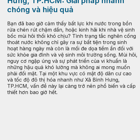
Hưng, TP.HCM: Giải pháp nhanh
chóng và hiệu quả
Bạn đã bao giờ cảm thấy bất lực khi nước trong bồn
rửa chén rút chậm dần, hoặc kinh hãi khi nhà vệ sinh
bốc mùi hôi thối khó chịu? Tình trạng tắc nghẽn cống
thoát nước không chỉ gây ra sự bất tiện trong sinh
hoạt hàng ngày mà còn là mối đe dọa tiềm ẩn đối với
sức khỏe gia đình và vệ sinh môi trường sống. Mùi hôi,
nguy cơ ngập úng và sự phát triển của vi khuẩn là
những hậu quả khó lường mà không ai mong muốn
phải đối mặt. Tại một khu vực có mật độ dân cư cao
và tốc độ đô thị hóa nhanh như Xã Bình Hưng,
TP.HCM, vấn đề này lại càng trở nên phổ biến và cấp
thiết hơn bao giờ hết.