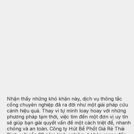
Nhận thấy những khó khăn này, dịch vụ thông tắc
cống chuyên nghiệp đã ra đời như một giải pháp cứu
cánh hiệu quả. Thay vì tự mình loay hoay với những
phương pháp tạm thời, việc tìm đến một đơn vị uy tín
sẽ giúp bạn giải quyết vấn đề một cách triệt để, nhanh
chóng và an toàn. Công ty Hút Bể Phốt Giá Rẻ Thái