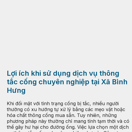
Lợi ích khi sử dụng dịch vụ thông
tắc cống chuyên nghiệp tại Xã Bình
Hưng
Khi đối mặt với tình trạng cống bị tắc, nhiều người
thường có xu hướng tự xử lý bằng các mẹo vặt hoặc
hóa chất thông cống mua sẵn. Tuy nhiên, những
phương pháp này thường chỉ mang tính tạm thời và có
thể gây hư hại cho đường ống. Việc lựa chọn một dịch