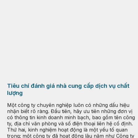
Tiêu chí đánh giá nhà cung cấp dịch vụ chất
lượng
Một công ty chuyên nghiệp luôn có những dấu hiệu
nhận biết rõ ràng. Đầu tiên, hãy ưu tiên những đơn vị
có thông tin kinh doanh minh bạch, bao gồm tên công
ty, địa chỉ văn phòng và số điện thoại liên hệ cố định.
Thứ hai, kinh nghiệm hoạt động là một yếu tố quan
trọng; một công ty đã hoạt động lâu năm như Công ty