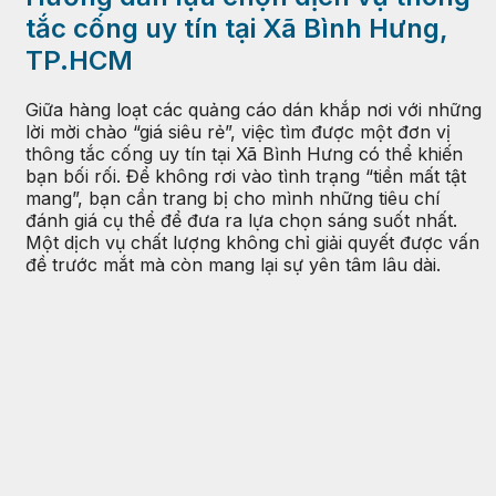
tắc cống uy tín tại Xã Bình Hưng,
TP.HCM
Giữa hàng loạt các quảng cáo dán khắp nơi với những
lời mời chào “giá siêu rẻ”, việc tìm được một đơn vị
thông tắc cống uy tín tại Xã Bình Hưng có thể khiến
bạn bối rối. Để không rơi vào tình trạng “tiền mất tật
mang”, bạn cần trang bị cho mình những tiêu chí
đánh giá cụ thể để đưa ra lựa chọn sáng suốt nhất.
Một dịch vụ chất lượng không chỉ giải quyết được vấn
đề trước mắt mà còn mang lại sự yên tâm lâu dài.