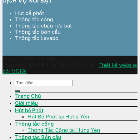
DỊCH VỤ NỔI BẬT
Hút bể phốt
Thông tắc cống
Thông tắc chậu rửa bát
Thông tắc bồn cầu
Thông tắc Lavabo
Hotline: 0358 177 444
Copyright 2026 © Hút Bể Phốt Giá Rẻ -
Thiết kế website
bởi MDIGI
Trang Chủ
Giới thiệu
Hút bể Phốt
Hút Bể Phốt tại Hưng Yên
Thông tắc cống
Thông Tắc Cống tại Hưng Yên
Thông tắc Bồn cầu