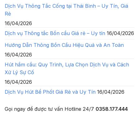
Dịch Vụ Thông Tắc Cống tại Thái Bình – Uy Tín, Giá
Rẻ
16/04/2026
Dịch vụ Thông tắc Bồn cầu Giá rẻ – Uy tín
16/04/2026
Hướng Dẫn Thông Bồn Cầu Hiệu Quả và An Toàn
16/04/2026
Hút hầm cầu: Quy Trình, Lựa Chọn Dịch Vụ và Cách
Xử Lý Sự Cố
16/04/2026
Dịch Vụ Hút Bể Phốt Giá Rẻ và Uy Tín
16/04/2026
Gọi ngay để được tư vấn
Hotline 24/7
0358.177.444