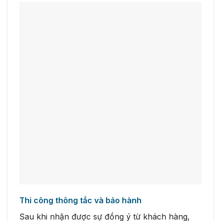
Thi công thông tắc và bảo hành
Sau khi nhận được sự đồng ý từ khách hàng,