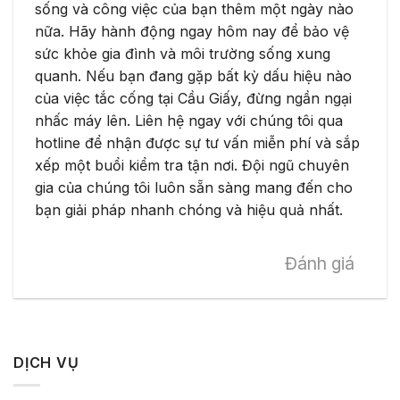
sống và công việc của bạn thêm một ngày nào
nữa. Hãy hành động ngay hôm nay để bảo vệ
sức khỏe gia đình và môi trường sống xung
quanh. Nếu bạn đang gặp bất kỳ dấu hiệu nào
của việc tắc cống tại Cầu Giấy, đừng ngần ngại
nhấc máy lên. Liên hệ ngay với chúng tôi qua
hotline để nhận được sự tư vấn miễn phí và sắp
xếp một buổi kiểm tra tận nơi. Đội ngũ chuyên
gia của chúng tôi luôn sẵn sàng mang đến cho
bạn giải pháp nhanh chóng và hiệu quả nhất.
Đánh giá
DỊCH VỤ