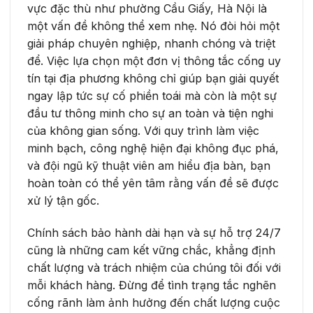
vực đặc thù như phường Cầu Giấy, Hà Nội là
một vấn đề không thể xem nhẹ. Nó đòi hỏi một
giải pháp chuyên nghiệp, nhanh chóng và triệt
để. Việc lựa chọn một đơn vị thông tắc cống uy
tín tại địa phương không chỉ giúp bạn giải quyết
ngay lập tức sự cố phiền toái mà còn là một sự
đầu tư thông minh cho sự an toàn và tiện nghi
của không gian sống. Với quy trình làm việc
minh bạch, công nghệ hiện đại không đục phá,
và đội ngũ kỹ thuật viên am hiểu địa bàn, bạn
hoàn toàn có thể yên tâm rằng vấn đề sẽ được
xử lý tận gốc.
Chính sách bảo hành dài hạn và sự hỗ trợ 24/7
cũng là những cam kết vững chắc, khẳng định
chất lượng và trách nhiệm của chúng tôi đối với
mỗi khách hàng. Đừng để tình trạng tắc nghẽn
cống rãnh làm ảnh hưởng đến chất lượng cuộc