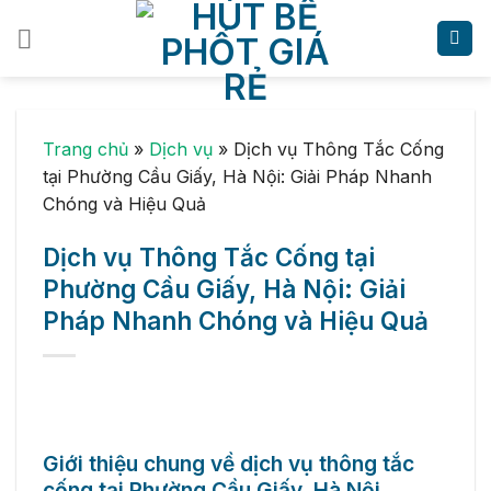
Skip
to
content
Trang chủ
»
Dịch vụ
»
Dịch vụ Thông Tắc Cống
tại Phường Cầu Giấy, Hà Nội: Giải Pháp Nhanh
Chóng và Hiệu Quả
Dịch vụ Thông Tắc Cống tại
Phường Cầu Giấy, Hà Nội: Giải
Pháp Nhanh Chóng và Hiệu Quả
Giới thiệu chung về dịch vụ thông tắc
cống tại Phường Cầu Giấy, Hà Nội