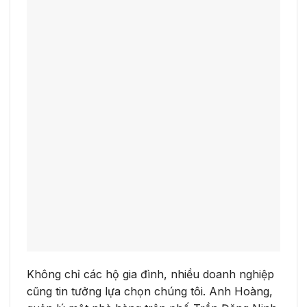
Không chỉ các hộ gia đình, nhiều doanh nghiệp
cũng tin tưởng lựa chọn chúng tôi. Anh Hoàng,