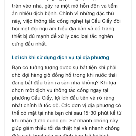
tràn vào nhà, gây ra một mớ hỗn độn và tiềm
ẩn nhiều dịch bệnh. Chính vì những đặc thù
này, việc thông tắc cống nghẹt tại Cầu Giấy đòi
hỏi một đội ngũ am hiểu địa bàn và có trang
thiết bị đủ mạnh để xử lý các loại tắc nghẽn
cứng đầu nhất.
Lợi ích khi sử dụng dịch vụ tại địa phương
Bạn có tưởng tượng được sự bất tiện khi phải
chờ đợi hàng giờ đồng hồ trong khi nước thải
đang bắt đầu tràn ra sàn nhà không? Khi lựa
chọn một dịch vụ thông tắc cống ngay tại
phường Cầu Giấy, lợi ích đầu tiên và rõ ràng
nhất chính là tốc độ. Các đơn vị địa phương có
thể có mặt tại nhà bạn chỉ sau 15-30 phút kể từ
khi nhận được cuộc gọi. Sự nhanh chóng này
giúp giảm thiểu tối đa thiệt hại và nhanh chóng
đưa sinh hoạt của gia đình bạn trở lại bình