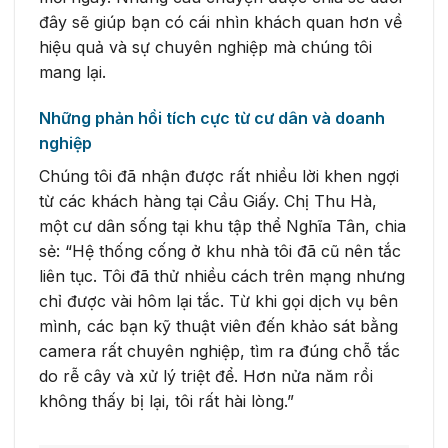
đây sẽ giúp bạn có cái nhìn khách quan hơn về
hiệu quả và sự chuyên nghiệp mà chúng tôi
mang lại.
Những phản hồi tích cực từ cư dân và doanh
nghiệp
Chúng tôi đã nhận được rất nhiều lời khen ngợi
từ các khách hàng tại Cầu Giấy. Chị Thu Hà,
một cư dân sống tại khu tập thể Nghĩa Tân, chia
sẻ: “Hệ thống cống ở khu nhà tôi đã cũ nên tắc
liên tục. Tôi đã thử nhiều cách trên mạng nhưng
chỉ được vài hôm lại tắc. Từ khi gọi dịch vụ bên
mình, các bạn kỹ thuật viên đến khảo sát bằng
camera rất chuyên nghiệp, tìm ra đúng chỗ tắc
do rễ cây và xử lý triệt để. Hơn nửa năm rồi
không thấy bị lại, tôi rất hài lòng.”