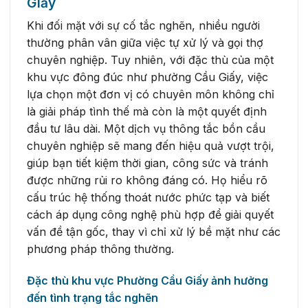
Giấy
Khi đối mặt với sự cố tắc nghẽn, nhiều người
thường phân vân giữa việc tự xử lý và gọi thợ
chuyên nghiệp. Tuy nhiên, với đặc thù của một
khu vực đông đúc như phường Cầu Giấy, việc
lựa chọn một đơn vị có chuyên môn không chỉ
là giải pháp tình thế mà còn là một quyết định
đầu tư lâu dài. Một dịch vụ thông tắc bồn cầu
chuyên nghiệp sẽ mang đến hiệu quả vượt trội,
giúp bạn tiết kiệm thời gian, công sức và tránh
được những rủi ro không đáng có. Họ hiểu rõ
cấu trúc hệ thống thoát nước phức tạp và biết
cách áp dụng công nghệ phù hợp để giải quyết
vấn đề tận gốc, thay vì chỉ xử lý bề mặt như các
phương pháp thông thường.
Đặc thù khu vực Phường Cầu Giấy ảnh hưởng
đến tình trạng tắc nghẽn