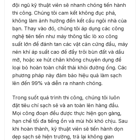
đội ngũ kỹ thuật viên sẽ nhanh chóng tiến hành
thi công. Chúng tôi cam kết không đục phá,
không làm ảnh hưởng đến kết cấu ngôi nhà của
bạn. Thay vào đó, chúng tôi áp dụng các công
nghệ tiên tiến như máy thông tắc lò xo công
suất lớn để đánh tan các vật cản cứng đầu, máy
nén khí áp suất cao để đẩy trôi bùn đất và dầu
mỡ, hoặc xe hút chân không chuyên dụng để
loại bỏ hoàn toàn chất thải khỏi đường ống. Các
phương pháp này đảm bảo hiệu quả làm sạch
lên đến 99% và diễn ra nhanh chóng.
Trong suốt quá trình thi công, chúng tôi luôn
đặt tiêu chí sạch sẽ và an toàn lên hàng đầu.
Mọi công đoạn đều được thực hiện gọn gàng,
hạn chế tối đa tiếng ồn và mùi hôi khó chịu. Sau
khi hoàn thành, kỹ thuật viên sẽ tiến hành dọn
dẹp sạch sẽ hiện trường, trả lại không gian