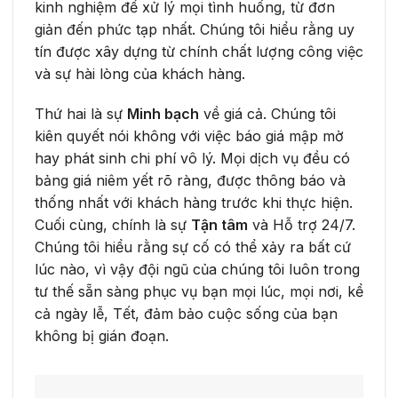
kinh nghiệm để xử lý mọi tình huống, từ đơn
giản đến phức tạp nhất. Chúng tôi hiểu rằng uy
tín được xây dựng từ chính chất lượng công việc
và sự hài lòng của khách hàng.
Thứ hai là sự
Minh bạch
về giá cả. Chúng tôi
kiên quyết nói không với việc báo giá mập mờ
hay phát sinh chi phí vô lý. Mọi dịch vụ đều có
bảng giá niêm yết rõ ràng, được thông báo và
thống nhất với khách hàng trước khi thực hiện.
Cuối cùng, chính là sự
Tận tâm
và Hỗ trợ 24/7.
Chúng tôi hiểu rằng sự cố có thể xảy ra bất cứ
lúc nào, vì vậy đội ngũ của chúng tôi luôn trong
tư thế sẵn sàng phục vụ bạn mọi lúc, mọi nơi, kể
cả ngày lễ, Tết, đảm bảo cuộc sống của bạn
không bị gián đoạn.