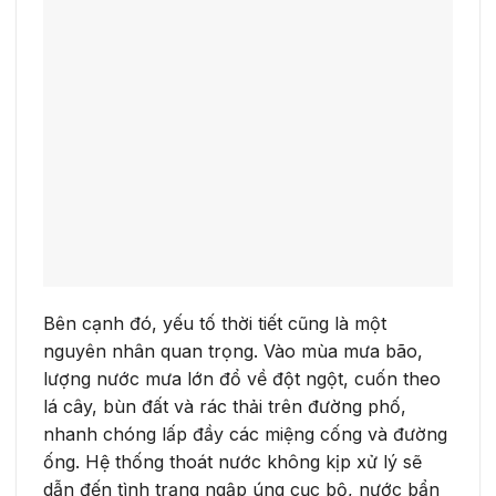
Bên cạnh đó, yếu tố thời tiết cũng là một
nguyên nhân quan trọng. Vào mùa mưa bão,
lượng nước mưa lớn đổ về đột ngột, cuốn theo
lá cây, bùn đất và rác thải trên đường phố,
nhanh chóng lấp đầy các miệng cống và đường
ống. Hệ thống thoát nước không kịp xử lý sẽ
dẫn đến tình trạng ngập úng cục bộ, nước bẩn