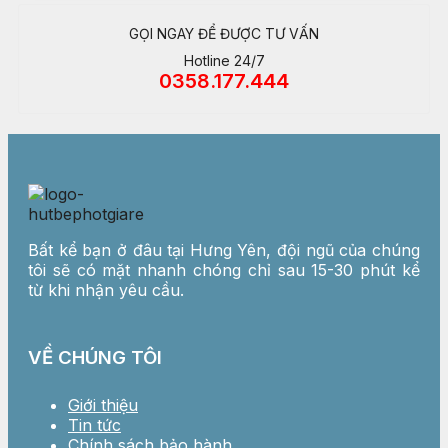
GỌI NGAY ĐỂ ĐƯỢC TƯ VẤN
Hotline 24/7
0358.177.444
Bất kể bạn ở đâu tại Hưng Yên, đội ngũ của chúng
tôi sẽ có mặt nhanh chóng chỉ sau 15-30 phút kể
từ khi nhận yêu cầu.
VỀ CHÚNG TÔI
Giới thiệu
Tin tức
Chính sách bảo hành