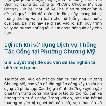
Dịch vụ thông tắc cống tại Phường Chương Mỹ của
Công ty Hút Bể Phốt Giá Rẻ Thái Bình ra đời chính là
để giải quyết triệt để những lo lắng này, mang lại sự
thông thoáng và an toàn cho hệ thống thoát nước
của bạn. Bài viết này sẽ đi sâu vào lợi ích, quy trình
và lý do tại sao chúng tôi là lựa chọn đáng tin cậy cho
bạn.
Lợi ích khi sử dụng Dịch vụ Thông
Tắc Cống tại Phường Chương Mỹ
Giải quyết triệt để các vấn đề tắc nghẽn tại
nhà và cơ quan
Tại một khu vực có mật độ dân cư cao như Phường
Chương Mỹ, các vấn đề tắc nghẽn cống xảy ra rất đa
dạng và phức tạp. Các hộ gia đình thường xuyên gặp
phải tình trạng cống nhà tắm bị tắc do tóc rối, cặn xà
phòng tích tụ lâu ngày. Trong khi đó, bồn rửa bát lại
thường xuyên bị nghẹt bởi dầu mỡ, vụn thức ăn và