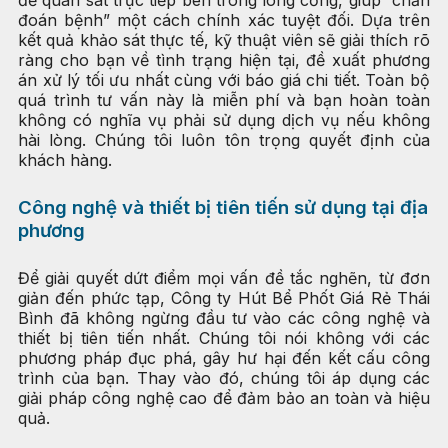
để quan sát trực tiếp bên trong lòng cống, giúp “chẩn
đoán bệnh” một cách chính xác tuyệt đối. Dựa trên
kết quả khảo sát thực tế, kỹ thuật viên sẽ giải thích rõ
ràng cho bạn về tình trạng hiện tại, đề xuất phương
án xử lý tối ưu nhất cùng với báo giá chi tiết. Toàn bộ
quá trình tư vấn này là miễn phí và bạn hoàn toàn
không có nghĩa vụ phải sử dụng dịch vụ nếu không
hài lòng. Chúng tôi luôn tôn trọng quyết định của
khách hàng.
Công nghệ và thiết bị tiên tiến sử dụng tại địa
phương
Để giải quyết dứt điểm mọi vấn đề tắc nghẽn, từ đơn
giản đến phức tạp, Công ty Hút Bể Phốt Giá Rẻ Thái
Bình đã không ngừng đầu tư vào các công nghệ và
thiết bị tiên tiến nhất. Chúng tôi nói không với các
phương pháp đục phá, gây hư hại đến kết cấu công
trình của bạn. Thay vào đó, chúng tôi áp dụng các
giải pháp công nghệ cao để đảm bảo an toàn và hiệu
quả.