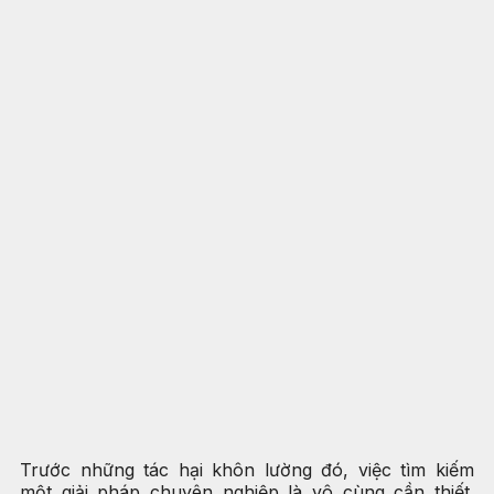
Trước những tác hại khôn lường đó, việc tìm kiếm
một giải pháp chuyên nghiệp là vô cùng cần thiết.