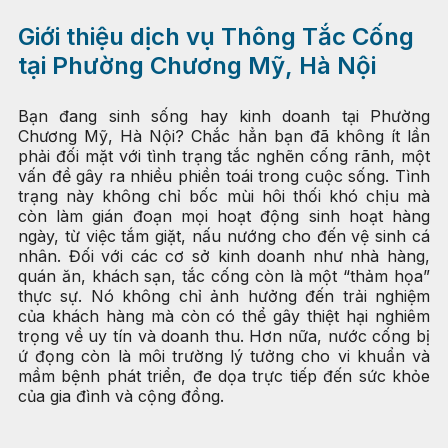
Giới thiệu dịch vụ Thông Tắc Cống
tại Phường Chương Mỹ, Hà Nội
Bạn đang sinh sống hay kinh doanh tại Phường
Chương Mỹ, Hà Nội? Chắc hẳn bạn đã không ít lần
phải đối mặt với tình trạng tắc nghẽn cống rãnh, một
vấn đề gây ra nhiều phiền toái trong cuộc sống. Tình
trạng này không chỉ bốc mùi hôi thối khó chịu mà
còn làm gián đoạn mọi hoạt động sinh hoạt hàng
ngày, từ việc tắm giặt, nấu nướng cho đến vệ sinh cá
nhân. Đối với các cơ sở kinh doanh như nhà hàng,
quán ăn, khách sạn, tắc cống còn là một “thảm họa”
thực sự. Nó không chỉ ảnh hưởng đến trải nghiệm
của khách hàng mà còn có thể gây thiệt hại nghiêm
trọng về uy tín và doanh thu. Hơn nữa, nước cống bị
ứ đọng còn là môi trường lý tưởng cho vi khuẩn và
mầm bệnh phát triển, đe dọa trực tiếp đến sức khỏe
của gia đình và cộng đồng.