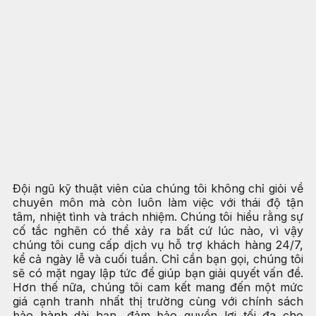
Đội ngũ kỹ thuật viên của chúng tôi không chỉ giỏi về
chuyên môn mà còn luôn làm việc với thái độ tận
tâm, nhiệt tình và trách nhiệm. Chúng tôi hiểu rằng sự
cố tắc nghẽn có thể xảy ra bất cứ lúc nào, vì vậy
chúng tôi cung cấp dịch vụ hỗ trợ khách hàng 24/7,
kể cả ngày lễ và cuối tuần. Chỉ cần bạn gọi, chúng tôi
sẽ có mặt ngay lập tức để giúp bạn giải quyết vấn đề.
Hơn thế nữa, chúng tôi cam kết mang đến một mức
giá cạnh tranh nhất thị trường cùng với chính sách
bảo hành dài hạn, đảm bảo quyền lợi tối đa cho