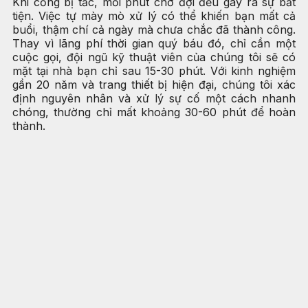
Khi cống bị tắc, mỗi phút chờ đợi đều gây ra sự bất
tiện. Việc tự mày mò xử lý có thể khiến bạn mất cả
buổi, thậm chí cả ngày mà chưa chắc đã thành công.
Thay vì lãng phí thời gian quý báu đó, chỉ cần một
cuộc gọi, đội ngũ kỹ thuật viên của chúng tôi sẽ có
mặt tại nhà bạn chỉ sau 15-30 phút. Với kinh nghiệm
gần 20 năm và trang thiết bị hiện đại, chúng tôi xác
định nguyên nhân và xử lý sự cố một cách nhanh
chóng, thường chỉ mất khoảng 30-60 phút để hoàn
thành.