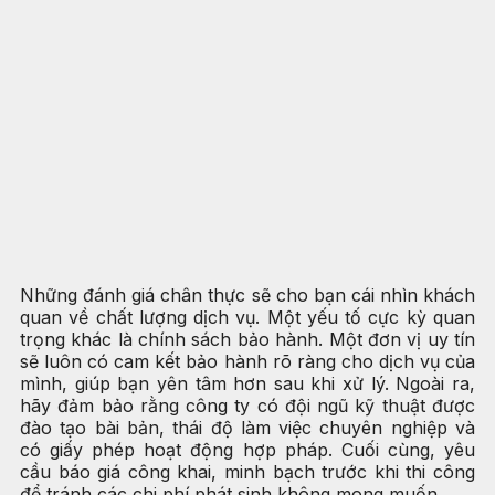
Những đánh giá chân thực sẽ cho bạn cái nhìn khách
quan về chất lượng dịch vụ. Một yếu tố cực kỳ quan
trọng khác là chính sách bảo hành. Một đơn vị uy tín
sẽ luôn có cam kết bảo hành rõ ràng cho dịch vụ của
mình, giúp bạn yên tâm hơn sau khi xử lý. Ngoài ra,
hãy đảm bảo rằng công ty có đội ngũ kỹ thuật được
đào tạo bài bản, thái độ làm việc chuyên nghiệp và
có giấy phép hoạt động hợp pháp. Cuối cùng, yêu
cầu báo giá công khai, minh bạch trước khi thi công
để tránh các chi phí phát sinh không mong muốn.