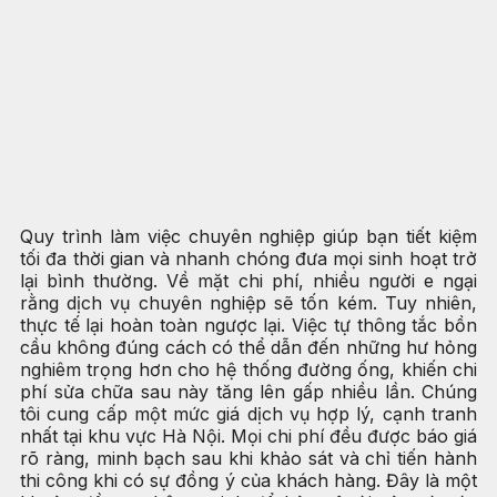
Quy trình làm việc chuyên nghiệp giúp bạn tiết kiệm
tối đa thời gian và nhanh chóng đưa mọi sinh hoạt trở
lại bình thường. Về mặt chi phí, nhiều người e ngại
rằng dịch vụ chuyên nghiệp sẽ tốn kém. Tuy nhiên,
thực tế lại hoàn toàn ngược lại. Việc tự thông tắc bồn
cầu không đúng cách có thể dẫn đến những hư hỏng
nghiêm trọng hơn cho hệ thống đường ống, khiến chi
phí sửa chữa sau này tăng lên gấp nhiều lần. Chúng
tôi cung cấp một mức giá dịch vụ hợp lý, cạnh tranh
nhất tại khu vực Hà Nội. Mọi chi phí đều được báo giá
rõ ràng, minh bạch sau khi khảo sát và chỉ tiến hành
thi công khi có sự đồng ý của khách hàng. Đây là một