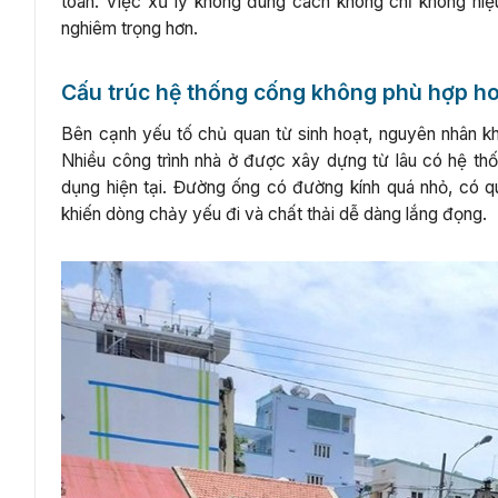
toàn. Việc xử lý không đúng cách không chỉ không hiệ
nghiêm trọng hơn.
Cấu trúc hệ thống cống không phù hợp h
Bên cạnh yếu tố chủ quan từ sinh hoạt, nguyên nhân k
Nhiều công trình nhà ở được xây dựng từ lâu có hệ th
dụng hiện tại. Đường ống có đường kính quá nhỏ, có 
khiến dòng chảy yếu đi và chất thải dễ dàng lắng đọng.