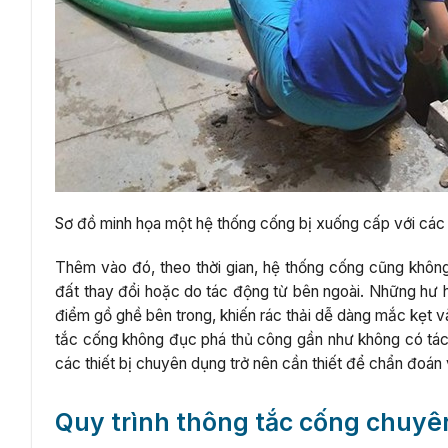
Sơ đồ minh họa một hệ thống cống bị xuống cấp với các v
Thêm vào đó, theo thời gian, hệ thống cống cũng không
đất thay đổi hoặc do tác động từ bên ngoài. Những hư h
điểm gồ ghề bên trong, khiến rác thải dễ dàng mắc kẹt 
tắc cống không đục phá thủ công gần như không có tác d
các thiết bị chuyên dụng trở nên cần thiết để chẩn đoán
Quy trình thông tắc cống chuy