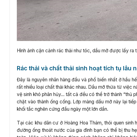
Hình ảnh cận cảnh rác thải như tóc, dầu mỡ được lấy ra
Rác thải và chất thải sinh hoạt tích tụ lâu 
Đây là nguyên nhân hàng đầu và phổ biến nhất ở hầu hế
rất nhiều loại chất thải khác nhau. Dầu mỡ thừa từ việc 
vệ sinh khó phân hủy… tất cả đều có thể trở thành “thủ
chặt vào thành ống cống. Lớp màng dầu mỡ này lại tiếp t
khối tắc nghẽn cứng đầu ngày một lớn dần.
Tại các khu dân cư ở Hoàng Hoa Thám, thói quen sinh hoạ
đường ống thoát nước của gia đình bạn có thể bị thu hẹ