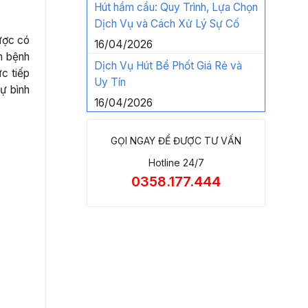
Hút hầm cầu: Quy Trình, Lựa Chọn
Dịch Vụ và Cách Xử Lý Sự Cố
ược có
16/04/2026
m bệnh
Dịch Vụ Hút Bể Phốt Giá Rẻ và
c tiếp
Uy Tín
ự bình
16/04/2026
GỌI NGAY ĐỂ ĐƯỢC TƯ VẤN
Hotline 24/7
0358.177.444