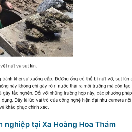
ết nứt và sụt lún.
 tránh khỏi sự xuống cấp. Đường ống có thể bị nứt vỡ, sụt lún 
ỏng này không chỉ gây rò rỉ nước thải ra môi trường mà còn tạo 
và gây tắc nghẽn. Đối với những trường hợp này, các phương pháp
ụng. Đây là lúc vai trò của công nghệ hiện đại như camera nội 
 và khắc phục chính xác.
ên nghiệp tại Xã Hoàng Hoa Thám