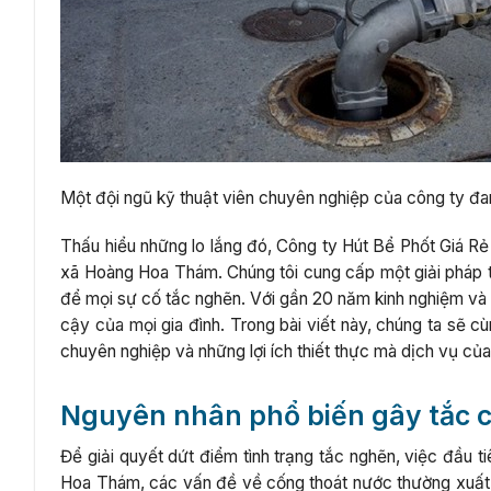
Một đội ngũ kỹ thuật viên chuyên nghiệp của công ty đan
Thấu hiểu những lo lắng đó, Công ty Hút Bể Phốt Giá Rẻ
xã Hoàng Hoa Thám. Chúng tôi cung cấp một giải pháp to
để mọi sự cố tắc nghẽn. Với gần 20 năm kinh nghiệm và h
cậy của mọi gia đình. Trong bài viết này, chúng ta sẽ c
chuyên nghiệp và những lợi ích thiết thực mà dịch vụ của
Nguyên nhân phổ biến gây tắc 
Để giải quyết dứt điểm tình trạng tắc nghẽn, việc đầu t
Hoa Thám, các vấn đề về cống thoát nước thường xuất p