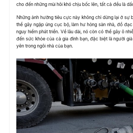
cho đến những mùi hôi khó chịu bốc lên, tất cả đều là d
Những ảnh hưởng tiêu cực này không chỉ dừng lại ở sự b
thể gây ngập úng cục bộ, làm hư hỏng sàn nhà, đồ đạc
nguy hiểm phát triển. Về lâu dài, nó còn có thể gây ô 
đến sức khỏe của cả gia đình bạn, đặc biệt là người gi
yên trong ngôi nhà của bạn.