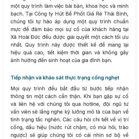
một quy trình làm việc bài bản, khoa học và minh
bạch. Tại Công ty Hút Bể Phốt Giá Rẻ Thái Bình,
chúng tôi tự hào áp dụng một quy trình chuẩn
mực để đảm bảo mọi sự cố của khách hàng tại
Xã Hoài Đức đều được giải quyết một cách tối ưu
nhất. Quy trình này được thiết kế để mang lại
hiệu quả cao, tiết kiệm thời gian và không gây
ảnh hưởng đến sinh hoạt của gia đình bạn.
Tiếp nhận và khảo sát thực trạng cống nghẹt
Mọi quy trình đều bắt đầu từ bước tiếp nhận
thông tin một cách cẩn thận. Khi bạn gặp sự cố
và liên hệ với chúng tôi qua hotline, đội ngũ tư
vấn viên sẽ lắng nghe kỹ lưỡng mô tả của bạn về
tình trạng tắc nghẽn. Các câu hỏi chi tiết về vị trí
cống, dấu hiệu (nước rút chậm, có mùi hôi, trào
ngược) sẽ giúp chúng tôi có cái nhìn sơ bộ về