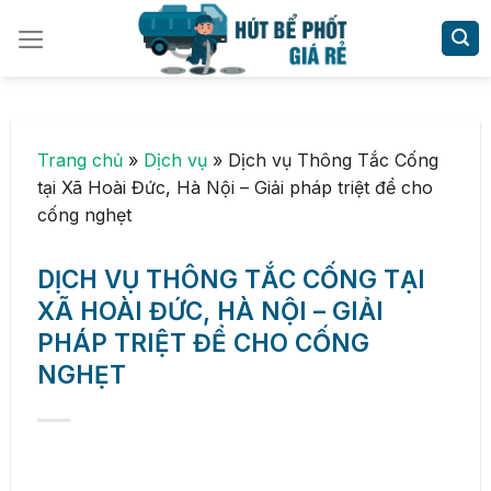
Skip
to
content
Trang chủ
»
Dịch vụ
»
Dịch vụ Thông Tắc Cống
tại Xã Hoài Đức, Hà Nội – Giải pháp triệt để cho
cống nghẹt
DỊCH VỤ THÔNG TẮC CỐNG TẠI
XÃ HOÀI ĐỨC, HÀ NỘI – GIẢI
PHÁP TRIỆT ĐỂ CHO CỐNG
NGHẸT