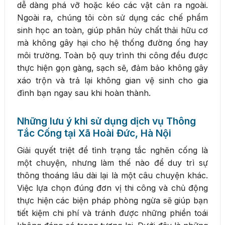
dễ dàng phá vỡ hoặc kéo các vật cản ra ngoài.
Ngoài ra, chúng tôi còn sử dụng các chế phẩm
sinh học an toàn, giúp phân hủy chất thải hữu cơ
mà không gây hại cho hệ thống đường ống hay
môi trường. Toàn bộ quy trình thi công đều được
thực hiện gọn gàng, sạch sẽ, đảm bảo không gây
xáo trộn và trả lại không gian vệ sinh cho gia
đình bạn ngay sau khi hoàn thành.
Những lưu ý khi sử dụng dịch vụ Thông
Tắc Cống tại Xã Hoài Đức, Hà Nội
Giải quyết triệt để tình trạng tắc nghẽn cống là
một chuyện, nhưng làm thế nào để duy trì sự
thông thoáng lâu dài lại là một câu chuyện khác.
Việc lựa chọn đúng đơn vị thi công và chủ động
thực hiện các biện pháp phòng ngừa sẽ giúp bạn
tiết kiệm chi phí và tránh được những phiền toái