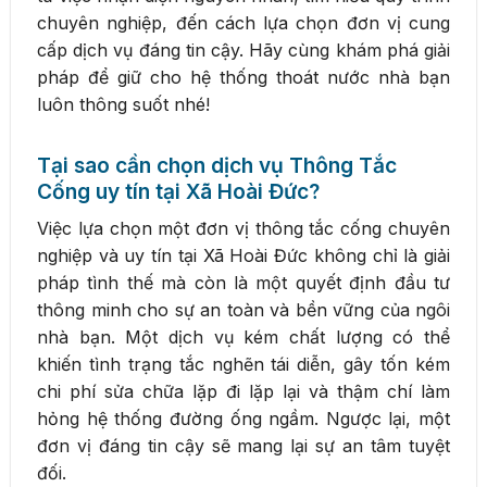
chuyên nghiệp, đến cách lựa chọn đơn vị cung
cấp dịch vụ đáng tin cậy. Hãy cùng khám phá giải
pháp để giữ cho hệ thống thoát nước nhà bạn
luôn thông suốt nhé!
Tại sao cần chọn dịch vụ Thông Tắc
Cống uy tín tại Xã Hoài Đức?
Việc lựa chọn một đơn vị thông tắc cống chuyên
nghiệp và uy tín tại Xã Hoài Đức không chỉ là giải
pháp tình thế mà còn là một quyết định đầu tư
thông minh cho sự an toàn và bền vững của ngôi
nhà bạn. Một dịch vụ kém chất lượng có thể
khiến tình trạng tắc nghẽn tái diễn, gây tốn kém
chi phí sửa chữa lặp đi lặp lại và thậm chí làm
hỏng hệ thống đường ống ngầm. Ngược lại, một
đơn vị đáng tin cậy sẽ mang lại sự an tâm tuyệt
đối.