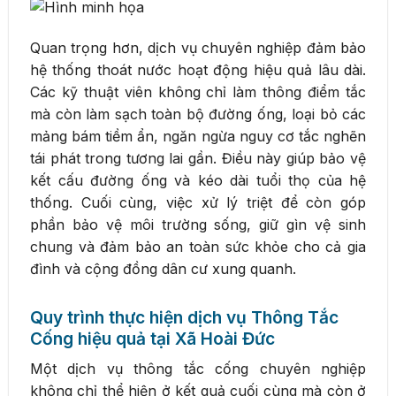
Quan trọng hơn, dịch vụ chuyên nghiệp đảm bảo
hệ thống thoát nước hoạt động hiệu quả lâu dài.
Các kỹ thuật viên không chỉ làm thông điểm tắc
mà còn làm sạch toàn bộ đường ống, loại bỏ các
mảng bám tiềm ẩn, ngăn ngừa nguy cơ tắc nghẽn
tái phát trong tương lai gần. Điều này giúp bảo vệ
kết cấu đường ống và kéo dài tuổi thọ của hệ
thống. Cuối cùng, việc xử lý triệt để còn góp
phần bảo vệ môi trường sống, giữ gìn vệ sinh
chung và đảm bảo an toàn sức khỏe cho cả gia
đình và cộng đồng dân cư xung quanh.
Quy trình thực hiện dịch vụ Thông Tắc
Cống hiệu quả tại Xã Hoài Đức
Một dịch vụ thông tắc cống chuyên nghiệp
không chỉ thể hiện ở kết quả cuối cùng mà còn ở