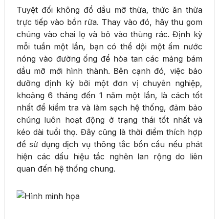
Tuyệt đối không đổ dầu mỡ thừa, thức ăn thừa
trực tiếp vào bồn rửa. Thay vào đó, hãy thu gom
chúng vào chai lọ và bỏ vào thùng rác. Định kỳ
mỗi tuần một lần, bạn có thể dội một ấm nước
nóng vào đường ống để hòa tan các mảng bám
dầu mỡ mới hình thành. Bên cạnh đó, việc bảo
dưỡng định kỳ bởi một đơn vị chuyên nghiệp,
khoảng 6 tháng đến 1 năm một lần, là cách tốt
nhất để kiểm tra và làm sạch hệ thống, đảm bảo
chúng luôn hoạt động ở trạng thái tốt nhất và
kéo dài tuổi thọ. Đây cũng là thời điểm thích hợp
để sử dụng dịch vụ thông tắc bồn cầu nếu phát
hiện các dấu hiệu tắc nghẽn lan rộng do liên
quan đến hệ thống chung.