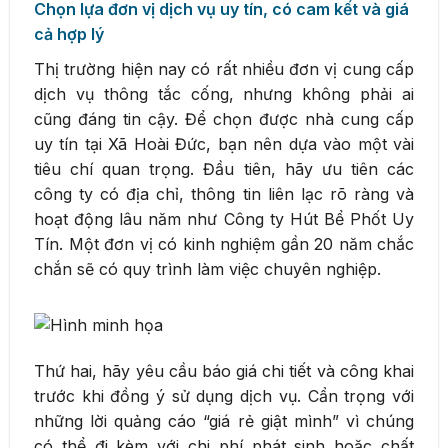
Chọn lựa đơn vị dịch vụ uy tín, có cam kết và giá
cả hợp lý
Thị trường hiện nay có rất nhiều đơn vị cung cấp
dịch vụ thông tắc cống, nhưng không phải ai
cũng đáng tin cậy. Để chọn được nhà cung cấp
uy tín tại Xã Hoài Đức, bạn nên dựa vào một vài
tiêu chí quan trọng. Đầu tiên, hãy ưu tiên các
công ty có địa chỉ, thông tin liên lạc rõ ràng và
hoạt động lâu năm như Công ty Hút Bể Phốt Uy
Tín. Một đơn vị có kinh nghiệm gần 20 năm chắc
chắn sẽ có quy trình làm việc chuyên nghiệp.
Thứ hai, hãy yêu cầu báo giá chi tiết và công khai
trước khi đồng ý sử dụng dịch vụ. Cẩn trọng với
những lời quảng cáo “giá rẻ giật mình” vì chúng
có thể đi kèm với chi phí phát sinh hoặc chất