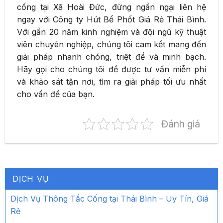
cống tại Xã Hoài Đức, đừng ngần ngại liên hệ
ngay với Công ty Hút Bể Phốt Giá Rẻ Thái Bình.
Với gần 20 năm kinh nghiệm và đội ngũ kỹ thuật
viên chuyên nghiệp, chúng tôi cam kết mang đến
giải pháp nhanh chóng, triệt để và minh bạch.
Hãy gọi cho chúng tôi để được tư vấn miễn phí
và khảo sát tận nơi, tìm ra giải pháp tối ưu nhất
cho vấn đề của bạn.
Đánh giá
DỊCH VỤ
Dịch Vụ Thông Tắc Cống tại Thái Bình – Uy Tín, Giá
Rẻ