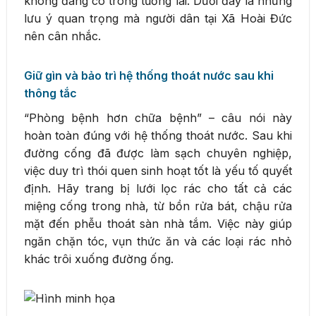
không đáng có trong tương lai. Dưới đây là những
lưu ý quan trọng mà người dân tại Xã Hoài Đức
nên cân nhắc.
Giữ gìn và bảo trì hệ thống thoát nước sau khi
thông tắc
“Phòng bệnh hơn chữa bệnh” – câu nói này
hoàn toàn đúng với hệ thống thoát nước. Sau khi
đường cống đã được làm sạch chuyên nghiệp,
việc duy trì thói quen sinh hoạt tốt là yếu tố quyết
định. Hãy trang bị lưới lọc rác cho tất cả các
miệng cống trong nhà, từ bồn rửa bát, chậu rửa
mặt đến phễu thoát sàn nhà tắm. Việc này giúp
ngăn chặn tóc, vụn thức ăn và các loại rác nhỏ
khác trôi xuống đường ống.