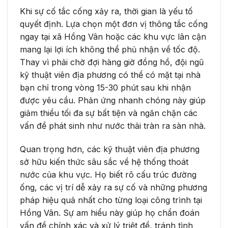
Khi sự cố tắc cống xảy ra, thời gian là yếu tố
quyết định. Lựa chọn một đơn vị thông tắc cống
ngay tại xã Hồng Vân hoặc các khu vực lân cận
mang lại lợi ích không thể phủ nhận về tốc độ.
Thay vì phải chờ đợi hàng giờ đồng hồ, đội ngũ
kỹ thuật viên địa phương có thể có mặt tại nhà
bạn chỉ trong vòng 15-30 phút sau khi nhận
được yêu cầu. Phản ứng nhanh chóng này giúp
giảm thiểu tối đa sự bất tiện và ngăn chặn các
vấn đề phát sinh như nước thải tràn ra sàn nhà.
Quan trọng hơn, các kỹ thuật viên địa phương
sở hữu kiến thức sâu sắc về hệ thống thoát
nước của khu vực. Họ biết rõ cấu trúc đường
ống, các vị trí dễ xảy ra sự cố và những phương
pháp hiệu quả nhất cho từng loại công trình tại
Hồng Vân. Sự am hiểu này giúp họ chẩn đoán
vấn đề chính xác và xử lý triệt để, tránh tình