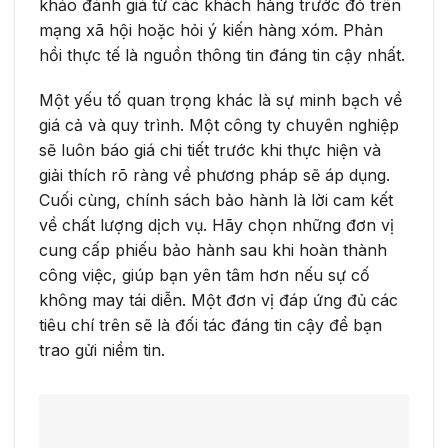
khảo đánh giá từ các khách hàng trước đó trên
mạng xã hội hoặc hỏi ý kiến hàng xóm. Phản
hồi thực tế là nguồn thông tin đáng tin cậy nhất.
Một yếu tố quan trọng khác là sự minh bạch về
giá cả và quy trình. Một công ty chuyên nghiệp
sẽ luôn báo giá chi tiết trước khi thực hiện và
giải thích rõ ràng về phương pháp sẽ áp dụng.
Cuối cùng, chính sách bảo hành là lời cam kết
về chất lượng dịch vụ. Hãy chọn những đơn vị
cung cấp phiếu bảo hành sau khi hoàn thành
công việc, giúp bạn yên tâm hơn nếu sự cố
không may tái diễn. Một đơn vị đáp ứng đủ các
tiêu chí trên sẽ là đối tác đáng tin cậy để bạn
trao gửi niềm tin.