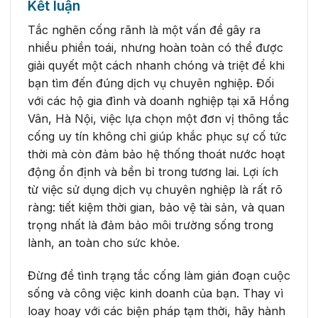
Kết luận
Tắc nghẽn cống rãnh là một vấn đề gây ra
nhiều phiền toái, nhưng hoàn toàn có thể được
giải quyết một cách nhanh chóng và triệt để khi
bạn tìm đến đúng dịch vụ chuyên nghiệp. Đối
với các hộ gia đình và doanh nghiệp tại xã Hồng
Vân, Hà Nội, việc lựa chọn một đơn vị thông tắc
cống uy tín không chỉ giúp khắc phục sự cố tức
thời mà còn đảm bảo hệ thống thoát nước hoạt
động ổn định và bền bỉ trong tương lai. Lợi ích
từ việc sử dụng dịch vụ chuyên nghiệp là rất rõ
ràng: tiết kiệm thời gian, bảo vệ tài sản, và quan
trọng nhất là đảm bảo môi trường sống trong
lành, an toàn cho sức khỏe.
Đừng để tình trạng tắc cống làm gián đoạn cuộc
sống và công việc kinh doanh của bạn. Thay vì
loay hoay với các biện pháp tạm thời, hãy hành