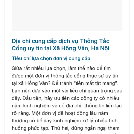
Địa chỉ cung cấp dịch vụ Thông Tắc
Cống uy tín tại Xã Hồng Vân, Hà Nội
Tiêu chí lựa chọn đơn vị cung cấp
Giữa rất nhiều lựa chọn, làm thế nào để tìm
được một đơn vị thông tắc cống thực sự uy tín
tại xã Hồng Vân? Để tránh “tiền mất tật mang”,
bạn nên dựa vào một vài tiêu chí quan trọng sau
đây. Đầu tiên, hãy ưu tiên các công ty có nhiều
năm kinh nghiệm và có địa chỉ, thông tin liên lạc
rõ ràng. Một đơn vị đã hoạt động lâu năm
thường có bề dày kinh nghiệm xử lý nhiều tình
huống phức tạp. Thứ hai, đừng ngần ngại tham