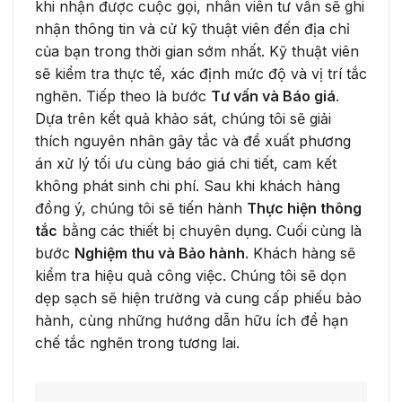
khi nhận được cuộc gọi, nhân viên tư vấn sẽ ghi
nhận thông tin và cử kỹ thuật viên đến địa chỉ
của bạn trong thời gian sớm nhất. Kỹ thuật viên
sẽ kiểm tra thực tế, xác định mức độ và vị trí tắc
nghẽn. Tiếp theo là bước
Tư vấn và Báo giá
.
Dựa trên kết quả khảo sát, chúng tôi sẽ giải
thích nguyên nhân gây tắc và đề xuất phương
án xử lý tối ưu cùng báo giá chi tiết, cam kết
không phát sinh chi phí. Sau khi khách hàng
đồng ý, chúng tôi sẽ tiến hành
Thực hiện thông
tắc
bằng các thiết bị chuyên dụng. Cuối cùng là
bước
Nghiệm thu và Bảo hành
. Khách hàng sẽ
kiểm tra hiệu quả công việc. Chúng tôi sẽ dọn
dẹp sạch sẽ hiện trường và cung cấp phiếu bảo
hành, cùng những hướng dẫn hữu ích để hạn
chế tắc nghẽn trong tương lai.