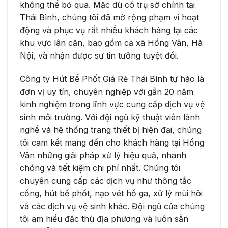
không thể bỏ qua. Mặc dù có trụ sở chính tại
Thái Bình, chúng tôi đã mở rộng phạm vi hoạt
động và phục vụ rất nhiều khách hàng tại các
khu vực lân cận, bao gồm cả xã Hồng Vân, Hà
Nội, và nhận được sự tin tưởng tuyệt đối.
Công ty Hút Bể Phốt Giá Rẻ Thái Bình tự hào là
đơn vị uy tín, chuyên nghiệp với gần 20 năm
kinh nghiệm trong lĩnh vực cung cấp dịch vụ vệ
sinh môi trường. Với đội ngũ kỹ thuật viên lành
nghề và hệ thống trang thiết bị hiện đại, chúng
tôi cam kết mang đến cho khách hàng tại Hồng
Vân những giải pháp xử lý hiệu quả, nhanh
chóng và tiết kiệm chi phí nhất. Chúng tôi
chuyên cung cấp các dịch vụ như thông tắc
cống, hút bể phốt, nạo vét hố ga, xử lý mùi hôi
và các dịch vụ vệ sinh khác. Đội ngũ của chúng
tôi am hiểu đặc thù địa phương và luôn sẵn