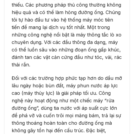
thiếu. Các phương pháp thủ công thường không
hiệu quả và có thể làm hỏng đường ống. Chúng
tôi tự hào đầu tư vào hệ thống máy móc tiên
tiến để mang lại dịch vụ tốt nhất. Một trong
những công nghệ nổi bật là máy thông tắc lò xo
chuyên dụng. Với các đầu thông đa dạng, máy
có thể luồn sâu vào những đoạn ống gấp khúc,
đánh tan các vật cản cứng đầu như tóc, vải, rác
thải rắn.
Đối với các trường hợp phức tạp hơn do dầu mỡ
lâu ngày hoặc bùn đất, máy phun nước áp lực
cao (máy thủy lực) là giải pháp tối ưu. Công
nghệ này hoạt động như một chiếc máy “rửa
đường ống”, dùng tia nước với áp suất cực lớn
để phá vỡ và cuốn trôi mọi mảng bám, trả lại sự
thông thoáng hoàn toàn cho đường ống mà
không gây tổn hại đến cấu trúc. Đặc biệt,