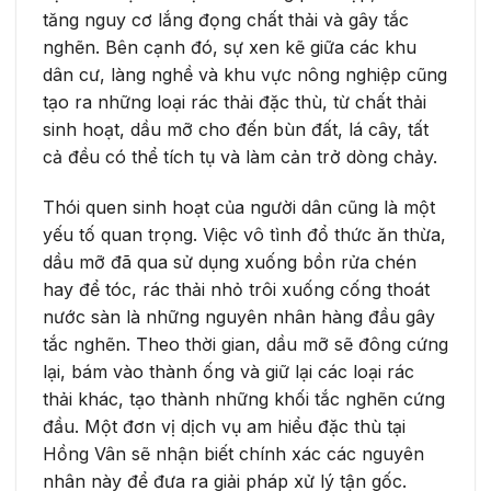
tăng nguy cơ lắng đọng chất thải và gây tắc
nghẽn. Bên cạnh đó, sự xen kẽ giữa các khu
dân cư, làng nghề và khu vực nông nghiệp cũng
tạo ra những loại rác thải đặc thù, từ chất thải
sinh hoạt, dầu mỡ cho đến bùn đất, lá cây, tất
cả đều có thể tích tụ và làm cản trở dòng chảy.
Thói quen sinh hoạt của người dân cũng là một
yếu tố quan trọng. Việc vô tình đổ thức ăn thừa,
dầu mỡ đã qua sử dụng xuống bồn rửa chén
hay để tóc, rác thải nhỏ trôi xuống cống thoát
nước sàn là những nguyên nhân hàng đầu gây
tắc nghẽn. Theo thời gian, dầu mỡ sẽ đông cứng
lại, bám vào thành ống và giữ lại các loại rác
thải khác, tạo thành những khối tắc nghẽn cứng
đầu. Một đơn vị dịch vụ am hiểu đặc thù tại
Hồng Vân sẽ nhận biết chính xác các nguyên
nhân này để đưa ra giải pháp xử lý tận gốc.