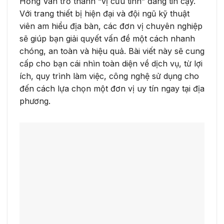
Hồng Vân trở thành “vị cứu tinh” đáng tin cậy.
Với trang thiết bị hiện đại và đội ngũ kỹ thuật
viên am hiểu địa bàn, các đơn vị chuyên nghiệp
sẽ giúp bạn giải quyết vấn đề một cách nhanh
chóng, an toàn và hiệu quả. Bài viết này sẽ cung
cấp cho bạn cái nhìn toàn diện về dịch vụ, từ lợi
ích, quy trình làm việc, công nghệ sử dụng cho
đến cách lựa chọn một đơn vị uy tín ngay tại địa
phương.