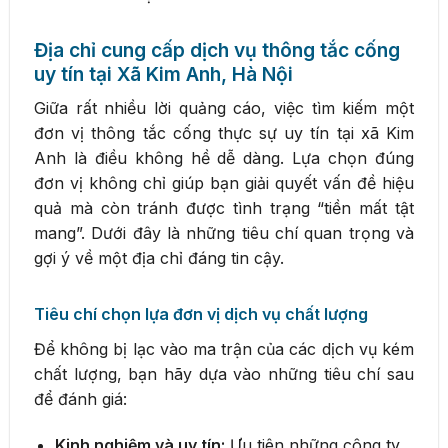
Địa chỉ cung cấp dịch vụ thông tắc cống
uy tín tại Xã Kim Anh, Hà Nội
Giữa rất nhiều lời quảng cáo, việc tìm kiếm một
đơn vị thông tắc cống thực sự uy tín tại xã Kim
Anh là điều không hề dễ dàng. Lựa chọn đúng
đơn vị không chỉ giúp bạn giải quyết vấn đề hiệu
quả mà còn tránh được tình trạng “tiền mất tật
mang”. Dưới đây là những tiêu chí quan trọng và
gợi ý về một địa chỉ đáng tin cậy.
Tiêu chí chọn lựa đơn vị dịch vụ chất lượng
Để không bị lạc vào ma trận của các dịch vụ kém
chất lượng, bạn hãy dựa vào những tiêu chí sau
để đánh giá:
Kinh nghiệm và uy tín:
Ưu tiên những công ty