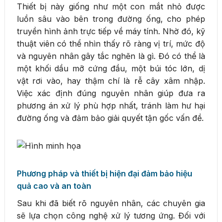
Thiết bị này giống như một con mắt nhỏ được
luồn sâu vào bên trong đường ống, cho phép
truyền hình ảnh trực tiếp về máy tính. Nhờ đó, kỹ
thuật viên có thể nhìn thấy rõ ràng vị trí, mức độ
và nguyên nhân gây tắc nghẽn là gì. Đó có thể là
một khối dầu mỡ cứng đầu, một búi tóc lớn, dị
vật rơi vào, hay thậm chí là rễ cây xâm nhập.
Việc xác định đúng nguyên nhân giúp đưa ra
phương án xử lý phù hợp nhất, tránh làm hư hại
đường ống và đảm bảo giải quyết tận gốc vấn đề.
Phương pháp và thiết bị hiện đại đảm bảo hiệu
quả cao và an toàn
Sau khi đã biết rõ nguyên nhân, các chuyên gia
sẽ lựa chọn công nghệ xử lý tương ứng. Đối với