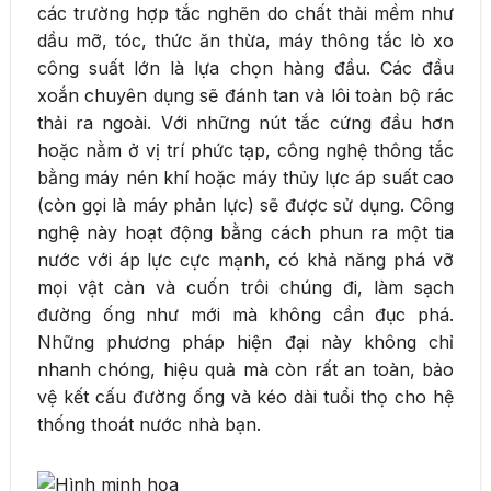
các trường hợp tắc nghẽn do chất thải mềm như
dầu mỡ, tóc, thức ăn thừa, máy thông tắc lò xo
công suất lớn là lựa chọn hàng đầu. Các đầu
xoắn chuyên dụng sẽ đánh tan và lôi toàn bộ rác
thải ra ngoài. Với những nút tắc cứng đầu hơn
hoặc nằm ở vị trí phức tạp, công nghệ thông tắc
bằng máy nén khí hoặc máy thủy lực áp suất cao
(còn gọi là máy phản lực) sẽ được sử dụng. Công
nghệ này hoạt động bằng cách phun ra một tia
nước với áp lực cực mạnh, có khả năng phá vỡ
mọi vật cản và cuốn trôi chúng đi, làm sạch
đường ống như mới mà không cần đục phá.
Những phương pháp hiện đại này không chỉ
nhanh chóng, hiệu quả mà còn rất an toàn, bảo
vệ kết cấu đường ống và kéo dài tuổi thọ cho hệ
thống thoát nước nhà bạn.