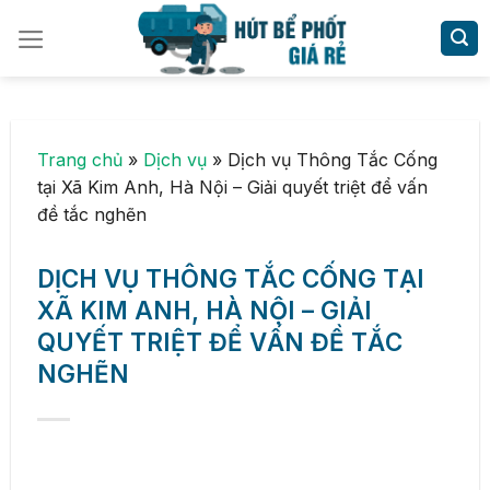
Skip
to
content
Trang chủ
»
Dịch vụ
»
Dịch vụ Thông Tắc Cống
tại Xã Kim Anh, Hà Nội – Giải quyết triệt để vấn
đề tắc nghẽn
DỊCH VỤ THÔNG TẮC CỐNG TẠI
XÃ KIM ANH, HÀ NỘI – GIẢI
QUYẾT TRIỆT ĐỂ VẤN ĐỀ TẮC
NGHẼN