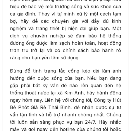
hiệu để bảo vệ môi trường sống và sức khỏe của
cả gia đình. Thay vì tự mình xử lý một cách tạm
bợ, hãy để các chuyên gia với đầy đủ kinh
nghiệm và trang thiết bị hiện đại giúp bạn. Một
dịch vụ chuyên nghiệp sẽ đảm bảo hệ thống
đường ống được làm sạch hoàn toàn, hoạt động
trơn tru trở lại và có chính sách bảo hành rõ
ràng cho bạn yên tâm sử dụng.
Đừng để tình trạng tắc cống kéo dài làm ảnh
hưởng đến cuộc sống của bạn. Nếu bạn đang
gặp phải bất kỳ vấn đề nào liên quan đến hệ
thống thoát nước tại xã Kim Anh, hãy hành động
ngay hôm nay. Liên hệ với chúng tôi, Công ty Hút
Bể Phốt Giá Rẻ Thái Bình, để nhận được sự tư
vấn tận tình và hỗ trợ nhanh chóng nhất. Chúng
tôi luôn sẵn sàng phục vụ bạn 24/7. Hãy nhấc
máy và gọi ngay đến hotline của chúng tôi hoặc