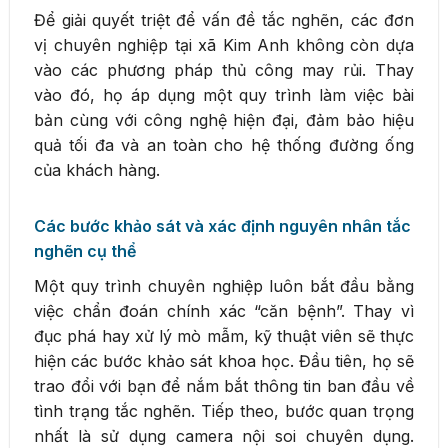
Để giải quyết triệt để vấn đề tắc nghẽn, các đơn
vị chuyên nghiệp tại xã Kim Anh không còn dựa
vào các phương pháp thủ công may rủi. Thay
vào đó, họ áp dụng một quy trình làm việc bài
bản cùng với công nghệ hiện đại, đảm bảo hiệu
quả tối đa và an toàn cho hệ thống đường ống
của khách hàng.
Các bước khảo sát và xác định nguyên nhân tắc
nghẽn cụ thể
Một quy trình chuyên nghiệp luôn bắt đầu bằng
việc chẩn đoán chính xác “căn bệnh”. Thay vì
đục phá hay xử lý mò mẫm, kỹ thuật viên sẽ thực
hiện các bước khảo sát khoa học. Đầu tiên, họ sẽ
trao đổi với bạn để nắm bắt thông tin ban đầu về
tình trạng tắc nghẽn. Tiếp theo, bước quan trọng
nhất là sử dụng camera nội soi chuyên dụng.