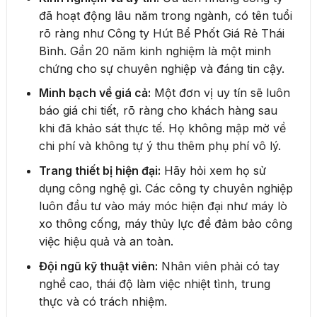
đã hoạt động lâu năm trong ngành, có tên tuổi
rõ ràng như Công ty Hút Bể Phốt Giá Rẻ Thái
Bình. Gần 20 năm kinh nghiệm là một minh
chứng cho sự chuyên nghiệp và đáng tin cậy.
Minh bạch về giá cả:
Một đơn vị uy tín sẽ luôn
báo giá chi tiết, rõ ràng cho khách hàng sau
khi đã khảo sát thực tế. Họ không mập mờ về
chi phí và không tự ý thu thêm phụ phí vô lý.
Trang thiết bị hiện đại:
Hãy hỏi xem họ sử
dụng công nghệ gì. Các công ty chuyên nghiệp
luôn đầu tư vào máy móc hiện đại như máy lò
xo thông cống, máy thủy lực để đảm bảo công
việc hiệu quả và an toàn.
Đội ngũ kỹ thuật viên:
Nhân viên phải có tay
nghề cao, thái độ làm việc nhiệt tình, trung
thực và có trách nhiệm.