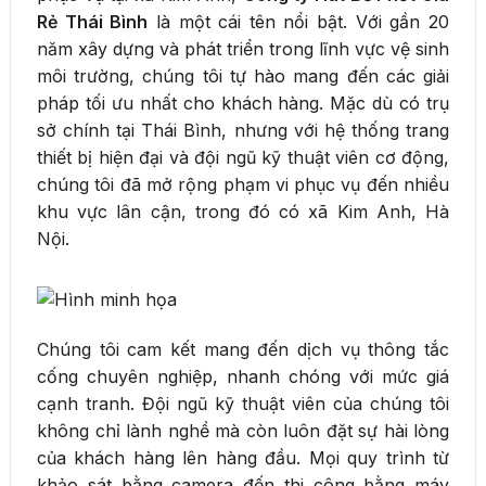
Rẻ Thái Bình
là một cái tên nổi bật. Với gần 20
năm xây dựng và phát triển trong lĩnh vực vệ sinh
môi trường, chúng tôi tự hào mang đến các giải
pháp tối ưu nhất cho khách hàng. Mặc dù có trụ
sở chính tại Thái Bình, nhưng với hệ thống trang
thiết bị hiện đại và đội ngũ kỹ thuật viên cơ động,
chúng tôi đã mở rộng phạm vi phục vụ đến nhiều
khu vực lân cận, trong đó có xã Kim Anh, Hà
Nội.
Chúng tôi cam kết mang đến dịch vụ thông tắc
cống chuyên nghiệp, nhanh chóng với mức giá
cạnh tranh. Đội ngũ kỹ thuật viên của chúng tôi
không chỉ lành nghề mà còn luôn đặt sự hài lòng
của khách hàng lên hàng đầu. Mọi quy trình từ
khảo sát bằng camera đến thi công bằng máy