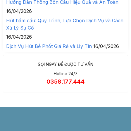
Hướng Dẫn Thông Bồn Cầu Hiệu Quả và An Toàn
16/04/2026
Hút hầm cầu: Quy Trình, Lựa Chọn Dịch Vụ và Cách
Xử Lý Sự Cố
16/04/2026
Dịch Vụ Hút Bể Phốt Giá Rẻ và Uy Tín
16/04/2026
GỌI NGAY ĐỂ ĐƯỢC TƯ VẤN
Hotline 24/7
0358.177.444