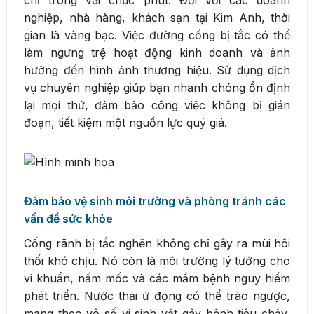
nghiệp, nhà hàng, khách sạn tại Kim Anh, thời
gian là vàng bạc. Việc đường cống bị tắc có thể
làm ngưng trệ hoạt động kinh doanh và ảnh
hưởng đến hình ảnh thương hiệu. Sử dụng dịch
vụ chuyên nghiệp giúp bạn nhanh chóng ổn định
lại mọi thứ, đảm bảo công việc không bị gián
đoạn, tiết kiệm một nguồn lực quý giá.
Đảm bảo vệ sinh môi trường và phòng tránh các
vấn đề sức khỏe
Cống rãnh bị tắc nghẽn không chỉ gây ra mùi hôi
thối khó chịu. Nó còn là môi trường lý tưởng cho
vi khuẩn, nấm mốc và các mầm bệnh nguy hiểm
phát triển. Nước thải ứ đọng có thể trào ngược,
mang theo vô số vi sinh vật gây bệnh tiêu chảy,