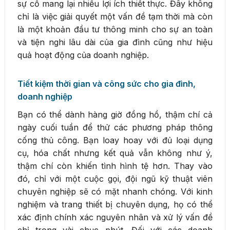
sự cố mang lại nhiều lợi ích thiết thực. Đây không
chỉ là việc giải quyết một vấn đề tạm thời mà còn
là một khoản đầu tư thông minh cho sự an toàn
và tiện nghi lâu dài của gia đình cũng như hiệu
quả hoạt động của doanh nghiệp.
Tiết kiệm thời gian và công sức cho gia đình,
doanh nghiệp
Bạn có thể dành hàng giờ đồng hồ, thậm chí cả
ngày cuối tuần để thử các phương pháp thông
cống thủ công. Bạn loay hoay với đủ loại dụng
cụ, hóa chất nhưng kết quả vẫn không như ý,
thậm chí còn khiến tình hình tệ hơn. Thay vào
đó, chỉ với một cuộc gọi, đội ngũ kỹ thuật viên
chuyên nghiệp sẽ có mặt nhanh chóng. Với kinh
nghiệm và trang thiết bị chuyên dụng, họ có thể
xác định chính xác nguyên nhân và xử lý vấn đề
chỉ trong vài chục phút. Đối với các doanh