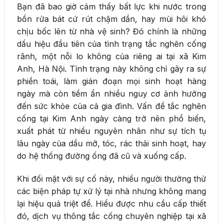
Bạn đã bao giờ cảm thấy bất lực khi nước trong
bồn rửa bát cứ rút chậm dần, hay mùi hôi khó
chịu bốc lên từ nhà vệ sinh? Đó chính là những
dấu hiệu đầu tiên của tình trạng tắc nghẽn cống
rãnh, một nỗi lo không của riêng ai tại xã Kim
Anh, Hà Nội. Tình trạng này không chỉ gây ra sự
phiền toái, làm gián đoạn mọi sinh hoạt hàng
ngày mà còn tiềm ẩn nhiều nguy cơ ảnh hưởng
đến sức khỏe của cả gia đình. Vấn đề tắc nghẽn
cống tại Kim Anh ngày càng trở nên phổ biến,
xuất phát từ nhiều nguyên nhân như sự tích tụ
lâu ngày của dầu mỡ, tóc, rác thải sinh hoạt, hay
do hệ thống đường ống đã cũ và xuống cấp.
Khi đối mặt với sự cố này, nhiều người thường thử
các biện pháp tự xử lý tại nhà nhưng không mang
lại hiệu quả triệt để. Hiểu được nhu cầu cấp thiết
đó, dịch vụ thông tắc cống chuyên nghiệp tại xã