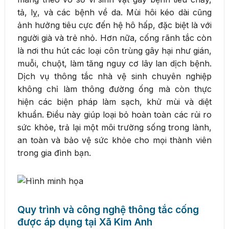
tả, lỵ, và các bệnh về da. Mùi hôi kéo dài cũng
ảnh hưởng tiêu cực đến hệ hô hấp, đặc biệt là với
người già và trẻ nhỏ. Hơn nữa, cống rãnh tắc còn
là nơi thu hút các loại côn trùng gây hại như gián,
muỗi, chuột, làm tăng nguy cơ lây lan dịch bệnh.
Dịch vụ thông tắc nhà vệ sinh chuyên nghiệp
không chỉ làm thông đường ống mà còn thực
hiện các biện pháp làm sạch, khử mùi và diệt
khuẩn. Điều này giúp loại bỏ hoàn toàn các rủi ro
sức khỏe, trả lại một môi trường sống trong lành,
an toàn và bảo vệ sức khỏe cho mọi thành viên
trong gia đình bạn.
Quy trình và công nghệ thông tắc cống
được áp dụng tại Xã Kim Anh