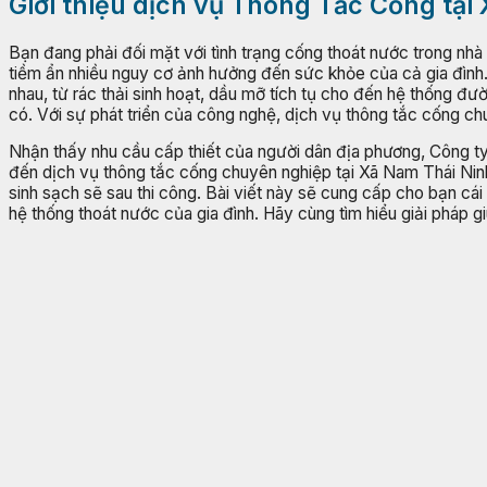
Giới thiệu dịch vụ Thông Tắc Cống tạ
Bạn đang phải đối mặt với tình trạng cống thoát nước trong nhà
tiềm ẩn nhiều nguy cơ ảnh hưởng đến sức khỏe của cả gia đình.
nhau, từ rác thải sinh hoạt, dầu mỡ tích tụ cho đến hệ thống đ
có. Với sự phát triển của công nghệ, dịch vụ thông tắc cống chu
Nhận thấy nhu cầu cấp thiết của người dân địa phương, Công ty
đến dịch vụ thông tắc cống chuyên nghiệp tại Xã Nam Thái Nin
sinh sạch sẽ sau thi công. Bài viết này sẽ cung cấp cho bạn cái 
hệ thống thoát nước của gia đình. Hãy cùng tìm hiểu giải pháp gi