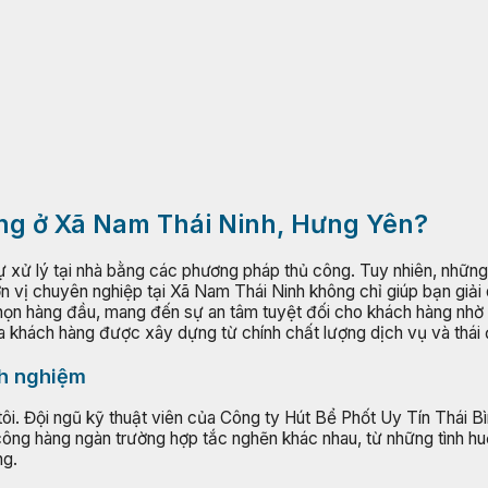
ống ở Xã Nam Thái Ninh, Hưng Yên?
ự xử lý tại nhà bằng các phương pháp thủ công. Tuy nhiên, những
ơn vị chuyên nghiệp tại Xã Nam Thái Ninh không chỉ giúp bạn giải
chọn hàng đầu, mang đến sự an tâm tuyệt đối cho khách hàng nhờ
của khách hàng được xây dựng từ chính chất lượng dịch vụ và thái
nh nghiệm
g tôi. Đội ngũ kỹ thuật viên của Công ty Hút Bể Phốt Uy Tín Thá
 công hàng ngàn trường hợp tắc nghẽn khác nhau, từ những tình 
ng.