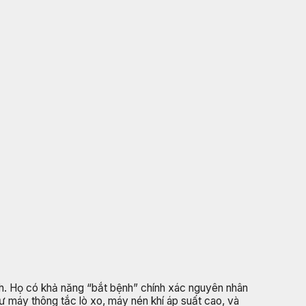
h. Họ có khả năng “bắt bệnh” chính xác nguyên nhân
hư máy thông tắc lò xo, máy nén khí áp suất cao, và