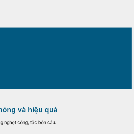
hóng và hiệu quả
ng nghẹt cống, tắc bồn cầu.