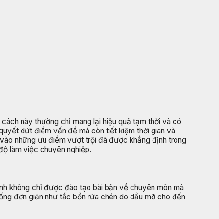
 cách này thường chỉ mang lại hiệu quả tạm thời và có
 quyết dứt điểm vấn đề mà còn tiết kiệm thời gian và
 vào những ưu điểm vượt trội đã được khẳng định trong
 độ làm việc chuyên nghiệp.
i Bình không chỉ được đào tạo bài bản về chuyên môn mà
huống đơn giản như tắc bồn rửa chén do dầu mỡ cho đến