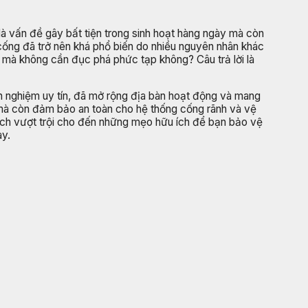
là vấn đề gây bất tiện trong sinh hoạt hàng ngày mà còn
cống đã trở nên khá phổ biến do nhiều nguyên nhân khác
g mà không cần đục phá phức tạp không? Câu trả lời là
h nghiệm uy tín, đã mở rộng địa bàn hoạt động và mang
 mà còn đảm bảo an toàn cho hệ thống cống rãnh và vệ
ợi ích vượt trội cho đến những mẹo hữu ích để bạn bảo vệ
ay.