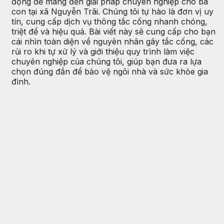
động để mang đến giải pháp chuyên nghiệp cho bà
con tại xã Nguyễn Trãi. Chúng tôi tự hào là đơn vị uy
tín, cung cấp dịch vụ thông tắc cống nhanh chóng,
triệt để và hiệu quả. Bài viết này sẽ cung cấp cho bạn
cái nhìn toàn diện về nguyên nhân gây tắc cống, các
rủi ro khi tự xử lý và giới thiệu quy trình làm việc
chuyên nghiệp của chúng tôi, giúp bạn đưa ra lựa
chọn đúng đắn để bảo vệ ngôi nhà và sức khỏe gia
đình.