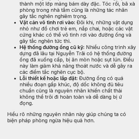
thành một lớp mảng bám dày đặc. Tóc rối, bã xà
phòng trong nhà tắm cũng là những tác nhân
gây tắc nghẽn nghiêm trọng.
Vật cản vô tình rơi vào:
Đôi khi, những vật dụng
nhỏ như đồ chơi trẻ em, nắp chai, hoặc các vật
cứng khác có thể vô tình rơi vào đường ống và
gây tắc nghẽn tức thì.
Hệ thống đường ống cũ kỹ:
Nhiều công trình xây
dựng đã lâu tại Nguyễn Trãi có hệ thống đường
ống đã xuống cấp, bị ăn mòn hoặc sụt lún. Điều
này làm giảm khả năng thoát nước và dễ gây ra
các điểm tắc nghẽn cục bộ.
Lỗi thiết kế hoặc lắp đặt:
Đường ống có quá
nhiều đoạn gấp khúc, độ dốc không đủ tiêu
chuẩn cũng là nguyên nhân khiến chất thải
không thể trôi đi hoàn toàn và dễ dàng bị ứ
đọng.
Hiểu rõ những nguyên nhân này giúp chúng ta có
biện pháp phòng ngừa hiệu quả hơn.