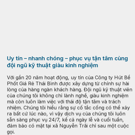
Uy tín – nhanh chóng – phục vụ tận tâm cùng
đội ngũ kỹ thuật giàu kinh nghiệm
Với gần 20 năm hoạt động, uy tín của Công ty Hút Bể
Phốt Giá Rẻ Thái Bình được xây dựng từ chính sự hài
lòng của hàng ngàn khách hàng. Đội ngũ kỹ thuật viên
của chúng tôi không chỉ lành nghề, giàu kinh nghiệm
mà còn luôn làm việc với thái độ tận tâm và trách
nhiệm. Chúng tôi hiểu rằng sự cố tắc cống có thể xảy
ra bất cứ lúc nào, vì vậy dịch vụ của chúng tôi luôn
sẵn sàng phục vụ 24/7, kể cả ngày lễ và cuối tuần,
đảm bảo có mặt tại xã Nguyễn Trãi chỉ sau một cuộc
gọi.