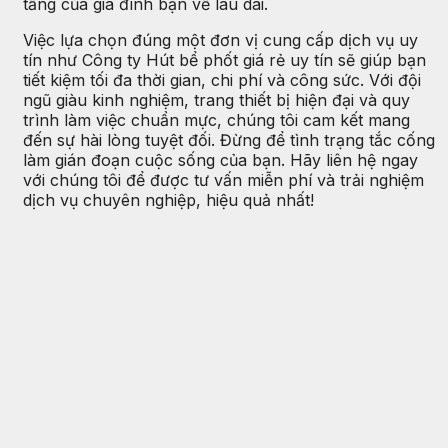
tầng của gia đình bạn về lâu dài.
Việc lựa chọn đúng một đơn vị cung cấp dịch vụ uy
tín như Công ty Hút bể phốt giá rẻ uy tín sẽ giúp bạn
tiết kiệm tối đa thời gian, chi phí và công sức. Với đội
ngũ giàu kinh nghiệm, trang thiết bị hiện đại và quy
trình làm việc chuẩn mực, chúng tôi cam kết mang
đến sự hài lòng tuyệt đối. Đừng để tình trạng tắc cống
làm gián đoạn cuộc sống của bạn. Hãy liên hệ ngay
với chúng tôi để được tư vấn miễn phí và trải nghiệm
dịch vụ chuyên nghiệp, hiệu quả nhất!