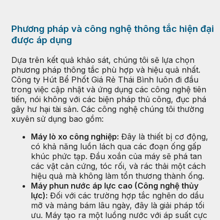
Phương pháp và công nghệ thông tắc hiện đại
được áp dụng
Dựa trên kết quả khảo sát, chúng tôi sẽ lựa chọn
phương pháp thông tắc phù hợp và hiệu quả nhất.
Công ty Hút Bể Phốt Giá Rẻ Thái Bình luôn đi đầu
trong việc cập nhật và ứng dụng các công nghệ tiên
tiến, nói không với các biện pháp thủ công, đục phá
gây hư hại tài sản. Các công nghệ chúng tôi thường
xuyên sử dụng bao gồm:
Máy lò xo công nghiệp:
Đây là thiết bị cơ động,
có khả năng luồn lách qua các đoạn ống gấp
khúc phức tạp. Đầu xoắn của máy sẽ phá tan
các vật cản cứng, tóc rối, và rác thải một cách
hiệu quả mà không làm tổn thương thành ống.
Máy phun nước áp lực cao (Công nghệ thủy
lực):
Đối với các trường hợp tắc nghẽn do dầu
mỡ và mảng bám lâu ngày, đây là giải pháp tối
ưu. Máy tạo ra một luồng nước với áp suất cực