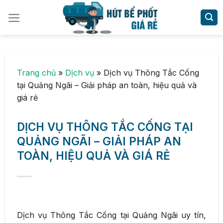
Skip
to
content
Trang chủ
»
Dịch vụ
»
Dịch vụ Thông Tắc Cống
tại Quảng Ngãi – Giải pháp an toàn, hiệu quả và
giá rẻ
DỊCH VỤ THÔNG TẮC CỐNG TẠI
QUẢNG NGÃI – GIẢI PHÁP AN
TOÀN, HIỆU QUẢ VÀ GIÁ RẺ
Dịch vụ Thông Tắc Cống tại Quảng Ngãi uy tín,