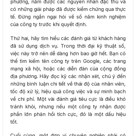
phương, nắm được các nguyên nhân đặc thù và
có những giải pháp đã được kiểm chứng qua thực
tế. Đừng ngần ngại hỏi về số năm kinh nghiệm
của công ty trước khi quyết định.
Thứ hai, hãy tìm hiểu các đánh giá từ khách hàng
đã sử dụng dịch vụ. Trong thời đại kỹ thuật số,
việc này trở nên dễ dàng hơn bao giờ hết. Bạn có
thể tìm kiếm tên công ty trên Google, các trang
mạng xã hội, hoặc các diễn đàn của cộng đồng
địa phương. Hãy đọc kỹ các nhận xét, chú ý đến
những bình luận chi tiết về thái độ của nhân viên,
tốc độ xử lý, hiệu quả công việc và sự minh bạch
về chi phí. Một vài đánh giá tiêu cực là điều khó
tránh khỏi, nhưng nếu một công ty nhận được
phần lớn phản hồi tích cực, đó là một dấu hiệu
tốt.
Cuối cùng, một đơn vị chuyên nghiệp phải có