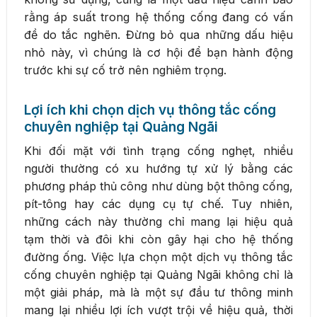
rằng áp suất trong hệ thống cống đang có vấn
đề do tắc nghẽn. Đừng bỏ qua những dấu hiệu
nhỏ này, vì chúng là cơ hội để bạn hành động
trước khi sự cố trở nên nghiêm trọng.
Lợi ích khi chọn dịch vụ thông tắc cống
chuyên nghiệp tại Quảng Ngãi
Khi đối mặt với tình trạng cống nghẹt, nhiều
người thường có xu hướng tự xử lý bằng các
phương pháp thủ công như dùng bột thông cống,
pít-tông hay các dụng cụ tự chế. Tuy nhiên,
những cách này thường chỉ mang lại hiệu quả
tạm thời và đôi khi còn gây hại cho hệ thống
đường ống. Việc lựa chọn một dịch vụ thông tắc
cống chuyên nghiệp tại Quảng Ngãi không chỉ là
một giải pháp, mà là một sự đầu tư thông minh
mang lại nhiều lợi ích vượt trội về hiệu quả, thời