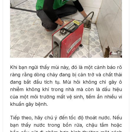
Khi bạn ngửi thấy mùi này, đó là một cảnh báo rõ
ràng rằng dòng chảy đang bị cản trở và chất thải
đang bắt đầu tích tụ. Mùi hôi không chỉ gây ô
nhiễm không khí trong nhà mà còn là dấu hiệu
của một môi trường mất vệ sinh, tiềm ẩn nhiều vi
khuẩn gây bệnh.
Tiếp theo, hãy chú ý đến tốc độ thoát nước. Nếu
bạn thấy nước trong bồn rửa, chậu tắm hoặc