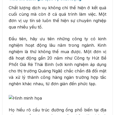
Chất lượng dịch vụ không chỉ thể hiện ở kết quả
cuối cùng mà còn ở cả quá trình làm việc. Một
đơn vị uy tín sẽ luôn thể hiện sự chuyên nghiệp
qua nhiều yếu tố.
Đầu tiên, hãy ưu tiên những công ty có kinh
nghiệm hoạt động lâu năm trong ngành. Kinh
nghiệm là thứ không thể mua được. Một đơn vị
đã hoạt động gần 20 năm như Công ty Hút Bể
Phốt Giá Rẻ Thái Bình (với kinh nghiệm áp dụng
cho thị trường Quảng Ngãi) chắc chắn đã đối mặt
và xử lý thành công hàng ngàn trường hợp tắc
nghẽn khác nhau, từ đơn giản đến phức tạp.
Họ hiểu rõ cấu trúc đường ống phổ biến tại địa