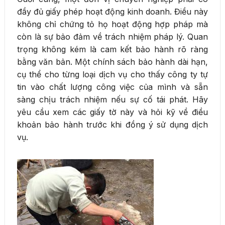
đầy đủ giấy phép hoạt động kinh doanh. Điều này
không chỉ chứng tỏ họ hoạt động hợp pháp mà
còn là sự bảo đảm về trách nhiệm pháp lý. Quan
trọng không kém là cam kết bảo hành rõ ràng
bằng văn bản. Một chính sách bảo hành dài hạn,
cụ thể cho từng loại dịch vụ cho thấy công ty tự
tin vào chất lượng công việc của mình và sẵn
sàng chịu trách nhiệm nếu sự cố tái phát. Hãy
yêu cầu xem các giấy tờ này và hỏi kỹ về điều
khoản bảo hành trước khi đồng ý sử dụng dịch
vụ.