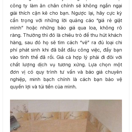
công ty làm ăn chân chính sẽ không ngần ngại
giải thích cặn kẽ cho bạn. Ngược lại, hãy cực kỳ
cẩn trọng với những lời quảng cáo “giá rẻ giật
mình” hoặc những báo giá qua loa, không rõ
ràng. Thường thì đó là chiêu trò để thu hút khách
hàng, sau đó họ sẽ tìm cách “vẽ” ra đủ loại chi
phí phát sinh khi đã bắt đầu công việc, đẩy bạn
vào tình thế đã rồi. Giá cả hợp lý phải đi đôi với
chất lượng dịch vụ tương xứng. Lựa chọn một
đơn vị có quy trình tư vấn và báo giá chuyên
nghiệp, minh bạch chính là cách bạn bảo vệ
quyền lợi và túi tiền của mình.