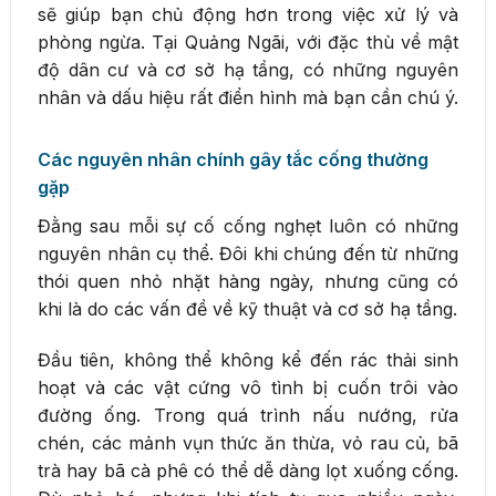
sẽ giúp bạn chủ động hơn trong việc xử lý và
phòng ngừa. Tại Quảng Ngãi, với đặc thù về mật
độ dân cư và cơ sở hạ tầng, có những nguyên
nhân và dấu hiệu rất điển hình mà bạn cần chú ý.
Các nguyên nhân chính gây tắc cống thường
gặp
Đằng sau mỗi sự cố cống nghẹt luôn có những
nguyên nhân cụ thể. Đôi khi chúng đến từ những
thói quen nhỏ nhặt hàng ngày, nhưng cũng có
khi là do các vấn đề về kỹ thuật và cơ sở hạ tầng.
Đầu tiên, không thể không kể đến rác thải sinh
hoạt và các vật cứng vô tình bị cuốn trôi vào
đường ống. Trong quá trình nấu nướng, rửa
chén, các mảnh vụn thức ăn thừa, vỏ rau củ, bã
trà hay bã cà phê có thể dễ dàng lọt xuống cống.