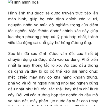
Hình ảnh thu được sẽ được truyền trực tiếp lên
màn hình, giúp họ xác định chính xác vị trí,
nguyên nhân và mức độ nghiêm trọng của điểm
tắc nghẽn. Việc “chẩn đoán” chính xác này giúp
lựa chọn phương pháp xử lý phù hợp nhất, tránh
việc tác động sai chỗ gây hư hỏng đường ống.
Sau khi đã xác định được vấn đề, các thiết bị
chuyên dụng sẽ được đưa vào sử dụng. Phổ biến
nhất là máy thông tắc lò xo. Với các đầu thông
đa dạng và dây lò xo có thể kéo dài hàng chục
mét, chiếc máy này có khả năng khoan thủng,
phá vỡ và lôi ra ngoài những khối tắc nghẽn cứng
đầu nhất như búi tóc, rác thải, hay thậm chí là rễ
cây. Đối với các trường hợp tắc nghẽn do dầu mỡ
và bùn đất, máy phản lực nước áp suất cao (máy