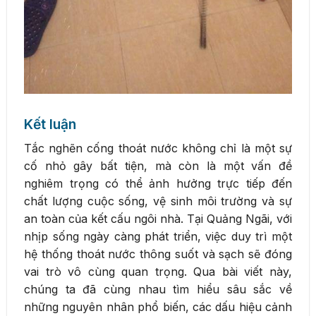
Kết luận
Tắc nghẽn cống thoát nước không chỉ là một sự
cố nhỏ gây bất tiện, mà còn là một vấn đề
nghiêm trọng có thể ảnh hưởng trực tiếp đến
chất lượng cuộc sống, vệ sinh môi trường và sự
an toàn của kết cấu ngôi nhà. Tại Quảng Ngãi, với
nhịp sống ngày càng phát triển, việc duy trì một
hệ thống thoát nước thông suốt và sạch sẽ đóng
vai trò vô cùng quan trọng. Qua bài viết này,
chúng ta đã cùng nhau tìm hiểu sâu sắc về
những nguyên nhân phổ biến, các dấu hiệu cảnh