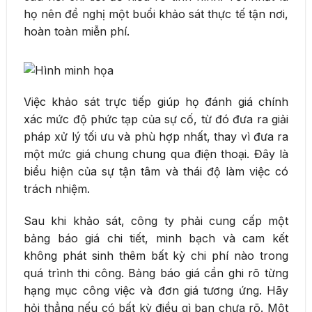
họ nên đề nghị một buổi khảo sát thực tế tận nơi,
hoàn toàn miễn phí.
Việc khảo sát trực tiếp giúp họ đánh giá chính
xác mức độ phức tạp của sự cố, từ đó đưa ra giải
pháp xử lý tối ưu và phù hợp nhất, thay vì đưa ra
một mức giá chung chung qua điện thoại. Đây là
biểu hiện của sự tận tâm và thái độ làm việc có
trách nhiệm.
Sau khi khảo sát, công ty phải cung cấp một
bảng báo giá chi tiết, minh bạch và cam kết
không phát sinh thêm bất kỳ chi phí nào trong
quá trình thi công. Bảng báo giá cần ghi rõ từng
hạng mục công việc và đơn giá tương ứng. Hãy
hỏi thẳng nếu có bất kỳ điều gì bạn chưa rõ. Một