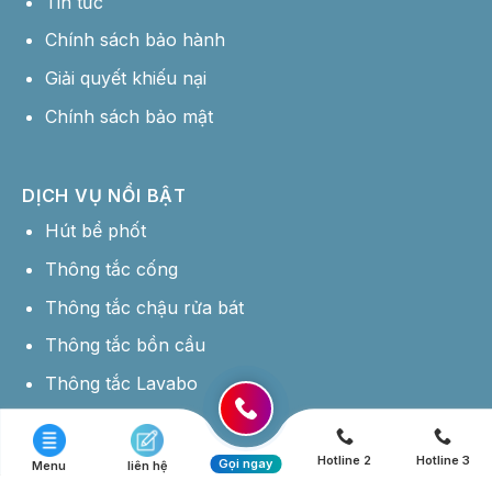
DỊCH VỤ NỔI BẬT
Hút bể phốt
Thông tắc cống
Thông tắc chậu rửa bát
Thông tắc bồn cầu
Thông tắc Lavabo
Hotline: 0358 177 444
Copyright 2026 © Hút Bể Phốt Giá Rẻ -
Thiết kế website bởi MDIGI
Hotline 2
Hotline 3
Gọi ngay
Menu
liên hệ