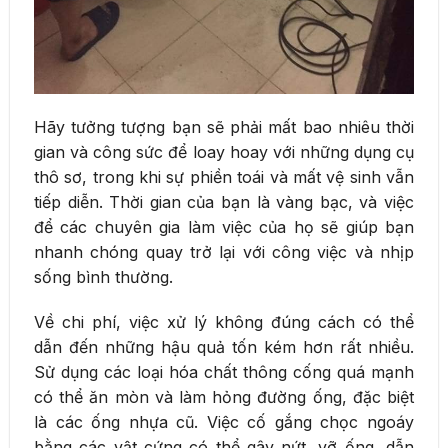
Hãy tưởng tượng bạn sẽ phải mất bao nhiêu thời
gian và công sức để loay hoay với những dụng cụ
thô sơ, trong khi sự phiền toái và mất vệ sinh vẫn
tiếp diễn. Thời gian của bạn là vàng bạc, và việc
để các chuyên gia làm việc của họ sẽ giúp bạn
nhanh chóng quay trở lại với công việc và nhịp
sống bình thường.
Về chi phí, việc xử lý không đúng cách có thể
dẫn đến những hậu quả tốn kém hơn rất nhiều.
Sử dụng các loại hóa chất thông cống quá mạnh
có thể ăn mòn và làm hỏng đường ống, đặc biệt
là các ống nhựa cũ. Việc cố gắng chọc ngoáy
bằng các vật cứng có thể gây nứt, vỡ ống, dẫn