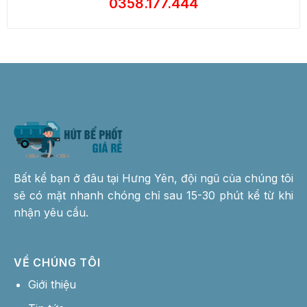
Bất kể bạn ở đâu tại Hưng Yên, đội ngũ của chúng tôi
sẽ có mặt nhanh chóng chỉ sau 15-30 phút kể từ khi
nhận yêu cầu.
VỀ CHÚNG TÔI
Giới thiệu
Tin tức
Chính sách bảo hành
Giải quyết khiếu nại
Chính sách bảo mật