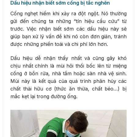
Dấu hiệu nhận biết sớm cống bị tắc nghẽn
Cống nghẹt hiếm khi xảy ra đột ngột. Nó thường
gửi đến chúng ta những “tín hiệu cầu cứu” từ
trước. Việc nhận biết sớm các dấu hiệu này sẽ
giúp bạn xử lý vấn đề khi nó còn đơn giản, tránh
được những phiền toái và chi phí lớn hơn.
Dấu hiệu dễ nhận thấy nhất và cũng gây khó
chịu nhất chính là mùi hôi thối bốc lên từ miệng
cống ở bồn rửa, nhà tắm hoặc sàn nhà vệ sinh.
Mùi này là kết quả của quá trình phân hủy các
chất thải hữu cơ (thức ăn thừa, chất béo…) bị
mắc kẹt lại trong đường ống.