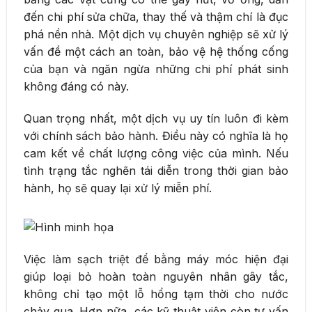
đến chi phí sửa chữa, thay thế và thậm chí là đục
phá nền nhà. Một dịch vụ chuyên nghiệp sẽ xử lý
vấn đề một cách an toàn, bảo vệ hệ thống cống
của bạn và ngăn ngừa những chi phí phát sinh
không đáng có này.
Quan trọng nhất, một dịch vụ uy tín luôn đi kèm
với chính sách bảo hành. Điều này có nghĩa là họ
cam kết về chất lượng công việc của mình. Nếu
tình trạng tắc nghẽn tái diễn trong thời gian bảo
hành, họ sẽ quay lại xử lý miễn phí.
Việc làm sạch triệt để bằng máy móc hiện đại
giúp loại bỏ hoàn toàn nguyên nhân gây tắc,
không chỉ tạo một lỗ hổng tạm thời cho nước
chảy qua. Hơn nữa, các kỹ thuật viên còn tư vấn