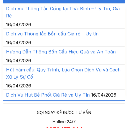
16/04/2026
Hướng Dẫn Thông Bồn Cầu Hiệu Quả và An Toàn
16/04/2026
Hút hầm cầu: Quy Trình, Lựa Chọn Dịch Vụ và Cách
Xử Lý Sự Cố
16/04/2026
Dịch Vụ Hút Bể Phốt Giá Rẻ và Uy Tín
16/04/2026
GỌI NGAY ĐỂ ĐƯỢC TƯ VẤN
Hotline 24/7
0358.177.444