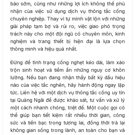
báo sớm, cũng như những lợi ích không thể phủ
nhận của việc sử dụng dịch vụ thông tắc cống
chuyên nghiệp. Thay vì tự mình vật lộn với những
giải pháp tạm bợ và rủi ro, việc giao phó trọng
trách này cho một đội ngũ có chuyên môn, kinh
nghiệm và trang thiết bị hiện đại là lựa chọn
thông minh và hiệu quả nhất.
Đừng để tình trạng cống nghẹt kéo dài, làm xáo
trộn sinh hoạt và tiềm ẩn những nguy cơ khôn
lường. Nếu bạn đang nhận thấy bất kỳ dấu hiệu
nào của việc tắc nghẽn, hãy hành động ngay lập
tức. Liên hệ với một dịch vụ thông tắc cống uy tín
tại Quảng Ngãi để được khảo sát, tư vấn và xử lý
một cách nhanh chóng, triệt để. Một cuộc gọi có
thể giúp bạn tiết kiệm rất nhiều thời gian, công
sức và tiền bạc trong tương lai, đồng thời trả lại
không gian sống trong lành, an toàn cho bạn và