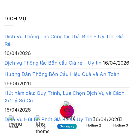
DỊCH VỤ
Dịch Vụ Thông Tắc Cống tại Thái Bình – Uy Tín, Giá
Rẻ
16/04/2026
Dịch vụ Thông tắc Bồn cầu Giá rẻ – Uy tín
16/04/2026
Hướng Dẫn Thông Bồn Cầu Hiệu Quả và An Toàn
16/04/2026
Hút hầm cầu: Quy Trình, Lựa Chọn Dịch Vụ và Cách
Xử Lý Sự Cố
16/04/2026
Dịch Vụ Hút Bể Phốt Giá Rẻ và Uy Tín
16/04/2026
Hotline 2
Hotline 3
Gọi ngay
Menu
liên hệ