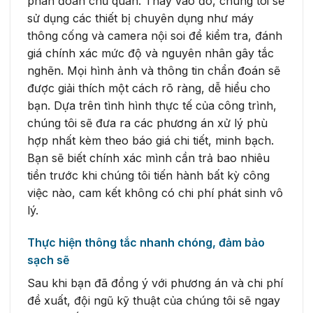
phán đoán chủ quan. Thay vào đó, chúng tôi sẽ
sử dụng các thiết bị chuyên dụng như máy
thông cống và camera nội soi để kiểm tra, đánh
giá chính xác mức độ và nguyên nhân gây tắc
nghẽn. Mọi hình ảnh và thông tin chẩn đoán sẽ
được giải thích một cách rõ ràng, dễ hiểu cho
bạn. Dựa trên tình hình thực tế của công trình,
chúng tôi sẽ đưa ra các phương án xử lý phù
hợp nhất kèm theo báo giá chi tiết, minh bạch.
Bạn sẽ biết chính xác mình cần trả bao nhiêu
tiền trước khi chúng tôi tiến hành bất kỳ công
việc nào, cam kết không có chi phí phát sinh vô
lý.
Thực hiện thông tắc nhanh chóng, đảm bảo
sạch sẽ
Sau khi bạn đã đồng ý với phương án và chi phí
đề xuất, đội ngũ kỹ thuật của chúng tôi sẽ ngay