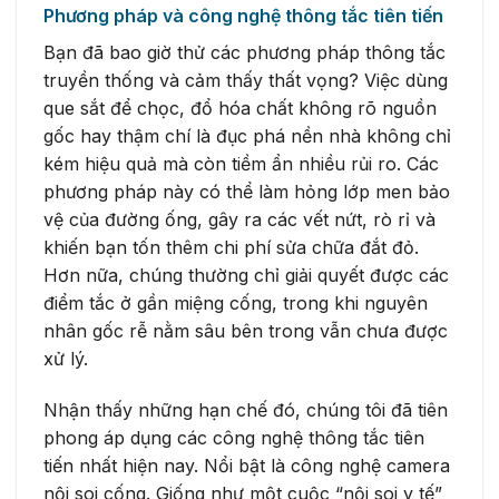
Phương pháp và công nghệ thông tắc tiên tiến
Bạn đã bao giờ thử các phương pháp thông tắc
truyền thống và cảm thấy thất vọng? Việc dùng
que sắt để chọc, đổ hóa chất không rõ nguồn
gốc hay thậm chí là đục phá nền nhà không chỉ
kém hiệu quả mà còn tiềm ẩn nhiều rủi ro. Các
phương pháp này có thể làm hỏng lớp men bảo
vệ của đường ống, gây ra các vết nứt, rò rỉ và
khiến bạn tốn thêm chi phí sửa chữa đắt đỏ.
Hơn nữa, chúng thường chỉ giải quyết được các
điểm tắc ở gần miệng cống, trong khi nguyên
nhân gốc rễ nằm sâu bên trong vẫn chưa được
xử lý.
Nhận thấy những hạn chế đó, chúng tôi đã tiên
phong áp dụng các công nghệ thông tắc tiên
tiến nhất hiện nay. Nổi bật là công nghệ camera
nội soi cống. Giống như một cuộc “nội soi y tế”