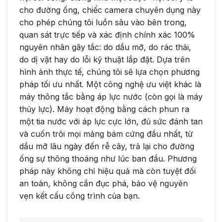
cho đường ống, chiếc camera chuyên dụng này
cho phép chúng tôi luồn sâu vào bên trong,
quan sát trực tiếp và xác định chính xác 100%
nguyên nhân gây tắc: do dầu mỡ, do rác thải,
do dị vật hay do lỗi kỹ thuật lắp đặt. Dựa trên
hình ảnh thực tế, chúng tôi sẽ lựa chọn phương
pháp tối ưu nhất. Một công nghệ ưu việt khác là
máy thông tắc bằng áp lực nước (còn gọi là máy
thủy lực). Máy hoạt động bằng cách phun ra
một tia nước với áp lực cực lớn, đủ sức đánh tan
và cuốn trôi mọi mảng bám cứng đầu nhất, từ
dầu mỡ lâu ngày đến rễ cây, trả lại cho đường
ống sự thông thoáng như lúc ban đầu. Phương
pháp này không chỉ hiệu quả mà còn tuyệt đối
an toàn, không cần đục phá, bảo vệ nguyên
vẹn kết cấu công trình của bạn.