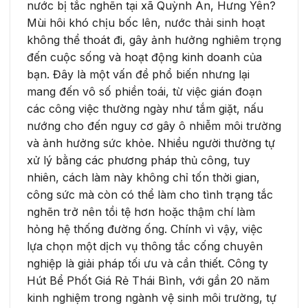
nước bị tắc nghẽn tại xã Quỳnh An, Hưng Yên?
Mùi hôi khó chịu bốc lên, nước thải sinh hoạt
không thể thoát đi, gây ảnh hưởng nghiêm trọng
đến cuộc sống và hoạt động kinh doanh của
bạn. Đây là một vấn đề phổ biến nhưng lại
mang đến vô số phiền toái, từ việc gián đoạn
các công việc thường ngày như tắm giặt, nấu
nướng cho đến nguy cơ gây ô nhiễm môi trường
và ảnh hưởng sức khỏe. Nhiều người thường tự
xử lý bằng các phương pháp thủ công, tuy
nhiên, cách làm này không chỉ tốn thời gian,
công sức mà còn có thể làm cho tình trạng tắc
nghẽn trở nên tồi tệ hơn hoặc thậm chí làm
hỏng hệ thống đường ống. Chính vì vậy, việc
lựa chọn một dịch vụ thông tắc cống chuyên
nghiệp là giải pháp tối ưu và cần thiết. Công ty
Hút Bể Phốt Giá Rẻ Thái Bình, với gần 20 năm
kinh nghiệm trong ngành vệ sinh môi trường, tự