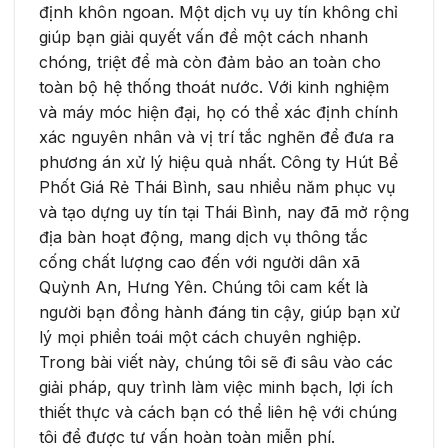
định khôn ngoan. Một dịch vụ uy tín không chỉ
giúp bạn giải quyết vấn đề một cách nhanh
chóng, triệt để mà còn đảm bảo an toàn cho
toàn bộ hệ thống thoát nước. Với kinh nghiệm
và máy móc hiện đại, họ có thể xác định chính
xác nguyên nhân và vị trí tắc nghẽn để đưa ra
phương án xử lý hiệu quả nhất. Công ty Hút Bể
Phốt Giá Rẻ Thái Bình, sau nhiều năm phục vụ
và tạo dựng uy tín tại Thái Bình, nay đã mở rộng
địa bàn hoạt động, mang dịch vụ thông tắc
cống chất lượng cao đến với người dân xã
Quỳnh An, Hưng Yên. Chúng tôi cam kết là
người bạn đồng hành đáng tin cậy, giúp bạn xử
lý mọi phiền toái một cách chuyên nghiệp.
Trong bài viết này, chúng tôi sẽ đi sâu vào các
giải pháp, quy trình làm việc minh bạch, lợi ích
thiết thực và cách bạn có thể liên hệ với chúng
tôi để được tư vấn hoàn toàn miễn phí.