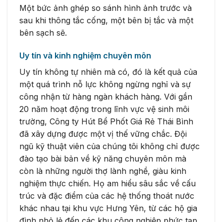
Một bức ảnh ghép so sánh hình ảnh trước và
sau khi thông tắc cống, một bên bị tắc và một
bên sạch sẽ.
Uy tín và kinh nghiệm chuyên môn
Uy tín không tự nhiên mà có, đó là kết quả của
một quá trình nỗ lực không ngừng nghỉ và sự
công nhận từ hàng ngàn khách hàng. Với gần
20 năm hoạt động trong lĩnh vực vệ sinh môi
trường, Công ty Hút Bể Phốt Giá Rẻ Thái Bình
đã xây dựng được một vị thế vững chắc. Đội
ngũ kỹ thuật viên của chúng tôi không chỉ được
đào tạo bài bản về kỹ năng chuyên môn mà
còn là những người thợ lành nghề, giàu kinh
nghiệm thực chiến. Họ am hiểu sâu sắc về cấu
trúc và đặc điểm của các hệ thống thoát nước
khác nhau tại khu vực Hưng Yên, từ các hộ gia
đình nhỏ lẻ đến các khu công nghiệp phức tạp.