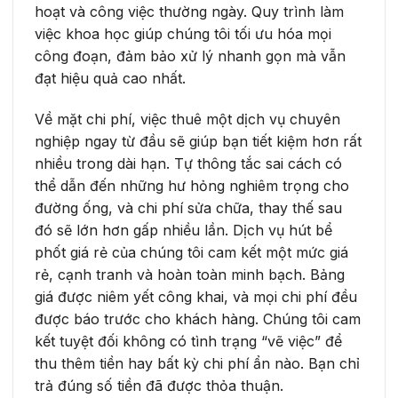
hoạt và công việc thường ngày. Quy trình làm
việc khoa học giúp chúng tôi tối ưu hóa mọi
công đoạn, đảm bảo xử lý nhanh gọn mà vẫn
đạt hiệu quả cao nhất.
Về mặt chi phí, việc thuê một dịch vụ chuyên
nghiệp ngay từ đầu sẽ giúp bạn tiết kiệm hơn rất
nhiều trong dài hạn. Tự thông tắc sai cách có
thể dẫn đến những hư hỏng nghiêm trọng cho
đường ống, và chi phí sửa chữa, thay thế sau
đó sẽ lớn hơn gấp nhiều lần. Dịch vụ hút bể
phốt giá rẻ của chúng tôi cam kết một mức giá
rẻ, cạnh tranh và hoàn toàn minh bạch. Bảng
giá được niêm yết công khai, và mọi chi phí đều
được báo trước cho khách hàng. Chúng tôi cam
kết tuyệt đối không có tình trạng “vẽ việc” để
thu thêm tiền hay bất kỳ chi phí ẩn nào. Bạn chỉ
trả đúng số tiền đã được thỏa thuận.