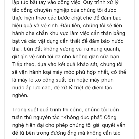
lập tức bắt tay vào công việc. Quy trình xử lý
tắc cống chuyên nghiệp của chúng tôi được
thực hiện theo các bước chặt chẽ để đảm bảo
hiệu quả và vệ sinh. Đầu tiên, chúng tôi sẽ tiến
hành che chắn khu vực làm việc cẩn thận bằng
bạt và các vật dụng cần thiết để đảm bảo nước
thải, bùn đất không vương vãi ra xung quanh,
giữ gìn vệ sinh tối đa cho không gian của bạn.
Tiếp theo, dựa vào kết quả khảo sát, chúng tôi
sẽ vận hành loại máy móc phù hợp nhất, có thể
là máy lò xo công suất lớn hoặc máy phun
nước áp lực cao, để xử lý triệt để điểm tắc
nghẽn.
Trong suốt quá trình thi công, chúng tôi luôn
tuân thủ nguyên tắc “Không đục phá”. Công
nghệ hiện đại cho phép chúng tôi giải quyết vấn
đề từ bên trong đường ống mà không cần tác