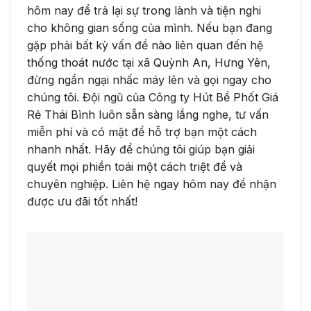
hôm nay để trả lại sự trong lành và tiện nghi
cho không gian sống của mình. Nếu bạn đang
gặp phải bất kỳ vấn đề nào liên quan đến hệ
thống thoát nước tại xã Quỳnh An, Hưng Yên,
đừng ngần ngại nhấc máy lên và gọi ngay cho
chúng tôi. Đội ngũ của Công ty Hút Bể Phốt Giá
Rẻ Thái Bình luôn sẵn sàng lắng nghe, tư vấn
miễn phí và có mặt để hỗ trợ bạn một cách
nhanh nhất. Hãy để chúng tôi giúp bạn giải
quyết mọi phiền toái một cách triệt để và
chuyên nghiệp. Liên hệ ngay hôm nay để nhận
được ưu đãi tốt nhất!