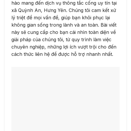
hào mang đến dịch vụ thông tắc cống uy tín tại
xã Quỳnh An, Hưng Yên. Chúng tôi cam kết xử
lý triệt để mọi vấn đề, giúp bạn khôi phục lại
không gian sống trong lành và an toàn. Bài viết
này sẽ cung cấp cho bạn cái nhìn toàn diện về
giải pháp của chúng tôi, từ quy trình làm việc
chuyên nghiệp, những lợi ích vượt trội cho đến
cách thức liên hệ để được hỗ trợ nhanh nhất.