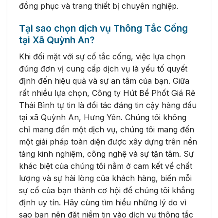
đồng phục và trang thiết bị chuyên nghiệp.
Tại sao chọn dịch vụ Thông Tắc Cống
tại Xã Quỳnh An?
Khi đối mặt với sự cố tắc cống, việc lựa chọn
đúng đơn vị cung cấp dịch vụ là yếu tố quyết
định đến hiệu quả và sự an tâm của bạn. Giữa
rất nhiều lựa chọn, Công ty Hút Bể Phốt Giá Rẻ
Thái Bình tự tin là đối tác đáng tin cậy hàng đầu
tại xã Quỳnh An, Hưng Yên. Chúng tôi không
chỉ mang đến một dịch vụ, chúng tôi mang đến
một giải pháp toàn diện được xây dựng trên nền
tảng kinh nghiệm, công nghệ và sự tận tâm. Sự
khác biệt của chúng tôi nằm ở cam kết về chất
lượng và sự hài lòng của khách hàng, biến mỗi
sự cố của bạn thành cơ hội để chúng tôi khẳng
định uy tín. Hãy cùng tìm hiểu những lý do vì
sao bạn nên đặt niềm tin vào dịch vụ thông tắc