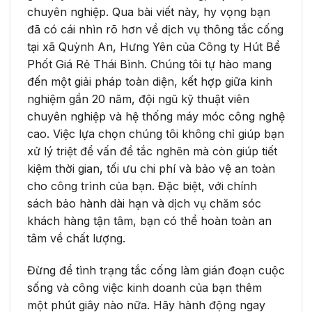
chuyên nghiệp. Qua bài viết này, hy vọng bạn
đã có cái nhìn rõ hơn về dịch vụ thông tắc cống
tại xã Quỳnh An, Hưng Yên của Công ty Hút Bể
Phốt Giá Rẻ Thái Bình. Chúng tôi tự hào mang
đến một giải pháp toàn diện, kết hợp giữa kinh
nghiệm gần 20 năm, đội ngũ kỹ thuật viên
chuyên nghiệp và hệ thống máy móc công nghệ
cao. Việc lựa chọn chúng tôi không chỉ giúp bạn
xử lý triệt để vấn đề tắc nghẽn mà còn giúp tiết
kiệm thời gian, tối ưu chi phí và bảo vệ an toàn
cho công trình của bạn. Đặc biệt, với chính
sách bảo hành dài hạn và dịch vụ chăm sóc
khách hàng tận tâm, bạn có thể hoàn toàn an
tâm về chất lượng.
Đừng để tình trạng tắc cống làm gián đoạn cuộc
sống và công việc kinh doanh của bạn thêm
một phút giây nào nữa. Hãy hành động ngay