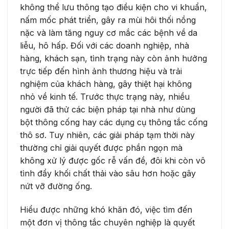
không thể lưu thông tạo điều kiện cho vi khuẩn,
nấm mốc phát triển, gây ra mùi hôi thối nồng
nặc và làm tăng nguy cơ mắc các bệnh về da
liễu, hô hấp. Đối với các doanh nghiệp, nhà
hàng, khách sạn, tình trạng này còn ảnh hưởng
trực tiếp đến hình ảnh thương hiệu và trải
nghiệm của khách hàng, gây thiệt hại không
nhỏ về kinh tế. Trước thực trạng này, nhiều
người đã thử các biện pháp tại nhà như dùng
bột thông cống hay các dụng cụ thông tắc cống
thô sơ. Tuy nhiên, các giải pháp tạm thời này
thường chỉ giải quyết được phần ngọn mà
không xử lý được gốc rễ vấn đề, đôi khi còn vô
tình đẩy khối chất thải vào sâu hơn hoặc gây
nứt vỡ đường ống.
Hiểu được những khó khăn đó, việc tìm đến
một đơn vị thông tắc chuyên nghiệp là quyết