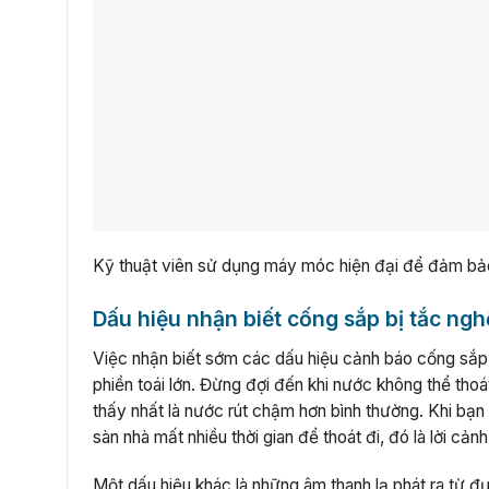
Kỹ thuật viên sử dụng máy móc hiện đại để đảm bảo
Dấu hiệu nhận biết cống sắp bị tắc ng
Việc nhận biết sớm các dấu hiệu cảnh báo cống sắp 
phiền toái lớn. Đừng đợi đến khi nước không thể th
thấy nhất là nước rút chậm hơn bình thường. Khi bạn
sàn nhà mất nhiều thời gian để thoát đi, đó là lời c
Một dấu hiệu khác là những âm thanh lạ phát ra từ 