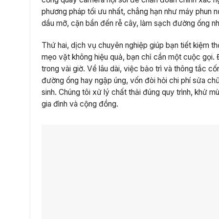
phương pháp tối ưu nhất, chẳng hạn như máy phun n
dầu mỡ, cặn bẩn đến rễ cây, làm sạch đường ống như 
Thứ hai, dịch vụ chuyên nghiệp giúp bạn tiết kiệm th
mẹo vặt không hiệu quả, bạn chỉ cần một cuộc gọi. 
trong vài giờ. Về lâu dài, việc bảo trì và thông tắc
đường ống hay ngập úng, vốn đòi hỏi chi phí sửa ch
sinh. Chúng tôi xử lý chất thải đúng quy trình, khử mù
gia đình và cộng đồng.