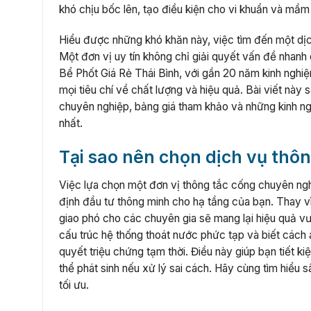
khó chịu bốc lên, tạo điều kiện cho vi khuẩn và mầm
Hiểu được những khó khăn này, việc tìm đến một dịc
Một đơn vị uy tín không chỉ giải quyết vấn đề nhanh
Bể Phốt Giá Rẻ Thái Bình, với gần 20 năm kinh nghi
mọi tiêu chí về chất lượng và hiệu quả. Bài viết này s
chuyên nghiệp, bảng giá tham khảo và những kinh n
nhất.
Tại sao nên chọn dịch vụ thôn
Việc lựa chọn một đơn vị thông tắc cống chuyên nghi
định đầu tư thông minh cho hạ tầng của bạn. Thay vì
giao phó cho các chuyên gia sẽ mang lại hiệu quả vượ
cấu trúc hệ thống thoát nước phức tạp và biết cách 
quyết triệu chứng tạm thời. Điều này giúp bạn tiết 
thể phát sinh nếu xử lý sai cách. Hãy cùng tìm hiểu 
tối ưu.