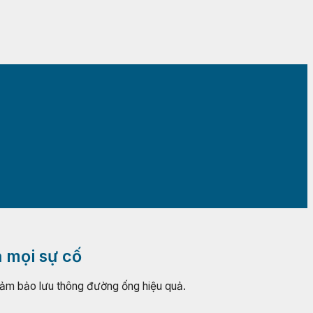
ả mọi sự cố
 đảm bảo lưu thông đường ống hiệu quả.