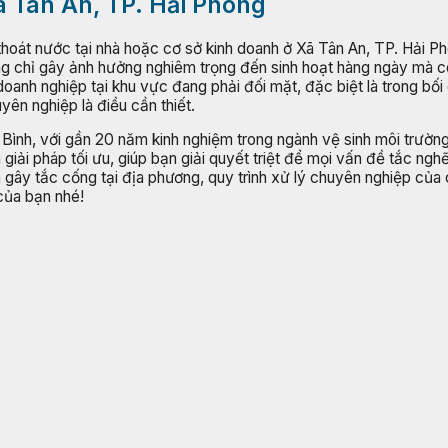
Xã Tân An, TP. Hải Phòng
thoát nước tại nhà hoặc cơ sở kinh doanh ở Xã Tân An, TP. Hải P
ông chỉ gây ảnh hưởng nghiêm trọng đến sinh hoạt hàng ngày mà c
 doanh nghiệp tại khu vực đang phải đối mặt, đặc biệt là trong b
yên nghiệp là điều cần thiết.
 Bình, với gần 20 năm kinh nghiệm trong ngành vệ sinh môi trườ
 giải pháp tối ưu, giúp bạn giải quyết triệt để mọi vấn đề tắc ng
 gây tắc cống tại địa phương, quy trình xử lý chuyên nghiệp của 
 của bạn nhé!