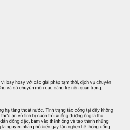
vì loay hoay với các giải pháp tạm thời, dịch vụ chuyên
ương và có chuyên môn cao càng trở nên quan trọng.
ống hạ tầng thoát nước. Tình trạng tắc cống tại đây không
 thức ăn vô tình bị cuốn trôi xuống đường ống là thủ
 dần đông đặc, bám vào thành ống và tạo thành những
g là nguyên nhân phổ biến gây tắc nghẽn hệ thống cống