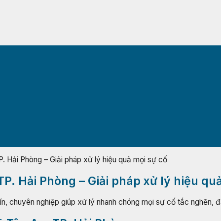
P. Hải Phòng – Giải pháp xử lý hiệu quả mọi sự cố
TP. Hải Phòng – Giải pháp xử lý hiệu qu
tín, chuyên nghiệp giúp xử lý nhanh chóng mọi sự cố tắc nghẽn,