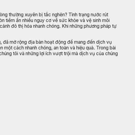
hòng thường xuyên bị tắc nghẽn? Tình trạng nước rút
òn tiềm ẩn nhiều nguy cơ về sức khỏe và vệ sinh môi
ối cảnh đô thị hóa nhanh chóng. Khi những phương pháp tự
ng, đã mở rộng địa bàn hoạt động để mang đến dịch vụ
hẽn một cách nhanh chóng, an toàn và hiệu quả. Trong bài
chúng tôi và những lợi ích vượt trội mà dịch vụ của chúng