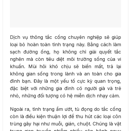
Dịch vụ thông tắc cống chuyên nghiệp sẽ giúp
loại bỏ hoàn toàn tình trạng này. Bằng cách làm
sạch đường ống, họ không chỉ giải quyết tắc
nghẽn mà còn tiêu diệt môi trường sống của vi
khuẩn. Mùi hôi khó chịu sẽ biến mất, trả lại
không gian sống trong lành và an toàn cho gia
đình bạn. Đây là một yếu tố cực kỳ quan trọng,
đặc biệt với những gia đình có người già và trẻ
nhỏ, những đối tượng có hệ miễn dịch nhạy cảm.
Ngoài ra, tình trạng ẩm ướt, tù đọng do tắc cống
còn là điều kiện thuận lợi để thu hút các loại côn
trùng gây hại như muỗi, gián, chuột. Chúng là vật
trung gian truyền nhiễm nhiều căn bệnh nguy