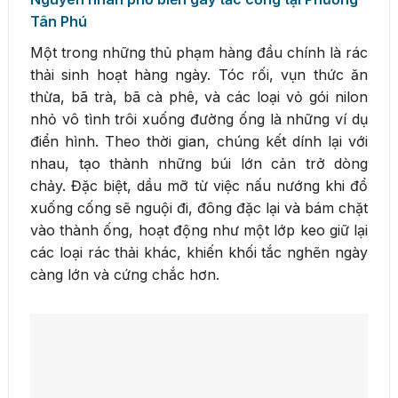
Tân Phú
Một trong những thủ phạm hàng đầu chính là rác
thải sinh hoạt hàng ngày. Tóc rối, vụn thức ăn
thừa, bã trà, bã cà phê, và các loại vỏ gói nilon
nhỏ vô tình trôi xuống đường ống là những ví dụ
điển hình. Theo thời gian, chúng kết dính lại với
nhau, tạo thành những búi lớn cản trở dòng
chảy. Đặc biệt, dầu mỡ từ việc nấu nướng khi đổ
xuống cống sẽ nguội đi, đông đặc lại và bám chặt
vào thành ống, hoạt động như một lớp keo giữ lại
các loại rác thải khác, khiến khối tắc nghẽn ngày
càng lớn và cứng chắc hơn.