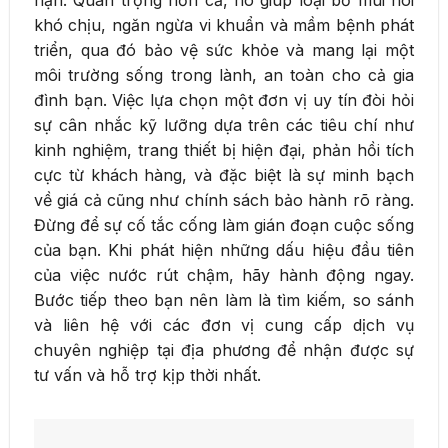
hạn. Quan trọng hơn cả, nó giúp loại bỏ mùi hôi
khó chịu, ngăn ngừa vi khuẩn và mầm bệnh phát
triển, qua đó bảo vệ sức khỏe và mang lại một
môi trường sống trong lành, an toàn cho cả gia
đình bạn. Việc lựa chọn một đơn vị uy tín đòi hỏi
sự cân nhắc kỹ lưỡng dựa trên các tiêu chí như
kinh nghiệm, trang thiết bị hiện đại, phản hồi tích
cực từ khách hàng, và đặc biệt là sự minh bạch
về giá cả cũng như chính sách bảo hành rõ ràng.
Đừng để sự cố tắc cống làm gián đoạn cuộc sống
của bạn. Khi phát hiện những dấu hiệu đầu tiên
của việc nước rút chậm, hãy hành động ngay.
Bước tiếp theo bạn nên làm là tìm kiếm, so sánh
và liên hệ với các đơn vị cung cấp dịch vụ
chuyên nghiệp tại địa phương để nhận được sự
tư vấn và hỗ trợ kịp thời nhất.