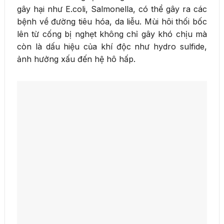
gây hại như E.coli, Salmonella, có thể gây ra các
bệnh về đường tiêu hóa, da liễu. Mùi hôi thối bốc
lên từ cống bị nghẹt không chỉ gây khó chịu mà
còn là dấu hiệu của khí độc như hydro sulfide,
ảnh hưởng xấu đến hệ hô hấp.