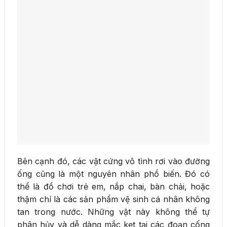
Bên cạnh đó, các vật cứng vô tình rơi vào đường
ống cũng là một nguyên nhân phổ biến. Đó có
thể là đồ chơi trẻ em, nắp chai, bàn chải, hoặc
thậm chí là các sản phẩm vệ sinh cá nhân không
tan trong nước. Những vật này không thể tự
phân hủy và dễ dàng mắc kẹt tại các đoạn cống