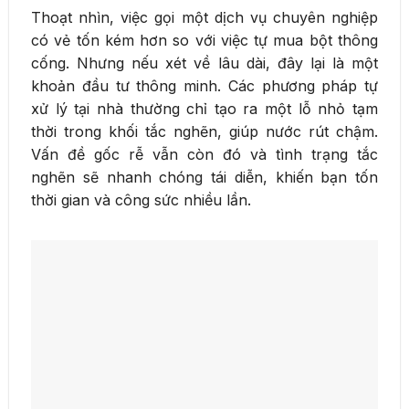
Thoạt nhìn, việc gọi một dịch vụ chuyên nghiệp
có vẻ tốn kém hơn so với việc tự mua bột thông
cống. Nhưng nếu xét về lâu dài, đây lại là một
khoản đầu tư thông minh. Các phương pháp tự
xử lý tại nhà thường chỉ tạo ra một lỗ nhỏ tạm
thời trong khối tắc nghẽn, giúp nước rút chậm.
Vấn đề gốc rễ vẫn còn đó và tình trạng tắc
nghẽn sẽ nhanh chóng tái diễn, khiến bạn tốn
thời gian và công sức nhiều lần.