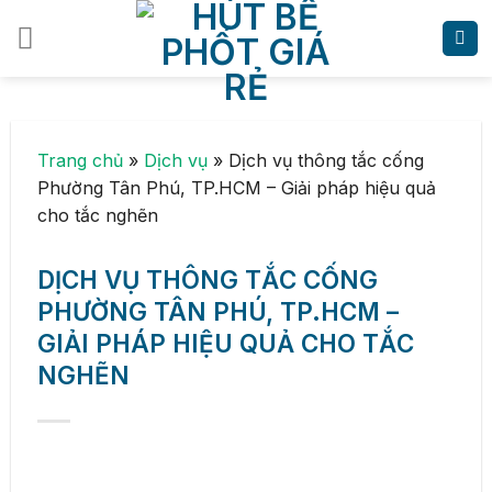
Skip
to
content
Trang chủ
»
Dịch vụ
»
Dịch vụ thông tắc cống
Phường Tân Phú, TP.HCM – Giải pháp hiệu quả
cho tắc nghẽn
DỊCH VỤ THÔNG TẮC CỐNG
PHƯỜNG TÂN PHÚ, TP.HCM –
GIẢI PHÁP HIỆU QUẢ CHO TẮC
NGHẼN