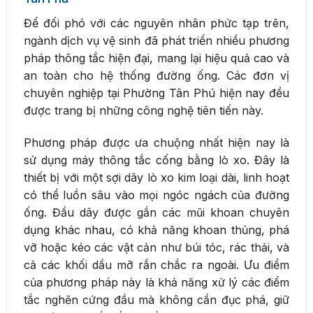
Để đối phó với các nguyên nhân phức tạp trên,
ngành dịch vụ vệ sinh đã phát triển nhiều phương
pháp thông tắc hiện đại, mang lại hiệu quả cao và
an toàn cho hệ thống đường ống. Các đơn vị
chuyên nghiệp tại Phường Tân Phú hiện nay đều
được trang bị những công nghệ tiên tiến này.
Phương pháp được ưa chuộng nhất hiện nay là
sử dụng máy thông tắc cống bằng lò xo. Đây là
thiết bị với một sợi dây lò xo kim loại dài, linh hoạt
có thể luồn sâu vào mọi ngóc ngách của đường
ống. Đầu dây được gắn các mũi khoan chuyên
dụng khác nhau, có khả năng khoan thủng, phá
vỡ hoặc kéo các vật cản như búi tóc, rác thải, và
cả các khối dầu mỡ rắn chắc ra ngoài. Ưu điểm
của phương pháp này là khả năng xử lý các điểm
tắc nghẽn cứng đầu mà không cần đục phá, giữ