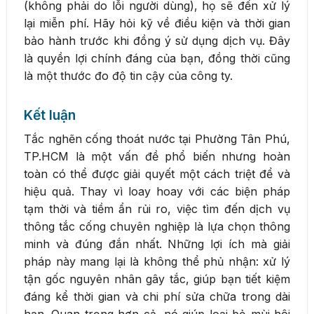
(không phải do lỗi người dùng), họ sẽ đến xử lý
lại miễn phí. Hãy hỏi kỹ về điều kiện và thời gian
bảo hành trước khi đồng ý sử dụng dịch vụ. Đây
là quyền lợi chính đáng của bạn, đồng thời cũng
là một thước đo độ tin cậy của công ty.
Kết luận
Tắc nghẽn cống thoát nước tại Phường Tân Phú,
TP.HCM là một vấn đề phổ biến nhưng hoàn
toàn có thể được giải quyết một cách triệt để và
hiệu quả. Thay vì loay hoay với các biện pháp
tạm thời và tiềm ẩn rủi ro, việc tìm đến dịch vụ
thông tắc cống chuyên nghiệp là lựa chọn thông
minh và đúng đắn nhất. Những lợi ích mà giải
pháp này mang lại là không thể phủ nhận: xử lý
tận gốc nguyên nhân gây tắc, giúp bạn tiết kiệm
đáng kể thời gian và chi phí sửa chữa trong dài