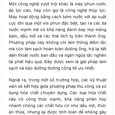
Một công nghệ vượt trội khác là máy phun nước
áp lực cao, hay còn gọi là công nghệ thủy lực.
Máy hoạt động bằng cách bơm nước với áp suất
cực lớn qua một vòi phun đặc biệt, tạo ra các tia
nước mạnh mẽ có khả năng đánh bay mọi mảng
bám, dầu mỡ và rác thải tích tụ trên thành ống.
Phương pháp này không chỉ làm thông điểm tắc
mà còn làm sạch hoàn toàn đường ống, trả lại tiết
diện thoát nước ban đầu và ngăn ngừa tắc nghẽn
tái phát hiệu quả. Đây được xem là giải pháp làm
sạch và bảo dưỡng đường cống tối ưu nhất.
Ngoài ra, trong một số trường hợp, các kỹ thuật
viên sẽ kết hợp giữa phương pháp thủ công và sử
dụng hóa chất chuyên dụng. Các loại hóa chất
này có công thức mạnh, khả năng phân hủy
nhanh chóng các chất hữu cơ như dầu mỡ, thức
ăn thừa, nhưng lại được tính toán để không gây