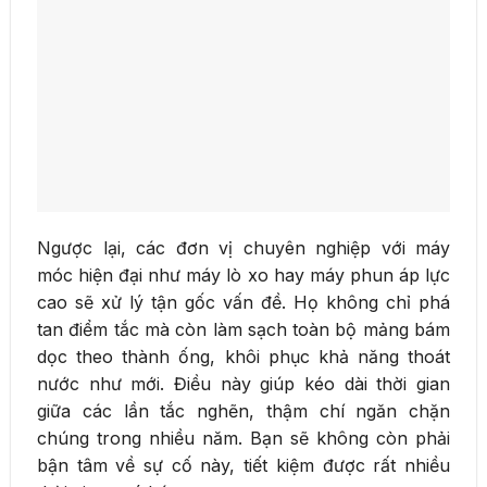
Ngược lại, các đơn vị chuyên nghiệp với máy
móc hiện đại như máy lò xo hay máy phun áp lực
cao sẽ xử lý tận gốc vấn đề. Họ không chỉ phá
tan điểm tắc mà còn làm sạch toàn bộ mảng bám
dọc theo thành ống, khôi phục khả năng thoát
nước như mới. Điều này giúp kéo dài thời gian
giữa các lần tắc nghẽn, thậm chí ngăn chặn
chúng trong nhiều năm. Bạn sẽ không còn phải
bận tâm về sự cố này, tiết kiệm được rất nhiều