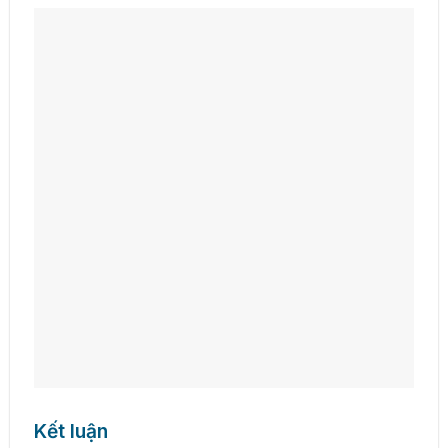
Kết luận