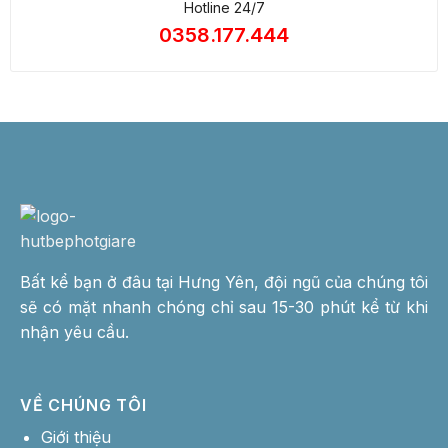
Hotline 24/7
0358.177.444
Bất kể bạn ở đâu tại Hưng Yên, đội ngũ của chúng tôi
sẽ có mặt nhanh chóng chỉ sau 15-30 phút kể từ khi
nhận yêu cầu.
VỀ CHÚNG TÔI
Giới thiệu