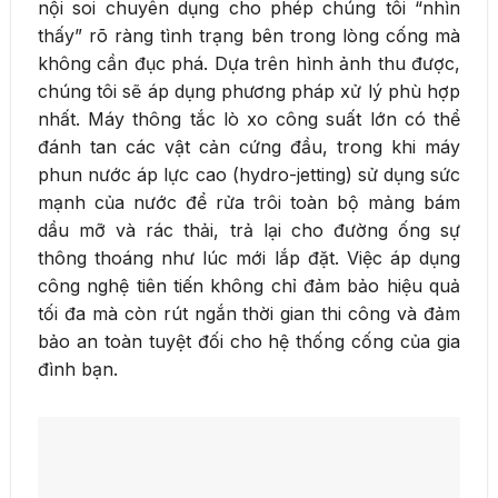
nội soi chuyên dụng cho phép chúng tôi “nhìn
thấy” rõ ràng tình trạng bên trong lòng cống mà
không cần đục phá. Dựa trên hình ảnh thu được,
chúng tôi sẽ áp dụng phương pháp xử lý phù hợp
nhất. Máy thông tắc lò xo công suất lớn có thể
đánh tan các vật cản cứng đầu, trong khi máy
phun nước áp lực cao (hydro-jetting) sử dụng sức
mạnh của nước để rửa trôi toàn bộ mảng bám
dầu mỡ và rác thải, trả lại cho đường ống sự
thông thoáng như lúc mới lắp đặt. Việc áp dụng
công nghệ tiên tiến không chỉ đảm bảo hiệu quả
tối đa mà còn rút ngắn thời gian thi công và đảm
bảo an toàn tuyệt đối cho hệ thống cống của gia
đình bạn.