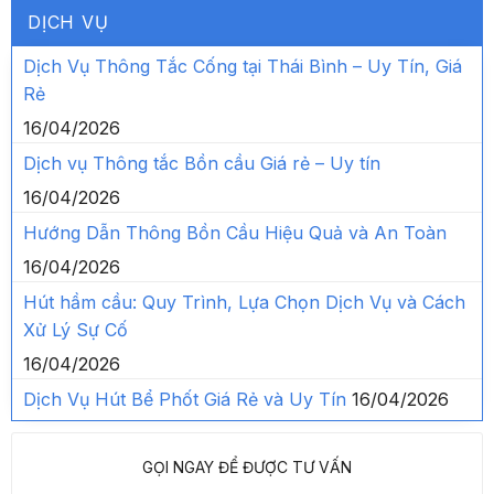
DỊCH VỤ
Dịch Vụ Thông Tắc Cống tại Thái Bình – Uy Tín, Giá
Rẻ
16/04/2026
Dịch vụ Thông tắc Bồn cầu Giá rẻ – Uy tín
16/04/2026
Hướng Dẫn Thông Bồn Cầu Hiệu Quả và An Toàn
16/04/2026
Hút hầm cầu: Quy Trình, Lựa Chọn Dịch Vụ và Cách
Xử Lý Sự Cố
16/04/2026
Dịch Vụ Hút Bể Phốt Giá Rẻ và Uy Tín
16/04/2026
GỌI NGAY ĐỂ ĐƯỢC TƯ VẤN