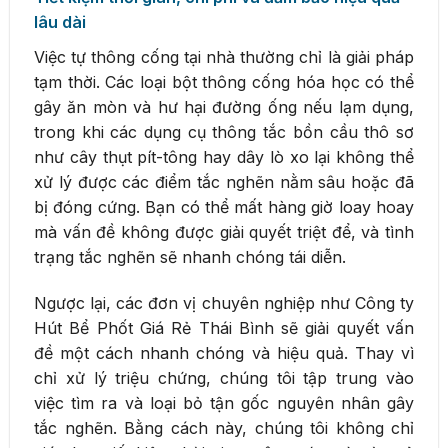
lâu dài
Việc tự thông cống tại nhà thường chỉ là giải pháp
tạm thời. Các loại bột thông cống hóa học có thể
gây ăn mòn và hư hại đường ống nếu lạm dụng,
trong khi các dụng cụ thông tắc bồn cầu thô sơ
như cây thụt pít-tông hay dây lò xo lại không thể
xử lý được các điểm tắc nghẽn nằm sâu hoặc đã
bị đóng cứng. Bạn có thể mất hàng giờ loay hoay
mà vấn đề không được giải quyết triệt để, và tình
trạng tắc nghẽn sẽ nhanh chóng tái diễn.
Ngược lại, các đơn vị chuyên nghiệp như Công ty
Hút Bể Phốt Giá Rẻ Thái Bình sẽ giải quyết vấn
đề một cách nhanh chóng và hiệu quả. Thay vì
chỉ xử lý triệu chứng, chúng tôi tập trung vào
việc tìm ra và loại bỏ tận gốc nguyên nhân gây
tắc nghẽn. Bằng cách này, chúng tôi không chỉ