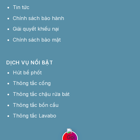
Tin tức
Chính sách bảo hành
Giải quyết khiếu nại
Chính sách bảo mật
DỊCH VỤ NỔI BẬT
Hút bể phốt
Thông tắc cống
Thông tắc chậu rửa bát
Thông tắc bồn cầu
Thông tắc Lavabo