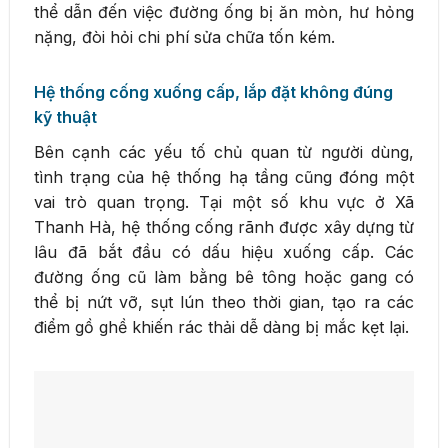
thể dẫn đến việc đường ống bị ăn mòn, hư hỏng
nặng, đòi hỏi chi phí sửa chữa tốn kém.
Hệ thống cống xuống cấp, lắp đặt không đúng
kỹ thuật
Bên cạnh các yếu tố chủ quan từ người dùng,
tình trạng của hệ thống hạ tầng cũng đóng một
vai trò quan trọng. Tại một số khu vực ở Xã
Thanh Hà, hệ thống cống rãnh được xây dựng từ
lâu đã bắt đầu có dấu hiệu xuống cấp. Các
đường ống cũ làm bằng bê tông hoặc gang có
thể bị nứt vỡ, sụt lún theo thời gian, tạo ra các
điểm gồ ghề khiến rác thải dễ dàng bị mắc kẹt lại.