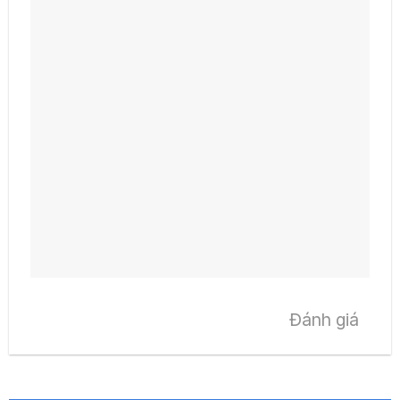
Đánh giá