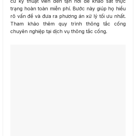
cử kỹ thuật viên đến tận nơi để khảo sát thực
trạng hoàn toàn miễn phí. Bước này giúp họ hiểu
rõ vấn đề và đưa ra phương án xử lý tối ưu nhất.
Tham khảo thêm quy trình thông tắc cống
chuyên nghiệp tại dịch vụ thông tắc cống.