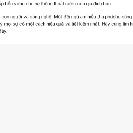
áp bền vững cho hệ thống thoát nước của gia đình bạn.
ố con người và công nghệ. Một đội ngũ am hiểu địa phương cùng 
lý mọi sự cố một cách hiệu quả và tiết kiệm nhất. Hãy cùng tìm h
đây.