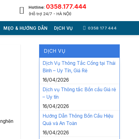
0358.177.444
Hotline:
(Hỗ trợ 24/7 - HÀ NỘI)
MẸO & HƯỚNG DẪN
DỊCH VỤ
0358 177 444
DỊCH VỤ
Dịch Vụ Thông Tắc Cống tại Thái
Bình – Uy Tín, Giá Rẻ
16/04/2026
Dịch vụ Thông tắc Bồn cầu Giá rẻ
– Uy tín
16/04/2026
Hướng Dẫn Thông Bồn Cầu Hiệu
 nghẽn
Quả và An Toàn
16/04/2026