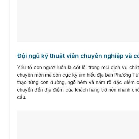
Đội ngũ kỹ thuật viên chuyên nghiệp và c
Yếu tố con người luôn là cốt lõi trong mọi dịch vụ chấ
chuyên môn mà còn cực kỳ am hiểu địa bàn Phường Từ L
thạo từng con đường, ngõ hẻm và nắm rõ đặc điểm cấu
chuyển đến địa điểm của khách hàng trở nên nhanh chó
cầu.