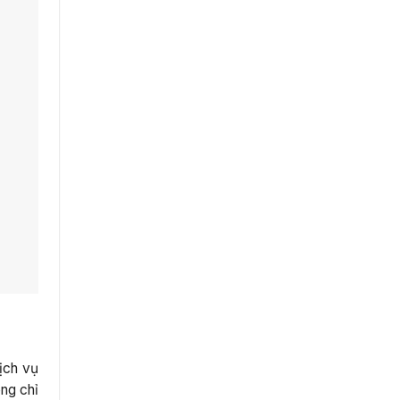
ịch vụ
ông chỉ