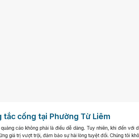
ng tắc cống tại Phường Từ Liêm
quảng cáo không phải là điều dễ dàng. Tuy nhiên, khi đến với d
 giá trị vượt trội, đảm bảo sự hài lòng tuyệt đối. Chúng tôi kh