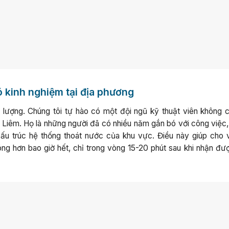
ó kinh nghiệm tại địa phương
t lượng. Chúng tôi tự hào có một đội ngũ kỹ thuật viên không ch
iêm. Họ là những người đã có nhiều năm gắn bó với công việc,
 trúc hệ thống thoát nước của khu vực. Điều này giúp cho v
ng hơn bao giờ hết, chỉ trong vòng 15-20 phút sau khi nhận đư