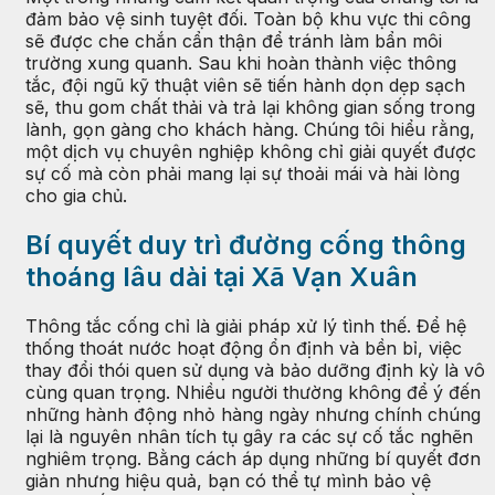
đảm bảo vệ sinh tuyệt đối. Toàn bộ khu vực thi công
sẽ được che chắn cẩn thận để tránh làm bẩn môi
trường xung quanh. Sau khi hoàn thành việc thông
tắc, đội ngũ kỹ thuật viên sẽ tiến hành dọn dẹp sạch
sẽ, thu gom chất thải và trả lại không gian sống trong
lành, gọn gàng cho khách hàng. Chúng tôi hiểu rằng,
một dịch vụ chuyên nghiệp không chỉ giải quyết được
sự cố mà còn phải mang lại sự thoải mái và hài lòng
cho gia chủ.
Bí quyết duy trì đường cống thông
thoáng lâu dài tại Xã Vạn Xuân
Thông tắc cống chỉ là giải pháp xử lý tình thế. Để hệ
thống thoát nước hoạt động ổn định và bền bỉ, việc
thay đổi thói quen sử dụng và bảo dưỡng định kỳ là vô
cùng quan trọng. Nhiều người thường không để ý đến
những hành động nhỏ hàng ngày nhưng chính chúng
lại là nguyên nhân tích tụ gây ra các sự cố tắc nghẽn
nghiêm trọng. Bằng cách áp dụng những bí quyết đơn
giản nhưng hiệu quả, bạn có thể tự mình bảo vệ