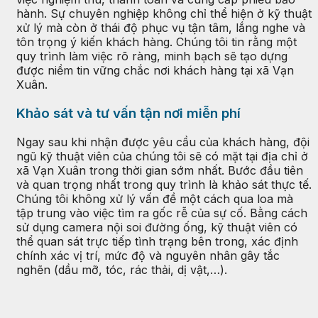
hành. Sự chuyên nghiệp không chỉ thể hiện ở kỹ thuật
xử lý mà còn ở thái độ phục vụ tận tâm, lắng nghe và
tôn trọng ý kiến khách hàng. Chúng tôi tin rằng một
quy trình làm việc rõ ràng, minh bạch sẽ tạo dựng
được niềm tin vững chắc nơi khách hàng tại xã Vạn
Xuân.
Khảo sát và tư vấn tận nơi miễn phí
Ngay sau khi nhận được yêu cầu của khách hàng, đội
ngũ kỹ thuật viên của chúng tôi sẽ có mặt tại địa chỉ ở
xã Vạn Xuân trong thời gian sớm nhất. Bước đầu tiên
và quan trọng nhất trong quy trình là khảo sát thực tế.
Chúng tôi không xử lý vấn đề một cách qua loa mà
tập trung vào việc tìm ra gốc rễ của sự cố. Bằng cách
sử dụng camera nội soi đường ống, kỹ thuật viên có
thể quan sát trực tiếp tình trạng bên trong, xác định
chính xác vị trí, mức độ và nguyên nhân gây tắc
nghẽn (dầu mỡ, tóc, rác thải, dị vật,…).