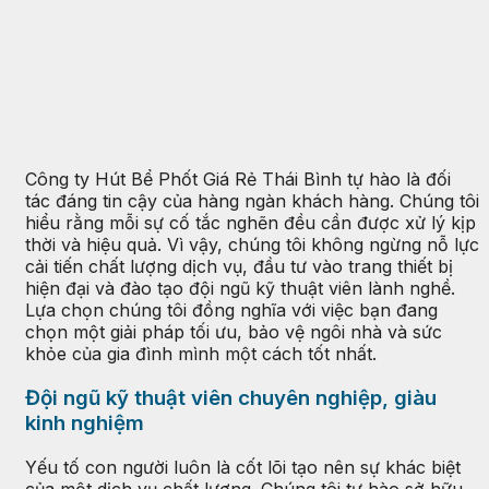
Công ty Hút Bể Phốt Giá Rẻ Thái Bình tự hào là đối
tác đáng tin cậy của hàng ngàn khách hàng. Chúng tôi
hiểu rằng mỗi sự cố tắc nghẽn đều cần được xử lý kịp
thời và hiệu quả. Vì vậy, chúng tôi không ngừng nỗ lực
cải tiến chất lượng dịch vụ, đầu tư vào trang thiết bị
hiện đại và đào tạo đội ngũ kỹ thuật viên lành nghề.
Lựa chọn chúng tôi đồng nghĩa với việc bạn đang
chọn một giải pháp tối ưu, bảo vệ ngôi nhà và sức
khỏe của gia đình mình một cách tốt nhất.
Đội ngũ kỹ thuật viên chuyên nghiệp, giàu
kinh nghiệm
Yếu tố con người luôn là cốt lõi tạo nên sự khác biệt
của một dịch vụ chất lượng. Chúng tôi tự hào sở hữu