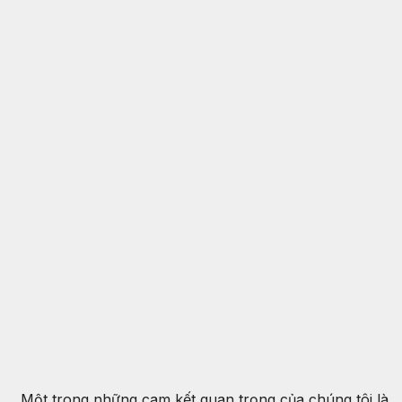
Một trong những cam kết quan trọng của chúng tôi là