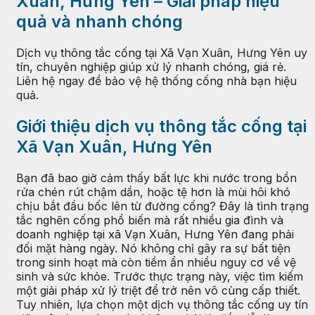
Xuân, Hưng Yên – Giải pháp hiệu
quả và nhanh chóng
Dịch vụ thông tắc cống tại Xã Vạn Xuân, Hưng Yên uy
tín, chuyên nghiệp giúp xử lý nhanh chóng, giá rẻ.
Liên hệ ngay để bảo vệ hệ thống cống nhà bạn hiệu
quả.
Giới thiệu dịch vụ thông tắc cống tại
Xã Vạn Xuân, Hưng Yên
Bạn đã bao giờ cảm thấy bất lực khi nước trong bồn
rửa chén rút chậm dần, hoặc tệ hơn là mùi hôi khó
chịu bắt đầu bốc lên từ đường cống? Đây là tình trạng
tắc nghẽn cống phổ biến mà rất nhiều gia đình và
doanh nghiệp tại xã Vạn Xuân, Hưng Yên đang phải
đối mặt hàng ngày. Nó không chỉ gây ra sự bất tiện
trong sinh hoạt mà còn tiềm ẩn nhiều nguy cơ về vệ
sinh và sức khỏe. Trước thực trạng này, việc tìm kiếm
một giải pháp xử lý triệt để trở nên vô cùng cấp thiết.
Tuy nhiên, lựa chọn một dịch vụ thông tắc cống uy tín