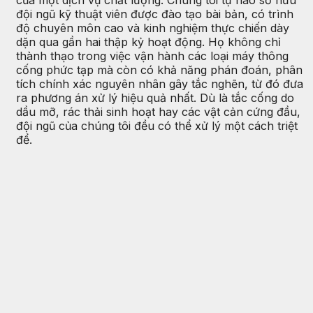
đội ngũ kỹ thuật viên được đào tạo bài bản, có trình
độ chuyên môn cao và kinh nghiệm thực chiến dày
dặn qua gần hai thập kỷ hoạt động. Họ không chỉ
thành thạo trong việc vận hành các loại máy thông
cống phức tạp mà còn có khả năng phán đoán, phân
tích chính xác nguyên nhân gây tắc nghẽn, từ đó đưa
ra phương án xử lý hiệu quả nhất. Dù là tắc cống do
dầu mỡ, rác thải sinh hoạt hay các vật cản cứng đầu,
đội ngũ của chúng tôi đều có thể xử lý một cách triệt
để.