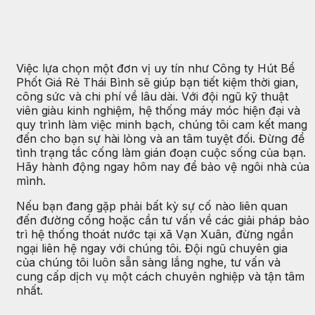
Việc lựa chọn một đơn vị uy tín như Công ty Hút Bể
Phốt Giá Rẻ Thái Bình sẽ giúp bạn tiết kiệm thời gian,
công sức và chi phí về lâu dài. Với đội ngũ kỹ thuật
viên giàu kinh nghiệm, hệ thống máy móc hiện đại và
quy trình làm việc minh bạch, chúng tôi cam kết mang
đến cho bạn sự hài lòng và an tâm tuyệt đối. Đừng để
tình trạng tắc cống làm gián đoạn cuộc sống của bạn.
Hãy hành động ngay hôm nay để bảo vệ ngôi nhà của
mình.
Nếu bạn đang gặp phải bất kỳ sự cố nào liên quan
đến đường cống hoặc cần tư vấn về các giải pháp bảo
trì hệ thống thoát nước tại xã Vạn Xuân, đừng ngần
ngại liên hệ ngay với chúng tôi. Đội ngũ chuyên gia
của chúng tôi luôn sẵn sàng lắng nghe, tư vấn và
cung cấp dịch vụ một cách chuyên nghiệp và tận tâm
nhất.