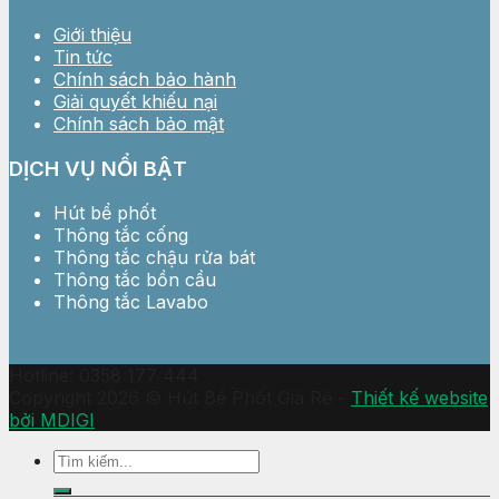
Giới thiệu
Tin tức
Chính sách bảo hành
Giải quyết khiếu nại
Chính sách bảo mật
DỊCH VỤ NỔI BẬT
Hút bể phốt
Thông tắc cống
Thông tắc chậu rửa bát
Thông tắc bồn cầu
Thông tắc Lavabo
Hotline: 0358 177 444
Copyright 2026 © Hút Bể Phốt Giá Rẻ -
Thiết kế website
bởi MDIGI