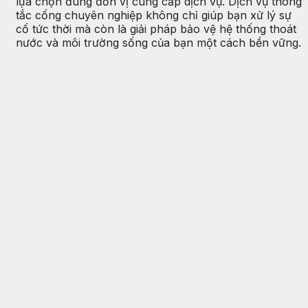
lựa chọn đúng đơn vị cung cấp dịch vụ. Dịch vụ thông
tắc cống chuyên nghiệp không chỉ giúp bạn xử lý sự
cố tức thời mà còn là giải pháp bảo vệ hệ thống thoát
nước và môi trường sống của bạn một cách bền vững.