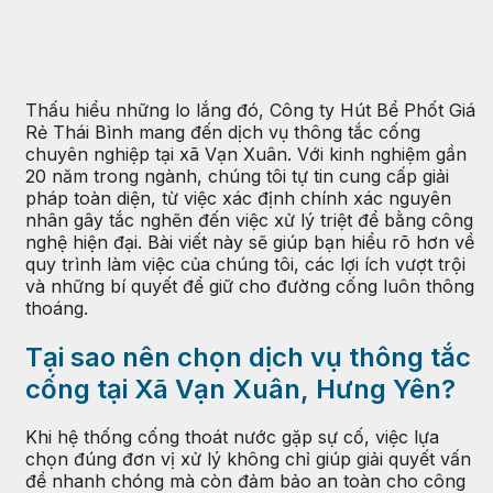
Thấu hiểu những lo lắng đó, Công ty Hút Bể Phốt Giá
Rẻ Thái Bình mang đến dịch vụ thông tắc cống
chuyên nghiệp tại xã Vạn Xuân. Với kinh nghiệm gần
20 năm trong ngành, chúng tôi tự tin cung cấp giải
pháp toàn diện, từ việc xác định chính xác nguyên
nhân gây tắc nghẽn đến việc xử lý triệt để bằng công
nghệ hiện đại. Bài viết này sẽ giúp bạn hiểu rõ hơn về
quy trình làm việc của chúng tôi, các lợi ích vượt trội
và những bí quyết để giữ cho đường cống luôn thông
thoáng.
Tại sao nên chọn dịch vụ thông tắc
cống tại Xã Vạn Xuân, Hưng Yên?
Khi hệ thống cống thoát nước gặp sự cố, việc lựa
chọn đúng đơn vị xử lý không chỉ giúp giải quyết vấn
đề nhanh chóng mà còn đảm bảo an toàn cho công