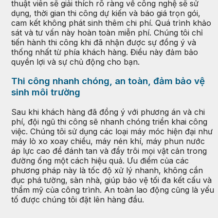
thuật viên sẽ giải thích rõ ràng về công nghệ sẽ sử
dụng, thời gian thi công dự kiến và báo giá trọn gói,
cam kết không phát sinh thêm chi phí. Quá trình khảo
sát và tư vấn này hoàn toàn miễn phí. Chúng tôi chỉ
tiến hành thi công khi đã nhận được sự đồng ý và
thống nhất từ phía khách hàng. Điều này đảm bảo
quyền lợi và sự chủ động cho bạn.
Thi công nhanh chóng, an toàn, đảm bảo vệ
sinh môi trường
Sau khi khách hàng đã đồng ý với phương án và chi
phí, đội ngũ thi công sẽ nhanh chóng triển khai công
việc. Chúng tôi sử dụng các loại máy móc hiện đại như
máy lò xo xoay chiều, máy nén khí, máy phun nước
áp lực cao để đánh tan và đẩy trôi mọi vật cản trong
đường ống một cách hiệu quả. Ưu điểm của các
phương pháp này là tốc độ xử lý nhanh, không cần
đục phá tường, sàn nhà, giúp bảo vệ tối đa kết cấu và
thẩm mỹ của công trình. An toàn lao động cũng là yếu
tố được chúng tôi đặt lên hàng đầu.