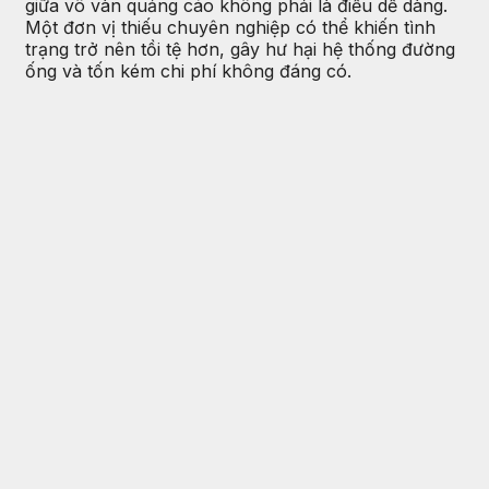
giữa vô vàn quảng cáo không phải là điều dễ dàng.
Một đơn vị thiếu chuyên nghiệp có thể khiến tình
trạng trở nên tồi tệ hơn, gây hư hại hệ thống đường
ống và tốn kém chi phí không đáng có.