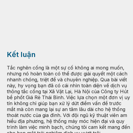
Kết luận
Tắc nghẽn cống là một sự cố không ai mong muốn,
nhưng nó hoàn toàn có thể được giải quyết một cách
nhanh chóng, triệt để và chuyên nghiệp. Qua bài viết
này, hy vọng bạn đã có cái nhìn toàn diện về dịch vụ
thông tắc cống tại Xã Vật Lại, Hà Nội của Công ty Hút
bể phốt Giá Rẻ Thái Bình. Việc lựa chọn một đơn vị uy
tín không chỉ giúp bạn xử lý dứt điểm vấn đề trước
mắt mà còn mang lại sự an tâm lâu dài cho hệ thống
thoát nước của gia đình. Với đội ngũ kỹ thuật viên am
hiểu địa phương, hệ thống máy móc hiện đại và quy
trình làm việc minh bạch, chúng tôi cam kết mang đến
cho bạn một trải nghiệm dịch vụ vượt trội.