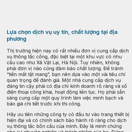
Lựa chọn dịch vụ uy tín, chất lượng tại địa
phương
Thị trường hiện nay có rất nhiều đơn vị cung cấp dịch
vụ thông tắc cống, đặc biệt tại một khu vực có nhu
cầu cao như Xã Vật Lại, Hà Nội. Tuy nhiên, không
phải đơn vị nào cũng đảm bảo chất lượng. Để tránh
“tiền mất tật mang”, bạn nên dựa vào một vài tiêu chí
quan trọng để đánh giá. Một nhà cung cấp dịch vụ
đáng tin cậy phải có địa chỉ kinh doanh rõ ràng và số
điện thoại công khai, hoạt động liên tục. Họ phải sẵn
sàng cung cấp một quy trình làm việc minh bạch và
báo giá chi tiết trước khi thi công.
Hãy ưu tiên những công ty có đầu tư vào trang thiết bị
hiện đại và có chính sách bảo hành rõ ràng cho dịch
vụ thông tắc bồn cầu của mình. Đây là minh chứng
cho sự chuyên nghiệp và trách nhiệm của họ. Đừng