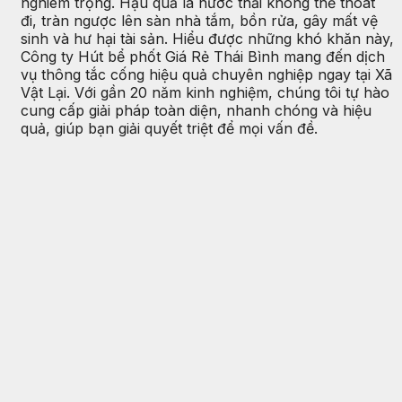
nghiêm trọng. Hậu quả là nước thải không thể thoát
đi, tràn ngược lên sàn nhà tắm, bồn rửa, gây mất vệ
sinh và hư hại tài sản. Hiểu được những khó khăn này,
Công ty Hút bể phốt Giá Rẻ Thái Bình mang đến dịch
vụ thông tắc cống hiệu quả chuyên nghiệp ngay tại Xã
Vật Lại. Với gần 20 năm kinh nghiệm, chúng tôi tự hào
cung cấp giải pháp toàn diện, nhanh chóng và hiệu
quả, giúp bạn giải quyết triệt để mọi vấn đề.