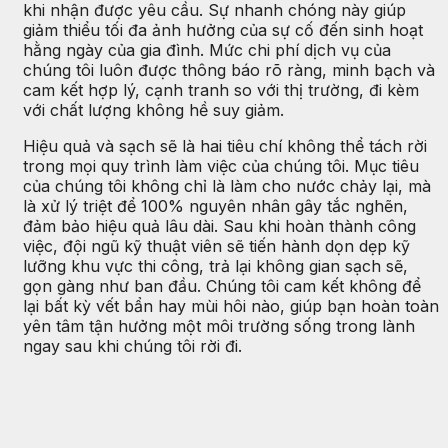
khi nhận được yêu cầu. Sự nhanh chóng này giúp
giảm thiểu tối đa ảnh hưởng của sự cố đến sinh hoạt
hằng ngày của gia đình. Mức chi phí dịch vụ của
chúng tôi luôn được thông báo rõ ràng, minh bạch và
cam kết hợp lý, cạnh tranh so với thị trường, đi kèm
với chất lượng không hề suy giảm.
Hiệu quả và sạch sẽ là hai tiêu chí không thể tách rời
trong mọi quy trình làm việc của chúng tôi. Mục tiêu
của chúng tôi không chỉ là làm cho nước chảy lại, mà
là xử lý triệt để 100% nguyên nhân gây tắc nghẽn,
đảm bảo hiệu quả lâu dài. Sau khi hoàn thành công
việc, đội ngũ kỹ thuật viên sẽ tiến hành dọn dẹp kỹ
lưỡng khu vực thi công, trả lại không gian sạch sẽ,
gọn gàng như ban đầu. Chúng tôi cam kết không để
lại bất kỳ vết bẩn hay mùi hôi nào, giúp bạn hoàn toàn
yên tâm tận hưởng một môi trường sống trong lành
ngay sau khi chúng tôi rời đi.