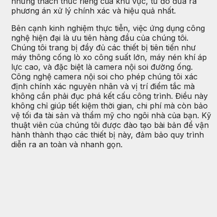
những thách thức riêng của khu vực, từ đó đưa ra
phương án xử lý chính xác và hiệu quả nhất.
Bên cạnh kinh nghiệm thực tiễn, việc ứng dụng công
nghệ hiện đại là ưu tiên hàng đầu của chúng tôi.
Chúng tôi trang bị đầy đủ các thiết bị tiên tiến như
máy thông cống lò xo công suất lớn, máy nén khí áp
lực cao, và đặc biệt là camera nội soi đường ống.
Công nghệ camera nội soi cho phép chúng tôi xác
định chính xác nguyên nhân và vị trí điểm tắc mà
không cần phải đục phá kết cấu công trình. Điều này
không chỉ giúp tiết kiệm thời gian, chi phí mà còn bảo
vệ tối đa tài sản và thẩm mỹ cho ngôi nhà của bạn. Kỹ
thuật viên của chúng tôi được đào tạo bài bản để vận
hành thành thạo các thiết bị này, đảm bảo quy trình
diễn ra an toàn và nhanh gọn.