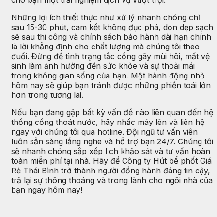
Những lợi ích thiết thực như xử lý nhanh chóng chỉ
sau 15-30 phút, cam kết không đục phá, dọn dẹp sạch
sẽ sau thi công và chính sách bảo hành dài hạn chính
là lời khẳng định cho chất lượng mà chúng tôi theo
đuổi. Đừng để tình trạng tắc cống gây mùi hôi, mất vệ
sinh làm ảnh hưởng đến sức khỏe và sự thoải mái
trong không gian sống của bạn. Một hành động nhỏ
hôm nay sẽ giúp bạn tránh được những phiền toái lớn
hơn trong tương lai.
Nếu bạn đang gặp bất kỳ vấn đề nào liên quan đến hệ
thống cống thoát nước, hãy nhấc máy lên và liên hệ
ngay với chúng tôi qua hotline. Đội ngũ tư vấn viên
luôn sẵn sàng lắng nghe và hỗ trợ bạn 24/7. Chúng tôi
sẽ nhanh chóng sắp xếp lịch khảo sát và tư vấn hoàn
toàn miễn phí tại nhà. Hãy để Công ty Hút bể phốt Giá
Rẻ Thái Bình trở thành người đồng hành đáng tin cậy,
trả lại sự thông thoáng và trong lành cho ngôi nhà của
bạn ngay hôm nay!