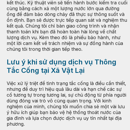
kết thúc. Kỹ thuật viên sẽ tiến hành bước kiểm tra cuối
cùng bằng cách xả một lượng nước lớn qua đường
ống để đảm bảo dòng chảy đã thực sự thông suốt và
ổn định. Bạn sẽ được trực tiếp quan sát và nghiệm thu
kết quả. Chúng tôi chỉ bàn giao công trình và nhận
thanh toán khi bạn đã hoàn toàn hài lòng về chất
lượng dịch vụ. Kèm theo đó là phiếu bảo hành, như
một lời cam kết về trách nhiệm và sự đồng hành của
chúng tôi trong thời gian tiếp theo.
Lưu ý khi sử dụng dịch vụ Thông
Tắc Cống tại Xã Vật Lại
Việc xử lý triệt để tình trạng tắc cống là điều cần thiết,
nhưng để duy trì hiệu quả lâu dài và hạn chế các sự
cố tương tự trong tương lai, sự chủ động từ phía người
dùng đóng vai trò vô cùng quan trọng. Với kinh
nghiệm của mình, chúng tôi muốn chia sẻ một vài lưu
ý hữu ích giúp bạn bảo vệ hệ thống thoát nước của
gia đình và lựa chọn được dịch vụ uy tín nhất tại địa
phương.