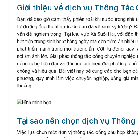
Giới thiệu về dịch vụ Thông Tắc 
Bạn đã bao giờ cảm thấy phiền toái khi nước trong nhà t
từ đường ống thoát nước dù bạn đã vệ sinh kỹ lưỡng? Đ
vấn đề nghiêm trọng. Tại khu vực Xã Suối Hai, với đặc t
bất tiện trong sinh hoạt hàng ngày mà còn tiềm ẩn nhiề
phát triển mạnh trong môi trường ẩm ướt, tù đọng, gây 
nỗi ám ảnh lớn. Giải pháp thông tắc cống chuyên nghiệp tạ
công nghệ hiện đại và đội ngũ am hiểu địa phương, chú
chóng và hiệu quả. Bài viết này sẽ cung cấp cho bạn cái 
phương, quy trình làm việc chuyên nghiệp, bảng giá m
thoáng.
Tại sao nên chọn dịch vụ Thông 
Việc lựa chọn một đơn vị thông tắc cống phù hợp khôn