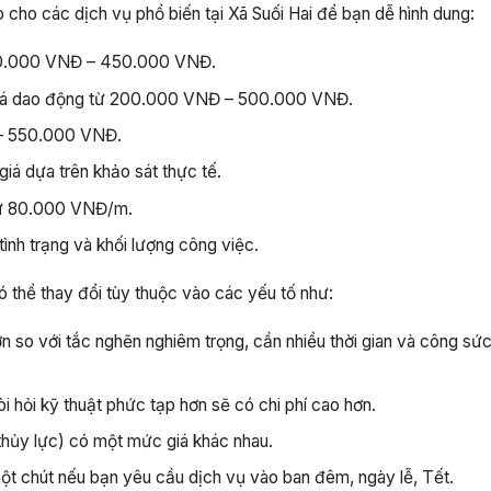
ảo cho các dịch vụ phổ biến tại Xã Suối Hai để bạn dễ hình dung:
50.000 VNĐ – 450.000 VNĐ.
á dao động từ 200.000 VNĐ – 500.000 VNĐ.
– 550.000 VNĐ.
iá dựa trên khảo sát thực tế.
 từ 80.000 VNĐ/m.
tình trạng và khối lượng công việc.
ó thể thay đổi tùy thuộc vào các yếu tố như:
n so với tắc nghẽn nghiêm trọng, cần nhiều thời gian và công sứ
òi hỏi kỹ thuật phức tạp hơn sẽ có chi phí cao hơn.
hủy lực) có một mức giá khác nhau.
ột chút nếu bạn yêu cầu dịch vụ vào ban đêm, ngày lễ, Tết.