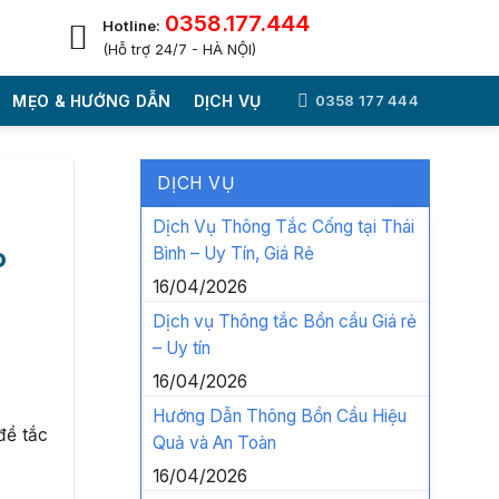
0358.177.444
Hotline:
(Hỗ trợ 24/7 - HÀ NỘI)
MẸO & HƯỚNG DẪN
DỊCH VỤ
0358 177 444
DỊCH VỤ
Dịch Vụ Thông Tắc Cống tại Thái
Bình – Uy Tín, Giá Rẻ
P
16/04/2026
Dịch vụ Thông tắc Bồn cầu Giá rẻ
– Uy tín
16/04/2026
Hướng Dẫn Thông Bồn Cầu Hiệu
 đề tắc
Quả và An Toàn
16/04/2026