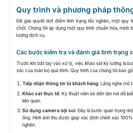
Quy trình và phương pháp thông
Để giải quyết dứt điểm tình trạng tắc nghẽn, một quy tr
chốt. Chúng tôi áp dụng một quy trình chuẩn hóa, minh
lượng dịch vụ.
Các bước kiểm tra và đánh giá tình trạng 
Trước khi bắt tay vào xử lý, việc khảo sát kỹ lưỡng là b
xác của toàn bộ quá trình. Quy trình của chúng tôi bao 
Tiếp nhận thông tin từ khách hàng:
Lắng nghe mô tả 
Khảo sát thực tế:
Kỹ thuật viên sẽ đến tận nơi để ki
liên quan.
Sử dụng camera nội soi:
Đây là bước quan trọng nh
ống. Hình ảnh thu được giúp xác định chính xác 100% 
nghẽn.