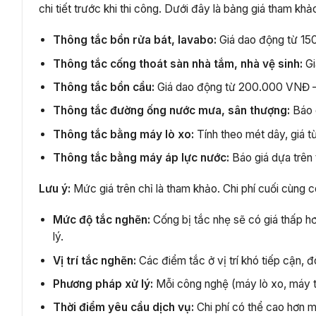
chi tiết trước khi thi công. Dưới đây là bảng giá tham kh
Thông tắc bồn rửa bát, lavabo:
Giá dao động từ 1
Thông tắc cống thoát sàn nhà tắm, nhà vệ sinh:
Gi
Thông tắc bồn cầu:
Giá dao động từ 200.000 VNĐ 
Thông tắc đường ống nước mưa, sân thượng:
Báo g
Thông tắc bằng máy lò xo:
Tính theo mét dây, giá
Thông tắc bằng máy áp lực nước:
Báo giá dựa trên 
Lưu ý:
Mức giá trên chỉ là tham khảo. Chi phí cuối cùng c
Mức độ tắc nghẽn:
Cống bị tắc nhẹ sẽ có giá thấp hơ
lý.
Vị trí tắc nghẽn:
Các điểm tắc ở vị trí khó tiếp cận, đ
Phương pháp xử lý:
Mỗi công nghệ (máy lò xo, máy t
Thời điểm yêu cầu dịch vụ:
Chi phí có thể cao hơn m