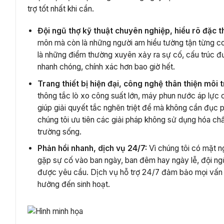
trợ tốt nhất khi cần.
Đội ngũ thợ kỹ thuật chuyên nghiệp, hiểu rõ đặc t
môn mà còn là những người am hiểu tường tận từng co
là những điểm thường xuyên xảy ra sự cố, cấu trúc đư
nhanh chóng, chính xác hơn bao giờ hết.
Trang thiết bị hiện đại, công nghệ thân thiện môi 
thông tắc lò xo công suất lớn, máy phun nước áp lực
giúp giải quyết tắc nghẽn triệt để mà không cần đục 
chúng tôi ưu tiên các giải pháp không sử dụng hóa chấ
trường sống.
Phản hồi nhanh, dịch vụ 24/7:
Vì chúng tôi có mặt ng
gặp sự cố vào ban ngày, ban đêm hay ngày lễ, đội ngũ
được yêu cầu. Dịch vụ hỗ trợ 24/7 đảm bảo mọi vấn đ
hưởng đến sinh hoạt.