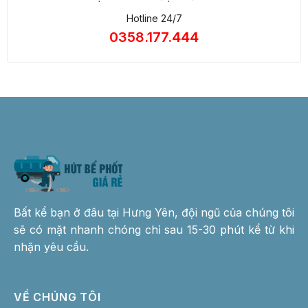
Hotline 24/7
0358.177.444
Bất kể bạn ở đâu tại Hưng Yên, đội ngũ của chúng tôi
sẽ có mặt nhanh chóng chỉ sau 15-30 phút kể từ khi
nhận yêu cầu.
VỀ CHÚNG TÔI