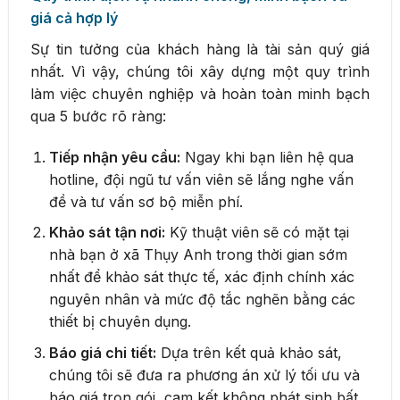
giá cả hợp lý
Sự tin tưởng của khách hàng là tài sản quý giá
nhất. Vì vậy, chúng tôi xây dựng một quy trình
làm việc chuyên nghiệp và hoàn toàn minh bạch
qua 5 bước rõ ràng:
Tiếp nhận yêu cầu:
Ngay khi bạn liên hệ qua
hotline, đội ngũ tư vấn viên sẽ lắng nghe vấn
đề và tư vấn sơ bộ miễn phí.
Khảo sát tận nơi:
Kỹ thuật viên sẽ có mặt tại
nhà bạn ở xã Thụy Anh trong thời gian sớm
nhất để khảo sát thực tế, xác định chính xác
nguyên nhân và mức độ tắc nghẽn bằng các
thiết bị chuyên dụng.
Báo giá chi tiết:
Dựa trên kết quả khảo sát,
chúng tôi sẽ đưa ra phương án xử lý tối ưu và
báo giá trọn gói, cam kết không phát sinh bất