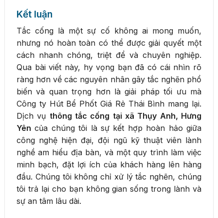
Kết luận
Tắc cống là một sự cố không ai mong muốn,
nhưng nó hoàn toàn có thể được giải quyết một
cách nhanh chóng, triệt để và chuyên nghiệp.
Qua bài viết này, hy vọng bạn đã có cái nhìn rõ
ràng hơn về các nguyên nhân gây tắc nghẽn phổ
biến và quan trọng hơn là giải pháp tối ưu mà
Công ty Hút Bể Phốt Giá Rẻ Thái Bình mang lại.
Dịch vụ
thông tắc cống tại xã Thụy Anh, Hưng
Yên
của chúng tôi là sự kết hợp hoàn hảo giữa
công nghệ hiện đại, đội ngũ kỹ thuật viên lành
nghề am hiểu địa bàn, và một quy trình làm việc
minh bạch, đặt lợi ích của khách hàng lên hàng
đầu. Chúng tôi không chỉ xử lý tắc nghẽn, chúng
tôi trả lại cho bạn không gian sống trong lành và
sự an tâm lâu dài.