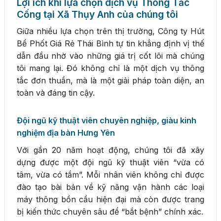
Lợi ích khi lựa chọn dịch vụ Thông Tắc
Cống tại Xã Thụy Anh của chúng tôi
Giữa nhiều lựa chọn trên thị trường, Công ty Hút
Bể Phốt Giá Rẻ Thái Bình tự tin khẳng định vị thế
dẫn đầu nhờ vào những giá trị cốt lõi mà chúng
tôi mang lại. Đó không chỉ là một dịch vụ thông
tắc đơn thuần, mà là một giải pháp toàn diện, an
toàn và đáng tin cậy.
Đội ngũ kỹ thuật viên chuyên nghiệp, giàu kinh
nghiệm địa bàn Hưng Yên
Với gần 20 năm hoạt động, chúng tôi đã xây
dựng được một đội ngũ kỹ thuật viên “vừa có
tâm, vừa có tầm”. Mỗi nhân viên không chỉ được
đào tạo bài bản về kỹ năng vận hành các loại
máy thông bồn cầu hiện đại mà còn được trang
bị kiến thức chuyên sâu để “bắt bệnh” chính xác.