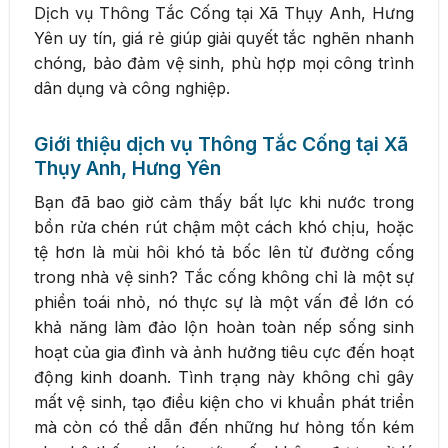
Dịch vụ Thông Tắc Cống tại Xã Thụy Anh, Hưng
Yên uy tín, giá rẻ giúp giải quyết tắc nghẽn nhanh
chóng, bảo đảm vệ sinh, phù hợp mọi công trình
dân dụng và công nghiệp.
Giới thiệu dịch vụ Thông Tắc Cống tại Xã
Thụy Anh, Hưng Yên
Bạn đã bao giờ cảm thấy bất lực khi nước trong
bồn rửa chén rút chậm một cách khó chịu, hoặc
tệ hơn là mùi hôi khó tả bốc lên từ đường cống
trong nhà vệ sinh? Tắc cống không chỉ là một sự
phiền toái nhỏ, nó thực sự là một vấn đề lớn có
khả năng làm đảo lộn hoàn toàn nếp sống sinh
hoạt của gia đình và ảnh hưởng tiêu cực đến hoạt
động kinh doanh. Tình trạng này không chỉ gây
mất vệ sinh, tạo điều kiện cho vi khuẩn phát triển
mà còn có thể dẫn đến những hư hỏng tốn kém