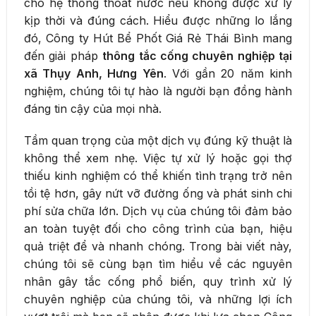
cho hệ thống thoát nước nếu không được xử lý
kịp thời và đúng cách. Hiểu được những lo lắng
đó, Công ty Hút Bể Phốt Giá Rẻ Thái Bình mang
đến giải pháp
thông tắc cống chuyên nghiệp tại
xã Thụy Anh, Hưng Yên
. Với gần 20 năm kinh
nghiệm, chúng tôi tự hào là người bạn đồng hành
đáng tin cậy của mọi nhà.
Tầm quan trọng của một dịch vụ đúng kỹ thuật là
không thể xem nhẹ. Việc tự xử lý hoặc gọi thợ
thiếu kinh nghiệm có thể khiến tình trạng trở nên
tồi tệ hơn, gây nứt vỡ đường ống và phát sinh chi
phí sửa chữa lớn. Dịch vụ của chúng tôi đảm bảo
an toàn tuyệt đối cho công trình của bạn, hiệu
quả triệt để và nhanh chóng. Trong bài viết này,
chúng tôi sẽ cùng bạn tìm hiểu về các nguyên
nhân gây tắc cống phổ biến, quy trình xử lý
chuyên nghiệp của chúng tôi, và những lợi ích