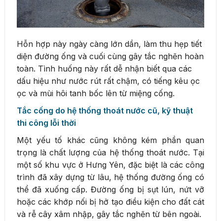
Hỗn hợp này ngày càng lớn dần, làm thu hẹp tiết
diện đường ống và cuối cùng gây tắc nghẽn hoàn
toàn. Tình huống này rất dễ nhận biết qua các
dấu hiệu như nước rút rất chậm, có tiếng kêu ọc
ọc và mùi hôi tanh bốc lên từ miệng cống.
Tắc cống do hệ thống thoát nước cũ, kỹ thuật
thi công lỗi thời
Một yếu tố khác cũng không kém phần quan
trọng là chất lượng của hệ thống thoát nước. Tại
một số khu vực ở Hưng Yên, đặc biệt là các công
trình đã xây dựng từ lâu, hệ thống đường ống có
thể đã xuống cấp. Đường ống bị sụt lún, nứt vỡ
hoặc các khớp nối bị hở tạo điều kiện cho đất cát
và rễ cây xâm nhập, gây tắc nghẽn từ bên ngoài.