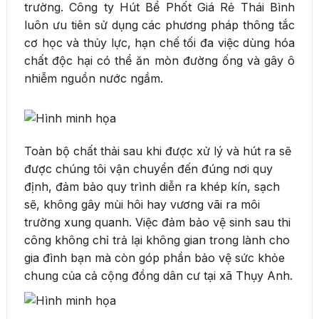
trường. Công ty Hút Bể Phốt Giá Rẻ Thái Bình
luôn ưu tiên sử dụng các phương pháp thông tắc
cơ học và thủy lực, hạn chế tối đa việc dùng hóa
chất độc hại có thể ăn mòn đường ống và gây ô
nhiễm nguồn nước ngầm.
Toàn bộ chất thải sau khi được xử lý và hút ra sẽ
được chúng tôi vận chuyển đến đúng nơi quy
định, đảm bảo quy trình diễn ra khép kín, sạch
sẽ, không gây mùi hôi hay vương vãi ra môi
trường xung quanh. Việc đảm bảo vệ sinh sau thi
công không chỉ trả lại không gian trong lành cho
gia đình bạn mà còn góp phần bảo vệ sức khỏe
chung của cả cộng đồng dân cư tại xã Thụy Anh.