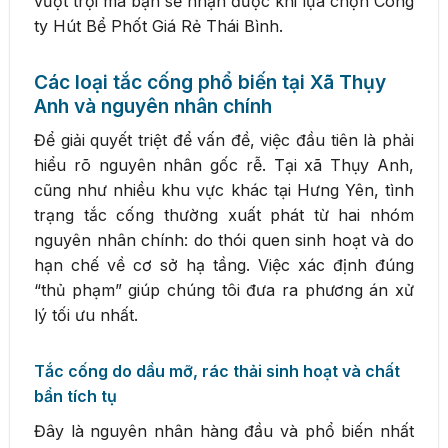
vượt trội mà bạn sẽ nhận được khi lựa chọn Công
ty Hút Bể Phốt Giá Rẻ Thái Bình.
Các loại tắc cống phổ biến tại Xã Thụy
Anh và nguyên nhân chính
Để giải quyết triệt để vấn đề, việc đầu tiên là phải
hiểu rõ nguyên nhân gốc rễ. Tại xã Thụy Anh,
cũng như nhiều khu vực khác tại Hưng Yên, tình
trạng tắc cống thường xuất phát từ hai nhóm
nguyên nhân chính: do thói quen sinh hoạt và do
hạn chế về cơ sở hạ tầng. Việc xác định đúng
“thủ phạm” giúp chúng tôi đưa ra phương án xử
lý tối ưu nhất.
Tắc cống do dầu mỡ, rác thải sinh hoạt và chất
bẩn tích tụ
Đây là nguyên nhân hàng đầu và phổ biến nhất