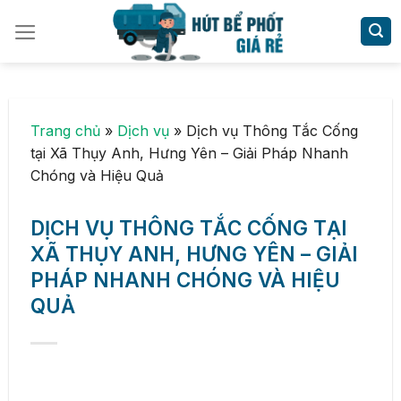
Skip
to
content
Trang chủ
»
Dịch vụ
»
Dịch vụ Thông Tắc Cống
tại Xã Thụy Anh, Hưng Yên – Giải Pháp Nhanh
Chóng và Hiệu Quả
DỊCH VỤ THÔNG TẮC CỐNG TẠI
XÃ THỤY ANH, HƯNG YÊN – GIẢI
PHÁP NHANH CHÓNG VÀ HIỆU
QUẢ