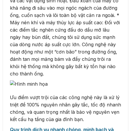
và các vật dụng sinh hoạt. Đầu xoắn của máy có
khả năng đi sâu vào mọi ngóc ngách của đường
ống, cuốn sạch và lôi toàn bộ vật cản ra ngoài. *
Máy nén khí và máy thủy lực áp suất cao: Đối với
các điểm tắc nghẽn cứng đầu do dầu mỡ lâu
ngày hay bùn đất, chúng tôi sử dụng sức mạnh
của dòng nước áp suất cực lớn. Công nghệ này
hoạt động như một “cơn bão” trong đường ống,
đánh tan mọi mảng bám và đẩy chúng trôi ra
khỏi hệ thống mà không gây bất kỳ tổn hại nào
cho thành ống.
Ưu điểm vượt trội của các công nghệ này là xử lý
triệt để 100% nguyên nhân gây tắc, tốc độ nhanh
chóng, và quan trọng nhất là bảo vệ nguyên vẹn
kết cấu hạ tầng của gia đình bạn.
Quy trình dịch vụ nhanh chóng, minh bạch và