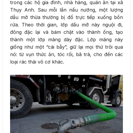
trong các hộ gia đình, nhà hàng, quán ăn tại xã
Thụy Anh. Sau mỗi lần nấu nướng, một lượng
dầu mỡ thừa thường bị đổ trực tiếp xuống bồn
rửa. Theo thời gian, lớp dầu mỡ này nguội đi,
đông đặc lại và bám chặt vào thành ống, tạo
thành một lớp màng dày đặc. Lớp màng này
giống như một “cái bẫy”, giữ lại mọi thứ trôi qua
nó: từ vụn thức ăn, tóc rối, bã trà, cho đến các
loại rác thải vô cơ khác.