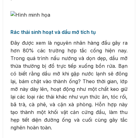
Rác thải sinh hoạt và dầu mỡ tích tụ
Đây được xem là nguyên nhân hàng đầu gây ra
hơn 80% các trường hợp tắc cống hiện nay.
Trong quá trình nấu nướng và dọn dẹp, dầu mỡ
thừa thường bị đổ trực tiếp xuống bồn rửa. Bạn
có biết rằng dầu mỡ khi gặp nước lạnh sẽ đông
lại, bám chặt vào thành ống? Theo thời gian, lớp
mỡ này dày lên, hoạt động như một chất keo giữ
lại các loại rác thải khác như vụn thức ăn, tóc rối,
bã trà, cà phê, và cặn xà phòng. Hỗn hợp này
tạo thành một khối vật cản cứng đầu, làm thu
hẹp tiết diện đường ống và cuối cùng gây tắc
nghẽn hoàn toàn.