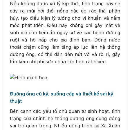
Nếu không được xử lý kịp thời, tình trạng này sẽ
gây ra mùi hôi thối nồng nặc do rác thải phân
hủy, tạo điều kiện lý tưởng cho vi khuẩn và nấm
mốc phát triển. Điều này không chỉ gây mất vệ
sinh mà còn tiềm ẩn nguy cơ về các bệnh đường
ruột và hô hấp cho gia đình bạn. Dòng nước
thoát chậm cũng làm tăng áp lực lên hệ thống
đường ống, có thể dẫn đến nứt vỡ và rò rỉ, gây
tốn kém chi phí sửa chữa lớn hơn rất nhiều.
Đường ống cũ kỹ, xuống cấp và thiết kế sai kỹ
thuật
Bên cạnh các yếu tố chủ quan từ sinh hoạt, tình
trạng của chính hệ thống đường ống cũng đóng
vai trò quan trọng. Nhiều công trình tại Xã Xuân