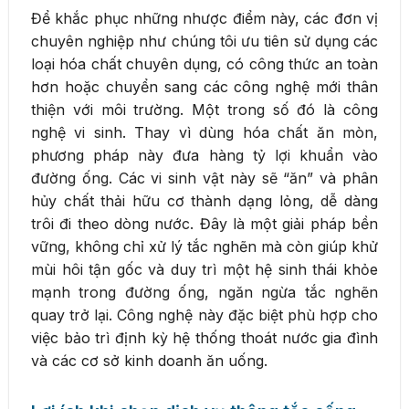
Để khắc phục những nhược điểm này, các đơn vị
chuyên nghiệp như chúng tôi ưu tiên sử dụng các
loại hóa chất chuyên dụng, có công thức an toàn
hơn hoặc chuyển sang các công nghệ mới thân
thiện với môi trường. Một trong số đó là công
nghệ vi sinh. Thay vì dùng hóa chất ăn mòn,
phương pháp này đưa hàng tỷ lợi khuẩn vào
đường ống. Các vi sinh vật này sẽ “ăn” và phân
hủy chất thải hữu cơ thành dạng lỏng, dễ dàng
trôi đi theo dòng nước. Đây là một giải pháp bền
vững, không chỉ xử lý tắc nghẽn mà còn giúp khử
mùi hôi tận gốc và duy trì một hệ sinh thái khỏe
mạnh trong đường ống, ngăn ngừa tắc nghẽn
quay trở lại. Công nghệ này đặc biệt phù hợp cho
việc bảo trì định kỳ hệ thống thoát nước gia đình
và các cơ sở kinh doanh ăn uống.