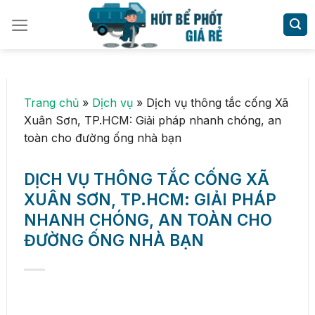
Skip
to
content
Trang chủ
»
Dịch vụ
»
Dịch vụ thông tắc cống Xã
Xuân Sơn, TP.HCM: Giải pháp nhanh chóng, an
toàn cho đường ống nhà bạn
DỊCH VỤ THÔNG TẮC CỐNG XÃ
XUÂN SƠN, TP.HCM: GIẢI PHÁP
NHANH CHÓNG, AN TOÀN CHO
ĐƯỜNG ỐNG NHÀ BẠN