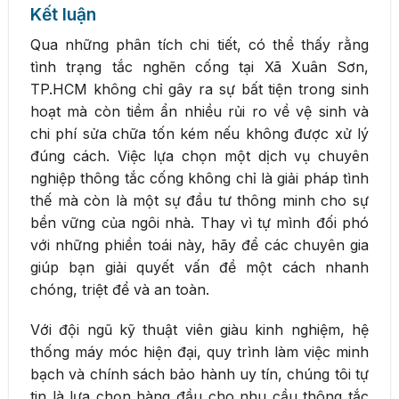
Kết luận
Qua những phân tích chi tiết, có thể thấy rằng
tình trạng tắc nghẽn cống tại Xã Xuân Sơn,
TP.HCM không chỉ gây ra sự bất tiện trong sinh
hoạt mà còn tiềm ẩn nhiều rủi ro về vệ sinh và
chi phí sửa chữa tốn kém nếu không được xử lý
đúng cách. Việc lựa chọn một dịch vụ chuyên
nghiệp thông tắc cống không chỉ là giải pháp tình
thế mà còn là một sự đầu tư thông minh cho sự
bền vững của ngôi nhà. Thay vì tự mình đối phó
với những phiền toái này, hãy để các chuyên gia
giúp bạn giải quyết vấn đề một cách nhanh
chóng, triệt để và an toàn.
Với đội ngũ kỹ thuật viên giàu kinh nghiệm, hệ
thống máy móc hiện đại, quy trình làm việc minh
bạch và chính sách bảo hành uy tín, chúng tôi tự
tin là lựa chọn hàng đầu cho nhu cầu thông tắc