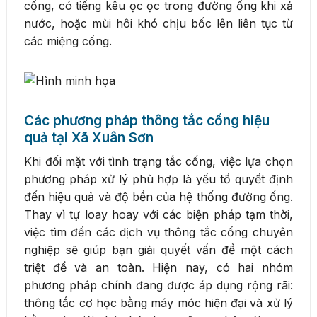
cống, có tiếng kêu ọc ọc trong đường ống khi xả
nước, hoặc mùi hôi khó chịu bốc lên liên tục từ
các miệng cống.
Các phương pháp thông tắc cống hiệu
quả tại Xã Xuân Sơn
Khi đối mặt với tình trạng tắc cống, việc lựa chọn
phương pháp xử lý phù hợp là yếu tố quyết định
đến hiệu quả và độ bền của hệ thống đường ống.
Thay vì tự loay hoay với các biện pháp tạm thời,
việc tìm đến các dịch vụ thông tắc cống chuyên
nghiệp sẽ giúp bạn giải quyết vấn đề một cách
triệt để và an toàn. Hiện nay, có hai nhóm
phương pháp chính đang được áp dụng rộng rãi:
thông tắc cơ học bằng máy móc hiện đại và xử lý