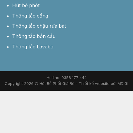
Hút bể phốt
Thông tắc cống
Thông tắc chậu rửa bát
Thông tắc bồn cầu
Thông tắc Lavabo
Hotline: 0358 177 444
Copyright 2026 © Hút Bể Phốt Giá Rẻ -
Thiết kế website bởi MDIGI