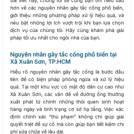
bài viết này, chúng tôi sẽ cùng bạn tìm hiểu sâu
hơn về các nguyên nhân gây tắc cống phổ biến,
giới thiệu những phương pháp xử lý hiệu quả, và
nêu bật những lợi ích vượt trội khi bạn lựa chọn
dịch vụ của chúng tôi. Hãy cùng khám phá giải
pháp tối ưu nhất cho ngôi nhà của bạn.
Nguyên nhân gây tắc cống phổ biến tại
Xã Xuân Sơn, TP.HCM
Hiểu rõ nguyên nhân gây tắc cống là bước đầu
tiên để có biện pháp phòng ngừa và xử lý hiệu
quả. Tại một khu vực có mật độ dân cư cao như
Xã Xuân Sơn, các vấn đề về đường ống thường
xuất phát từ chính những thói quen sinh hoạt
hàng ngày và tình trạng cơ sở hạ tầng. Việc xác
định chính xác “thủ phạm” không chỉ giúp giải
quyết triệt để sự cố mà còn giúp bạn tiết kiệm chi
phí sửa chữa về lâu dài.