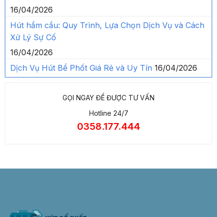
16/04/2026
Hút hầm cầu: Quy Trình, Lựa Chọn Dịch Vụ và Cách
Xử Lý Sự Cố
16/04/2026
Dịch Vụ Hút Bể Phốt Giá Rẻ và Uy Tín
16/04/2026
GỌI NGAY ĐỂ ĐƯỢC TƯ VẤN
Hotline 24/7
0358.177.444