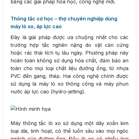
bằng các giải pháp hóa học, công nghệ mới.
Thông tắc cơ học – thợ chuyên nghiệp dùng
máy lò xo, áp lực cao
Đây là giải pháp được ưa chuộng nhất cho các
trường hợp tắc nghẽn nặng do vật cản cứng
hoặc rác thải tích tụ lâu ngày. Phương pháp này
hoàn toàn không sử dụng hóa chất, đảm bảo an
toàn cho mọi loại chất liệu đường ống, từ nhựa
PVC đến gang, thép. Hai công nghệ chính được
sử dụng là máy lò xo thông cống và máy phun
nước áp lực cao (hydro-jetting).
Máy thông tắc lò xo sử dụng một dây xoắn kim
loại dài, linh hoạt, có thể luồn sâu vào mọi ngóc
ngách của đường ống. Đầu lò xo có nhiều loại