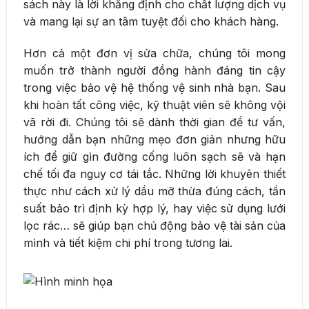
sách này là lời khẳng định cho chất lượng dịch vụ
và mang lại sự an tâm tuyệt đối cho khách hàng.
Hơn cả một đơn vị sửa chữa, chúng tôi mong
muốn trở thành người đồng hành đáng tin cậy
trong việc bảo vệ hệ thống vệ sinh nhà bạn. Sau
khi hoàn tất công việc, kỹ thuật viên sẽ không vội
vã rời đi. Chúng tôi sẽ dành thời gian để tư vấn,
hướng dẫn bạn những mẹo đơn giản nhưng hữu
ích để giữ gìn đường cống luôn sạch sẽ và hạn
chế tối đa nguy cơ tái tắc. Những lời khuyên thiết
thực như cách xử lý dầu mỡ thừa đúng cách, tần
suất bảo trì định kỳ hợp lý, hay việc sử dụng lưới
lọc rác… sẽ giúp bạn chủ động bảo vệ tài sản của
mình và tiết kiệm chi phí trong tương lai.