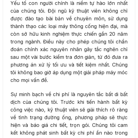
Yếu tố con người chính là niềm tự hào lớn nhất
của chúng tôi. Đội ngũ kỹ thuật viên không chỉ
được đào tạo bài bản về chuyên môn, sử dụng
thành thạo các loại máy thông cống hiện đại, mà
còn sở hữu kinh nghiệm thực chiến gần 20 năm
trong ngành. Điều này cho phép chúng tôi chẩn
đoán chính xác nguyên nhân gây tắc nghẽn chỉ
sau một vài bước kiểm tra đơn giản, từ đó đưa ra
phương án xử lý tối ưu và tiết kiệm nhất. Chúng
tôi không bao giờ áp dụng một giải pháp máy móc
cho mọi vấn đề.
Sự minh bạch về chi phí là nguyên tắc bất di bất
dịch của chúng tôi. Trước khi tiến hành bất kỳ
công việc nào, kỹ thuật viên sẽ giải thích rõ ràng
về tình trạng đường ống, phương pháp sẽ thực
hiện và báo giá chi tiết, trọn gói. Chúng tôi cam
kết không phát sinh bất kỳ chi phí ẩn nào trong