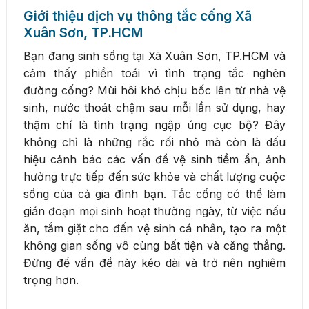
Giới thiệu dịch vụ thông tắc cống Xã
Xuân Sơn, TP.HCM
Bạn đang sinh sống tại Xã Xuân Sơn, TP.HCM và
cảm thấy phiền toái vì tình trạng tắc nghẽn
đường cống? Mùi hôi khó chịu bốc lên từ nhà vệ
sinh, nước thoát chậm sau mỗi lần sử dụng, hay
thậm chí là tình trạng ngập úng cục bộ? Đây
không chỉ là những rắc rối nhỏ mà còn là dấu
hiệu cảnh báo các vấn đề vệ sinh tiềm ẩn, ảnh
hưởng trực tiếp đến sức khỏe và chất lượng cuộc
sống của cả gia đình bạn. Tắc cống có thể làm
gián đoạn mọi sinh hoạt thường ngày, từ việc nấu
ăn, tắm giặt cho đến vệ sinh cá nhân, tạo ra một
không gian sống vô cùng bất tiện và căng thẳng.
Đừng để vấn đề này kéo dài và trở nên nghiêm
trọng hơn.