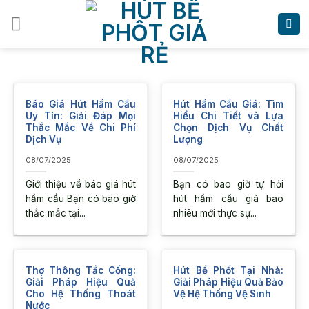
Skip
to
content
Báo Giá Hút Hầm Cầu
Hút Hầm Cầu Giá: Tìm
Uy Tín: Giải Đáp Mọi
Hiểu Chi Tiết và Lựa
Thắc Mắc Về Chi Phí
Chọn Dịch Vụ Chất
Dịch Vụ
Lượng
08/07/2025
08/07/2025
Giới thiệu về báo giá hút
Bạn có bao giờ tự hỏi
hầm cầu Bạn có bao giờ
hút hầm cầu giá bao
thắc mắc tại...
nhiêu mới thực sự...
Thợ Thông Tắc Cống:
Hút Bể Phốt Tại Nhà:
Giải Pháp Hiệu Quả
Giải Pháp Hiệu Quả Bảo
Cho Hệ Thống Thoát
Vệ Hệ Thống Vệ Sinh
Nước