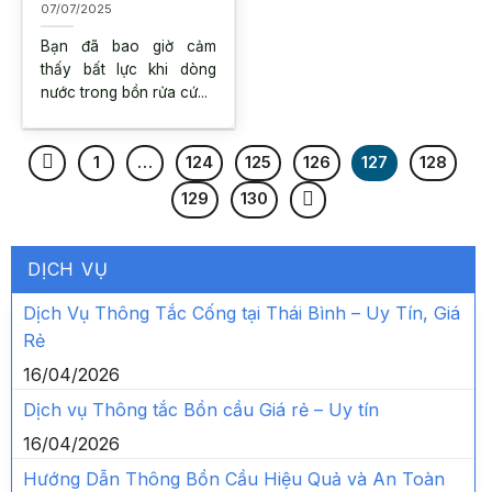
07/07/2025
Bạn đã bao giờ cảm
thấy bất lực khi dòng
nước trong bồn rửa cứ...
1
…
124
125
126
127
128
129
130
DỊCH VỤ
Dịch Vụ Thông Tắc Cống tại Thái Bình – Uy Tín, Giá
Rẻ
16/04/2026
Dịch vụ Thông tắc Bồn cầu Giá rẻ – Uy tín
16/04/2026
Hướng Dẫn Thông Bồn Cầu Hiệu Quả và An Toàn