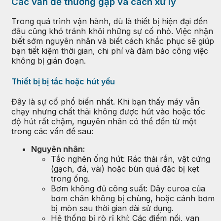
Các vấn đề thường gặp và cách xử lý
Trong quá trình vận hành, dù là thiết bị hiện đại đến
đâu cũng khó tránh khỏi những sự cố nhỏ. Việc nhận
biết sớm nguyên nhân và biết cách khắc phục sẽ giúp
bạn tiết kiệm thời gian, chi phí và đảm bảo công việc
không bị gián đoạn.
Thiết bị bị tắc hoặc hút yếu
Đây là sự cố phổ biến nhất. Khi bạn thấy máy vẫn
chạy nhưng chất thải không được hút vào hoặc tốc
độ hút rất chậm, nguyên nhân có thể đến từ một
trong các vấn đề sau:
Nguyên nhân:
Tắc nghẽn ống hút: Rác thải rắn, vật cứng
(gạch, đá, vải) hoặc bùn quá đặc bị kẹt
trong ống.
Bơm không đủ công suất: Dây curoa của
bơm chân không bị chùng, hoặc cánh bơm
bị mòn sau thời gian dài sử dụng.
Hệ thống bị rò rỉ khí: Các điểm nối, van