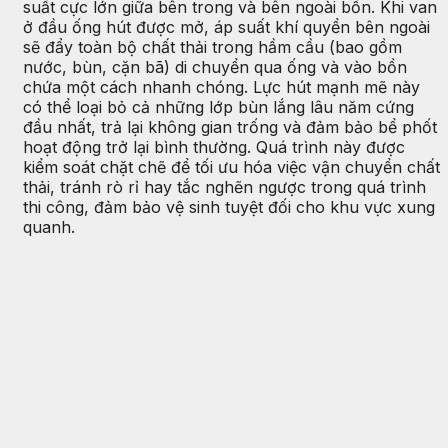
suất cực lớn giữa bên trong và bên ngoài bồn. Khi van
ở đầu ống hút được mở, áp suất khí quyển bên ngoài
sẽ đẩy toàn bộ chất thải trong hầm cầu (bao gồm
nước, bùn, cặn bã) di chuyển qua ống và vào bồn
chứa một cách nhanh chóng. Lực hút mạnh mẽ này
có thể loại bỏ cả những lớp bùn lắng lâu năm cứng
đầu nhất, trả lại không gian trống và đảm bảo bể phốt
hoạt động trở lại bình thường. Quá trình này được
kiểm soát chặt chẽ để tối ưu hóa việc vận chuyển chất
thải, tránh rò rỉ hay tắc nghẽn ngược trong quá trình
thi công, đảm bảo vệ sinh tuyệt đối cho khu vực xung
quanh.