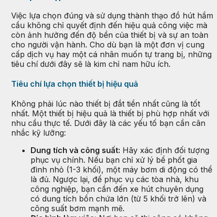
Việc lựa chọn đúng và sử dụng thành thạo đồ hút hầm
cầu không chỉ quyết định đến hiệu quả công việc mà
còn ảnh hưởng đến độ bền của thiết bị và sự an toàn
cho người vận hành. Cho dù bạn là một đơn vị cung
cấp dịch vụ hay một cá nhân muốn tự trang bị, những
tiêu chí dưới đây sẽ là kim chỉ nam hữu ích.
Tiêu chí lựa chọn thiết bị hiệu quả
Không phải lúc nào thiết bị đắt tiền nhất cũng là tốt
nhất. Một thiết bị hiệu quả là thiết bị phù hợp nhất với
nhu cầu thực tế. Dưới đây là các yếu tố bạn cần cân
nhắc kỹ lưỡng:
Dung tích và công suất:
Hãy xác định đối tượng
phục vụ chính. Nếu bạn chỉ xử lý bể phốt gia
đình nhỏ (1-3 khối), một máy bơm di động có thể
là đủ. Ngược lại, để phục vụ các tòa nhà, khu
công nghiệp, bạn cần đến xe hút chuyên dụng
có dung tích bồn chứa lớn (từ 5 khối trở lên) và
công suất bơm mạnh mẽ.