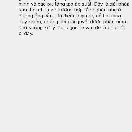
minh và các pít-tông tạo áp suất. Đây là giải pháp
tạm thời cho các trường hợp tắc nghẽn nhẹ ở
đường ống dẫn. Ưu điểm là giá rẻ, dễ tìm mua.
Tuy nhiên, chúng chỉ giải quyết được phần ngọn
chứ không xử lý được gốc rễ vấn đề là bể phốt
bị đầy.