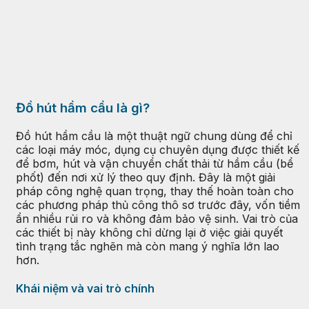
Đồ hút hầm cầu là gì?
Đồ hút hầm cầu là một thuật ngữ chung dùng để chỉ
các loại máy móc, dụng cụ chuyên dụng được thiết kế
để bơm, hút và vận chuyển chất thải từ hầm cầu (bể
phốt) đến nơi xử lý theo quy định. Đây là một giải
pháp công nghệ quan trọng, thay thế hoàn toàn cho
các phương pháp thủ công thô sơ trước đây, vốn tiềm
ẩn nhiều rủi ro và không đảm bảo vệ sinh. Vai trò của
các thiết bị này không chỉ dừng lại ở việc giải quyết
tình trạng tắc nghẽn mà còn mang ý nghĩa lớn lao
hơn.
Khái niệm và vai trò chính