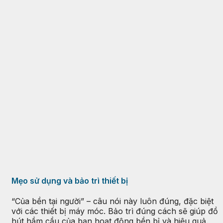
Mẹo sử dụng và bảo trì thiết bị
“Của bền tại người” – câu nói này luôn đúng, đặc biệt
với các thiết bị máy móc. Bảo trì đúng cách sẽ giúp đồ
hút hầm cầu của bạn hoạt động bền bỉ và hiệu quả.