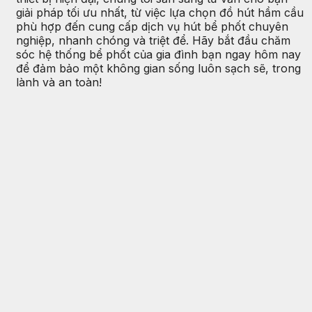
giải pháp tối ưu nhất, từ việc lựa chọn đồ hút hầm cầu
phù hợp đến cung cấp dịch vụ hút bể phốt chuyên
nghiệp, nhanh chóng và triệt để. Hãy bắt đầu chăm
sóc hệ thống bể phốt của gia đình bạn ngay hôm nay
để đảm bảo một không gian sống luôn sạch sẽ, trong
lành và an toàn!