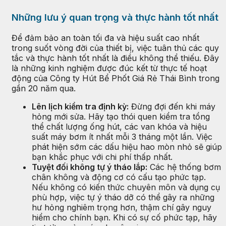
Những lưu ý quan trọng và thực hành tốt nhất
Để đảm bảo an toàn tối đa và hiệu suất cao nhất
trong suốt vòng đời của thiết bị, việc tuân thủ các quy
tắc và thực hành tốt nhất là điều không thể thiếu. Đây
là những kinh nghiệm được đúc kết từ thực tế hoạt
động của Công ty Hút Bể Phốt Giá Rẻ Thái Bình trong
gần 20 năm qua.
Lên lịch kiểm tra định kỳ:
Đừng đợi đến khi máy
hỏng mới sửa. Hãy tạo thói quen kiểm tra tổng
thể chất lượng ống hút, các van khóa và hiệu
suất máy bơm ít nhất mỗi 3 tháng một lần. Việc
phát hiện sớm các dấu hiệu hao mòn nhỏ sẽ giúp
bạn khắc phục với chi phí thấp nhất.
Tuyệt đối không tự ý tháo lắp:
Các hệ thống bơm
chân không và động cơ có cấu tạo phức tạp.
Nếu không có kiến thức chuyên môn và dụng cụ
phù hợp, việc tự ý tháo dỡ có thể gây ra những
hư hỏng nghiêm trọng hơn, thậm chí gây nguy
hiểm cho chính bạn. Khi có sự cố phức tạp, hãy