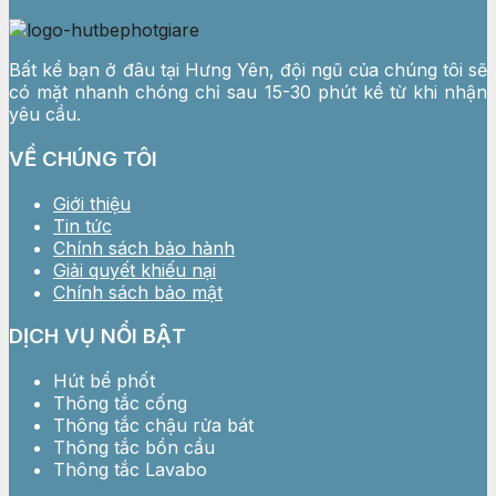
Bất kể bạn ở đâu tại Hưng Yên, đội ngũ của chúng tôi sẽ
có mặt nhanh chóng chỉ sau 15-30 phút kể từ khi nhận
yêu cầu.
VỀ CHÚNG TÔI
Giới thiệu
Tin tức
Chính sách bảo hành
Giải quyết khiếu nại
Chính sách bảo mật
DỊCH VỤ NỔI BẬT
Hút bể phốt
Thông tắc cống
Thông tắc chậu rửa bát
Thông tắc bồn cầu
Thông tắc Lavabo