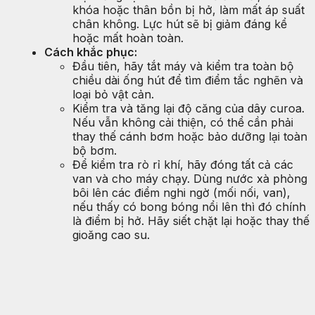
khóa hoặc thân bồn bị hở, làm mất áp suất
chân không. Lực hút sẽ bị giảm đáng kể
hoặc mất hoàn toàn.
Cách khắc phục:
Đầu tiên, hãy tắt máy và kiểm tra toàn bộ
chiều dài ống hút để tìm điểm tắc nghẽn và
loại bỏ vật cản.
Kiểm tra và tăng lại độ căng của dây curoa.
Nếu vẫn không cải thiện, có thể cần phải
thay thế cánh bơm hoặc bảo dưỡng lại toàn
bộ bơm.
Để kiểm tra rò rỉ khí, hãy đóng tất cả các
van và cho máy chạy. Dùng nước xà phòng
bôi lên các điểm nghi ngờ (mối nối, van),
nếu thấy có bong bóng nổi lên thì đó chính
là điểm bị hở. Hãy siết chặt lại hoặc thay thế
gioăng cao su.