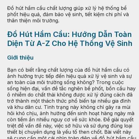
Đồ hút hầm cầu chất lượng giúp xử lý hệ thống bể
phốt hiệu quả, đảm bảo vệ sinh, tiết kiệm chi phí và
thân thiện môi trường.
Đồ Hút Hầm Cầu: Hướng Dẫn Toàn
Diện Từ A-Z Cho Hệ Thống Vệ Sinh
Giới thiệu
Bạn có biết rằng chất lượng của đồ hút hầm cầu có
ảnh hưởng trực tiếp đến hiệu quả xử lý vệ sinh và sự
an toàn của môi trường sống không? Trong cuộc
sống hiện đại, vấn đề tắc nghẽn bể phốt, bồn cầu hay
ô nhiễm do chất thải không được xử lý đúng cách đã
trở thành một thách thức phổ biến tại nhiều gia đình
và khu dân cư. Tình trạng này không chỉ gây ra mùi
hôi khó chịu, ảnh hưởng đến sinh hoạt hàng ngày mà
còn tiềm ẩn nhiều nguy cơ về sức khỏe. Để giải quyết
triệt để vấn đề này, việc sở hữu và sử dụng đúng loại
thiết bị chuyên dụng là yếu tố then chốt. Bài viết này
sẽ cung cấp một cái nhìn toàn diện về đồ hút hầm cầu