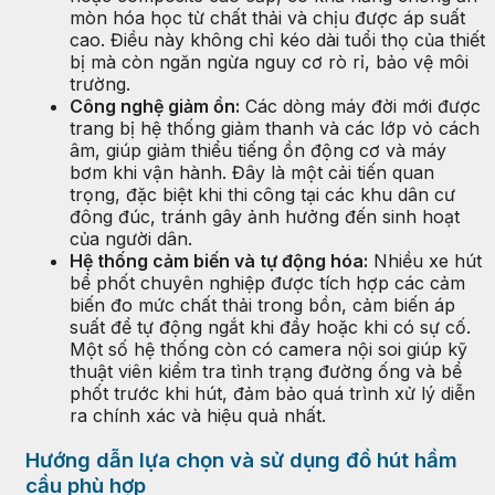
mòn hóa học từ chất thải và chịu được áp suất
cao. Điều này không chỉ kéo dài tuổi thọ của thiết
bị mà còn ngăn ngừa nguy cơ rò rỉ, bảo vệ môi
trường.
Công nghệ giảm ồn:
Các dòng máy đời mới được
trang bị hệ thống giảm thanh và các lớp vỏ cách
âm, giúp giảm thiểu tiếng ồn động cơ và máy
bơm khi vận hành. Đây là một cải tiến quan
trọng, đặc biệt khi thi công tại các khu dân cư
đông đúc, tránh gây ảnh hưởng đến sinh hoạt
của người dân.
Hệ thống cảm biến và tự động hóa:
Nhiều xe hút
bể phốt chuyên nghiệp được tích hợp các cảm
biến đo mức chất thải trong bồn, cảm biến áp
suất để tự động ngắt khi đầy hoặc khi có sự cố.
Một số hệ thống còn có camera nội soi giúp kỹ
thuật viên kiểm tra tình trạng đường ống và bể
phốt trước khi hút, đảm bảo quá trình xử lý diễn
ra chính xác và hiệu quả nhất.
Hướng dẫn lựa chọn và sử dụng đồ hút hầm
cầu phù hợp