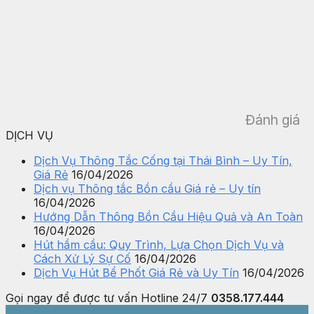
Đánh giá
DỊCH VỤ
Dịch Vụ Thông Tắc Cống tại Thái Bình – Uy Tín,
Giá Rẻ
16/04/2026
Dịch vụ Thông tắc Bồn cầu Giá rẻ – Uy tín
16/04/2026
Hướng Dẫn Thông Bồn Cầu Hiệu Quả và An Toàn
16/04/2026
Hút hầm cầu: Quy Trình, Lựa Chọn Dịch Vụ và
Cách Xử Lý Sự Cố
16/04/2026
Dịch Vụ Hút Bể Phốt Giá Rẻ và Uy Tín
16/04/2026
Gọi ngay để được tư vấn
Hotline 24/7
0358.177.444