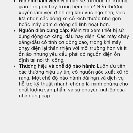
Địa hình làm việc:
Nơi bạn sẽ thi công có không
gian rộng rãi hay trong hẻm nhỏ? Nếu thường
xuyên làm việc ở những khu vực ngõ hẹp, việc
lựa chọn các dòng xe có kích thước nhỏ gọn
hoặc máy bơm di động sẽ linh hoạt hơn.
Nguồn điện cung cấp:
Kiểm tra xem thiết bị sử
dụng động cơ xăng, dầu hay điện. Các máy chạy
xăng/dầu có tính cơ động cao, trong khi máy
chạy điện lại thân thiện với môi trường hơn và ít
ồn ào nhưng yêu cầu phải có nguồn điện ổn
định tại nơi thi công.
Thương hiệu và chế độ bảo hành:
Luôn ưu tiên
các thương hiệu uy tín, có nguồn gốc xuất xứ rõ
ràng. Một chế độ bảo hành dài hạn và dịch vụ
hỗ trợ kỹ thuật nhanh chóng là minh chứng cho
chất lượng sản phẩm và sự chuyên nghiệp của
nhà cung cấp.