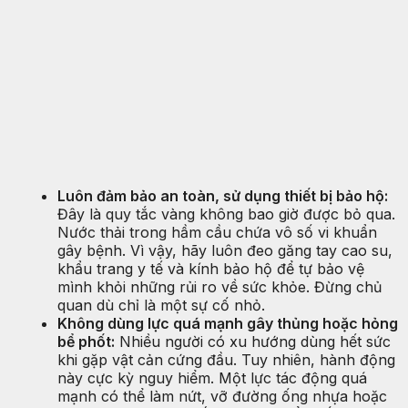
Luôn đảm bảo an toàn, sử dụng thiết bị bảo hộ:
Đây là quy tắc vàng không bao giờ được bỏ qua.
Nước thải trong hầm cầu chứa vô số vi khuẩn
gây bệnh. Vì vậy, hãy luôn đeo găng tay cao su,
khẩu trang y tế và kính bảo hộ để tự bảo vệ
mình khỏi những rủi ro về sức khỏe. Đừng chủ
quan dù chỉ là một sự cố nhỏ.
Không dùng lực quá mạnh gây thủng hoặc hỏng
bể phốt:
Nhiều người có xu hướng dùng hết sức
khi gặp vật cản cứng đầu. Tuy nhiên, hành động
này cực kỳ nguy hiểm. Một lực tác động quá
mạnh có thể làm nứt, vỡ đường ống nhựa hoặc