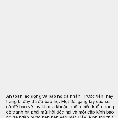
An toàn lao động và bảo hộ cá nhân:
Trước tiên, hãy
trang bị đầy đủ đồ bảo hộ. Một đôi găng tay cao su
dài để bảo vệ tay khỏi vi khuẩn, một chiếc khẩu trang
để tránh hít phải mùi hôi độc hại và một cặp kính bảo
hộ để ngăn nước bẩn bắn vào mắt. Đây là những thứ