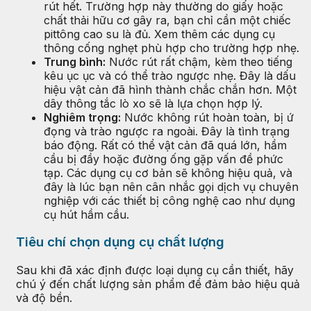
rút hết. Trường hợp này thường do giấy hoặc
chất thải hữu cơ gây ra, bạn chỉ cần một chiếc
pittông cao su là đủ. Xem thêm các dụng cụ
thông cống nghẹt phù hợp cho trường hợp nhẹ.
Trung bình:
Nước rút rất chậm, kèm theo tiếng
kêu ục ục và có thể trào ngược nhẹ. Đây là dấu
hiệu vật cản đã hình thành chắc chắn hơn. Một
dây thông tắc lò xo sẽ là lựa chọn hợp lý.
Nghiêm trọng:
Nước không rút hoàn toàn, bị ứ
đọng và trào ngược ra ngoài. Đây là tình trạng
báo động. Rất có thể vật cản đã quá lớn, hầm
cầu bị đầy hoặc đường ống gặp vấn đề phức
tạp. Các dụng cụ cơ bản sẽ không hiệu quả, và
đây là lúc bạn nên cân nhắc gọi dịch vụ chuyên
nghiệp với các thiết bị công nghệ cao như dụng
cụ hút hầm cầu.
Tiêu chí chọn dụng cụ chất lượng
Sau khi đã xác định được loại dụng cụ cần thiết, hãy
chú ý đến chất lượng sản phẩm để đảm bảo hiệu quả
và độ bền.