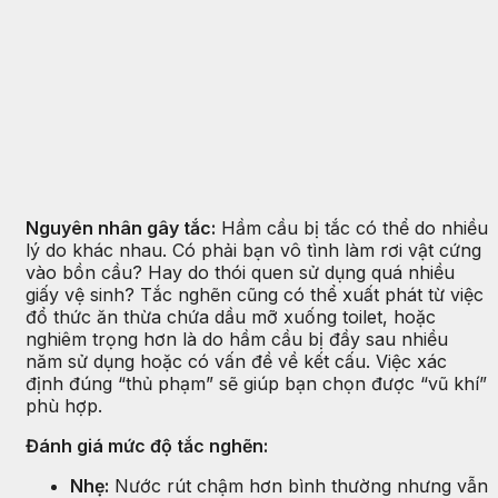
Nguyên nhân gây tắc:
Hầm cầu bị tắc có thể do nhiều
lý do khác nhau. Có phải bạn vô tình làm rơi vật cứng
vào bồn cầu? Hay do thói quen sử dụng quá nhiều
giấy vệ sinh? Tắc nghẽn cũng có thể xuất phát từ việc
đổ thức ăn thừa chứa dầu mỡ xuống toilet, hoặc
nghiêm trọng hơn là do hầm cầu bị đầy sau nhiều
năm sử dụng hoặc có vấn đề về kết cấu. Việc xác
định đúng “thủ phạm” sẽ giúp bạn chọn được “vũ khí”
phù hợp.
Đánh giá mức độ tắc nghẽn:
Nhẹ:
Nước rút chậm hơn bình thường nhưng vẫn