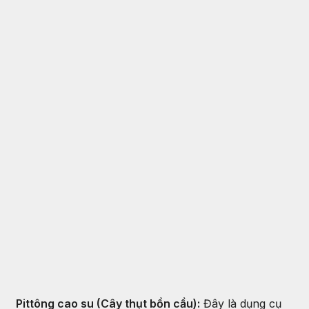
Pittông cao su (Cây thụt bồn cầu):
Đây là dụng cụ