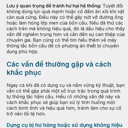
Lưu ý quan trọng để tránh hư hại hệ thống:
Tuyệt đối
không dùng lực quá mạnh hoặc cố đấm ăn xôi khi vật
cản quá cứng. Điều này có thể gây nứt vỡ đường ống
hoặc làm hỏng lớp men của bồn cầu. Nếu đã thử các
cách trên mà không hiệu quả, đó là dấu hiệu cho thấy
vấn đề nghiêm trọng hơn và cần đến sự can thiệp của
chuyên gia. Bạn cũng có thể tìm hiểu thêm về máy
thông tắc bồn cầu để có phương án thiết bị chuyên
dụng phù hợp.
Các vấn đề thường gặp và cách
khắc phục
Ngay cả khi đã có dụng cụ và nắm vững kỹ thuật, bạn
vẫn có thể gặp phải một số trục trặc trong quá trình
tự thông tắc hầm cầu. Hiểu rõ những vấn đề này và
cách khắc phục sẽ giúp bạn xử lý tình huống một
cách bình tĩnh và hiệu quả hơn, tránh làm cho sự cố
trở nên tồi tệ hơn.
Dụng cụ bị hư hỏng hoặc sử dụng không hiệu