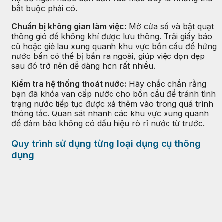
bắt buộc phải có.
Chuẩn bị không gian làm việc:
Mở cửa sổ và bật quạt
thông gió để không khí được lưu thông. Trải giấy báo
cũ hoặc giẻ lau xung quanh khu vực bồn cầu để hứng
nước bẩn có thể bị bắn ra ngoài, giúp việc dọn dẹp
sau đó trở nên dễ dàng hơn rất nhiều.
Kiểm tra hệ thống thoát nước:
Hãy chắc chắn rằng
bạn đã khóa van cấp nước cho bồn cầu để tránh tình
trạng nước tiếp tục được xả thêm vào trong quá trình
thông tắc. Quan sát nhanh các khu vực xung quanh
để đảm bảo không có dấu hiệu rò rỉ nước từ trước.
Quy trình sử dụng từng loại dụng cụ thông
dụng