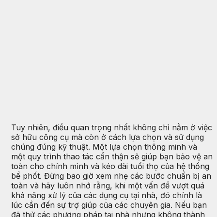
Tuy nhiên, điều quan trọng nhất không chỉ nằm ở việc
sở hữu công cụ mà còn ở cách lựa chọn và sử dụng
chúng đúng kỹ thuật. Một lựa chọn thông minh và
một quy trình thao tác cẩn thận sẽ giúp bạn bảo vệ an
toàn cho chính mình và kéo dài tuổi thọ của hệ thống
bể phốt. Đừng bao giờ xem nhẹ các bước chuẩn bị an
toàn và hãy luôn nhớ rằng, khi một vấn đề vượt quá
khả năng xử lý của các dụng cụ tại nhà, đó chính là
lúc cần đến sự trợ giúp của các chuyên gia. Nếu bạn
đã thử các phương pháp tại nhà nhưng không thành