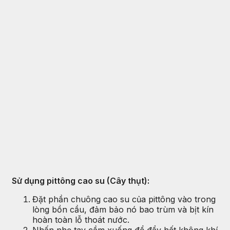
Sử dụng pittông cao su (Cây thụt):
Đặt phần chuông cao su của pittông vào trong
lòng bồn cầu, đảm bảo nó bao trùm và bịt kín
hoàn toàn lỗ thoát nước.
Nhấn nhẹ tay cầm xuống để đẩy hết không khí