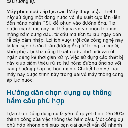
cầu tương tự.
Máy phun nước áp lực cao (Máy thủy lực):
Thiết bị
này sử dụng một dòng nước với áp suất cực lớn (lên
đến hàng nghìn PSI) để phun vào đường ống. Tia
nước mạnh mẽ này có thể phá vỡ và cuốn trôi mọi
mảng bám cứng đầu, từ dầu mỡ tích tụ lâu ngày đến
rễ cây xâm nhập. Lợi ích vượt trội của công nghệ này
là làm sạch hoàn toàn đường ống từ trong ra ngoài,
khôi phục lại khả năng thoát nước như mới và rút
ngắn đáng kể thời gian xử lý. Việc sử dụng các thiết bị
này giúp giảm thiểu rủi ro hư hỏng đường ống so với
các phương pháp cơ học mạnh. Chi tiết hơn về loại
máy này được trình bày trong bài về máy thông cống
áp lực nước.
Hướng dẫn chọn dụng cụ thông
hầm cầu phù hợp
Lựa chọn đúng dụng cụ là yếu tố quyết định đến 80%
thành công của việc thông tắc hầm cầu. Một công cụ
phù hợp không chỉ giúp bạn giải quyết vấn đề nhanh