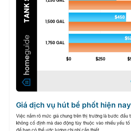
Giá dịch vụ hút bể phốt hiện nay
Việc nắm rõ mức giá chung trên thị trường là bước đầu t
không cố định mà dao động tùy thuộc vào nhiều yếu tố 
để bạn có thể ước lượng chi phí cần thiết.