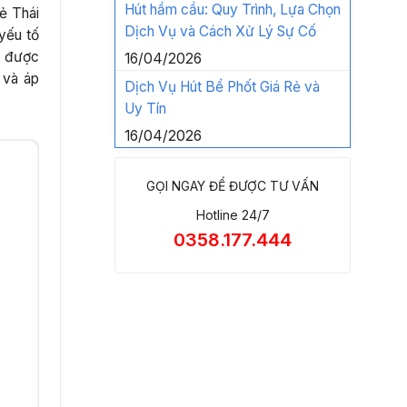
Hút hầm cầu: Quy Trình, Lựa Chọn
ẻ Thái
Dịch Vụ và Cách Xử Lý Sự Cố
 yếu tố
ẽ được
16/04/2026
 và áp
Dịch Vụ Hút Bể Phốt Giá Rẻ và
Uy Tín
16/04/2026
GỌI NGAY ĐỂ ĐƯỢC TƯ VẤN
Hotline 24/7
0358.177.444