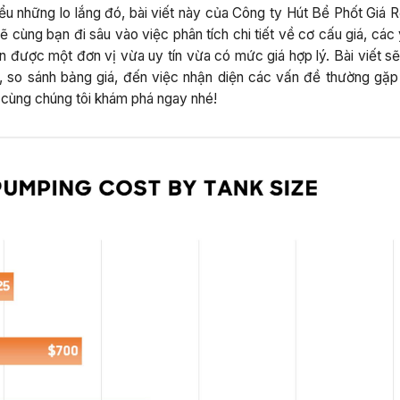
ểu những lo lắng đó, bài viết này của Công ty Hút Bể Phốt Giá R
 cùng bạn đi sâu vào việc phân tích chi tiết về cơ cấu giá, các
ọn được một đơn vị vừa uy tín vừa có mức giá hợp lý. Bài viết s
iến, so sánh bảng giá, đến việc nhận diện các vấn đề thường gặp
cùng chúng tôi khám phá ngay nhé!