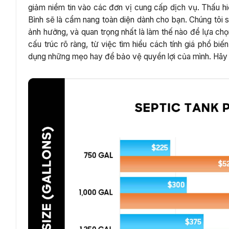
giảm niềm tin vào các đơn vị cung cấp dịch vụ. Thấu hi
Bình sẽ là cẩm nang toàn diện dành cho bạn. Chúng tôi sẽ
ảnh hưởng, và quan trọng nhất là làm thế nào để lựa ch
cấu trúc rõ ràng, từ việc tìm hiểu cách tính giá phổ b
dụng những mẹo hay để bảo vệ quyền lợi của mình. Hãy 