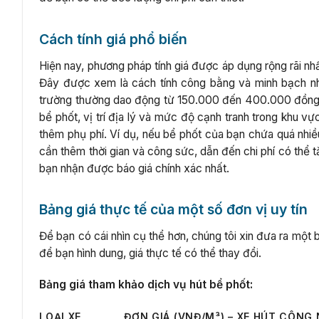
Cách tính giá phổ biến
Hiện nay, phương pháp tính giá được áp dụng rộng rãi nhất 
Đây được xem là cách tính công bằng và minh bạch nhấ
trường thường dao động từ 150.000 đến 400.000 đồng m
bể phốt, vị trí địa lý và mức độ cạnh tranh trong khu v
thêm phụ phí. Ví dụ, nếu bể phốt của bạn chứa quá nhiều 
cần thêm thời gian và công sức, dẫn đến chi phí có thể t
bạn nhận được báo giá chính xác nhất.
Bảng giá thực tế của một số đơn vị uy tín
Để bạn có cái nhìn cụ thể hơn, chúng tôi xin đưa ra một 
để bạn hình dung, giá thực tế có thể thay đổi.
Bảng giá tham khảo dịch vụ hút bể phốt:
LOẠI XE
ĐƠN GIÁ (VNĐ/M³) – XE HÚT CÔNG