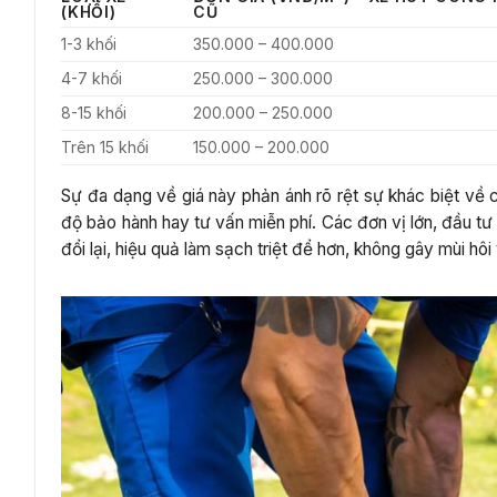
(KHỐI)
CŨ
1-3 khối
350.000 – 400.000
4-7 khối
250.000 – 300.000
8-15 khối
200.000 – 250.000
Trên 15 khối
150.000 – 200.000
Sự đa dạng về giá này phản ánh rõ rệt sự khác biệt về c
độ bảo hành hay tư vấn miễn phí. Các đơn vị lớn, đầu tư
đổi lại, hiệu quả làm sạch triệt để hơn, không gây mùi hôi