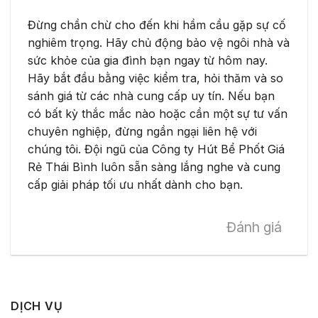
Đừng chần chừ cho đến khi hầm cầu gặp sự cố
nghiêm trọng. Hãy chủ động bảo vệ ngôi nhà và
sức khỏe của gia đình bạn ngay từ hôm nay.
Hãy bắt đầu bằng việc kiểm tra, hỏi thăm và so
sánh giá từ các nhà cung cấp uy tín. Nếu bạn
có bất kỳ thắc mắc nào hoặc cần một sự tư vấn
chuyên nghiệp, đừng ngần ngại liên hệ với
chúng tôi. Đội ngũ của Công ty Hút Bể Phốt Giá
Rẻ Thái Bình luôn sẵn sàng lắng nghe và cung
cấp giải pháp tối ưu nhất dành cho bạn.
Đánh giá
DỊCH VỤ