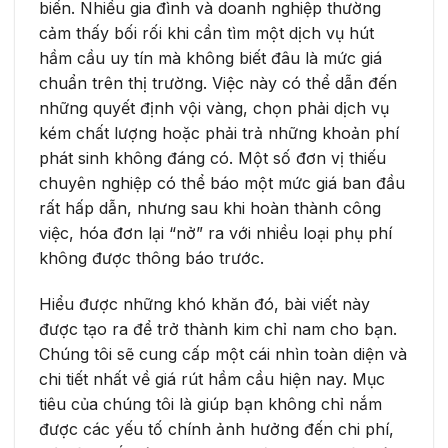
biến. Nhiều gia đình và doanh nghiệp thường
cảm thấy bối rối khi cần tìm một dịch vụ hút
hầm cầu uy tín mà không biết đâu là mức giá
chuẩn trên thị trường. Việc này có thể dẫn đến
những quyết định vội vàng, chọn phải dịch vụ
kém chất lượng hoặc phải trả những khoản phí
phát sinh không đáng có. Một số đơn vị thiếu
chuyên nghiệp có thể báo một mức giá ban đầu
rất hấp dẫn, nhưng sau khi hoàn thành công
việc, hóa đơn lại “nở” ra với nhiều loại phụ phí
không được thông báo trước.
Hiểu được những khó khăn đó, bài viết này
được tạo ra để trở thành kim chỉ nam cho bạn.
Chúng tôi sẽ cung cấp một cái nhìn toàn diện và
chi tiết nhất về giá rút hầm cầu hiện nay. Mục
tiêu của chúng tôi là giúp bạn không chỉ nắm
được các yếu tố chính ảnh hưởng đến chi phí,