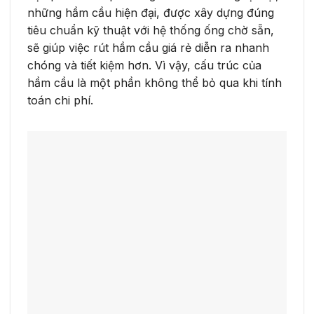
những hầm cầu hiện đại, được xây dựng đúng
tiêu chuẩn kỹ thuật với hệ thống ống chờ sẵn,
sẽ giúp việc rút hầm cầu giá rẻ diễn ra nhanh
chóng và tiết kiệm hơn. Vì vậy, cấu trúc của
hầm cầu là một phần không thể bỏ qua khi tính
toán chi phí.