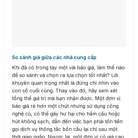
So sánh giá giữa các nhà cung cấp
Khi đã có trong tay một vài báo giá, làm thế nào
để so sánh và chọn ra lựa chọn tốt nhất? Lời
khuyên quan trọng nhất là đừng chỉ nhìn vào
con số cuối cùng. Thay vào đó, hãy xem xét
tổng thể giá trị mà bạn nhận được. Một đơn vị
báo giá rẻ hơn một chút nhưng sử dụng công
nghệ cũ, có thể gây hư hại cho hầm cầu hoặc
hút không sạch, dẫn đến việc bạn phải tốn tiền
gọi dịch vụ thông tắc bồn cầu lại chỉ sau một
thời gian ngắn. Ngược lại, một đơn vị có giá cao