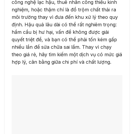
công nghệ lạc hậu, thuê nhân công thiếu kinh
nghiệm, hoặc thậm chí là đổ trộm chất thải ra
môi trường thay vì đưa đến khu xử lý theo quy
định. Hậu quả lâu dài có thể rất nghiêm trọng:
hầm cầu bị hư hại, vấn đề không được giải
quyết triệt để, và bạn có thể phải tốn kém gấp
nhiều lần để sửa chữa sai lầm. Thay vì chạy
theo giá rẻ, hãy tìm kiếm một dịch vụ có mức giá
hợp lý, cân bằng giữa chi phí và chất lượng.