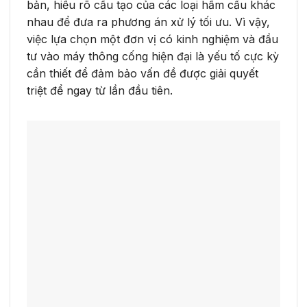
bản, hiểu rõ cấu tạo của các loại hầm cầu khác
nhau để đưa ra phương án xử lý tối ưu. Vì vậy,
việc lựa chọn một đơn vị có kinh nghiệm và đầu
tư vào máy thông cống hiện đại là yếu tố cực kỳ
cần thiết để đảm bảo vấn đề được giải quyết
triệt để ngay từ lần đầu tiên.