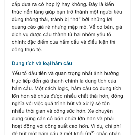
cấp đưa ra có hợp lý hay không. Đây là kiến
thức nền tảng giúp bạn trở thành một người tiêu
dùng thông thái, tránh bị “hớ” bởi những lời
quảng cáo giá rẻ nhưng mập mờ. Về cơ bản, giá
dịch vụ được cấu thành từ hai nhóm yếu tố
chính: đặc điểm của hầm cầu và điều kiện thi
công thực tế.
Dung tích và loại hầm cầu
Yếu tố đầu tiên và quan trọng nhất ảnh hưởng
trực tiếp đến giá thành chính là dung tích của
hầm cầu. Một cách logic, hầm cầu có dung tích
lớn hơn sẽ chứa được nhiều chất thải hơn, đồng
nghĩa với việc quá trình hút và xử lý sẽ tốn
nhiều thời gian và công sức hơn. Xe chuyên
dụng cũng cần có bồn chứa lớn hơn và phải
hoạt động với công suất cao hơn. Ví dụ, chi phí
để hút một hầm cầu 3 mét khối (m³) chắc chắn