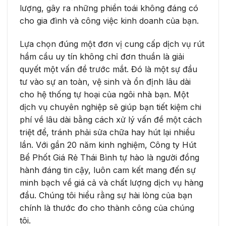
lượng, gây ra những phiền toái không đáng có
cho gia đình và công việc kinh doanh của bạn.
Lựa chọn đúng một đơn vị cung cấp dịch vụ rút
hầm cầu uy tín không chỉ đơn thuần là giải
quyết một vấn đề trước mắt. Đó là một sự đầu
tư vào sự an toàn, vệ sinh và ổn định lâu dài
cho hệ thống tự hoại của ngôi nhà bạn. Một
dịch vụ chuyên nghiệp sẽ giúp bạn tiết kiệm chi
phí về lâu dài bằng cách xử lý vấn đề một cách
triệt để, tránh phải sửa chữa hay hút lại nhiều
lần. Với gần 20 năm kinh nghiệm, Công ty Hút
Bể Phốt Giá Rẻ Thái Bình tự hào là người đồng
hành đáng tin cậy, luôn cam kết mang đến sự
minh bạch về giá cả và chất lượng dịch vụ hàng
đầu. Chúng tôi hiểu rằng sự hài lòng của bạn
chính là thước đo cho thành công của chúng
tôi.