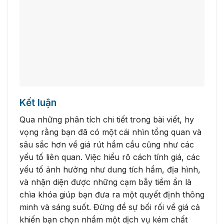
Kết luận
Qua những phân tích chi tiết trong bài viết, hy
vọng rằng bạn đã có một cái nhìn tổng quan và
sâu sắc hơn về giá rút hầm cầu cũng như các
yếu tố liên quan. Việc hiểu rõ cách tính giá, các
yếu tố ảnh hưởng như dung tích hầm, địa hình,
và nhận diện được những cạm bẫy tiềm ẩn là
chìa khóa giúp bạn đưa ra một quyết định thông
minh và sáng suốt. Đừng để sự bối rối về giá cả
khiến bạn chọn nhầm một dịch vụ kém chất