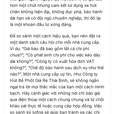
hơn một chút nhưng cam kết sử dụng xe hút
chân không hiện đại, không đục phá, bảo hành
dài hạn và có đội ngũ chuyên nghiệp, thì đó lại
là một khoản đầu tư xứng đáng.
Để so sánh một cách hiệu quả, bạn nên đặt ra
một danh sách câu hỏi cho mỗi nhà cung cấp.
Ví dụ: “Giá báo đã bao gồm tất cả chi phí
chưa?”, “Có phát sinh chi phí cho việc kéo dây
dài không?”, “Công ty có xuất hóa đơn VAT
không?”, “Chế độ bảo hành sau dịch vụ như thế
nào?”. Một nhà cung cấp uy tín, như Công ty
Hút Bể Phốt Giá Rẻ Thái Bình, sẽ không ngần
ngại trả lời mọi thắc mắc của bạn một cách minh
bạch. Hãy cảnh giác với những nơi chỉ báo giá
qua điện thoại một cách chung chung và từ chối
khảo sát thực tế hoặc cung cấp hợp đồng. Việc
so sánh kỹ lưỡng sẽ giúp bạn tránh xa các chi