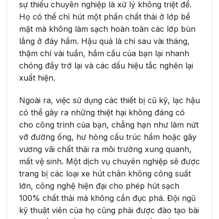
sự thiếu chuyên nghiệp là xử lý không triệt để.
Họ có thể chỉ hút một phần chất thải ở lớp bề
mặt mà không làm sạch hoàn toàn các lớp bùn
lắng ở đáy hầm. Hậu quả là chỉ sau vài tháng,
thậm chí vài tuần, hầm cầu của bạn lại nhanh
chóng đầy trở lại và các dấu hiệu tắc nghẽn lại
xuất hiện.
Ngoài ra, việc sử dụng các thiết bị cũ kỹ, lạc hậu
có thể gây ra những thiệt hại không đáng có
cho công trình của bạn, chẳng hạn như làm nứt
vỡ đường ống, hư hỏng cấu trúc hầm hoặc gây
vương vãi chất thải ra môi trường xung quanh,
mất vệ sinh. Một dịch vụ chuyên nghiệp sẽ được
trang bị các loại xe hút chân không công suất
lớn, công nghệ hiện đại cho phép hút sạch
100% chất thải mà không cần đục phá. Đội ngũ
kỹ thuật viên của họ cũng phải được đào tạo bài