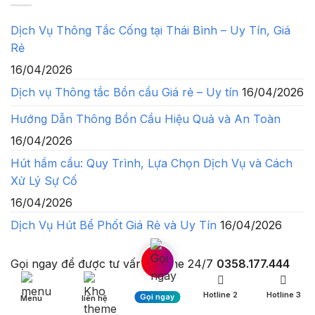
Dịch Vụ Thông Tắc Cống tại Thái Bình – Uy Tín, Giá
Rẻ
16/04/2026
Dịch vụ Thông tắc Bồn cầu Giá rẻ – Uy tín
16/04/2026
Hướng Dẫn Thông Bồn Cầu Hiệu Quả và An Toàn
16/04/2026
Hút hầm cầu: Quy Trình, Lựa Chọn Dịch Vụ và Cách
Xử Lý Sự Cố
16/04/2026
Dịch Vụ Hút Bể Phốt Giá Rẻ và Uy Tín
16/04/2026
Gọi ngay để được tư vấn
Hotline 24/7
0358.177.444
Hotline 2
Hotline 3
Gọi ngay
Menu
liên hệ