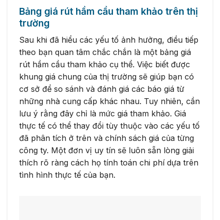
Bảng giá rút hầm cầu tham khảo trên thị
trường
Sau khi đã hiểu các yếu tố ảnh hưởng, điều tiếp
theo bạn quan tâm chắc chắn là một bảng giá
rút hầm cầu tham khảo cụ thể. Việc biết được
khung giá chung của thị trường sẽ giúp bạn có
cơ sở để so sánh và đánh giá các báo giá từ
những nhà cung cấp khác nhau. Tuy nhiên, cần
lưu ý rằng đây chỉ là mức giá tham khảo. Giá
thực tế có thể thay đổi tùy thuộc vào các yếu tố
đã phân tích ở trên và chính sách giá của từng
công ty. Một đơn vị uy tín sẽ luôn sẵn lòng giải
thích rõ ràng cách họ tính toán chi phí dựa trên
tình hình thực tế của bạn.