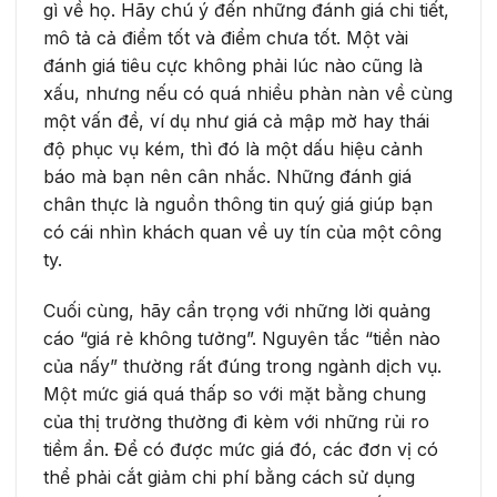
gì về họ. Hãy chú ý đến những đánh giá chi tiết,
mô tả cả điểm tốt và điểm chưa tốt. Một vài
đánh giá tiêu cực không phải lúc nào cũng là
xấu, nhưng nếu có quá nhiều phàn nàn về cùng
một vấn đề, ví dụ như giá cả mập mờ hay thái
độ phục vụ kém, thì đó là một dấu hiệu cảnh
báo mà bạn nên cân nhắc. Những đánh giá
chân thực là nguồn thông tin quý giá giúp bạn
có cái nhìn khách quan về uy tín của một công
ty.
Cuối cùng, hãy cẩn trọng với những lời quảng
cáo “giá rẻ không tưởng”. Nguyên tắc “tiền nào
của nấy” thường rất đúng trong ngành dịch vụ.
Một mức giá quá thấp so với mặt bằng chung
của thị trường thường đi kèm với những rủi ro
tiềm ẩn. Để có được mức giá đó, các đơn vị có
thể phải cắt giảm chi phí bằng cách sử dụng