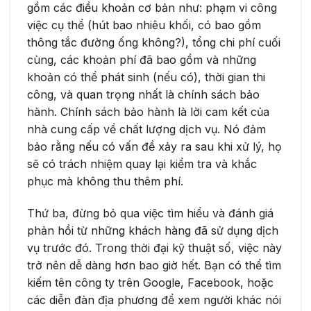
gồm các điều khoản cơ bản như: phạm vi công
việc cụ thể (hút bao nhiêu khối, có bao gồm
thông tắc đường ống không?), tổng chi phí cuối
cùng, các khoản phí đã bao gồm và những
khoản có thể phát sinh (nếu có), thời gian thi
công, và quan trọng nhất là chính sách bảo
hành. Chính sách bảo hành là lời cam kết của
nhà cung cấp về chất lượng dịch vụ. Nó đảm
bảo rằng nếu có vấn đề xảy ra sau khi xử lý, họ
sẽ có trách nhiệm quay lại kiểm tra và khắc
phục mà không thu thêm phí.
Thứ ba, đừng bỏ qua việc tìm hiểu và đánh giá
phản hồi từ những khách hàng đã sử dụng dịch
vụ trước đó. Trong thời đại kỹ thuật số, việc này
trở nên dễ dàng hơn bao giờ hết. Bạn có thể tìm
kiếm tên công ty trên Google, Facebook, hoặc
các diễn đàn địa phương để xem người khác nói