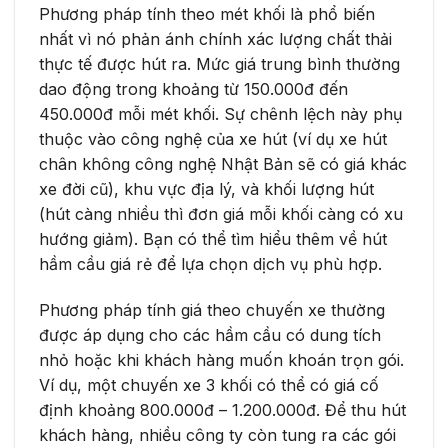
Phương pháp tính theo mét khối là phổ biến
nhất vì nó phản ánh chính xác lượng chất thải
thực tế được hút ra. Mức giá trung bình thường
dao động trong khoảng từ 150.000đ đến
450.000đ mỗi mét khối. Sự chênh lệch này phụ
thuộc vào công nghệ của xe hút (ví dụ xe hút
chân không công nghệ Nhật Bản sẽ có giá khác
xe đời cũ), khu vực địa lý, và khối lượng hút
(hút càng nhiều thì đơn giá mỗi khối càng có xu
hướng giảm). Bạn có thể tìm hiểu thêm về hút
hầm cầu giá rẻ để lựa chọn dịch vụ phù hợp.
Phương pháp tính giá theo chuyến xe thường
được áp dụng cho các hầm cầu có dung tích
nhỏ hoặc khi khách hàng muốn khoán trọn gói.
Ví dụ, một chuyến xe 3 khối có thể có giá cố
định khoảng 800.000đ – 1.200.000đ. Để thu hút
khách hàng, nhiều công ty còn tung ra các gói