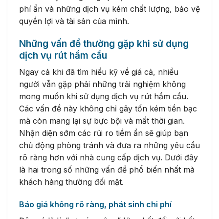
phí ẩn và những dịch vụ kém chất lượng, bảo vệ
quyền lợi và tài sản của mình.
Những vấn đề thường gặp khi sử dụng
dịch vụ rút hầm cầu
Ngay cả khi đã tìm hiểu kỹ về giá cả, nhiều
người vẫn gặp phải những trải nghiệm không
mong muốn khi sử dụng dịch vụ rút hầm cầu.
Các vấn đề này không chỉ gây tốn kém tiền bạc
mà còn mang lại sự bực bội và mất thời gian.
Nhận diện sớm các rủi ro tiềm ẩn sẽ giúp bạn
chủ động phòng tránh và đưa ra những yêu cầu
rõ ràng hơn với nhà cung cấp dịch vụ. Dưới đây
là hai trong số những vấn đề phổ biến nhất mà
khách hàng thường đối mặt.
Báo giá không rõ ràng, phát sinh chi phí