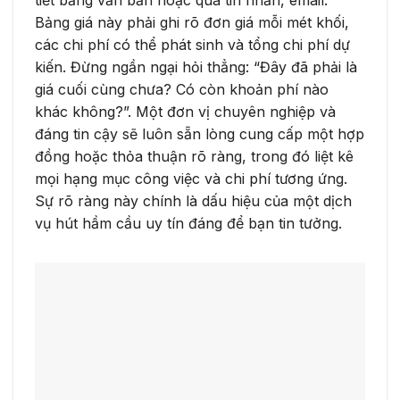
tiết bằng văn bản hoặc qua tin nhắn, email.
Bảng giá này phải ghi rõ đơn giá mỗi mét khối,
các chi phí có thể phát sinh và tổng chi phí dự
kiến. Đừng ngần ngại hỏi thẳng: “Đây đã phải là
giá cuối cùng chưa? Có còn khoản phí nào
khác không?”. Một đơn vị chuyên nghiệp và
đáng tin cậy sẽ luôn sẵn lòng cung cấp một hợp
đồng hoặc thỏa thuận rõ ràng, trong đó liệt kê
mọi hạng mục công việc và chi phí tương ứng.
Sự rõ ràng này chính là dấu hiệu của một dịch
vụ hút hầm cầu uy tín đáng để bạn tin tưởng.