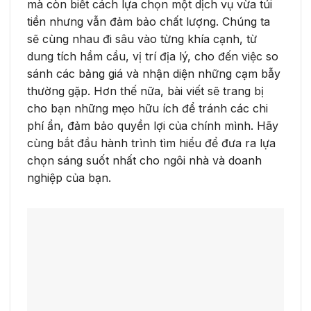
mà còn biết cách lựa chọn một dịch vụ vừa túi
tiền nhưng vẫn đảm bảo chất lượng. Chúng ta
sẽ cùng nhau đi sâu vào từng khía cạnh, từ
dung tích hầm cầu, vị trí địa lý, cho đến việc so
sánh các bảng giá và nhận diện những cạm bẫy
thường gặp. Hơn thế nữa, bài viết sẽ trang bị
cho bạn những mẹo hữu ích để tránh các chi
phí ẩn, đảm bảo quyền lợi của chính mình. Hãy
cùng bắt đầu hành trình tìm hiểu để đưa ra lựa
chọn sáng suốt nhất cho ngôi nhà và doanh
nghiệp của bạn.