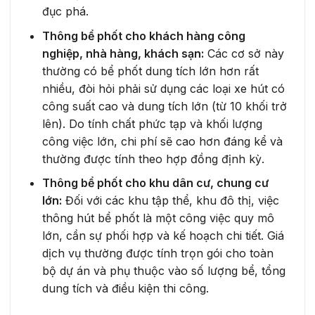
đục phá.
Thông bể phốt cho khách hàng công
nghiệp, nhà hàng, khách sạn:
Các cơ sở này
thường có bể phốt dung tích lớn hơn rất
nhiều, đòi hỏi phải sử dụng các loại xe hút có
công suất cao và dung tích lớn (từ 10 khối trở
lên). Do tính chất phức tạp và khối lượng
công việc lớn, chi phí sẽ cao hơn đáng kể và
thường được tính theo hợp đồng định kỳ.
Thông bể phốt cho khu dân cư, chung cư
lớn:
Đối với các khu tập thể, khu đô thị, việc
thông hút bể phốt là một công việc quy mô
lớn, cần sự phối hợp và kế hoạch chi tiết. Giá
dịch vụ thường được tính trọn gói cho toàn
bộ dự án và phụ thuộc vào số lượng bể, tổng
dung tích và điều kiện thi công.