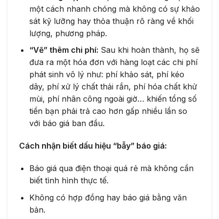
một cách nhanh chóng mà không có sự khảo
sát kỹ lưỡng hay thỏa thuận rõ ràng về khối
lượng, phương pháp.
“Vẽ” thêm chi phí:
Sau khi hoàn thành, họ sẽ
đưa ra một hóa đơn với hàng loạt các chi phí
phát sinh vô lý như: phí khảo sát, phí kéo
dây, phí xử lý chất thải rắn, phí hóa chất khử
mùi, phí nhân công ngoài giờ… khiến tổng số
tiền bạn phải trả cao hơn gấp nhiều lần so
với báo giá ban đầu.
Cách nhận biết dấu hiệu “bẫy” báo giá:
Báo giá qua điện thoại quá rẻ mà không cần
biết tình hình thực tế.
Không có hợp đồng hay báo giá bằng văn
bản.