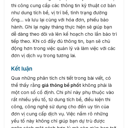
thi công cung cấp các thông tin kỹ thuật cơ bản
như dung tích bể, vị trí bể, tình trạng đường
ống… và lưu lại cùng với hóa đơn, phiếu bảo
hành. Ghi lại ngày tháng thực hiện sẽ giúp bạn
dễ dàng theo dõi và lên kế hoạch cho lần bảo trì
tiếp theo. Khi có đầy đủ thông tin, bạn sẽ chủ
động hơn trong việc quản lý và làm việc với các
đơn vị dịch vụ trong tương lai.
Kết luận
Qua những phân tích chi tiết trong bài viết, có
thể thấy rằng
giá thông bể phốt
không phải là
một con số cố định. Chi phí này phụ thuộc vào
rất nhiều yếu tố, từ dung tích bể, điều kiện thi
công, công nghệ sử dụng cho đến uy tín của
đơn vị cung cấp dịch vụ. Việc nắm rõ những
yếu tố này không chỉ giúp bạn dự trù được