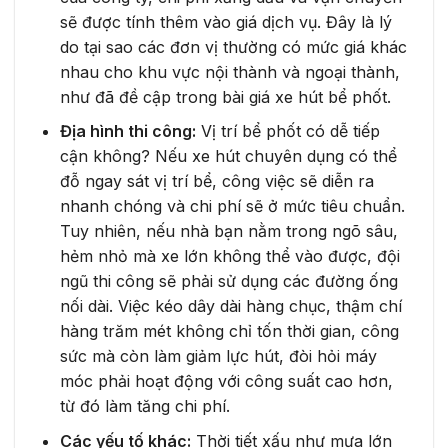
sẽ được tính thêm vào giá dịch vụ. Đây là lý
do tại sao các đơn vị thường có mức giá khác
nhau cho khu vực nội thành và ngoại thành,
như đã đề cập trong bài giá xe hút bể phốt.
Địa hình thi công:
Vị trí bể phốt có dễ tiếp
cận không? Nếu xe hút chuyên dụng có thể
đỗ ngay sát vị trí bể, công việc sẽ diễn ra
nhanh chóng và chi phí sẽ ở mức tiêu chuẩn.
Tuy nhiên, nếu nhà bạn nằm trong ngõ sâu,
hẻm nhỏ mà xe lớn không thể vào được, đội
ngũ thi công sẽ phải sử dụng các đường ống
nối dài. Việc kéo dây dài hàng chục, thậm chí
hàng trăm mét không chỉ tốn thời gian, công
sức mà còn làm giảm lực hút, đòi hỏi máy
móc phải hoạt động với công suất cao hơn,
từ đó làm tăng chi phí.
Các yếu tố khác:
Thời tiết xấu như mưa lớn