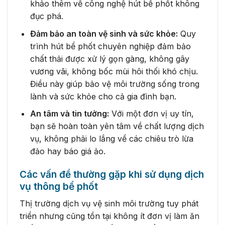
khảo thêm về công nghệ hút bể phốt không
đục phá.
Đảm bảo an toàn vệ sinh và sức khỏe:
Quy
trình hút bể phốt chuyên nghiệp đảm bảo
chất thải được xử lý gọn gàng, không gây
vương vãi, không bốc mùi hôi thối khó chịu.
Điều này giúp bảo vệ môi trường sống trong
lành và sức khỏe cho cả gia đình bạn.
An tâm và tin tưởng:
Với một đơn vị uy tín,
bạn sẽ hoàn toàn yên tâm về chất lượng dịch
vụ, không phải lo lắng về các chiêu trò lừa
đảo hay báo giá ảo.
Các vấn đề thường gặp khi sử dụng dịch
vụ thông bể phốt
Thị trường dịch vụ vệ sinh môi trường tuy phát
triển nhưng cũng tồn tại không ít đơn vị làm ăn