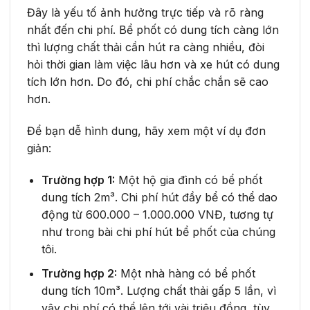
Đây là yếu tố ảnh hưởng trực tiếp và rõ ràng
nhất đến chi phí. Bể phốt có dung tích càng lớn
thì lượng chất thải cần hút ra càng nhiều, đòi
hỏi thời gian làm việc lâu hơn và xe hút có dung
tích lớn hơn. Do đó, chi phí chắc chắn sẽ cao
hơn.
Để bạn dễ hình dung, hãy xem một ví dụ đơn
giản:
Trường hợp 1:
Một hộ gia đình có bể phốt
dung tích 2m³. Chi phí hút đầy bể có thể dao
động từ 600.000 – 1.000.000 VNĐ, tương tự
như trong bài chi phí hút bể phốt của chúng
tôi.
Trường hợp 2:
Một nhà hàng có bể phốt
dung tích 10m³. Lượng chất thải gấp 5 lần, vì
vậy chi phí có thể lên tới vài triệu đồng, tùy