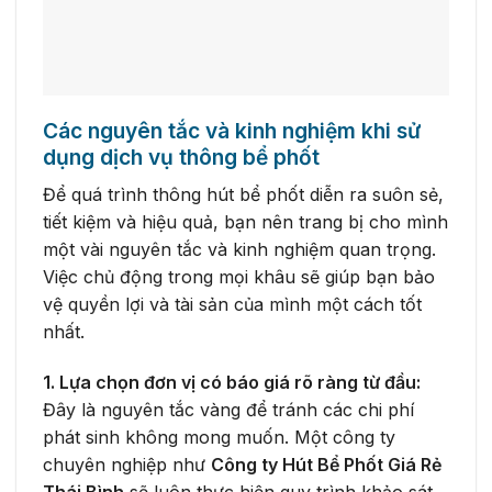
Các nguyên tắc và kinh nghiệm khi sử
dụng dịch vụ thông bể phốt
Để quá trình thông hút bể phốt diễn ra suôn sẻ,
tiết kiệm và hiệu quả, bạn nên trang bị cho mình
một vài nguyên tắc và kinh nghiệm quan trọng.
Việc chủ động trong mọi khâu sẽ giúp bạn bảo
vệ quyền lợi và tài sản của mình một cách tốt
nhất.
1. Lựa chọn đơn vị có báo giá rõ ràng từ đầu:
Đây là nguyên tắc vàng để tránh các chi phí
phát sinh không mong muốn. Một công ty
chuyên nghiệp như
Công ty Hút Bể Phốt Giá Rẻ
Thái Bình
sẽ luôn thực hiện quy trình khảo sát