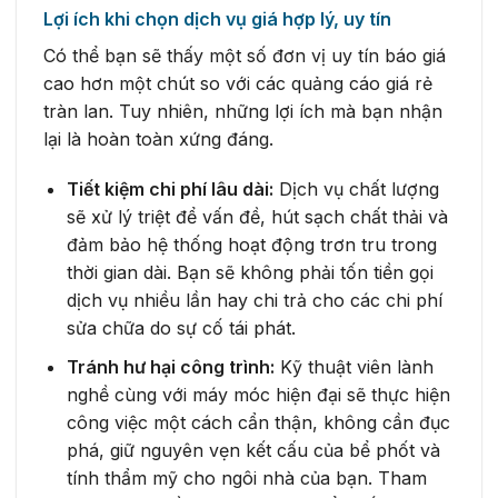
Lợi ích khi chọn dịch vụ giá hợp lý, uy tín
Có thể bạn sẽ thấy một số đơn vị uy tín báo giá
cao hơn một chút so với các quảng cáo giá rẻ
tràn lan. Tuy nhiên, những lợi ích mà bạn nhận
lại là hoàn toàn xứng đáng.
Tiết kiệm chi phí lâu dài:
Dịch vụ chất lượng
sẽ xử lý triệt để vấn đề, hút sạch chất thải và
đảm bảo hệ thống hoạt động trơn tru trong
thời gian dài. Bạn sẽ không phải tốn tiền gọi
dịch vụ nhiều lần hay chi trả cho các chi phí
sửa chữa do sự cố tái phát.
Tránh hư hại công trình:
Kỹ thuật viên lành
nghề cùng với máy móc hiện đại sẽ thực hiện
công việc một cách cẩn thận, không cần đục
phá, giữ nguyên vẹn kết cấu của bể phốt và
tính thẩm mỹ cho ngôi nhà của bạn. Tham