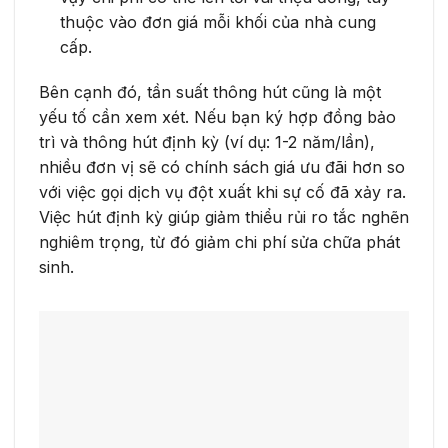
thuộc vào đơn giá mỗi khối của nhà cung
cấp.
Bên cạnh đó, tần suất thông hút cũng là một
yếu tố cần xem xét. Nếu bạn ký hợp đồng bảo
trì và thông hút định kỳ (ví dụ: 1-2 năm/lần),
nhiều đơn vị sẽ có chính sách giá ưu đãi hơn so
với việc gọi dịch vụ đột xuất khi sự cố đã xảy ra.
Việc hút định kỳ giúp giảm thiểu rủi ro tắc nghẽn
nghiêm trọng, từ đó giảm chi phí sửa chữa phát
sinh.