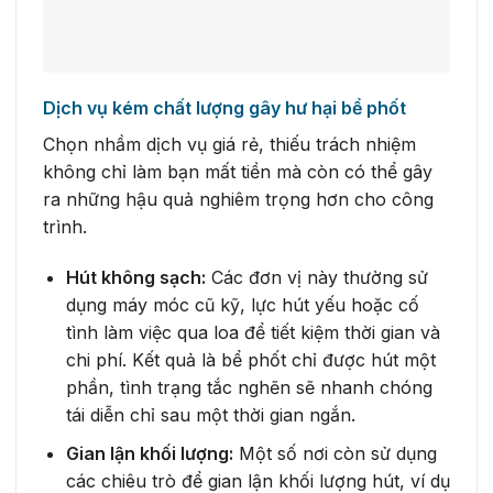
Dịch vụ kém chất lượng gây hư hại bể phốt
Chọn nhầm dịch vụ giá rẻ, thiếu trách nhiệm
không chỉ làm bạn mất tiền mà còn có thể gây
ra những hậu quả nghiêm trọng hơn cho công
trình.
Hút không sạch:
Các đơn vị này thường sử
dụng máy móc cũ kỹ, lực hút yếu hoặc cố
tình làm việc qua loa để tiết kiệm thời gian và
chi phí. Kết quả là bể phốt chỉ được hút một
phần, tình trạng tắc nghẽn sẽ nhanh chóng
tái diễn chỉ sau một thời gian ngắn.
Gian lận khối lượng:
Một số nơi còn sử dụng
các chiêu trò để gian lận khối lượng hút, ví dụ