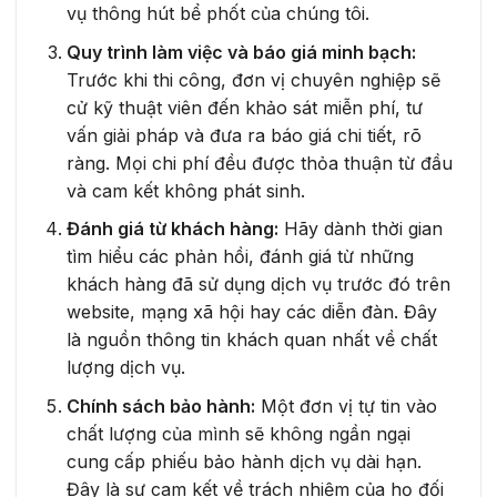
vụ thông hút bể phốt của chúng tôi.
Quy trình làm việc và báo giá minh bạch:
Trước khi thi công, đơn vị chuyên nghiệp sẽ
cử kỹ thuật viên đến khảo sát miễn phí, tư
vấn giải pháp và đưa ra báo giá chi tiết, rõ
ràng. Mọi chi phí đều được thỏa thuận từ đầu
và cam kết không phát sinh.
Đánh giá từ khách hàng:
Hãy dành thời gian
tìm hiểu các phản hồi, đánh giá từ những
khách hàng đã sử dụng dịch vụ trước đó trên
website, mạng xã hội hay các diễn đàn. Đây
là nguồn thông tin khách quan nhất về chất
lượng dịch vụ.
Chính sách bảo hành:
Một đơn vị tự tin vào
chất lượng của mình sẽ không ngần ngại
cung cấp phiếu bảo hành dịch vụ dài hạn.
Đây là sự cam kết về trách nhiệm của họ đối