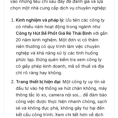
vào những tiêu chí sau đây để đánh giá và lựa
chọn một nhà cung cấp dịch vụ chuyên nghiệp:
Kinh nghiệm và pháp lý:
Ưu tiên các công ty
có nhiều năm hoạt động trong ngành như
Công ty Hút Bể Phốt Giá Rẻ Thái Bình
với gần
20 năm kinh nghiệm. Một đơn vị có thâm
niên thường có quy trình làm việc chuyên
nghiệp và khả năng xử lý các tình huống
phức tạp. Đừng quên kiểm tra xem công ty
có giấy phép kinh doanh, mã số thuế và địa
chỉ rõ ràng hay không.
Trang thiết bị hiện đại:
Một công ty uy tín sẽ
đầu tư vào hệ thống xe hút chân không, máy
thông tắc lò xo, camera nội soi… để đảm bảo
công việc được thực hiện nhanh chóng, sạch
sẽ và không đục phá, không gây hư hại đến
kết cấu công trình. Xem chi tiết hơn về dịch