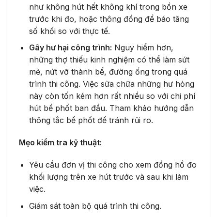
như không hút hết không khí trong bồn xe
trước khi đo, hoặc thông đồng để báo tăng
số khối so với thực tế.
Gây hư hại công trình:
Nguy hiểm hơn,
những thợ thiếu kinh nghiệm có thể làm sứt
mẻ, nứt vỡ thành bể, đường ống trong quá
trình thi công. Việc sửa chữa những hư hỏng
này còn tốn kém hơn rất nhiều so với chi phí
hút bể phốt ban đầu. Tham khảo hướng dẫn
thông tắc bể phốt để tránh rủi ro.
Mẹo kiểm tra kỹ thuật:
Yêu cầu đơn vị thi công cho xem đồng hồ đo
khối lượng trên xe hút trước và sau khi làm
việc.
Giám sát toàn bộ quá trình thi công.