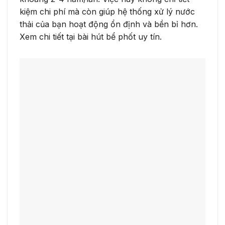
kiệm chi phí mà còn giúp hệ thống xử lý nước
thải của bạn hoạt động ổn định và bền bỉ hơn.
Xem chi tiết tại bài hút bể phốt uy tín.