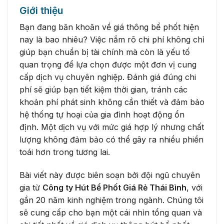
Giới thiệu
Bạn đang băn khoăn về giá thông bể phốt hiện
nay là bao nhiêu? Việc nắm rõ chi phí không chỉ
giúp bạn chuẩn bị tài chính mà còn là yếu tố
quan trọng để lựa chọn được một đơn vị cung
cấp dịch vụ chuyên nghiệp. Đánh giá đúng chi
phí sẽ giúp bạn tiết kiệm thời gian, tránh các
khoản phí phát sinh không cần thiết và đảm bảo
hệ thống tự hoại của gia đình hoạt động ổn
định. Một dịch vụ với mức giá hợp lý nhưng chất
lượng không đảm bảo có thể gây ra nhiều phiền
toái hơn trong tương lai.
Bài viết này được biên soạn bởi đội ngũ chuyên
gia từ
Công ty Hút Bể Phốt Giá Rẻ Thái Bình
, với
gần 20 năm kinh nghiệm trong ngành. Chúng tôi
sẽ cung cấp cho bạn một cái nhìn tổng quan và