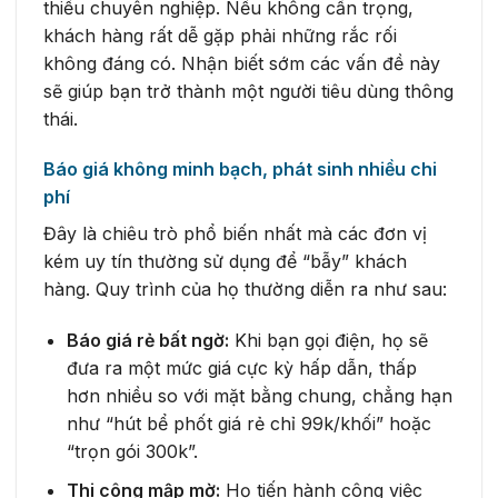
thiếu chuyên nghiệp. Nếu không cẩn trọng,
khách hàng rất dễ gặp phải những rắc rối
không đáng có. Nhận biết sớm các vấn đề này
sẽ giúp bạn trở thành một người tiêu dùng thông
thái.
Báo giá không minh bạch, phát sinh nhiều chi
phí
Đây là chiêu trò phổ biến nhất mà các đơn vị
kém uy tín thường sử dụng để “bẫy” khách
hàng. Quy trình của họ thường diễn ra như sau:
Báo giá rẻ bất ngờ:
Khi bạn gọi điện, họ sẽ
đưa ra một mức giá cực kỳ hấp dẫn, thấp
hơn nhiều so với mặt bằng chung, chẳng hạn
như “hút bể phốt giá rẻ chỉ 99k/khối” hoặc
“trọn gói 300k”.
Thi công mập mờ:
Họ tiến hành công việc