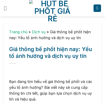
Skip
to
content
Trang chủ
»
Dịch vụ
»
Giá thông bể phốt hiện
nay: Yếu tố ảnh hưởng và dịch vụ uy tín
Giá thông bể phốt hiện nay: Yếu
tố ảnh hưởng và dịch vụ uy tín
Bạn đang tìm hiểu về giá thông bể phốt và các
yếu tố ảnh hưởng? Bài viết này sẽ cung cấp
thông tin chi tiết, giúp bạn lựa chọn dịch vụ uy
tín và hiệu quả.