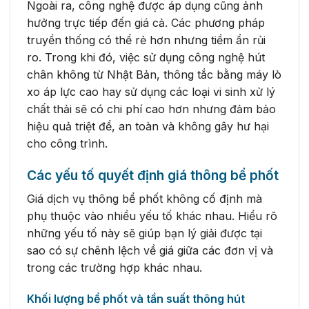
Ngoài ra, công nghệ được áp dụng cũng ảnh
hưởng trực tiếp đến giá cả. Các phương pháp
truyền thống có thể rẻ hơn nhưng tiềm ẩn rủi
ro. Trong khi đó, việc sử dụng công nghệ hút
chân không từ Nhật Bản, thông tắc bằng máy lò
xo áp lực cao hay sử dụng các loại vi sinh xử lý
chất thải sẽ có chi phí cao hơn nhưng đảm bảo
hiệu quả triệt để, an toàn và không gây hư hại
cho công trình.
Các yếu tố quyết định giá thông bể phốt
Giá dịch vụ thông bể phốt không cố định mà
phụ thuộc vào nhiều yếu tố khác nhau. Hiểu rõ
những yếu tố này sẽ giúp bạn lý giải được tại
sao có sự chênh lệch về giá giữa các đơn vị và
trong các trường hợp khác nhau.
Khối lượng bể phốt và tần suất thông hút