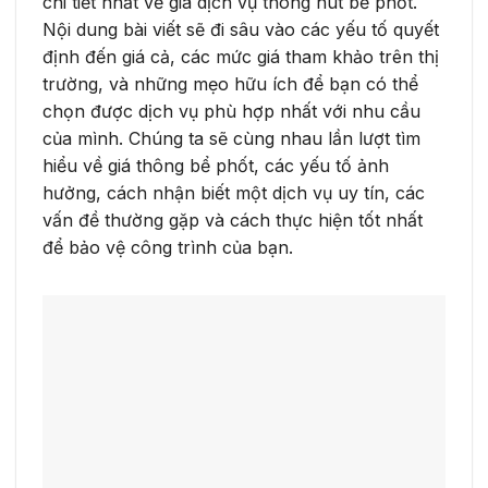
chi tiết nhất về giá dịch vụ thông hút bể phốt.
Nội dung bài viết sẽ đi sâu vào các yếu tố quyết
định đến giá cả, các mức giá tham khảo trên thị
trường, và những mẹo hữu ích để bạn có thể
chọn được dịch vụ phù hợp nhất với nhu cầu
của mình. Chúng ta sẽ cùng nhau lần lượt tìm
hiểu về giá thông bể phốt, các yếu tố ảnh
hưởng, cách nhận biết một dịch vụ uy tín, các
vấn đề thường gặp và cách thực hiện tốt nhất
để bảo vệ công trình của bạn.