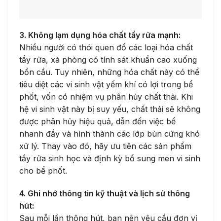
3. Không lạm dụng hóa chất tẩy rửa mạnh:
Nhiều người có thói quen đổ các loại hóa chất
tẩy rửa, xà phòng có tính sát khuẩn cao xuống
bồn cầu. Tuy nhiên, những hóa chất này có thể
tiêu diệt các vi sinh vật yếm khí có lợi trong bể
phốt, vốn có nhiệm vụ phân hủy chất thải. Khi
hệ vi sinh vật này bị suy yếu, chất thải sẽ không
được phân hủy hiệu quả, dẫn đến việc bể
nhanh đầy và hình thành các lớp bùn cứng khó
xử lý. Thay vào đó, hãy ưu tiên các sản phẩm
tẩy rửa sinh học và định kỳ bổ sung men vi sinh
cho bể phốt.
4. Ghi nhớ thông tin kỹ thuật và lịch sử thông
hút:
Sau mỗi lần thông hút, bạn nên yêu cầu đơn vị