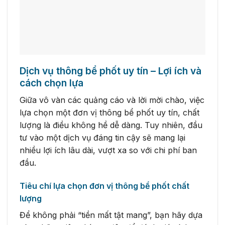
Dịch vụ thông bể phốt uy tín – Lợi ích và
cách chọn lựa
Giữa vô vàn các quảng cáo và lời mời chào, việc
lựa chọn một đơn vị thông bể phốt uy tín, chất
lượng là điều không hề dễ dàng. Tuy nhiên, đầu
tư vào một dịch vụ đáng tin cậy sẽ mang lại
nhiều lợi ích lâu dài, vượt xa so với chi phí ban
đầu.
Tiêu chí lựa chọn đơn vị thông bể phốt chất
lượng
Để không phải “tiền mất tật mang”, bạn hãy dựa