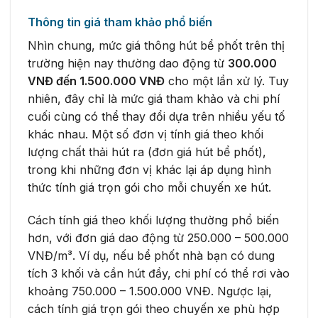
Thông tin giá tham khảo phổ biến
Nhìn chung, mức giá thông hút bể phốt trên thị
trường hiện nay thường dao động từ
300.000
VNĐ đến 1.500.000 VNĐ
cho một lần xử lý. Tuy
nhiên, đây chỉ là mức giá tham khảo và chi phí
cuối cùng có thể thay đổi dựa trên nhiều yếu tố
khác nhau. Một số đơn vị tính giá theo khối
lượng chất thải hút ra (đơn giá hút bể phốt),
trong khi những đơn vị khác lại áp dụng hình
thức tính giá trọn gói cho mỗi chuyến xe hút.
Cách tính giá theo khối lượng thường phổ biến
hơn, với đơn giá dao động từ 250.000 – 500.000
VNĐ/m³. Ví dụ, nếu bể phốt nhà bạn có dung
tích 3 khối và cần hút đầy, chi phí có thể rơi vào
khoảng 750.000 – 1.500.000 VNĐ. Ngược lại,
cách tính giá trọn gói theo chuyến xe phù hợp