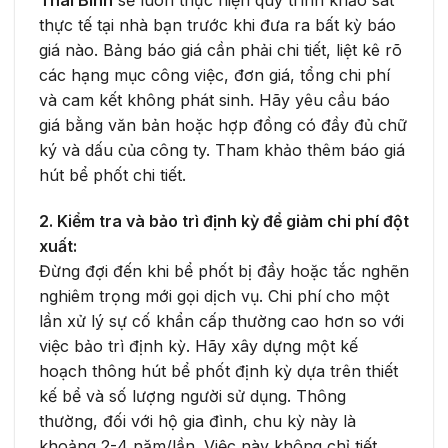
thực tế tại nhà bạn trước khi đưa ra bất kỳ báo
giá nào. Bảng báo giá cần phải chi tiết, liệt kê rõ
các hạng mục công việc, đơn giá, tổng chi phí
và cam kết không phát sinh. Hãy yêu cầu báo
giá bằng văn bản hoặc hợp đồng có đầy đủ chữ
ký và dấu của công ty. Tham khảo thêm báo giá
hút bể phốt chi tiết.
2. Kiểm tra và bảo trì định kỳ để giảm chi phí đột
xuất:
Đừng đợi đến khi bể phốt bị đầy hoặc tắc nghẽn
nghiêm trọng mới gọi dịch vụ. Chi phí cho một
lần xử lý sự cố khẩn cấp thường cao hơn so với
việc bảo trì định kỳ. Hãy xây dựng một kế
hoạch thông hút bể phốt định kỳ dựa trên thiết
kế bể và số lượng người sử dụng. Thông
thường, đối với hộ gia đình, chu kỳ này là
khoảng 2-4 năm/lần. Việc này không chỉ tiết