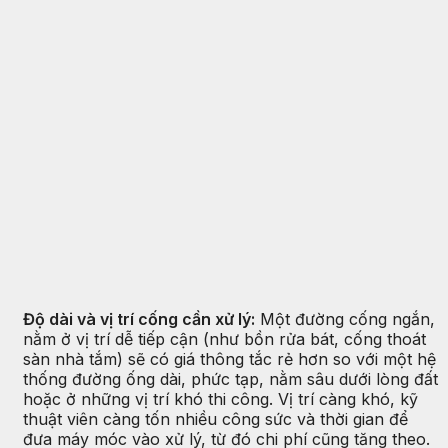
Độ dài và vị trí cống cần xử lý:
Một đường cống ngắn,
nằm ở vị trí dễ tiếp cận (như bồn rửa bát, cống thoát
sàn nhà tắm) sẽ có giá thông tắc rẻ hơn so với một hệ
thống đường ống dài, phức tạp, nằm sâu dưới lòng đất
hoặc ở những vị trí khó thi công. Vị trí càng khó, kỹ
thuật viên càng tốn nhiều công sức và thời gian để
đưa máy móc vào xử lý, từ đó chi phí cũng tăng theo.