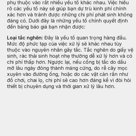
phụ thuộc vào rất nhiều yếu tố khác nhau. Việc hiểu
rõ các yếu tố này sẽ giúp bạn dự trù kinh phí chính
xác hơn và tránh được những chi phí phát sinh không
đáng có. Dưới đây là những yếu tố chính quyết định
đến bảng báo giá bạn nhận được:
Loại tắc nghẽn:
Đây là yếu tố quan trọng hàng đầu.
Mức độ phức tạp của việc xử lý sẽ khác nhau tùy
thuộc vào nguyên nhân gây tắc. Tắc nghẽn do giấy vệ
sinh, rác thải sinh hoạt nhẹ thường dễ xử lý hơn và có
chi phí thấp hơn. Ngược lại, nếu cống bị tắc do dầu
mỡ lâu ngày đóng thành mảng cứng, do rễ cây mọc
xuyên vào đường ống, hoặc do các vật cản rắn như
đồ chơi, chai lọ, chi phí sẽ cao hơn đáng kể vì đòi hỏi
thiết bị chuyên dụng và thời gian xử lý lâu hơn.