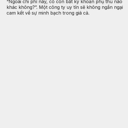
“Ngoài chi phí này, có còn bất kỳ khoản phụ thu nào
khác không?”. Một công ty uy tín sẽ không ngần ngại
cam kết về sự minh bạch trong giá cả.