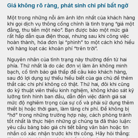
Giá không rõ ràng, phát sinh chi phí bất ngờ
Một trong những nỗi ám ảnh lớn nhất của khách hàng
khi gọi dịch vụ thông cống chính là tình trạng “giá một
đằng, thu tiền một nẻo”. Bạn được báo một mức giá
rất hấp dẫn qua điện thoại, nhưng sau khi công việc
hoàn thành, hóa đơn lại “phình” to một cách khó hiểu
với hàng loạt các khoản phí “trên trời”.
Nguyên nhân của tình trạng này thường đến từ hai
phía. Thứ nhất là do các đơn vị làm ăn không minh
bạch, cố tình báo giá thấp để câu kéo khách hàng,
sau đó lợi dụng sự thiếu hiểu biết của gia chủ để thêm
thắt các chi phí không có thật. Thứ hai, đôi khi cũng
do kỹ thuật viên thiếu kinh nghiệm, không khảo sát kỹ
lưỡng tình hình ban đầu, dẫn đến việc đánh giá sai
mức độ nghiêm trọng của sự cố và phải sử dụng thêm
thiết bị hoặc thời gian, làm tăng chi phí. Để không bị
“hớ” trong những trường hợp này, cách phòng tránh
tốt nhất là thực hiện những gì chúng ta đã thảo luận:
yêu cầu bảng báo giá chi tiết bằng văn bản hoặc tin
nhắn có xác nhận trước khi thi công. Hãy hỏi thẳng: