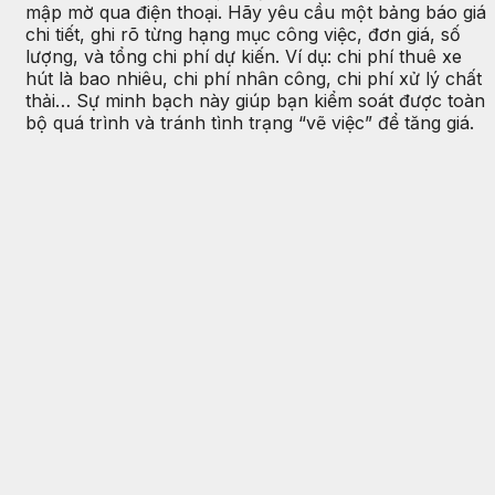
mập mờ qua điện thoại. Hãy yêu cầu một bảng báo giá
chi tiết, ghi rõ từng hạng mục công việc, đơn giá, số
lượng, và tổng chi phí dự kiến. Ví dụ: chi phí thuê xe
hút là bao nhiêu, chi phí nhân công, chi phí xử lý chất
thải… Sự minh bạch này giúp bạn kiểm soát được toàn
bộ quá trình và tránh tình trạng “vẽ việc” để tăng giá.