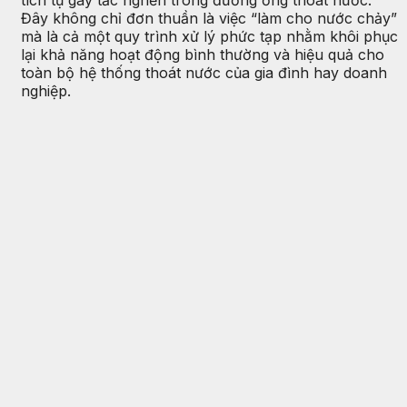
tích tụ gây tắc nghẽn trong đường ống thoát nước.
Đây không chỉ đơn thuần là việc “làm cho nước chảy”
mà là cả một quy trình xử lý phức tạp nhằm khôi phục
lại khả năng hoạt động bình thường và hiệu quả cho
toàn bộ hệ thống thoát nước của gia đình hay doanh
nghiệp.