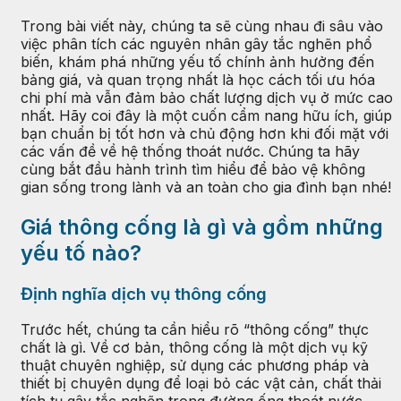
Trong bài viết này, chúng ta sẽ cùng nhau đi sâu vào
việc phân tích các nguyên nhân gây tắc nghẽn phổ
biến, khám phá những yếu tố chính ảnh hưởng đến
bảng giá, và quan trọng nhất là học cách tối ưu hóa
chi phí mà vẫn đảm bảo chất lượng dịch vụ ở mức cao
nhất. Hãy coi đây là một cuốn cẩm nang hữu ích, giúp
bạn chuẩn bị tốt hơn và chủ động hơn khi đối mặt với
các vấn đề về hệ thống thoát nước. Chúng ta hãy
cùng bắt đầu hành trình tìm hiểu để bảo vệ không
gian sống trong lành và an toàn cho gia đình bạn nhé!
Giá thông cống là gì và gồm những
yếu tố nào?
Định nghĩa dịch vụ thông cống
Trước hết, chúng ta cần hiểu rõ “thông cống” thực
chất là gì. Về cơ bản, thông cống là một dịch vụ kỹ
thuật chuyên nghiệp, sử dụng các phương pháp và
thiết bị chuyên dụng để loại bỏ các vật cản, chất thải