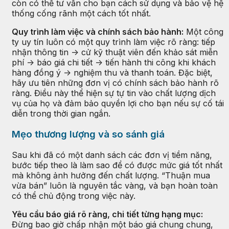
còn có thể tư vấn cho bạn cách sử dụng và bảo vệ hệ
thống cống rãnh một cách tốt nhất.
Quy trình làm việc và chính sách bảo hành:
Một công
ty uy tín luôn có một quy trình làm việc rõ ràng: tiếp
nhận thông tin -> cử kỹ thuật viên đến khảo sát miễn
phí -> báo giá chi tiết -> tiến hành thi công khi khách
hàng đồng ý -> nghiệm thu và thanh toán. Đặc biệt,
hãy ưu tiên những đơn vị có chính sách bảo hành rõ
ràng. Điều này thể hiện sự tự tin vào chất lượng dịch
vụ của họ và đảm bảo quyền lợi cho bạn nếu sự cố tái
diễn trong thời gian ngắn.
Mẹo thương lượng và so sánh giá
Sau khi đã có một danh sách các đơn vị tiềm năng,
bước tiếp theo là làm sao để có được mức giá tốt nhất
mà không ảnh hưởng đến chất lượng. “Thuận mua
vừa bán” luôn là nguyên tắc vàng, và bạn hoàn toàn
có thể chủ động trong việc này.
Yêu cầu báo giá rõ ràng, chi tiết từng hạng mục:
Đừng bao giờ chấp nhận một báo giá chung chung,