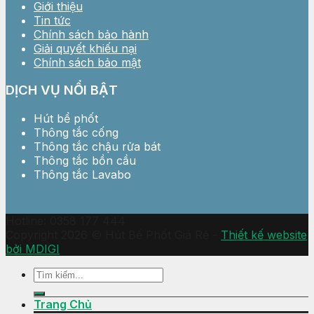
Giới thiệu
Tin tức
Chính sách bảo hành
Giải quyết khiếu nại
Chính sách bảo mật
DỊCH VỤ NỔI BẬT
Hút bể phốt
Thông tắc cống
Thông tắc chậu rửa bát
Thông tắc bồn cầu
Thông tắc Lavabo
Hotline: 0358 177 444
Copyright 2026 © Hút Bể Phốt Giá Rẻ -
Thiết kế website
bởi MDIGI
Trang Chủ