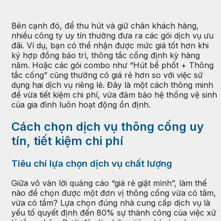
Bên cạnh đó, để thu hút và giữ chân khách hàng,
nhiều công ty uy tín thường đưa ra các gói dịch vụ ưu
đãi. Ví dụ, bạn có thể nhận được mức giá tốt hơn khi
ký hợp đồng bảo trì, thông tắc cống định kỳ hàng
năm. Hoặc các gói combo như “Hút bể phốt + Thông
tắc cống” cũng thường có giá rẻ hơn so với việc sử
dụng hai dịch vụ riêng lẻ. Đây là một cách thông minh
để vừa tiết kiệm chi phí, vừa đảm bảo hệ thống vệ sinh
của gia đình luôn hoạt động ổn định.
Cách chọn dịch vụ thông cống uy
tín, tiết kiệm chi phí
Tiêu chí lựa chọn dịch vụ chất lượng
Giữa vô vàn lời quảng cáo “giá rẻ giật mình”, làm thế
nào để chọn được một đơn vị thông cống vừa có tâm,
vừa có tầm? Lựa chọn đúng nhà cung cấp dịch vụ là
yếu tố quyết định đến 80% sự thành công của việc xử