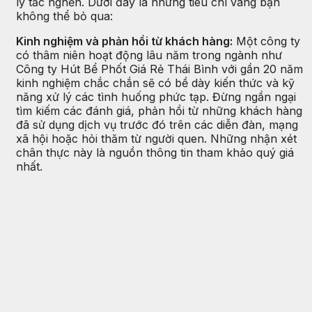
lý tắc nghẽn. Dưới đây là những tiêu chí vàng bạn
không thể bỏ qua:
Kinh nghiệm và phản hồi từ khách hàng:
Một công ty
có thâm niên hoạt động lâu năm trong ngành như
Công ty Hút Bể Phốt Giá Rẻ Thái Bình với gần 20 năm
kinh nghiệm chắc chắn sẽ có bề dày kiến thức và kỹ
năng xử lý các tình huống phức tạp. Đừng ngần ngại
tìm kiếm các đánh giá, phản hồi từ những khách hàng
đã sử dụng dịch vụ trước đó trên các diễn đàn, mạng
xã hội hoặc hỏi thăm từ người quen. Những nhận xét
chân thực này là nguồn thông tin tham khảo quý giá
nhất.