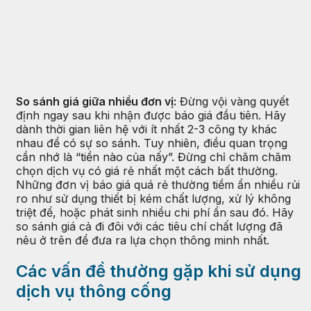
So sánh giá giữa nhiều đơn vị:
Đừng vội vàng quyết
định ngay sau khi nhận được báo giá đầu tiên. Hãy
dành thời gian liên hệ với ít nhất 2-3 công ty khác
nhau để có sự so sánh. Tuy nhiên, điều quan trọng
cần nhớ là “tiền nào của nấy”. Đừng chỉ chăm chăm
chọn dịch vụ có giá rẻ nhất một cách bất thường.
Những đơn vị báo giá quá rẻ thường tiềm ẩn nhiều rủi
ro như sử dụng thiết bị kém chất lượng, xử lý không
triệt để, hoặc phát sinh nhiều chi phí ẩn sau đó. Hãy
so sánh giá cả đi đôi với các tiêu chí chất lượng đã
nêu ở trên để đưa ra lựa chọn thông minh nhất.
Các vấn đề thường gặp khi sử dụng
dịch vụ thông cống