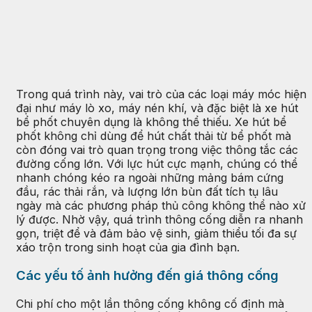
Trong quá trình này, vai trò của các loại máy móc hiện
đại như máy lò xo, máy nén khí, và đặc biệt là xe hút
bể phốt chuyên dụng là không thể thiếu. Xe hút bể
phốt không chỉ dùng để hút chất thải từ bể phốt mà
còn đóng vai trò quan trọng trong việc thông tắc các
đường cống lớn. Với lực hút cực mạnh, chúng có thể
nhanh chóng kéo ra ngoài những mảng bám cứng
đầu, rác thải rắn, và lượng lớn bùn đất tích tụ lâu
ngày mà các phương pháp thủ công không thể nào xử
lý được. Nhờ vậy, quá trình thông cống diễn ra nhanh
gọn, triệt để và đảm bảo vệ sinh, giảm thiểu tối đa sự
xáo trộn trong sinh hoạt của gia đình bạn.
Các yếu tố ảnh hưởng đến giá thông cống
Chi phí cho một lần thông cống không cố định mà