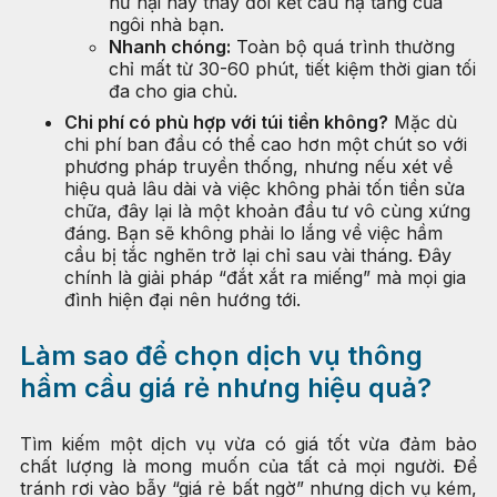
hư hại hay thay đổi kết cấu hạ tầng của
ngôi nhà bạn.
Nhanh chóng:
Toàn bộ quá trình thường
chỉ mất từ 30-60 phút, tiết kiệm thời gian tối
đa cho gia chủ.
Chi phí có phù hợp với túi tiền không?
Mặc dù
chi phí ban đầu có thể cao hơn một chút so với
phương pháp truyền thống, nhưng nếu xét về
hiệu quả lâu dài và việc không phải tốn tiền sửa
chữa, đây lại là một khoản đầu tư vô cùng xứng
đáng. Bạn sẽ không phải lo lắng về việc hầm
cầu bị tắc nghẽn trở lại chỉ sau vài tháng. Đây
chính là giải pháp “đắt xắt ra miếng” mà mọi gia
đình hiện đại nên hướng tới.
Làm sao để chọn dịch vụ thông
hầm cầu giá rẻ nhưng hiệu quả?
Tìm kiếm một dịch vụ vừa có giá tốt vừa đảm bảo
chất lượng là mong muốn của tất cả mọi người. Để
tránh rơi vào bẫy “giá rẻ bất ngờ” nhưng dịch vụ kém,