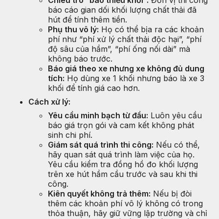
Chiêu trò “báo thiếu khối”:
Đơn vị thi công
báo cáo gian dối khối lượng chất thải đã
hút để tính thêm tiền.
Phụ thu vô lý:
Họ có thể bịa ra các khoản
phí như “phí xử lý chất thải độc hại”, “phí
độ sâu của hầm”, “phí ống nối dài” mà
không báo trước.
Báo giá theo xe nhưng xe không đủ dung
tích:
Họ dùng xe 1 khối nhưng báo là xe 3
khối để tính giá cao hơn.
Cách xử lý:
Yêu cầu minh bạch từ đầu:
Luôn yêu cầu
báo giá trọn gói và cam kết không phát
sinh chi phí.
Giám sát quá trình thi công:
Nếu có thể,
hãy quan sát quá trình làm việc của họ.
Yêu cầu kiểm tra đồng hồ đo khối lượng
trên xe hút hầm cầu trước và sau khi thi
công.
Kiên quyết không trả thêm:
Nếu bị đòi
thêm các khoản phí vô lý không có trong
thỏa thuận, hãy giữ vững lập trường và chỉ