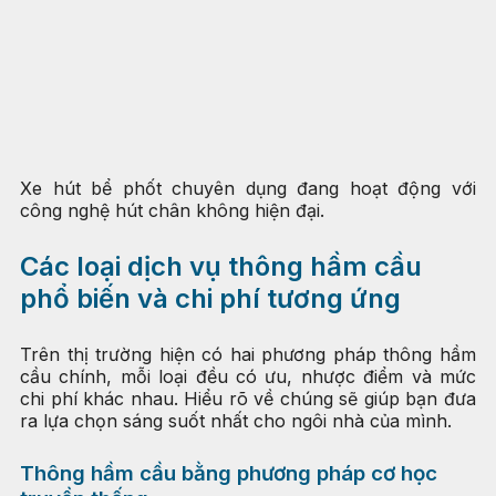
Xe hút bể phốt chuyên dụng đang hoạt động với
công nghệ hút chân không hiện đại.
Các loại dịch vụ thông hầm cầu
phổ biến và chi phí tương ứng
Trên thị trường hiện có hai phương pháp thông hầm
cầu chính, mỗi loại đều có ưu, nhược điểm và mức
chi phí khác nhau. Hiểu rõ về chúng sẽ giúp bạn đưa
ra lựa chọn sáng suốt nhất cho ngôi nhà của mình.
Thông hầm cầu bằng phương pháp cơ học