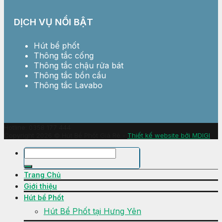
DỊCH VỤ NỔI BẬT
Hút bể phốt
Thông tắc cống
Thông tắc chậu rửa bát
Thông tắc bồn cầu
Thông tắc Lavabo
Hotline: 0358 177 444
Copyright 2026 © Hút Bể Phốt Giá Rẻ -
Thiết kế website bởi MDIGI
Trang Chủ
Giới thiệu
Hút bể Phốt
Hút Bể Phốt tại Hưng Yên