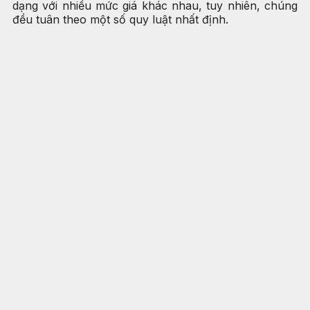
dạng với nhiều mức giá khác nhau, tuy nhiên, chúng
đều tuân theo một số quy luật nhất định.