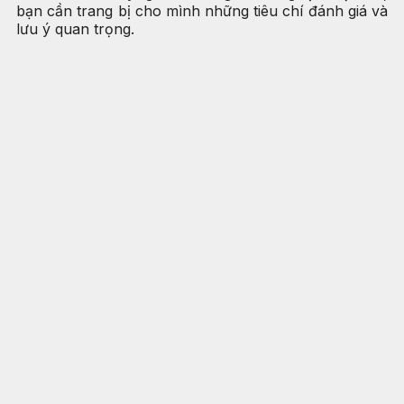
bạn cần trang bị cho mình những tiêu chí đánh giá và
lưu ý quan trọng.