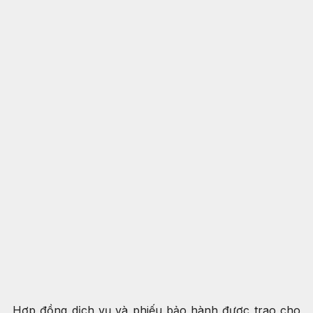
Hợp đồng dịch vụ và phiếu bảo hành được trao cho