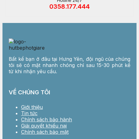
Hotline 24/7
0358.177.444
Bất kể bạn ở đâu tại Hưng Yên, đội ngũ của chúng
tôi sẽ có mặt nhanh chóng chỉ sau 15-30 phút kể
từ khi nhận yêu cầu.
VỀ CHÚNG TÔI
Giới thiệu
Tin tức
Chính sách bảo hành
Giải quyết khiếu nại
Chính sách bảo mật