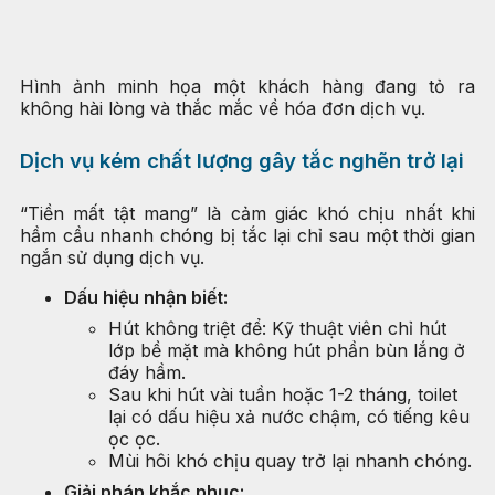
Hình ảnh minh họa một khách hàng đang tỏ ra
không hài lòng và thắc mắc về hóa đơn dịch vụ.
Dịch vụ kém chất lượng gây tắc nghẽn trở lại
“Tiền mất tật mang” là cảm giác khó chịu nhất khi
hầm cầu nhanh chóng bị tắc lại chỉ sau một thời gian
ngắn sử dụng dịch vụ.
Dấu hiệu nhận biết:
Hút không triệt để: Kỹ thuật viên chỉ hút
lớp bề mặt mà không hút phần bùn lắng ở
đáy hầm.
Sau khi hút vài tuần hoặc 1-2 tháng, toilet
lại có dấu hiệu xả nước chậm, có tiếng kêu
ọc ọc.
Mùi hôi khó chịu quay trở lại nhanh chóng.
Giải pháp khắc phục: