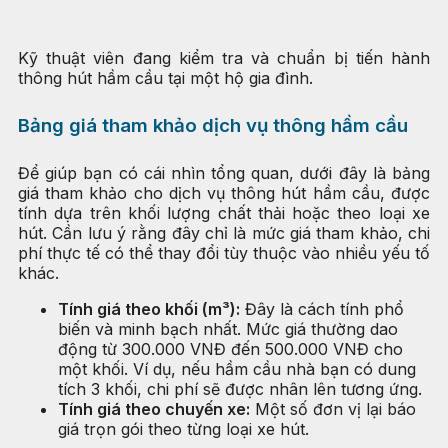
Kỹ thuật viên đang kiểm tra và chuẩn bị tiến hành
thông hút hầm cầu tại một hộ gia đình.
Bảng giá tham khảo dịch vụ thông hầm cầu
Để giúp bạn có cái nhìn tổng quan, dưới đây là bảng
giá tham khảo cho dịch vụ thông hút hầm cầu, được
tính dựa trên khối lượng chất thải hoặc theo loại xe
hút. Cần lưu ý rằng đây chỉ là mức giá tham khảo, chi
phí thực tế có thể thay đổi tùy thuộc vào nhiều yếu tố
khác.
Tính giá theo khối (m³):
Đây là cách tính phổ
biến và minh bạch nhất. Mức giá thường dao
động từ 300.000 VNĐ đến 500.000 VNĐ cho
một khối. Ví dụ, nếu hầm cầu nhà bạn có dung
tích 3 khối, chi phí sẽ được nhân lên tương ứng.
Tính giá theo chuyến xe:
Một số đơn vị lại báo
giá trọn gói theo từng loại xe hút.